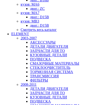
двиг.: B18B
кузов: MA6
двиг.: ZC
кузов: MA7
двиг.: D15B
кузов: MB3
двиг.: D15B
Смотреть весь каталог
ELEMENT
2003-2007
АКСЕССУАРЫ
ДЕТАЛИ ДВИГАТЕЛЯ
ЗАПЧАСТИ ДЛЯ ТО
КУЗОВНЫЕ ДЕТАЛИ
ПОДВЕСКА
СМАЗОЧНЫЕ МАТЕРИАЛЫ
СТЕКЛООЧИСТИТЕЛЬ
ТОРМОЗНАЯ СИСТЕМА
ТРАНСМИССИЯ
ФИЛЬТРЫ
2008-2011
ДЕТАЛИ ДВИГАТЕЛЯ
ЗАПЧАСТИ ДЛЯ ТО
КУЗОВНЫЕ ДЕТАЛИ
ПОДВЕСКА