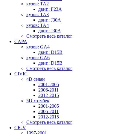
кузов: TA2
двиг.: F23A
кузов: TA3
двиг.: J30A
кузов: TA4
двиг.: J30A
Смотреть весь каталог
CAPA
кузов: GA4
двиг.: D15B
кузов: GA6
двиг.: D15B
Смотреть весь каталог
CIVIC
4D седан
2001-2005
2006-2011
2012-2015
5D хэтчбек
2001-2005
2006-2011
2012-2015
Смотреть весь каталог
CR-V
1997-2001