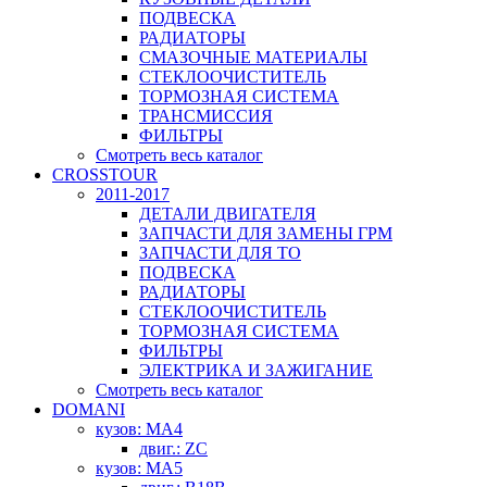
ПОДВЕСКА
РАДИАТОРЫ
СМАЗОЧНЫЕ МАТЕРИАЛЫ
СТЕКЛООЧИСТИТЕЛЬ
ТОРМОЗНАЯ СИСТЕМА
ТРАНСМИССИЯ
ФИЛЬТРЫ
Смотреть весь каталог
CROSSTOUR
2011-2017
ДЕТАЛИ ДВИГАТЕЛЯ
ЗАПЧАСТИ ДЛЯ ЗАМЕНЫ ГРМ
ЗАПЧАСТИ ДЛЯ ТО
ПОДВЕСКА
РАДИАТОРЫ
СТЕКЛООЧИСТИТЕЛЬ
ТОРМОЗНАЯ СИСТЕМА
ФИЛЬТРЫ
ЭЛЕКТРИКА И ЗАЖИГАНИЕ
Смотреть весь каталог
DOMANI
кузов: MA4
двиг.: ZC
кузов: MA5