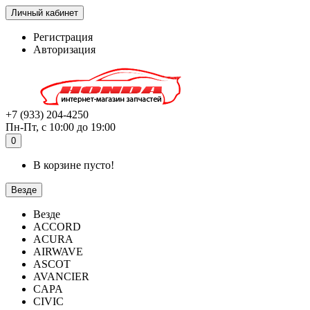
Личный кабинет
Регистрация
Авторизация
+7 (933) 204-4250
Пн-Пт, с 10:00 до 19:00
0
В корзине пусто!
Везде
Везде
ACCORD
ACURA
AIRWAVE
ASCOT
AVANCIER
CAPA
CIVIC