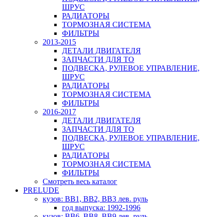
ШРУС
РАДИАТОРЫ
ТОРМОЗНАЯ СИСТЕМА
ФИЛЬТРЫ
2013-2015
ДЕТАЛИ ДВИГАТЕЛЯ
ЗАПЧАСТИ ДЛЯ ТО
ПОДВЕСКА, РУЛЕВОЕ УПРАВЛЕНИЕ,
ШРУС
РАДИАТОРЫ
ТОРМОЗНАЯ СИСТЕМА
ФИЛЬТРЫ
2016-2017
ДЕТАЛИ ДВИГАТЕЛЯ
ЗАПЧАСТИ ДЛЯ ТО
ПОДВЕСКА, РУЛЕВОЕ УПРАВЛЕНИЕ,
ШРУС
РАДИАТОРЫ
ТОРМОЗНАЯ СИСТЕМА
ФИЛЬТРЫ
Смотреть весь каталог
PRELUDE
кузов: BB1, BB2, BB3 лев. руль
год выпуска: 1992-1996
кузов: BB6, BB8, BB9 лев. руль