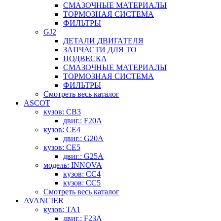
СМАЗОЧНЫЕ МАТЕРИАЛЫ
ТОРМОЗНАЯ СИСТЕМА
ФИЛЬТРЫ
GJ2
ДЕТАЛИ ДВИГАТЕЛЯ
ЗАПЧАСТИ ДЛЯ ТО
ПОДВЕСКА
СМАЗОЧНЫЕ МАТЕРИАЛЫ
ТОРМОЗНАЯ СИСТЕМА
ФИЛЬТРЫ
Смотреть весь каталог
ASCOT
кузов: CB3
двиг.: F20A
кузов: CE4
двиг.: G20A
кузов: CE5
двиг.: G25A
модель: INNOVA
кузов: CC4
кузов: CC5
Смотреть весь каталог
AVANCIER
кузов: TA1
двиг.: F23A