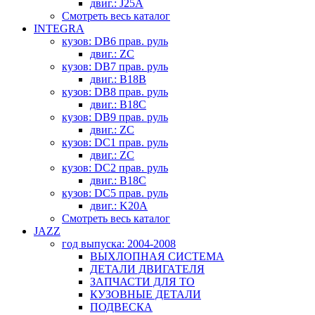
двиг.: J25A
Смотреть весь каталог
INTEGRA
кузов: DB6 прав. руль
двиг.: ZC
кузов: DB7 прав. руль
двиг.: B18B
кузов: DB8 прав. руль
двиг.: B18C
кузов: DB9 прав. руль
двиг.: ZC
кузов: DC1 прав. руль
двиг.: ZC
кузов: DC2 прав. руль
двиг.: B18C
кузов: DC5 прав. руль
двиг.: K20A
Смотреть весь каталог
JAZZ
год выпуска: 2004-2008
ВЫХЛОПНАЯ СИСТЕМА
ДЕТАЛИ ДВИГАТЕЛЯ
ЗАПЧАСТИ ДЛЯ ТО
КУЗОВНЫЕ ДЕТАЛИ
ПОДВЕСКА