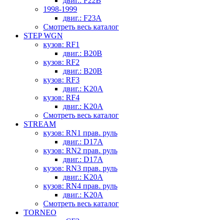
двиг.: F22B
1998-1999
двиг.: F23A
Смотреть весь каталог
STEP WGN
кузов: RF1
двиг.: B20B
кузов: RF2
двиг.: B20B
кузов: RF3
двиг.: K20A
кузов: RF4
двиг.: K20A
Смотреть весь каталог
STREAM
кузов: RN1 прав. руль
двиг.: D17A
кузов: RN2 прав. руль
двиг.: D17A
кузов: RN3 прав. руль
двиг.: K20A
кузов: RN4 прав. руль
двиг.: K20A
Смотреть весь каталог
TORNEO