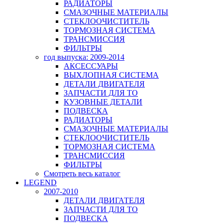
РАДИАТОРЫ
СМАЗОЧНЫЕ МАТЕРИАЛЫ
СТЕКЛООЧИСТИТЕЛЬ
ТОРМОЗНАЯ СИСТЕМА
ТРАНСМИССИЯ
ФИЛЬТРЫ
год выпуска: 2009-2014
АКСЕССУАРЫ
ВЫХЛОПНАЯ СИСТЕМА
ДЕТАЛИ ДВИГАТЕЛЯ
ЗАПЧАСТИ ДЛЯ ТО
КУЗОВНЫЕ ДЕТАЛИ
ПОДВЕСКА
РАДИАТОРЫ
СМАЗОЧНЫЕ МАТЕРИАЛЫ
СТЕКЛООЧИСТИТЕЛЬ
ТОРМОЗНАЯ СИСТЕМА
ТРАНСМИССИЯ
ФИЛЬТРЫ
Смотреть весь каталог
LEGEND
2007-2010
ДЕТАЛИ ДВИГАТЕЛЯ
ЗАПЧАСТИ ДЛЯ ТО
ПОДВЕСКА