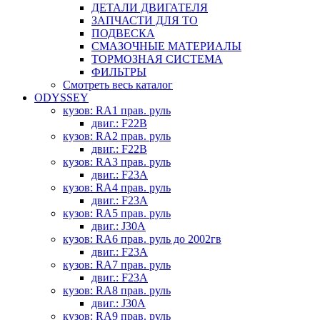
ДЕТАЛИ ДВИГАТЕЛЯ
ЗАПЧАСТИ ДЛЯ ТО
ПОДВЕСКА
СМАЗОЧНЫЕ МАТЕРИАЛЫ
ТОРМОЗНАЯ СИСТЕМА
ФИЛЬТРЫ
Смотреть весь каталог
ODYSSEY
кузов: RA1 прав. руль
двиг.: F22B
кузов: RA2 прав. руль
двиг.: F22B
кузов: RA3 прав. руль
двиг.: F23A
кузов: RA4 прав. руль
двиг.: F23A
кузов: RA5 прав. руль
двиг.: J30A
кузов: RA6 прав. руль до 2002гв
двиг.: F23A
кузов: RA7 прав. руль
двиг.: F23A
кузов: RA8 прав. руль
двиг.: J30A
кузов: RA9 прав. руль