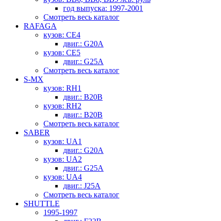
год выпуска: 1997-2001
Смотреть весь каталог
RAFAGA
кузов: CE4
двиг.: G20A
кузов: CE5
двиг.: G25A
Смотреть весь каталог
S-MX
кузов: RH1
двиг.: B20B
кузов: RH2
двиг.: B20B
Смотреть весь каталог
SABER
кузов: UA1
двиг.: G20A
кузов: UA2
двиг.: G25A
кузов: UA4
двиг.: J25A
Смотреть весь каталог
SHUTTLE
1995-1997