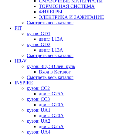
СМАЗОЧНЫЕ МАТЕРИАЛЫ
ТОРМОЗНАЯ СИСТЕМА
ФИЛЬТРЫ
ЭЛЕКТРИКА И ЗАЖИГАНИЕ
Смотреть весь каталог
FIT
кузов: GD1
двиг.: L13A
кузов: GD2
двиг.: L13A
Смотреть весь каталог
HR-V
кузов: 3D, 5D лев. руль
Вход в Каталог
Смотреть весь каталог
INSPIRE
кузов: CC2
двиг.: G25A
кузов: CC3
двиг.: G20A
кузов: UA1
двиг.: G20A
кузов: UA2
двиг.: G25A
кузов: UA4