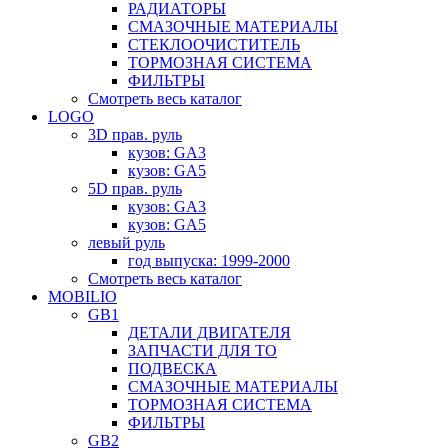
РАДИАТОРЫ
СМАЗОЧНЫЕ МАТЕРИАЛЫ
СТЕКЛООЧИСТИТЕЛЬ
ТОРМОЗНАЯ СИСТЕМА
ФИЛЬТРЫ
Смотреть весь каталог
LOGO
3D прав. руль
кузов: GA3
кузов: GA5
5D прав. руль
кузов: GA3
кузов: GA5
левый руль
год выпуска: 1999-2000
Смотреть весь каталог
MOBILIO
GB1
ДЕТАЛИ ДВИГАТЕЛЯ
ЗАПЧАСТИ ДЛЯ ТО
ПОДВЕСКА
СМАЗОЧНЫЕ МАТЕРИАЛЫ
ТОРМОЗНАЯ СИСТЕМА
ФИЛЬТРЫ
GB2