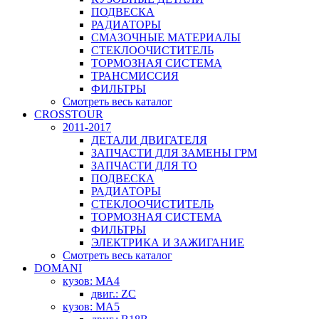
ПОДВЕСКА
РАДИАТОРЫ
СМАЗОЧНЫЕ МАТЕРИАЛЫ
СТЕКЛООЧИСТИТЕЛЬ
ТОРМОЗНАЯ СИСТЕМА
ТРАНСМИССИЯ
ФИЛЬТРЫ
Смотреть весь каталог
CROSSTOUR
2011-2017
ДЕТАЛИ ДВИГАТЕЛЯ
ЗАПЧАСТИ ДЛЯ ЗАМЕНЫ ГРМ
ЗАПЧАСТИ ДЛЯ ТО
ПОДВЕСКА
РАДИАТОРЫ
СТЕКЛООЧИСТИТЕЛЬ
ТОРМОЗНАЯ СИСТЕМА
ФИЛЬТРЫ
ЭЛЕКТРИКА И ЗАЖИГАНИЕ
Смотреть весь каталог
DOMANI
кузов: MA4
двиг.: ZC
кузов: MA5