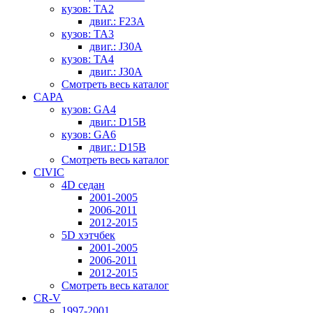
кузов: TA2
двиг.: F23A
кузов: TA3
двиг.: J30A
кузов: TA4
двиг.: J30A
Смотреть весь каталог
CAPA
кузов: GA4
двиг.: D15B
кузов: GA6
двиг.: D15B
Смотреть весь каталог
CIVIC
4D седан
2001-2005
2006-2011
2012-2015
5D хэтчбек
2001-2005
2006-2011
2012-2015
Смотреть весь каталог
CR-V
1997-2001