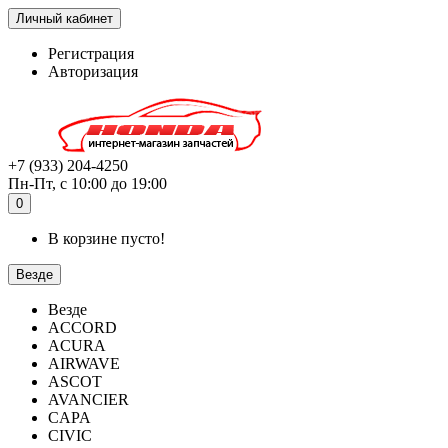
Личный кабинет
Регистрация
Авторизация
+7 (933) 204-4250
Пн-Пт, с 10:00 до 19:00
0
В корзине пусто!
Везде
Везде
ACCORD
ACURA
AIRWAVE
ASCOT
AVANCIER
CAPA
CIVIC