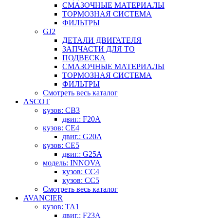
СМАЗОЧНЫЕ МАТЕРИАЛЫ
ТОРМОЗНАЯ СИСТЕМА
ФИЛЬТРЫ
GJ2
ДЕТАЛИ ДВИГАТЕЛЯ
ЗАПЧАСТИ ДЛЯ ТО
ПОДВЕСКА
СМАЗОЧНЫЕ МАТЕРИАЛЫ
ТОРМОЗНАЯ СИСТЕМА
ФИЛЬТРЫ
Смотреть весь каталог
ASCOT
кузов: CB3
двиг.: F20A
кузов: CE4
двиг.: G20A
кузов: CE5
двиг.: G25A
модель: INNOVA
кузов: CC4
кузов: CC5
Смотреть весь каталог
AVANCIER
кузов: TA1
двиг.: F23A