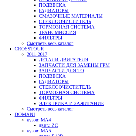
ПОДВЕСКА
РАДИАТОРЫ
СМАЗОЧНЫЕ МАТЕРИАЛЫ
СТЕКЛООЧИСТИТЕЛЬ
ТОРМОЗНАЯ СИСТЕМА
ТРАНСМИССИЯ
ФИЛЬТРЫ
Смотреть весь каталог
CROSSTOUR
2011-2017
ДЕТАЛИ ДВИГАТЕЛЯ
ЗАПЧАСТИ ДЛЯ ЗАМЕНЫ ГРМ
ЗАПЧАСТИ ДЛЯ ТО
ПОДВЕСКА
РАДИАТОРЫ
СТЕКЛООЧИСТИТЕЛЬ
ТОРМОЗНАЯ СИСТЕМА
ФИЛЬТРЫ
ЭЛЕКТРИКА И ЗАЖИГАНИЕ
Смотреть весь каталог
DOMANI
кузов: MA4
двиг.: ZC
кузов: MA5