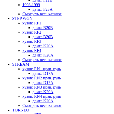
двиг.: F22B
1998-1999
двиг.: F23A
Смотреть весь каталог
STEP WGN
кузов: RF1
двиг.: B20B
кузов: RF2
двиг.: B20B
кузов: RF3
двиг.: K20A
кузов: RF4
двиг.: K20A
Смотреть весь каталог
STREAM
кузов: RN1 прав. руль
двиг.: D17A
кузов: RN2 прав. руль
двиг.: D17A
кузов: RN3 прав. руль
двиг.: K20A
кузов: RN4 прав. руль
двиг.: K20A
Смотреть весь каталог
TORNEO