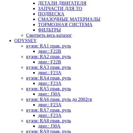
ДЕТАЛИ ДВИГАТЕЛЯ
ЗАПЧАСТИ ДЛЯ ТО
ПОДВЕСКА
СМАЗОЧНЫЕ МАТЕРИАЛЫ
ТОРМОЗНАЯ СИСТЕМА
ФИЛЬТРЫ
Смотреть весь каталог
ODYSSEY
кузов: RA1 прав. руль
двиг.: F22B
кузов: RA2 прав. руль
двиг.: F22B
кузов: RA3 прав. руль
двиг.: F23A
кузов: RA4 прав. руль
двиг.: F23A
кузов: RA5 прав. руль
двиг.: J30A
кузов: RA6 прав. руль до 2002гв
двиг.: F23A
кузов: RA7 прав. руль
двиг.: F23A
кузов: RA8 прав. руль
двиг.: J30A
кузов: RA9 прав. руль