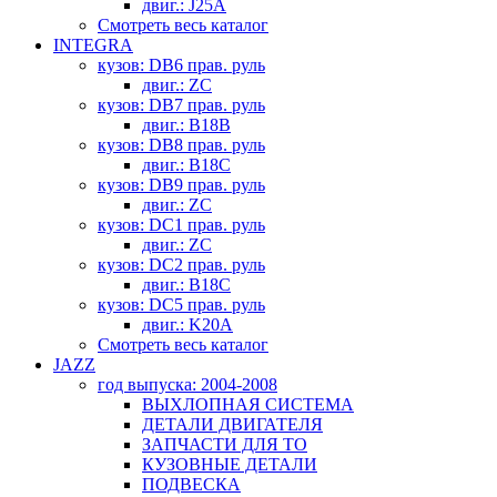
двиг.: J25A
Смотреть весь каталог
INTEGRA
кузов: DB6 прав. руль
двиг.: ZC
кузов: DB7 прав. руль
двиг.: B18B
кузов: DB8 прав. руль
двиг.: B18C
кузов: DB9 прав. руль
двиг.: ZC
кузов: DC1 прав. руль
двиг.: ZC
кузов: DC2 прав. руль
двиг.: B18C
кузов: DC5 прав. руль
двиг.: K20A
Смотреть весь каталог
JAZZ
год выпуска: 2004-2008
ВЫХЛОПНАЯ СИСТЕМА
ДЕТАЛИ ДВИГАТЕЛЯ
ЗАПЧАСТИ ДЛЯ ТО
КУЗОВНЫЕ ДЕТАЛИ
ПОДВЕСКА