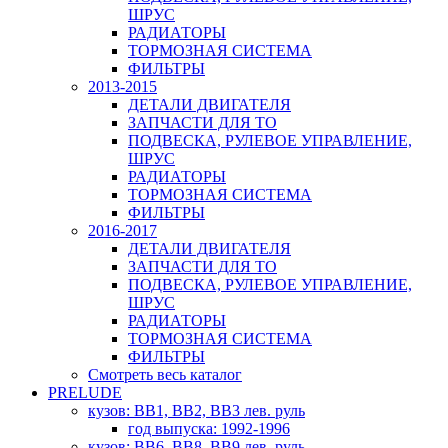
ШРУС
РАДИАТОРЫ
ТОРМОЗНАЯ СИСТЕМА
ФИЛЬТРЫ
2013-2015
ДЕТАЛИ ДВИГАТЕЛЯ
ЗАПЧАСТИ ДЛЯ ТО
ПОДВЕСКА, РУЛЕВОЕ УПРАВЛЕНИЕ,
ШРУС
РАДИАТОРЫ
ТОРМОЗНАЯ СИСТЕМА
ФИЛЬТРЫ
2016-2017
ДЕТАЛИ ДВИГАТЕЛЯ
ЗАПЧАСТИ ДЛЯ ТО
ПОДВЕСКА, РУЛЕВОЕ УПРАВЛЕНИЕ,
ШРУС
РАДИАТОРЫ
ТОРМОЗНАЯ СИСТЕМА
ФИЛЬТРЫ
Смотреть весь каталог
PRELUDE
кузов: BB1, BB2, BB3 лев. руль
год выпуска: 1992-1996
кузов: BB6, BB8, BB9 лев. руль