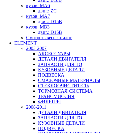
двиг.: B18B
кузов: MA6
двиг.: ZC
кузов: MA7
двиг.: D15B
кузов: MB3
двиг.: D15B
Смотреть весь каталог
ELEMENT
2003-2007
АКСЕССУАРЫ
ДЕТАЛИ ДВИГАТЕЛЯ
ЗАПЧАСТИ ДЛЯ ТО
КУЗОВНЫЕ ДЕТАЛИ
ПОДВЕСКА
СМАЗОЧНЫЕ МАТЕРИАЛЫ
СТЕКЛООЧИСТИТЕЛЬ
ТОРМОЗНАЯ СИСТЕМА
ТРАНСМИССИЯ
ФИЛЬТРЫ
2008-2011
ДЕТАЛИ ДВИГАТЕЛЯ
ЗАПЧАСТИ ДЛЯ ТО
КУЗОВНЫЕ ДЕТАЛИ
ПОДВЕСКА