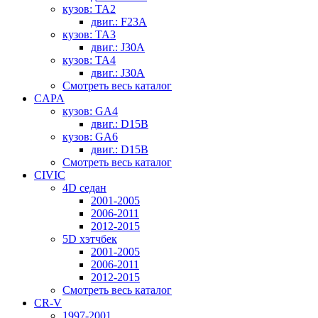
кузов: TA2
двиг.: F23A
кузов: TA3
двиг.: J30A
кузов: TA4
двиг.: J30A
Смотреть весь каталог
CAPA
кузов: GA4
двиг.: D15B
кузов: GA6
двиг.: D15B
Смотреть весь каталог
CIVIC
4D седан
2001-2005
2006-2011
2012-2015
5D хэтчбек
2001-2005
2006-2011
2012-2015
Смотреть весь каталог
CR-V
1997-2001