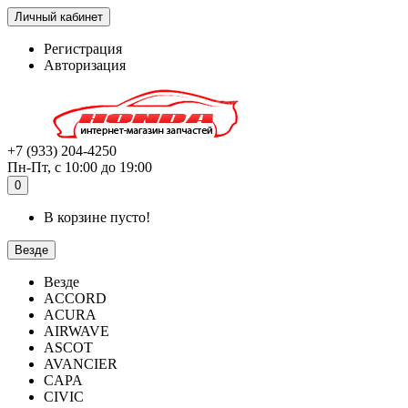
Личный кабинет
Регистрация
Авторизация
+7 (933) 204-4250
Пн-Пт, с 10:00 до 19:00
0
В корзине пусто!
Везде
Везде
ACCORD
ACURA
AIRWAVE
ASCOT
AVANCIER
CAPA
CIVIC