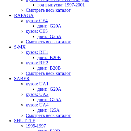
год выпуска: 1997-2001
Смотреть весь каталог
RAFAGA
кузов: CE4
двиг.: G20A
кузов: CE5
двиг.: G25A
Смотреть весь каталог
S-MX
кузов: RH1
двиг.: B20B
кузов: RH2
двиг.: B20B
Смотреть весь каталог
SABER
кузов: UA1
двиг.: G20A
кузов: UA2
двиг.: G25A
кузов: UA4
двиг.: J25A
Смотреть весь каталог
SHUTTLE
1995-1997