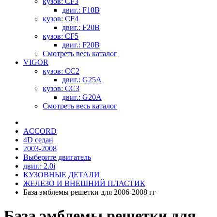
кузов: CF3
двиг.: F18B
кузов: CF4
двиг.: F20B
кузов: CF5
двиг.: F20B
Смотреть весь каталог
VIGOR
кузов: CC2
двиг.: G25A
кузов: CC3
двиг.: G20A
Смотреть весь каталог
ACCORD
4D седан
2003-2008
Выберите двигатель
двиг.: 2.0i
КУЗОВНЫЕ ДЕТАЛИ
ЖЕЛЕЗО И ВНЕШНИЙ ПЛАСТИК
База эмблемы решетки для 2006-2008 гг
База эмблемы решетки для