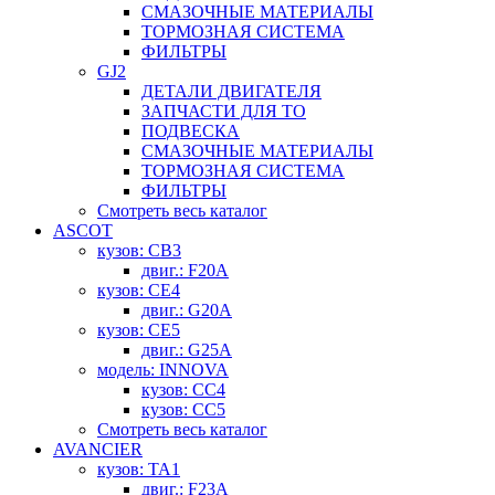
СМАЗОЧНЫЕ МАТЕРИАЛЫ
ТОРМОЗНАЯ СИСТЕМА
ФИЛЬТРЫ
GJ2
ДЕТАЛИ ДВИГАТЕЛЯ
ЗАПЧАСТИ ДЛЯ ТО
ПОДВЕСКА
СМАЗОЧНЫЕ МАТЕРИАЛЫ
ТОРМОЗНАЯ СИСТЕМА
ФИЛЬТРЫ
Смотреть весь каталог
ASCOT
кузов: CB3
двиг.: F20A
кузов: CE4
двиг.: G20A
кузов: CE5
двиг.: G25A
модель: INNOVA
кузов: CC4
кузов: CC5
Смотреть весь каталог
AVANCIER
кузов: TA1
двиг.: F23A