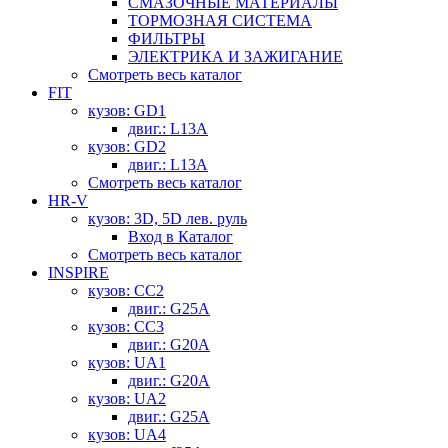
СМАЗОЧНЫЕ МАТЕРИАЛЫ
ТОРМОЗНАЯ СИСТЕМА
ФИЛЬТРЫ
ЭЛЕКТРИКА И ЗАЖИГАНИЕ
Смотреть весь каталог
FIT
кузов: GD1
двиг.: L13A
кузов: GD2
двиг.: L13A
Смотреть весь каталог
HR-V
кузов: 3D, 5D лев. руль
Вход в Каталог
Смотреть весь каталог
INSPIRE
кузов: CC2
двиг.: G25A
кузов: CC3
двиг.: G20A
кузов: UA1
двиг.: G20A
кузов: UA2
двиг.: G25A
кузов: UA4