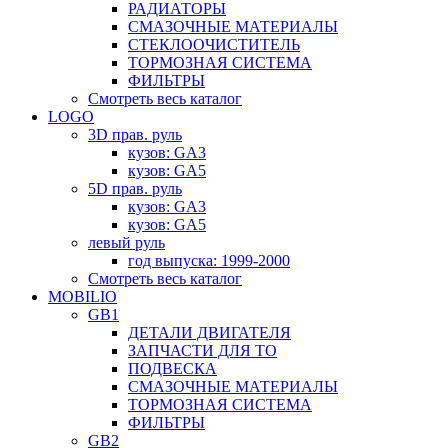
РАДИАТОРЫ
СМАЗОЧНЫЕ МАТЕРИАЛЫ
СТЕКЛООЧИСТИТЕЛЬ
ТОРМОЗНАЯ СИСТЕМА
ФИЛЬТРЫ
Смотреть весь каталог
LOGO
3D прав. руль
кузов: GA3
кузов: GA5
5D прав. руль
кузов: GA3
кузов: GA5
левый руль
год выпуска: 1999-2000
Смотреть весь каталог
MOBILIO
GB1
ДЕТАЛИ ДВИГАТЕЛЯ
ЗАПЧАСТИ ДЛЯ ТО
ПОДВЕСКА
СМАЗОЧНЫЕ МАТЕРИАЛЫ
ТОРМОЗНАЯ СИСТЕМА
ФИЛЬТРЫ
GB2