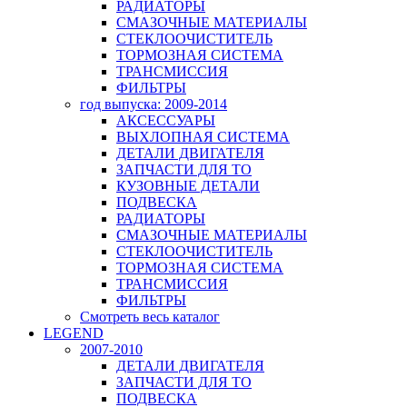
РАДИАТОРЫ
СМАЗОЧНЫЕ МАТЕРИАЛЫ
СТЕКЛООЧИСТИТЕЛЬ
ТОРМОЗНАЯ СИСТЕМА
ТРАНСМИССИЯ
ФИЛЬТРЫ
год выпуска: 2009-2014
АКСЕССУАРЫ
ВЫХЛОПНАЯ СИСТЕМА
ДЕТАЛИ ДВИГАТЕЛЯ
ЗАПЧАСТИ ДЛЯ ТО
КУЗОВНЫЕ ДЕТАЛИ
ПОДВЕСКА
РАДИАТОРЫ
СМАЗОЧНЫЕ МАТЕРИАЛЫ
СТЕКЛООЧИСТИТЕЛЬ
ТОРМОЗНАЯ СИСТЕМА
ТРАНСМИССИЯ
ФИЛЬТРЫ
Смотреть весь каталог
LEGEND
2007-2010
ДЕТАЛИ ДВИГАТЕЛЯ
ЗАПЧАСТИ ДЛЯ ТО
ПОДВЕСКА