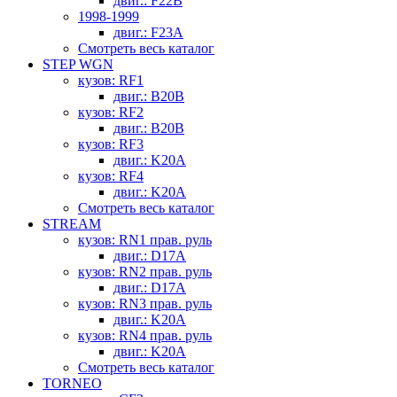
двиг.: F22B
1998-1999
двиг.: F23A
Смотреть весь каталог
STEP WGN
кузов: RF1
двиг.: B20B
кузов: RF2
двиг.: B20B
кузов: RF3
двиг.: K20A
кузов: RF4
двиг.: K20A
Смотреть весь каталог
STREAM
кузов: RN1 прав. руль
двиг.: D17A
кузов: RN2 прав. руль
двиг.: D17A
кузов: RN3 прав. руль
двиг.: K20A
кузов: RN4 прав. руль
двиг.: K20A
Смотреть весь каталог
TORNEO