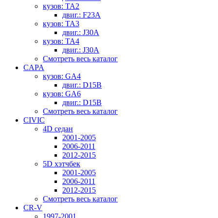
кузов: TA2
двиг.: F23A
кузов: TA3
двиг.: J30A
кузов: TA4
двиг.: J30A
Смотреть весь каталог
CAPA
кузов: GA4
двиг.: D15B
кузов: GA6
двиг.: D15B
Смотреть весь каталог
CIVIC
4D седан
2001-2005
2006-2011
2012-2015
5D хэтчбек
2001-2005
2006-2011
2012-2015
Смотреть весь каталог
CR-V
1997-2001