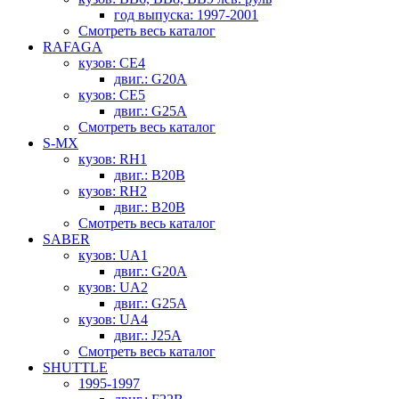
год выпуска: 1997-2001
Смотреть весь каталог
RAFAGA
кузов: CE4
двиг.: G20A
кузов: CE5
двиг.: G25A
Смотреть весь каталог
S-MX
кузов: RH1
двиг.: B20B
кузов: RH2
двиг.: B20B
Смотреть весь каталог
SABER
кузов: UA1
двиг.: G20A
кузов: UA2
двиг.: G25A
кузов: UA4
двиг.: J25A
Смотреть весь каталог
SHUTTLE
1995-1997