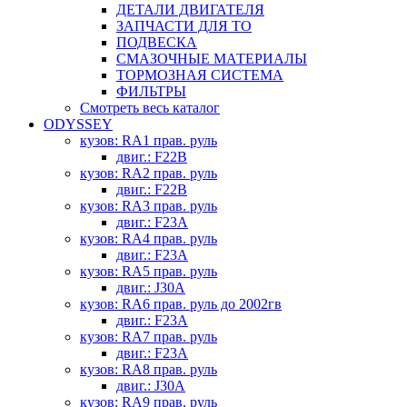
ДЕТАЛИ ДВИГАТЕЛЯ
ЗАПЧАСТИ ДЛЯ ТО
ПОДВЕСКА
СМАЗОЧНЫЕ МАТЕРИАЛЫ
ТОРМОЗНАЯ СИСТЕМА
ФИЛЬТРЫ
Смотреть весь каталог
ODYSSEY
кузов: RA1 прав. руль
двиг.: F22B
кузов: RA2 прав. руль
двиг.: F22B
кузов: RA3 прав. руль
двиг.: F23A
кузов: RA4 прав. руль
двиг.: F23A
кузов: RA5 прав. руль
двиг.: J30A
кузов: RA6 прав. руль до 2002гв
двиг.: F23A
кузов: RA7 прав. руль
двиг.: F23A
кузов: RA8 прав. руль
двиг.: J30A
кузов: RA9 прав. руль