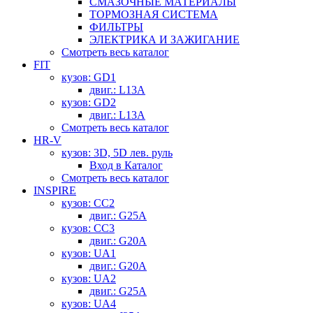
СМАЗОЧНЫЕ МАТЕРИАЛЫ
ТОРМОЗНАЯ СИСТЕМА
ФИЛЬТРЫ
ЭЛЕКТРИКА И ЗАЖИГАНИЕ
Смотреть весь каталог
FIT
кузов: GD1
двиг.: L13A
кузов: GD2
двиг.: L13A
Смотреть весь каталог
HR-V
кузов: 3D, 5D лев. руль
Вход в Каталог
Смотреть весь каталог
INSPIRE
кузов: CC2
двиг.: G25A
кузов: CC3
двиг.: G20A
кузов: UA1
двиг.: G20A
кузов: UA2
двиг.: G25A
кузов: UA4