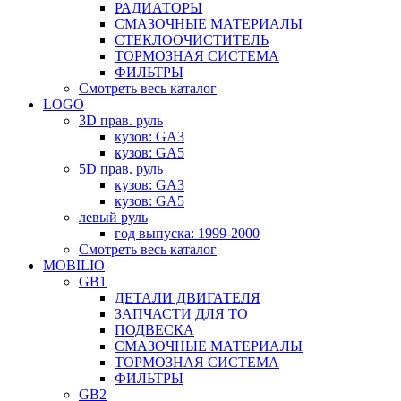
РАДИАТОРЫ
СМАЗОЧНЫЕ МАТЕРИАЛЫ
СТЕКЛООЧИСТИТЕЛЬ
ТОРМОЗНАЯ СИСТЕМА
ФИЛЬТРЫ
Смотреть весь каталог
LOGO
3D прав. руль
кузов: GA3
кузов: GA5
5D прав. руль
кузов: GA3
кузов: GA5
левый руль
год выпуска: 1999-2000
Смотреть весь каталог
MOBILIO
GB1
ДЕТАЛИ ДВИГАТЕЛЯ
ЗАПЧАСТИ ДЛЯ ТО
ПОДВЕСКА
СМАЗОЧНЫЕ МАТЕРИАЛЫ
ТОРМОЗНАЯ СИСТЕМА
ФИЛЬТРЫ
GB2