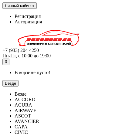
Личный кабинет
Регистрация
Авторизация
+7 (933) 204-4250
Пн-Пт, с 10:00 до 19:00
0
В корзине пусто!
Везде
Везде
ACCORD
ACURA
AIRWAVE
ASCOT
AVANCIER
CAPA
CIVIC