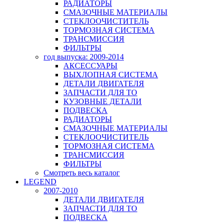
РАДИАТОРЫ
СМАЗОЧНЫЕ МАТЕРИАЛЫ
СТЕКЛООЧИСТИТЕЛЬ
ТОРМОЗНАЯ СИСТЕМА
ТРАНСМИССИЯ
ФИЛЬТРЫ
год выпуска: 2009-2014
АКСЕССУАРЫ
ВЫХЛОПНАЯ СИСТЕМА
ДЕТАЛИ ДВИГАТЕЛЯ
ЗАПЧАСТИ ДЛЯ ТО
КУЗОВНЫЕ ДЕТАЛИ
ПОДВЕСКА
РАДИАТОРЫ
СМАЗОЧНЫЕ МАТЕРИАЛЫ
СТЕКЛООЧИСТИТЕЛЬ
ТОРМОЗНАЯ СИСТЕМА
ТРАНСМИССИЯ
ФИЛЬТРЫ
Смотреть весь каталог
LEGEND
2007-2010
ДЕТАЛИ ДВИГАТЕЛЯ
ЗАПЧАСТИ ДЛЯ ТО
ПОДВЕСКА