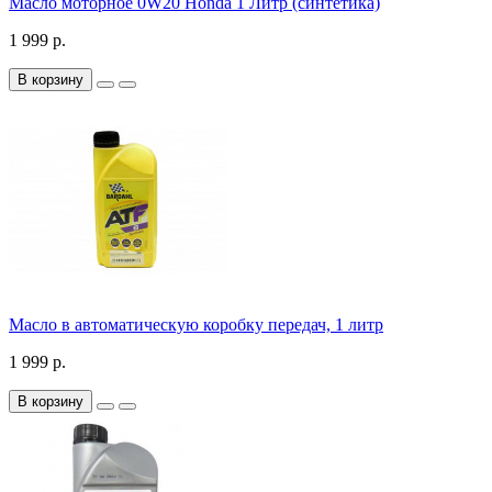
Масло моторное 0W20 Honda 1 Литр (синтетика)
1 999 р.
В корзину
Масло в автоматическую коробку передач, 1 литр
1 999 р.
В корзину