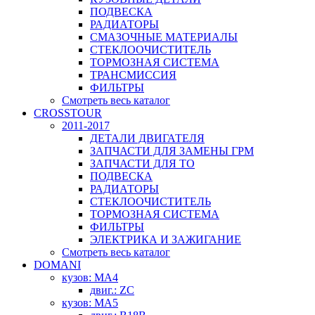
ПОДВЕСКА
РАДИАТОРЫ
СМАЗОЧНЫЕ МАТЕРИАЛЫ
СТЕКЛООЧИСТИТЕЛЬ
ТОРМОЗНАЯ СИСТЕМА
ТРАНСМИССИЯ
ФИЛЬТРЫ
Смотреть весь каталог
CROSSTOUR
2011-2017
ДЕТАЛИ ДВИГАТЕЛЯ
ЗАПЧАСТИ ДЛЯ ЗАМЕНЫ ГРМ
ЗАПЧАСТИ ДЛЯ ТО
ПОДВЕСКА
РАДИАТОРЫ
СТЕКЛООЧИСТИТЕЛЬ
ТОРМОЗНАЯ СИСТЕМА
ФИЛЬТРЫ
ЭЛЕКТРИКА И ЗАЖИГАНИЕ
Смотреть весь каталог
DOMANI
кузов: MA4
двиг.: ZC
кузов: MA5