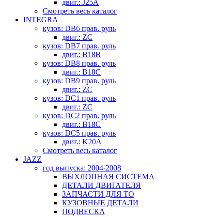
двиг.: J25A
Смотреть весь каталог
INTEGRA
кузов: DB6 прав. руль
двиг.: ZC
кузов: DB7 прав. руль
двиг.: B18B
кузов: DB8 прав. руль
двиг.: B18C
кузов: DB9 прав. руль
двиг.: ZC
кузов: DC1 прав. руль
двиг.: ZC
кузов: DC2 прав. руль
двиг.: B18C
кузов: DC5 прав. руль
двиг.: K20A
Смотреть весь каталог
JAZZ
год выпуска: 2004-2008
ВЫХЛОПНАЯ СИСТЕМА
ДЕТАЛИ ДВИГАТЕЛЯ
ЗАПЧАСТИ ДЛЯ ТО
КУЗОВНЫЕ ДЕТАЛИ
ПОДВЕСКА