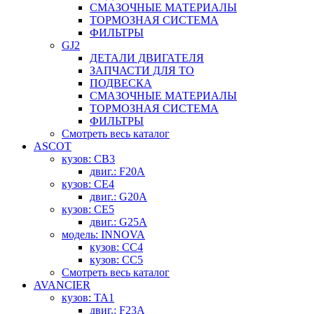
СМАЗОЧНЫЕ МАТЕРИАЛЫ
ТОРМОЗНАЯ СИСТЕМА
ФИЛЬТРЫ
GJ2
ДЕТАЛИ ДВИГАТЕЛЯ
ЗАПЧАСТИ ДЛЯ ТО
ПОДВЕСКА
СМАЗОЧНЫЕ МАТЕРИАЛЫ
ТОРМОЗНАЯ СИСТЕМА
ФИЛЬТРЫ
Смотреть весь каталог
ASCOT
кузов: CB3
двиг.: F20A
кузов: CE4
двиг.: G20A
кузов: CE5
двиг.: G25A
модель: INNOVA
кузов: CC4
кузов: CC5
Смотреть весь каталог
AVANCIER
кузов: TA1
двиг.: F23A