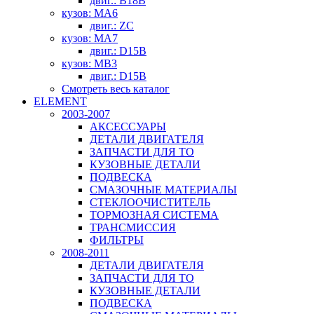
двиг.: B18B
кузов: MA6
двиг.: ZC
кузов: MA7
двиг.: D15B
кузов: MB3
двиг.: D15B
Смотреть весь каталог
ELEMENT
2003-2007
АКСЕССУАРЫ
ДЕТАЛИ ДВИГАТЕЛЯ
ЗАПЧАСТИ ДЛЯ ТО
КУЗОВНЫЕ ДЕТАЛИ
ПОДВЕСКА
СМАЗОЧНЫЕ МАТЕРИАЛЫ
СТЕКЛООЧИСТИТЕЛЬ
ТОРМОЗНАЯ СИСТЕМА
ТРАНСМИССИЯ
ФИЛЬТРЫ
2008-2011
ДЕТАЛИ ДВИГАТЕЛЯ
ЗАПЧАСТИ ДЛЯ ТО
КУЗОВНЫЕ ДЕТАЛИ
ПОДВЕСКА