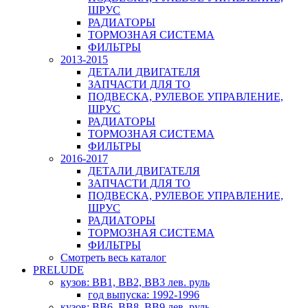
ШРУС
РАДИАТОРЫ
ТОРМОЗНАЯ СИСТЕМА
ФИЛЬТРЫ
2013-2015
ДЕТАЛИ ДВИГАТЕЛЯ
ЗАПЧАСТИ ДЛЯ ТО
ПОДВЕСКА, РУЛЕВОЕ УПРАВЛЕНИЕ,
ШРУС
РАДИАТОРЫ
ТОРМОЗНАЯ СИСТЕМА
ФИЛЬТРЫ
2016-2017
ДЕТАЛИ ДВИГАТЕЛЯ
ЗАПЧАСТИ ДЛЯ ТО
ПОДВЕСКА, РУЛЕВОЕ УПРАВЛЕНИЕ,
ШРУС
РАДИАТОРЫ
ТОРМОЗНАЯ СИСТЕМА
ФИЛЬТРЫ
Смотреть весь каталог
PRELUDE
кузов: BB1, BB2, BB3 лев. руль
год выпуска: 1992-1996
кузов: BB6, BB8, BB9 лев. руль