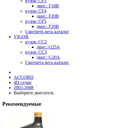
кузов: CF3
двиг.: F18B
кузов: CF4
двиг.: F20B
кузов: CF5
двиг.: F20B
Смотреть весь каталог
VIGOR
кузов: CC2
двиг.: G25A
кузов: CC3
двиг.: G20A
Смотреть весь каталог
ACCORD
4D седан
2003-2008
Выберите двигатель
Рекомендуемые