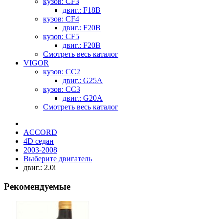
кузов: CF3
двиг.: F18B
кузов: CF4
двиг.: F20B
кузов: CF5
двиг.: F20B
Смотреть весь каталог
VIGOR
кузов: CC2
двиг.: G25A
кузов: CC3
двиг.: G20A
Смотреть весь каталог
ACCORD
4D седан
2003-2008
Выберите двигатель
двиг.: 2.0i
Рекомендуемые