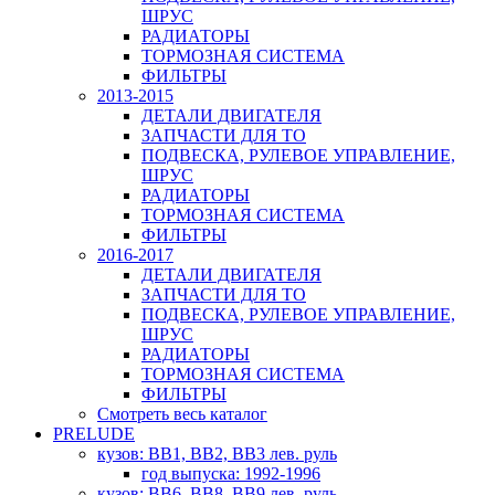
ШРУС
РАДИАТОРЫ
ТОРМОЗНАЯ СИСТЕМА
ФИЛЬТРЫ
2013-2015
ДЕТАЛИ ДВИГАТЕЛЯ
ЗАПЧАСТИ ДЛЯ ТО
ПОДВЕСКА, РУЛЕВОЕ УПРАВЛЕНИЕ,
ШРУС
РАДИАТОРЫ
ТОРМОЗНАЯ СИСТЕМА
ФИЛЬТРЫ
2016-2017
ДЕТАЛИ ДВИГАТЕЛЯ
ЗАПЧАСТИ ДЛЯ ТО
ПОДВЕСКА, РУЛЕВОЕ УПРАВЛЕНИЕ,
ШРУС
РАДИАТОРЫ
ТОРМОЗНАЯ СИСТЕМА
ФИЛЬТРЫ
Смотреть весь каталог
PRELUDE
кузов: BB1, BB2, BB3 лев. руль
год выпуска: 1992-1996
кузов: BB6, BB8, BB9 лев. руль