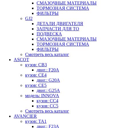
СМАЗОЧНЫЕ МАТЕРИАЛЫ
ТОРМОЗНАЯ СИСТЕМА
ФИЛЬТРЫ
GJ2
ДЕТАЛИ ДВИГАТЕЛЯ
ЗАПЧАСТИ ДЛЯ ТО
ПОДВЕСКА
СМАЗОЧНЫЕ МАТЕРИАЛЫ
ТОРМОЗНАЯ СИСТЕМА
ФИЛЬТРЫ
Смотреть весь каталог
ASCOT
кузов: CB3
двиг.: F20A
кузов: CE4
двиг.: G20A
кузов: CE5
двиг.: G25A
модель: INNOVA
кузов: CC4
кузов: CC5
Смотреть весь каталог
AVANCIER
кузов: TA1
двиг.: F23A