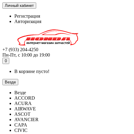
Личный кабинет
Регистрация
Авторизация
+7 (933) 204-4250
Пн-Пт, с 10:00 до 19:00
0
В корзине пусто!
Везде
Везде
ACCORD
ACURA
AIRWAVE
ASCOT
AVANCIER
CAPA
CIVIC