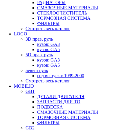
РАДИАТОРЫ
СМАЗОЧНЫЕ МАТЕРИАЛЫ
СТЕКЛООЧИСТИТЕЛЬ
ТОРМОЗНАЯ СИСТЕМА
ФИЛЬТРЫ
Смотреть весь каталог
LOGO
3D прав. руль
кузов: GA3
кузов: GA5
5D прав. руль
кузов: GA3
кузов: GA5
левый руль
год выпуска: 1999-2000
Смотреть весь каталог
MOBILIO
GB1
ДЕТАЛИ ДВИГАТЕЛЯ
ЗАПЧАСТИ ДЛЯ ТО
ПОДВЕСКА
СМАЗОЧНЫЕ МАТЕРИАЛЫ
ТОРМОЗНАЯ СИСТЕМА
ФИЛЬТРЫ
GB2