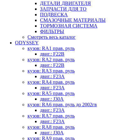
ДЕТАЛИ ДВИГАТЕЛЯ
ЗАПЧАСТИ ДЛЯ ТО
ПОДВЕСКА
СМАЗОЧНЫЕ МАТЕРИАЛЫ
ТОРМОЗНАЯ СИСТЕМА
ФИЛЬТРЫ
Смотреть весь каталог
ODYSSEY
кузов: RA1 прав. руль
двиг.: F22B
кузов: RA2 прав. руль
двиг.: F22B
кузов: RA3 прав. руль
двиг.: F23A
кузов: RA4 прав. руль
двиг.: F23A
кузов: RA5 прав. руль
двиг.: J30A
кузов: RA6 прав. руль до 2002гв
двиг.: F23A
кузов: RA7 прав. руль
двиг.: F23A
кузов: RA8 прав. руль
двиг.: J30A
кузов: RA9 прав. руль