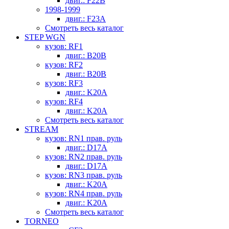
двиг.: F22B
1998-1999
двиг.: F23A
Смотреть весь каталог
STEP WGN
кузов: RF1
двиг.: B20B
кузов: RF2
двиг.: B20B
кузов: RF3
двиг.: K20A
кузов: RF4
двиг.: K20A
Смотреть весь каталог
STREAM
кузов: RN1 прав. руль
двиг.: D17A
кузов: RN2 прав. руль
двиг.: D17A
кузов: RN3 прав. руль
двиг.: K20A
кузов: RN4 прав. руль
двиг.: K20A
Смотреть весь каталог
TORNEO