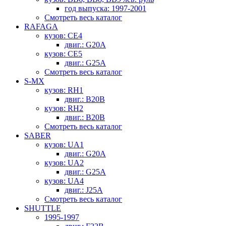
год выпуска: 1997-2001
Смотреть весь каталог
RAFAGA
кузов: CE4
двиг.: G20A
кузов: CE5
двиг.: G25A
Смотреть весь каталог
S-MX
кузов: RH1
двиг.: B20B
кузов: RH2
двиг.: B20B
Смотреть весь каталог
SABER
кузов: UA1
двиг.: G20A
кузов: UA2
двиг.: G25A
кузов: UA4
двиг.: J25A
Смотреть весь каталог
SHUTTLE
1995-1997