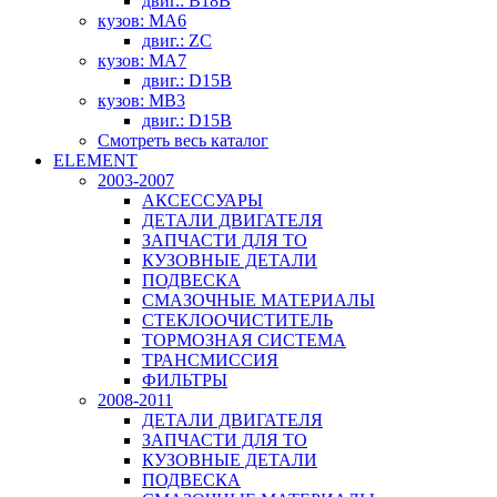
двиг.: B18B
кузов: MA6
двиг.: ZC
кузов: MA7
двиг.: D15B
кузов: MB3
двиг.: D15B
Смотреть весь каталог
ELEMENT
2003-2007
АКСЕССУАРЫ
ДЕТАЛИ ДВИГАТЕЛЯ
ЗАПЧАСТИ ДЛЯ ТО
КУЗОВНЫЕ ДЕТАЛИ
ПОДВЕСКА
СМАЗОЧНЫЕ МАТЕРИАЛЫ
СТЕКЛООЧИСТИТЕЛЬ
ТОРМОЗНАЯ СИСТЕМА
ТРАНСМИССИЯ
ФИЛЬТРЫ
2008-2011
ДЕТАЛИ ДВИГАТЕЛЯ
ЗАПЧАСТИ ДЛЯ ТО
КУЗОВНЫЕ ДЕТАЛИ
ПОДВЕСКА