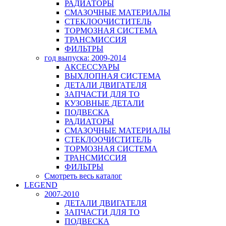
РАДИАТОРЫ
СМАЗОЧНЫЕ МАТЕРИАЛЫ
СТЕКЛООЧИСТИТЕЛЬ
ТОРМОЗНАЯ СИСТЕМА
ТРАНСМИССИЯ
ФИЛЬТРЫ
год выпуска: 2009-2014
АКСЕССУАРЫ
ВЫХЛОПНАЯ СИСТЕМА
ДЕТАЛИ ДВИГАТЕЛЯ
ЗАПЧАСТИ ДЛЯ ТО
КУЗОВНЫЕ ДЕТАЛИ
ПОДВЕСКА
РАДИАТОРЫ
СМАЗОЧНЫЕ МАТЕРИАЛЫ
СТЕКЛООЧИСТИТЕЛЬ
ТОРМОЗНАЯ СИСТЕМА
ТРАНСМИССИЯ
ФИЛЬТРЫ
Смотреть весь каталог
LEGEND
2007-2010
ДЕТАЛИ ДВИГАТЕЛЯ
ЗАПЧАСТИ ДЛЯ ТО
ПОДВЕСКА