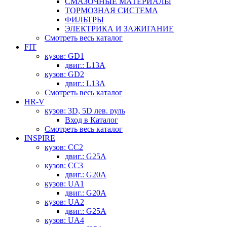
СМАЗОЧНЫЕ МАТЕРИАЛЫ
ТОРМОЗНАЯ СИСТЕМА
ФИЛЬТРЫ
ЭЛЕКТРИКА И ЗАЖИГАНИЕ
Смотреть весь каталог
FIT
кузов: GD1
двиг.: L13A
кузов: GD2
двиг.: L13A
Смотреть весь каталог
HR-V
кузов: 3D, 5D лев. руль
Вход в Каталог
Смотреть весь каталог
INSPIRE
кузов: CC2
двиг.: G25A
кузов: CC3
двиг.: G20A
кузов: UA1
двиг.: G20A
кузов: UA2
двиг.: G25A
кузов: UA4