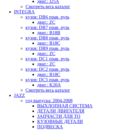
двиг.: J25A
Смотреть весь каталог
INTEGRA
кузов: DB6 прав. руль
двиг.: ZC
кузов: DB7 прав. руль
двиг.: B18B
кузов: DB8 прав. руль
двиг.: B18C
кузов: DB9 прав. руль
двиг.: ZC
кузов: DC1 прав. руль
двиг.: ZC
кузов: DC2 прав. руль
двиг.: B18C
кузов: DC5 прав. руль
двиг.: K20A
Смотреть весь каталог
JAZZ
год выпуска: 2004-2008
ВЫХЛОПНАЯ СИСТЕМА
ДЕТАЛИ ДВИГАТЕЛЯ
ЗАПЧАСТИ ДЛЯ ТО
КУЗОВНЫЕ ДЕТАЛИ
ПОДВЕСКА