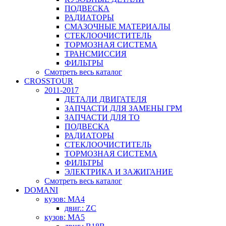
ПОДВЕСКА
РАДИАТОРЫ
СМАЗОЧНЫЕ МАТЕРИАЛЫ
СТЕКЛООЧИСТИТЕЛЬ
ТОРМОЗНАЯ СИСТЕМА
ТРАНСМИССИЯ
ФИЛЬТРЫ
Смотреть весь каталог
CROSSTOUR
2011-2017
ДЕТАЛИ ДВИГАТЕЛЯ
ЗАПЧАСТИ ДЛЯ ЗАМЕНЫ ГРМ
ЗАПЧАСТИ ДЛЯ ТО
ПОДВЕСКА
РАДИАТОРЫ
СТЕКЛООЧИСТИТЕЛЬ
ТОРМОЗНАЯ СИСТЕМА
ФИЛЬТРЫ
ЭЛЕКТРИКА И ЗАЖИГАНИЕ
Смотреть весь каталог
DOMANI
кузов: MA4
двиг.: ZC
кузов: MA5