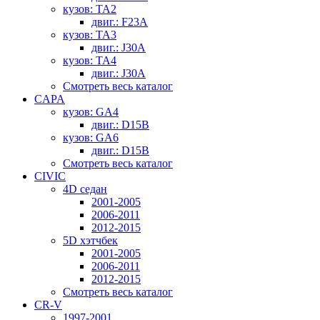
кузов: TA2
двиг.: F23A
кузов: TA3
двиг.: J30A
кузов: TA4
двиг.: J30A
Смотреть весь каталог
CAPA
кузов: GA4
двиг.: D15B
кузов: GA6
двиг.: D15B
Смотреть весь каталог
CIVIC
4D седан
2001-2005
2006-2011
2012-2015
5D хэтчбек
2001-2005
2006-2011
2012-2015
Смотреть весь каталог
CR-V
1997-2001