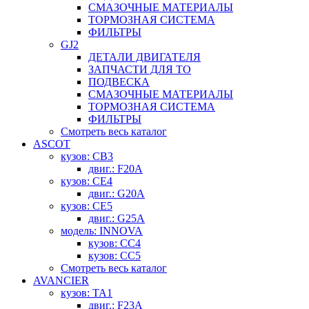
СМАЗОЧНЫЕ МАТЕРИАЛЫ
ТОРМОЗНАЯ СИСТЕМА
ФИЛЬТРЫ
GJ2
ДЕТАЛИ ДВИГАТЕЛЯ
ЗАПЧАСТИ ДЛЯ ТО
ПОДВЕСКА
СМАЗОЧНЫЕ МАТЕРИАЛЫ
ТОРМОЗНАЯ СИСТЕМА
ФИЛЬТРЫ
Смотреть весь каталог
ASCOT
кузов: CB3
двиг.: F20A
кузов: CE4
двиг.: G20A
кузов: CE5
двиг.: G25A
модель: INNOVA
кузов: CC4
кузов: CC5
Смотреть весь каталог
AVANCIER
кузов: TA1
двиг.: F23A