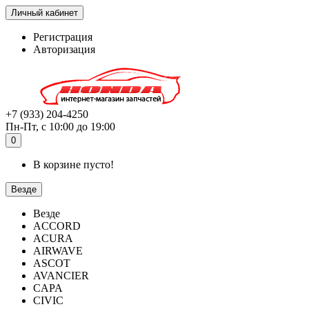
Личный кабинет
Регистрация
Авторизация
+7 (933) 204-4250
Пн-Пт, с 10:00 до 19:00
0
В корзине пусто!
Везде
Везде
ACCORD
ACURA
AIRWAVE
ASCOT
AVANCIER
CAPA
CIVIC