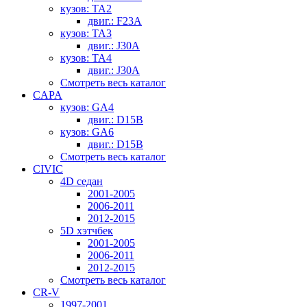
кузов: TA2
двиг.: F23A
кузов: TA3
двиг.: J30A
кузов: TA4
двиг.: J30A
Смотреть весь каталог
CAPA
кузов: GA4
двиг.: D15B
кузов: GA6
двиг.: D15B
Смотреть весь каталог
CIVIC
4D седан
2001-2005
2006-2011
2012-2015
5D хэтчбек
2001-2005
2006-2011
2012-2015
Смотреть весь каталог
CR-V
1997-2001