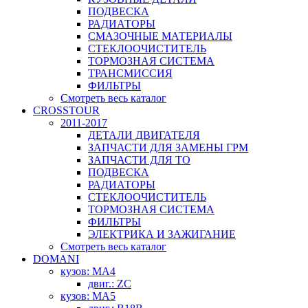
ПОДВЕСКА
РАДИАТОРЫ
СМАЗОЧНЫЕ МАТЕРИАЛЫ
СТЕКЛООЧИСТИТЕЛЬ
ТОРМОЗНАЯ СИСТЕМА
ТРАНСМИССИЯ
ФИЛЬТРЫ
Смотреть весь каталог
CROSSTOUR
2011-2017
ДЕТАЛИ ДВИГАТЕЛЯ
ЗАПЧАСТИ ДЛЯ ЗАМЕНЫ ГРМ
ЗАПЧАСТИ ДЛЯ ТО
ПОДВЕСКА
РАДИАТОРЫ
СТЕКЛООЧИСТИТЕЛЬ
ТОРМОЗНАЯ СИСТЕМА
ФИЛЬТРЫ
ЭЛЕКТРИКА И ЗАЖИГАНИЕ
Смотреть весь каталог
DOMANI
кузов: MA4
двиг.: ZC
кузов: MA5