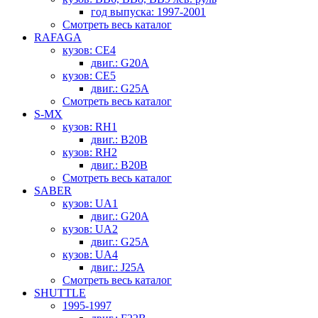
год выпуска: 1997-2001
Смотреть весь каталог
RAFAGA
кузов: CE4
двиг.: G20A
кузов: CE5
двиг.: G25A
Смотреть весь каталог
S-MX
кузов: RH1
двиг.: B20B
кузов: RH2
двиг.: B20B
Смотреть весь каталог
SABER
кузов: UA1
двиг.: G20A
кузов: UA2
двиг.: G25A
кузов: UA4
двиг.: J25A
Смотреть весь каталог
SHUTTLE
1995-1997