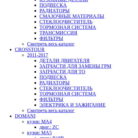
ПОДВЕСКА
РАДИАТОРЫ
СМАЗОЧНЫЕ МАТЕРИАЛЫ
СТЕКЛООЧИСТИТЕЛЬ
ТОРМОЗНАЯ СИСТЕМА
ТРАНСМИССИЯ
ФИЛЬТРЫ
Смотреть весь каталог
CROSSTOUR
2011-2017
ДЕТАЛИ ДВИГАТЕЛЯ
ЗАПЧАСТИ ДЛЯ ЗАМЕНЫ ГРМ
ЗАПЧАСТИ ДЛЯ ТО
ПОДВЕСКА
РАДИАТОРЫ
СТЕКЛООЧИСТИТЕЛЬ
ТОРМОЗНАЯ СИСТЕМА
ФИЛЬТРЫ
ЭЛЕКТРИКА И ЗАЖИГАНИЕ
Смотреть весь каталог
DOMANI
кузов: MA4
двиг.: ZC
кузов: MA5