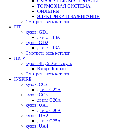
СМАЗОЧНЫЕ МАТЕРИАЛЫ
ТОРМОЗНАЯ СИСТЕМА
ФИЛЬТРЫ
ЭЛЕКТРИКА И ЗАЖИГАНИЕ
Смотреть весь каталог
FIT
кузов: GD1
двиг.: L13A
кузов: GD2
двиг.: L13A
Смотреть весь каталог
HR-V
кузов: 3D, 5D лев. руль
Вход в Каталог
Смотреть весь каталог
INSPIRE
кузов: CC2
двиг.: G25A
кузов: CC3
двиг.: G20A
кузов: UA1
двиг.: G20A
кузов: UA2
двиг.: G25A
кузов: UA4