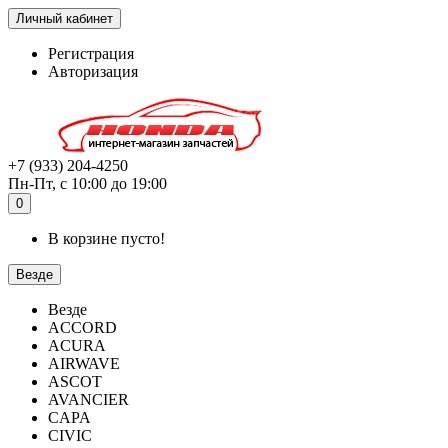
Личный кабинет
Регистрация
Авторизация
+7 (933) 204-4250
Пн-Пт, с 10:00 до 19:00
0
В корзине пусто!
Везде
Везде
ACCORD
ACURA
AIRWAVE
ASCOT
AVANCIER
CAPA
CIVIC