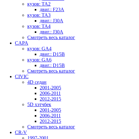
кузов: TA2
двиг.: F23A
кузов: TA3
двиг.: J30A
кузов: TA4
двиг.: J30A
Смотреть весь каталог
CAPA
кузов: GA4
двиг.: D15B
кузов: GA6
двиг.: D15B
Смотреть весь каталог
CIVIC
4D седан
2001-2005
2006-2011
2012-2015
5D хэтчбек
2001-2005
2006-2011
2012-2015
Смотреть весь каталог
CR-V
1997-2001