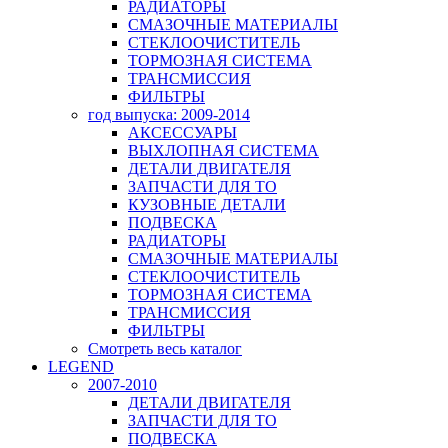
РАДИАТОРЫ
СМАЗОЧНЫЕ МАТЕРИАЛЫ
СТЕКЛООЧИСТИТЕЛЬ
ТОРМОЗНАЯ СИСТЕМА
ТРАНСМИССИЯ
ФИЛЬТРЫ
год выпуска: 2009-2014
АКСЕССУАРЫ
ВЫХЛОПНАЯ СИСТЕМА
ДЕТАЛИ ДВИГАТЕЛЯ
ЗАПЧАСТИ ДЛЯ ТО
КУЗОВНЫЕ ДЕТАЛИ
ПОДВЕСКА
РАДИАТОРЫ
СМАЗОЧНЫЕ МАТЕРИАЛЫ
СТЕКЛООЧИСТИТЕЛЬ
ТОРМОЗНАЯ СИСТЕМА
ТРАНСМИССИЯ
ФИЛЬТРЫ
Смотреть весь каталог
LEGEND
2007-2010
ДЕТАЛИ ДВИГАТЕЛЯ
ЗАПЧАСТИ ДЛЯ ТО
ПОДВЕСКА