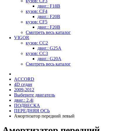
кузов: CF3
двиг.: F18B
кузов: CF4
двиг.: F20B
кузов: CF5
двиг.: F20B
Смотреть весь каталог
VIGOR
кузов: CC2
двиг.: G25A
кузов: CC3
двиг.: G20A
Смотреть весь каталог
ACCORD
4D седан
2009-2012
Выберите двигатель
двиг.: 2.4i
ПОДВЕСКА
ПЕРЕДНЯЯ ОСЬ
Амортизатор передний левый
Амортизатор передний