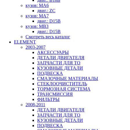
двиг.: B18B
кузов: MA6
двиг.: ZC
кузов: MA7
двиг.: D15B
кузов: MB3
двиг.: D15B
Смотреть весь каталог
ELEMENT
2003-2007
АКСЕССУАРЫ
ДЕТАЛИ ДВИГАТЕЛЯ
ЗАПЧАСТИ ДЛЯ ТО
КУЗОВНЫЕ ДЕТАЛИ
ПОДВЕСКА
СМАЗОЧНЫЕ МАТЕРИАЛЫ
СТЕКЛООЧИСТИТЕЛЬ
ТОРМОЗНАЯ СИСТЕМА
ТРАНСМИССИЯ
ФИЛЬТРЫ
2008-2011
ДЕТАЛИ ДВИГАТЕЛЯ
ЗАПЧАСТИ ДЛЯ ТО
КУЗОВНЫЕ ДЕТАЛИ
ПОДВЕСКА