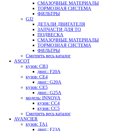
СМАЗОЧНЫЕ МАТЕРИАЛЫ
ТОРМОЗНАЯ СИСТЕМА
ФИЛЬТРЫ
GJ2
ДЕТАЛИ ДВИГАТЕЛЯ
ЗАПЧАСТИ ДЛЯ ТО
ПОДВЕСКА
СМАЗОЧНЫЕ МАТЕРИАЛЫ
ТОРМОЗНАЯ СИСТЕМА
ФИЛЬТРЫ
Смотреть весь каталог
ASCOT
кузов: CB3
двиг.: F20A
кузов: CE4
двиг.: G20A
кузов: CE5
двиг.: G25A
модель: INNOVA
кузов: CC4
кузов: CC5
Смотреть весь каталог
AVANCIER
кузов: TA1
двиг.: F23A