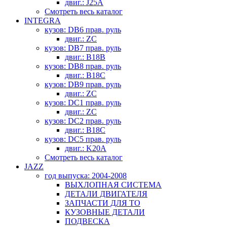
двиг.: J25A
Смотреть весь каталог
INTEGRA
кузов: DB6 прав. руль
двиг.: ZC
кузов: DB7 прав. руль
двиг.: B18B
кузов: DB8 прав. руль
двиг.: B18C
кузов: DB9 прав. руль
двиг.: ZC
кузов: DC1 прав. руль
двиг.: ZC
кузов: DC2 прав. руль
двиг.: B18C
кузов: DC5 прав. руль
двиг.: K20A
Смотреть весь каталог
JAZZ
год выпуска: 2004-2008
ВЫХЛОПНАЯ СИСТЕМА
ДЕТАЛИ ДВИГАТЕЛЯ
ЗАПЧАСТИ ДЛЯ ТО
КУЗОВНЫЕ ДЕТАЛИ
ПОДВЕСКА