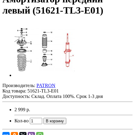
левый (51621-TL3-E01)
Производитель:
PATRON
Код товара:
51621-TL3-E01
Доступность: Склад. Оплата 100%. Срок 1-3 дня
2 999 р.
Кол-во
В корзину