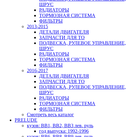
ШРУС
РАДИАТОРЫ
ТОРМОЗНАЯ СИСТЕМА
ФИЛЬТРЫ
2013-2015
ДЕТАЛИ ДВИГАТЕЛЯ
ЗАПЧАСТИ ДЛЯ ТО
ПОДВЕСКА, РУЛЕВОЕ УПРАВЛЕНИЕ,
ШРУС
РАДИАТОРЫ
ТОРМОЗНАЯ СИСТЕМА
ФИЛЬТРЫ
2016-2017
ДЕТАЛИ ДВИГАТЕЛЯ
ЗАПЧАСТИ ДЛЯ ТО
ПОДВЕСКА, РУЛЕВОЕ УПРАВЛЕНИЕ,
ШРУС
РАДИАТОРЫ
ТОРМОЗНАЯ СИСТЕМА
ФИЛЬТРЫ
Смотреть весь каталог
PRELUDE
кузов: BB1, BB2, BB3 лев. руль
год выпуска: 1992-1996
кузов: BB6, BB8, BB9 лев. руль