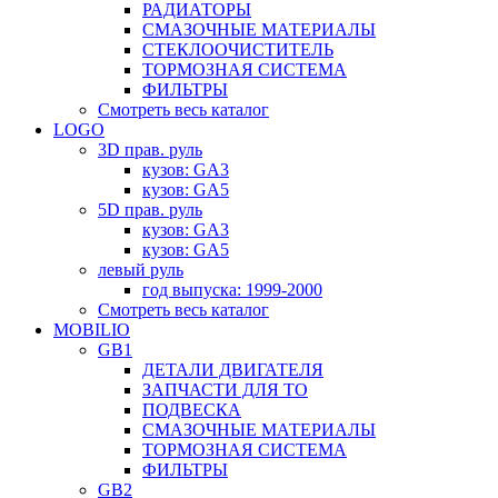
РАДИАТОРЫ
СМАЗОЧНЫЕ МАТЕРИАЛЫ
СТЕКЛООЧИСТИТЕЛЬ
ТОРМОЗНАЯ СИСТЕМА
ФИЛЬТРЫ
Смотреть весь каталог
LOGO
3D прав. руль
кузов: GA3
кузов: GA5
5D прав. руль
кузов: GA3
кузов: GA5
левый руль
год выпуска: 1999-2000
Смотреть весь каталог
MOBILIO
GB1
ДЕТАЛИ ДВИГАТЕЛЯ
ЗАПЧАСТИ ДЛЯ ТО
ПОДВЕСКА
СМАЗОЧНЫЕ МАТЕРИАЛЫ
ТОРМОЗНАЯ СИСТЕМА
ФИЛЬТРЫ
GB2