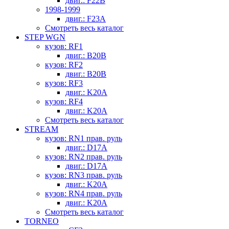
двиг.: F22B
1998-1999
двиг.: F23A
Смотреть весь каталог
STEP WGN
кузов: RF1
двиг.: B20B
кузов: RF2
двиг.: B20B
кузов: RF3
двиг.: K20A
кузов: RF4
двиг.: K20A
Смотреть весь каталог
STREAM
кузов: RN1 прав. руль
двиг.: D17A
кузов: RN2 прав. руль
двиг.: D17A
кузов: RN3 прав. руль
двиг.: K20A
кузов: RN4 прав. руль
двиг.: K20A
Смотреть весь каталог
TORNEO