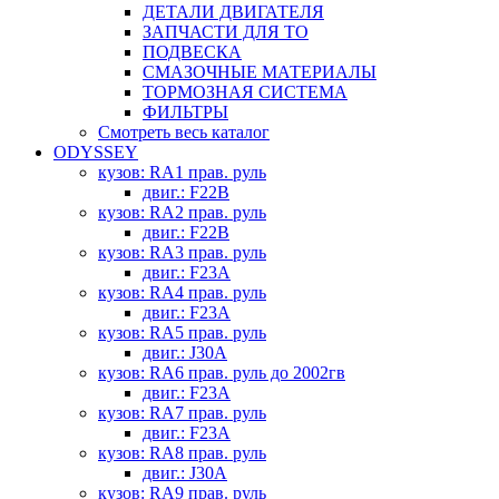
ДЕТАЛИ ДВИГАТЕЛЯ
ЗАПЧАСТИ ДЛЯ ТО
ПОДВЕСКА
СМАЗОЧНЫЕ МАТЕРИАЛЫ
ТОРМОЗНАЯ СИСТЕМА
ФИЛЬТРЫ
Смотреть весь каталог
ODYSSEY
кузов: RA1 прав. руль
двиг.: F22B
кузов: RA2 прав. руль
двиг.: F22B
кузов: RA3 прав. руль
двиг.: F23A
кузов: RA4 прав. руль
двиг.: F23A
кузов: RA5 прав. руль
двиг.: J30A
кузов: RA6 прав. руль до 2002гв
двиг.: F23A
кузов: RA7 прав. руль
двиг.: F23A
кузов: RA8 прав. руль
двиг.: J30A
кузов: RA9 прав. руль