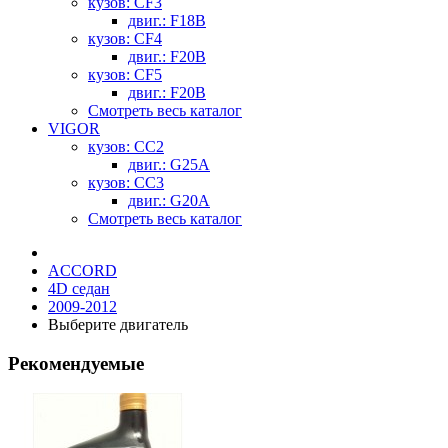
кузов: CF3
двиг.: F18B
кузов: CF4
двиг.: F20B
кузов: CF5
двиг.: F20B
Смотреть весь каталог
VIGOR
кузов: CC2
двиг.: G25A
кузов: CC3
двиг.: G20A
Смотреть весь каталог
ACCORD
4D седан
2009-2012
Выберите двигатель
Рекомендуемые