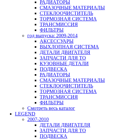
РАДИАТОРЫ
СМАЗОЧНЫЕ МАТЕРИАЛЫ
СТЕКЛООЧИСТИТЕЛЬ
ТОРМОЗНАЯ СИСТЕМА
ТРАНСМИССИЯ
ФИЛЬТРЫ
год выпуска: 2009-2014
АКСЕССУАРЫ
ВЫХЛОПНАЯ СИСТЕМА
ДЕТАЛИ ДВИГАТЕЛЯ
ЗАПЧАСТИ ДЛЯ ТО
КУЗОВНЫЕ ДЕТАЛИ
ПОДВЕСКА
РАДИАТОРЫ
СМАЗОЧНЫЕ МАТЕРИАЛЫ
СТЕКЛООЧИСТИТЕЛЬ
ТОРМОЗНАЯ СИСТЕМА
ТРАНСМИССИЯ
ФИЛЬТРЫ
Смотреть весь каталог
LEGEND
2007-2010
ДЕТАЛИ ДВИГАТЕЛЯ
ЗАПЧАСТИ ДЛЯ ТО
ПОДВЕСКА