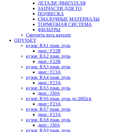
ДЕТАЛИ ДВИГАТЕЛЯ
ЗАПЧАСТИ ДЛЯ ТО
ПОДВЕСКА
СМАЗОЧНЫЕ МАТЕРИАЛЫ
ТОРМОЗНАЯ СИСТЕМА
ФИЛЬТРЫ
Смотреть весь каталог
ODYSSEY
кузов: RA1 прав. руль
двиг.: F22B
кузов: RA2 прав. руль
двиг.: F22B
кузов: RA3 прав. руль
двиг.: F23A
кузов: RA4 прав. руль
двиг.: F23A
кузов: RA5 прав. руль
двиг.: J30A
кузов: RA6 прав. руль до 2002гв
двиг.: F23A
кузов: RA7 прав. руль
двиг.: F23A
кузов: RA8 прав. руль
двиг.: J30A
кузов: RA9 прав. руль