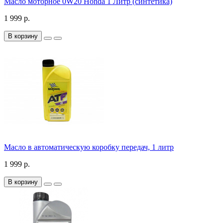
Масло моторное 0W20 Honda 1 Литр (синтетика)
1 999 р.
В корзину
Масло в автоматическую коробку передач, 1 литр
1 999 р.
В корзину