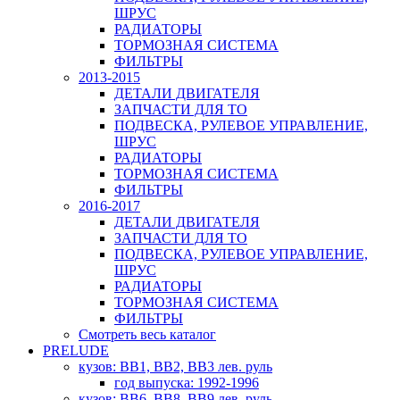
ШРУС
РАДИАТОРЫ
ТОРМОЗНАЯ СИСТЕМА
ФИЛЬТРЫ
2013-2015
ДЕТАЛИ ДВИГАТЕЛЯ
ЗАПЧАСТИ ДЛЯ ТО
ПОДВЕСКА, РУЛЕВОЕ УПРАВЛЕНИЕ,
ШРУС
РАДИАТОРЫ
ТОРМОЗНАЯ СИСТЕМА
ФИЛЬТРЫ
2016-2017
ДЕТАЛИ ДВИГАТЕЛЯ
ЗАПЧАСТИ ДЛЯ ТО
ПОДВЕСКА, РУЛЕВОЕ УПРАВЛЕНИЕ,
ШРУС
РАДИАТОРЫ
ТОРМОЗНАЯ СИСТЕМА
ФИЛЬТРЫ
Смотреть весь каталог
PRELUDE
кузов: BB1, BB2, BB3 лев. руль
год выпуска: 1992-1996
кузов: BB6, BB8, BB9 лев. руль