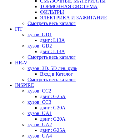
СМАЗОЧНЫЕ МАТЕРИАЛЫ
ТОРМОЗНАЯ СИСТЕМА
ФИЛЬТРЫ
ЭЛЕКТРИКА И ЗАЖИГАНИЕ
Смотреть весь каталог
FIT
кузов: GD1
двиг.: L13A
кузов: GD2
двиг.: L13A
Смотреть весь каталог
HR-V
кузов: 3D, 5D лев. руль
Вход в Каталог
Смотреть весь каталог
INSPIRE
кузов: CC2
двиг.: G25A
кузов: CC3
двиг.: G20A
кузов: UA1
двиг.: G20A
кузов: UA2
двиг.: G25A
кузов: UA4