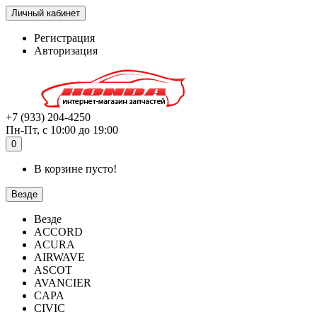
Личный кабинет
Регистрация
Авторизация
+7 (933) 204-4250
Пн-Пт, с 10:00 до 19:00
0
В корзине пусто!
Везде
Везде
ACCORD
ACURA
AIRWAVE
ASCOT
AVANCIER
CAPA
CIVIC