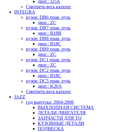
двиг.: J25A
Смотреть весь каталог
INTEGRA
кузов: DB6 прав. руль
двиг.: ZC
кузов: DB7 прав. руль
двиг.: B18B
кузов: DB8 прав. руль
двиг.: B18C
кузов: DB9 прав. руль
двиг.: ZC
кузов: DC1 прав. руль
двиг.: ZC
кузов: DC2 прав. руль
двиг.: B18C
кузов: DC5 прав. руль
двиг.: K20A
Смотреть весь каталог
JAZZ
год выпуска: 2004-2008
ВЫХЛОПНАЯ СИСТЕМА
ДЕТАЛИ ДВИГАТЕЛЯ
ЗАПЧАСТИ ДЛЯ ТО
КУЗОВНЫЕ ДЕТАЛИ
ПОДВЕСКА