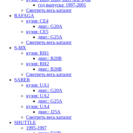
год выпуска: 1997-2001
Смотреть весь каталог
RAFAGA
кузов: CE4
двиг.: G20A
кузов: CE5
двиг.: G25A
Смотреть весь каталог
S-MX
кузов: RH1
двиг.: B20B
кузов: RH2
двиг.: B20B
Смотреть весь каталог
SABER
кузов: UA1
двиг.: G20A
кузов: UA2
двиг.: G25A
кузов: UA4
двиг.: J25A
Смотреть весь каталог
SHUTTLE
1995-1997