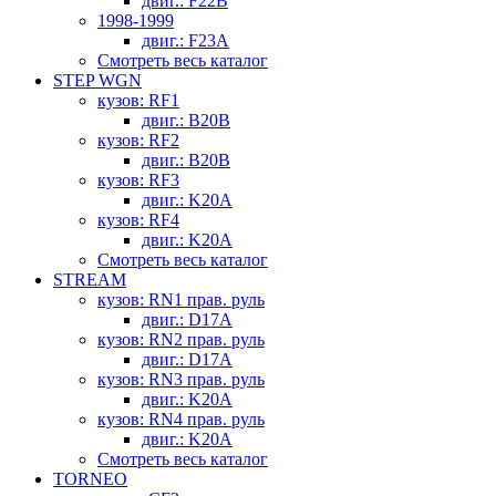
двиг.: F22B
1998-1999
двиг.: F23A
Смотреть весь каталог
STEP WGN
кузов: RF1
двиг.: B20B
кузов: RF2
двиг.: B20B
кузов: RF3
двиг.: K20A
кузов: RF4
двиг.: K20A
Смотреть весь каталог
STREAM
кузов: RN1 прав. руль
двиг.: D17A
кузов: RN2 прав. руль
двиг.: D17A
кузов: RN3 прав. руль
двиг.: K20A
кузов: RN4 прав. руль
двиг.: K20A
Смотреть весь каталог
TORNEO