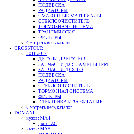
ПОДВЕСКА
РАДИАТОРЫ
СМАЗОЧНЫЕ МАТЕРИАЛЫ
СТЕКЛООЧИСТИТЕЛЬ
ТОРМОЗНАЯ СИСТЕМА
ТРАНСМИССИЯ
ФИЛЬТРЫ
Смотреть весь каталог
CROSSTOUR
2011-2017
ДЕТАЛИ ДВИГАТЕЛЯ
ЗАПЧАСТИ ДЛЯ ЗАМЕНЫ ГРМ
ЗАПЧАСТИ ДЛЯ ТО
ПОДВЕСКА
РАДИАТОРЫ
СТЕКЛООЧИСТИТЕЛЬ
ТОРМОЗНАЯ СИСТЕМА
ФИЛЬТРЫ
ЭЛЕКТРИКА И ЗАЖИГАНИЕ
Смотреть весь каталог
DOMANI
кузов: MA4
двиг.: ZC
кузов: MA5