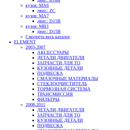
двиг.: B18B
кузов: MA6
двиг.: ZC
кузов: MA7
двиг.: D15B
кузов: MB3
двиг.: D15B
Смотреть весь каталог
ELEMENT
2003-2007
АКСЕССУАРЫ
ДЕТАЛИ ДВИГАТЕЛЯ
ЗАПЧАСТИ ДЛЯ ТО
КУЗОВНЫЕ ДЕТАЛИ
ПОДВЕСКА
СМАЗОЧНЫЕ МАТЕРИАЛЫ
СТЕКЛООЧИСТИТЕЛЬ
ТОРМОЗНАЯ СИСТЕМА
ТРАНСМИССИЯ
ФИЛЬТРЫ
2008-2011
ДЕТАЛИ ДВИГАТЕЛЯ
ЗАПЧАСТИ ДЛЯ ТО
КУЗОВНЫЕ ДЕТАЛИ
ПОДВЕСКА