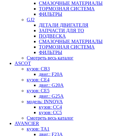
СМАЗОЧНЫЕ МАТЕРИАЛЫ
ТОРМОЗНАЯ СИСТЕМА
ФИЛЬТРЫ
GJ2
ДЕТАЛИ ДВИГАТЕЛЯ
ЗАПЧАСТИ ДЛЯ ТО
ПОДВЕСКА
СМАЗОЧНЫЕ МАТЕРИАЛЫ
ТОРМОЗНАЯ СИСТЕМА
ФИЛЬТРЫ
Смотреть весь каталог
ASCOT
кузов: CB3
двиг.: F20A
кузов: CE4
двиг.: G20A
кузов: CE5
двиг.: G25A
модель: INNOVA
кузов: CC4
кузов: CC5
Смотреть весь каталог
AVANCIER
кузов: TA1
двиг.: F23A