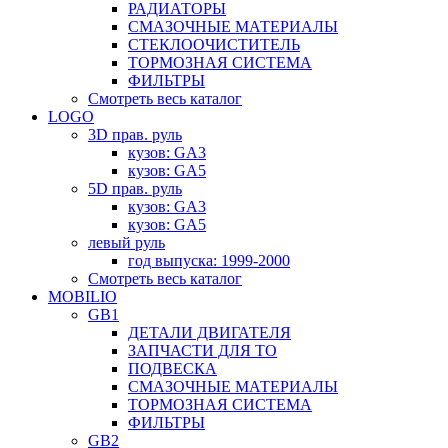
РАДИАТОРЫ
СМАЗОЧНЫЕ МАТЕРИАЛЫ
СТЕКЛООЧИСТИТЕЛЬ
ТОРМОЗНАЯ СИСТЕМА
ФИЛЬТРЫ
Смотреть весь каталог
LOGO
3D прав. руль
кузов: GA3
кузов: GA5
5D прав. руль
кузов: GA3
кузов: GA5
левый руль
год выпуска: 1999-2000
Смотреть весь каталог
MOBILIO
GB1
ДЕТАЛИ ДВИГАТЕЛЯ
ЗАПЧАСТИ ДЛЯ ТО
ПОДВЕСКА
СМАЗОЧНЫЕ МАТЕРИАЛЫ
ТОРМОЗНАЯ СИСТЕМА
ФИЛЬТРЫ
GB2