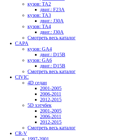
кузов: TA2
двиг.: F23A
кузов: TA3
двиг.: J30A
кузов: TA4
двиг.: J30A
Смотреть весь каталог
CAPA
кузов: GA4
двиг.: D15B
кузов: GA6
двиг.: D15B
Смотреть весь каталог
CIVIC
4D седан
2001-2005
2006-2011
2012-2015
5D хэтчбек
2001-2005
2006-2011
2012-2015
Смотреть весь каталог
CR-V
1997-2001