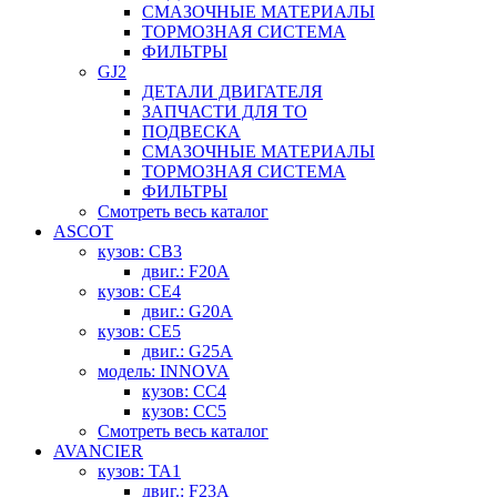
СМАЗОЧНЫЕ МАТЕРИАЛЫ
ТОРМОЗНАЯ СИСТЕМА
ФИЛЬТРЫ
GJ2
ДЕТАЛИ ДВИГАТЕЛЯ
ЗАПЧАСТИ ДЛЯ ТО
ПОДВЕСКА
СМАЗОЧНЫЕ МАТЕРИАЛЫ
ТОРМОЗНАЯ СИСТЕМА
ФИЛЬТРЫ
Смотреть весь каталог
ASCOT
кузов: CB3
двиг.: F20A
кузов: CE4
двиг.: G20A
кузов: CE5
двиг.: G25A
модель: INNOVA
кузов: CC4
кузов: CC5
Смотреть весь каталог
AVANCIER
кузов: TA1
двиг.: F23A