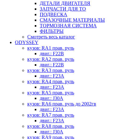
ДЕТАЛИ ДВИГАТЕЛЯ
ЗАПЧАСТИ ДЛЯ ТО
ПОДВЕСКА
СМАЗОЧНЫЕ МАТЕРИАЛЫ
ТОРМОЗНАЯ СИСТЕМА
ФИЛЬТРЫ
Смотреть весь каталог
ODYSSEY
кузов: RA1 прав. руль
двиг.: F22B
кузов: RA2 прав. руль
двиг.: F22B
кузов: RA3 прав. руль
двиг.: F23A
кузов: RA4 прав. руль
двиг.: F23A
кузов: RA5 прав. руль
двиг.: J30A
кузов: RA6 прав. руль до 2002гв
двиг.: F23A
кузов: RA7 прав. руль
двиг.: F23A
кузов: RA8 прав. руль
двиг.: J30A
кузов: RA9 прав. руль