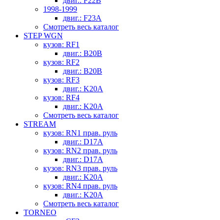
двиг.: F22B
1998-1999
двиг.: F23A
Смотреть весь каталог
STEP WGN
кузов: RF1
двиг.: B20B
кузов: RF2
двиг.: B20B
кузов: RF3
двиг.: K20A
кузов: RF4
двиг.: K20A
Смотреть весь каталог
STREAM
кузов: RN1 прав. руль
двиг.: D17A
кузов: RN2 прав. руль
двиг.: D17A
кузов: RN3 прав. руль
двиг.: K20A
кузов: RN4 прав. руль
двиг.: K20A
Смотреть весь каталог
TORNEO