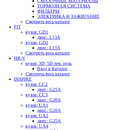
СМАЗОЧНЫЕ МАТЕРИАЛЫ
ТОРМОЗНАЯ СИСТЕМА
ФИЛЬТРЫ
ЭЛЕКТРИКА И ЗАЖИГАНИЕ
Смотреть весь каталог
FIT
кузов: GD1
двиг.: L13A
кузов: GD2
двиг.: L13A
Смотреть весь каталог
HR-V
кузов: 3D, 5D лев. руль
Вход в Каталог
Смотреть весь каталог
INSPIRE
кузов: CC2
двиг.: G25A
кузов: CC3
двиг.: G20A
кузов: UA1
двиг.: G20A
кузов: UA2
двиг.: G25A
кузов: UA4