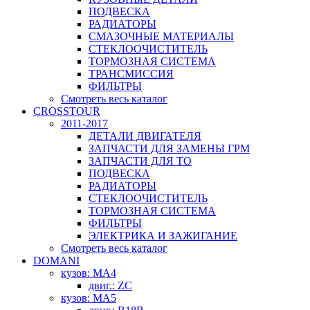
ПОДВЕСКА
РАДИАТОРЫ
СМАЗОЧНЫЕ МАТЕРИАЛЫ
СТЕКЛООЧИСТИТЕЛЬ
ТОРМОЗНАЯ СИСТЕМА
ТРАНСМИССИЯ
ФИЛЬТРЫ
Смотреть весь каталог
CROSSTOUR
2011-2017
ДЕТАЛИ ДВИГАТЕЛЯ
ЗАПЧАСТИ ДЛЯ ЗАМЕНЫ ГРМ
ЗАПЧАСТИ ДЛЯ ТО
ПОДВЕСКА
РАДИАТОРЫ
СТЕКЛООЧИСТИТЕЛЬ
ТОРМОЗНАЯ СИСТЕМА
ФИЛЬТРЫ
ЭЛЕКТРИКА И ЗАЖИГАНИЕ
Смотреть весь каталог
DOMANI
кузов: MA4
двиг.: ZC
кузов: MA5