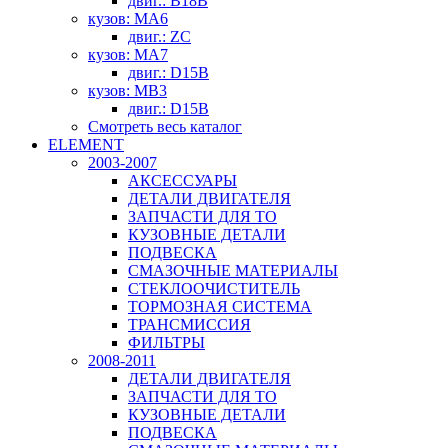
двиг.: B18B
кузов: MA6
двиг.: ZC
кузов: MA7
двиг.: D15B
кузов: MB3
двиг.: D15B
Смотреть весь каталог
ELEMENT
2003-2007
АКСЕССУАРЫ
ДЕТАЛИ ДВИГАТЕЛЯ
ЗАПЧАСТИ ДЛЯ ТО
КУЗОВНЫЕ ДЕТАЛИ
ПОДВЕСКА
СМАЗОЧНЫЕ МАТЕРИАЛЫ
СТЕКЛООЧИСТИТЕЛЬ
ТОРМОЗНАЯ СИСТЕМА
ТРАНСМИССИЯ
ФИЛЬТРЫ
2008-2011
ДЕТАЛИ ДВИГАТЕЛЯ
ЗАПЧАСТИ ДЛЯ ТО
КУЗОВНЫЕ ДЕТАЛИ
ПОДВЕСКА