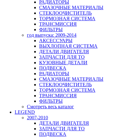
РАДИАТОРЫ
СМАЗОЧНЫЕ МАТЕРИАЛЫ
СТЕКЛООЧИСТИТЕЛЬ
ТОРМОЗНАЯ СИСТЕМА
ТРАНСМИССИЯ
ФИЛЬТРЫ
год выпуска: 2009-2014
АКСЕССУАРЫ
ВЫХЛОПНАЯ СИСТЕМА
ДЕТАЛИ ДВИГАТЕЛЯ
ЗАПЧАСТИ ДЛЯ ТО
КУЗОВНЫЕ ДЕТАЛИ
ПОДВЕСКА
РАДИАТОРЫ
СМАЗОЧНЫЕ МАТЕРИАЛЫ
СТЕКЛООЧИСТИТЕЛЬ
ТОРМОЗНАЯ СИСТЕМА
ТРАНСМИССИЯ
ФИЛЬТРЫ
Смотреть весь каталог
LEGEND
2007-2010
ДЕТАЛИ ДВИГАТЕЛЯ
ЗАПЧАСТИ ДЛЯ ТО
ПОДВЕСКА