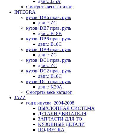
двиг.: J25A
Смотреть весь каталог
INTEGRA
кузов: DB6 прав. руль
двиг.: ZC
кузов: DB7 прав. руль
двиг.: B18B
кузов: DB8 прав. руль
двиг.: B18C
кузов: DB9 прав. руль
двиг.: ZC
кузов: DC1 прав. руль
двиг.: ZC
кузов: DC2 прав. руль
двиг.: B18C
кузов: DC5 прав. руль
двиг.: K20A
Смотреть весь каталог
JAZZ
год выпуска: 2004-2008
ВЫХЛОПНАЯ СИСТЕМА
ДЕТАЛИ ДВИГАТЕЛЯ
ЗАПЧАСТИ ДЛЯ ТО
КУЗОВНЫЕ ДЕТАЛИ
ПОДВЕСКА