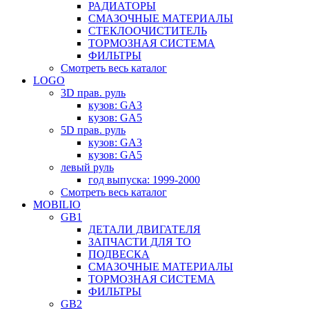
РАДИАТОРЫ
СМАЗОЧНЫЕ МАТЕРИАЛЫ
СТЕКЛООЧИСТИТЕЛЬ
ТОРМОЗНАЯ СИСТЕМА
ФИЛЬТРЫ
Смотреть весь каталог
LOGO
3D прав. руль
кузов: GA3
кузов: GA5
5D прав. руль
кузов: GA3
кузов: GA5
левый руль
год выпуска: 1999-2000
Смотреть весь каталог
MOBILIO
GB1
ДЕТАЛИ ДВИГАТЕЛЯ
ЗАПЧАСТИ ДЛЯ ТО
ПОДВЕСКА
СМАЗОЧНЫЕ МАТЕРИАЛЫ
ТОРМОЗНАЯ СИСТЕМА
ФИЛЬТРЫ
GB2