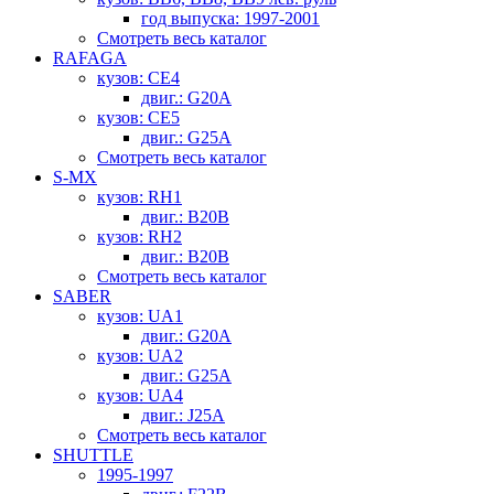
год выпуска: 1997-2001
Смотреть весь каталог
RAFAGA
кузов: CE4
двиг.: G20A
кузов: CE5
двиг.: G25A
Смотреть весь каталог
S-MX
кузов: RH1
двиг.: B20B
кузов: RH2
двиг.: B20B
Смотреть весь каталог
SABER
кузов: UA1
двиг.: G20A
кузов: UA2
двиг.: G25A
кузов: UA4
двиг.: J25A
Смотреть весь каталог
SHUTTLE
1995-1997