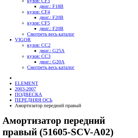
кузов: CF3
двиг.: F18B
кузов: CF4
двиг.: F20B
кузов: CF5
двиг.: F20B
Смотреть весь каталог
VIGOR
кузов: CC2
двиг.: G25A
кузов: CC3
двиг.: G20A
Смотреть весь каталог
ELEMENT
2003-2007
ПОДВЕСКА
ПЕРЕДНЯЯ ОСЬ
Амортизатор передний правый
Амортизатор передний
правый (51605-SCV-A02)