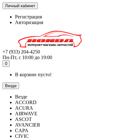
Личный кабинет
Регистрация
Авторизация
+7 (933) 204-4250
Пн-Пт, с 10:00 до 19:00
0
В корзине пусто!
Везде
Везде
ACCORD
ACURA
AIRWAVE
ASCOT
AVANCIER
CAPA
CIVIC