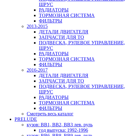
ШРУС
РАДИАТОРЫ
ТОРМОЗНАЯ СИСТЕМА
ФИЛЬТРЫ
2013-2015
ДЕТАЛИ ДВИГАТЕЛЯ
ЗАПЧАСТИ ДЛЯ ТО
ПОДВЕСКА, РУЛЕВОЕ УПРАВЛЕНИЕ,
ШРУС
РАДИАТОРЫ
ТОРМОЗНАЯ СИСТЕМА
ФИЛЬТРЫ
2016-2017
ДЕТАЛИ ДВИГАТЕЛЯ
ЗАПЧАСТИ ДЛЯ ТО
ПОДВЕСКА, РУЛЕВОЕ УПРАВЛЕНИЕ,
ШРУС
РАДИАТОРЫ
ТОРМОЗНАЯ СИСТЕМА
ФИЛЬТРЫ
Смотреть весь каталог
PRELUDE
кузов: BB1, BB2, BB3 лев. руль
год выпуска: 1992-1996
кузов: BB6, BB8, BB9 лев. руль