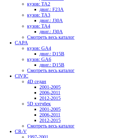
кузов: TA2
двиг.: F23A
кузов: TA3
двиг.: J30A
кузов: TA4
двиг.: J30A
Смотреть весь каталог
CAPA
кузов: GA4
двиг.: D15B
кузов: GA6
двиг.: D15B
Смотреть весь каталог
CIVIC
4D седан
2001-2005
2006-2011
2012-2015
5D хэтчбек
2001-2005
2006-2011
2012-2015
Смотреть весь каталог
CR-V
1997-2001