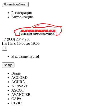
Личный кабинет
Регистрация
Авторизация
+7 (933) 204-4250
Пн-Пт, с 10:00 до 19:00
0
В корзине пусто!
Везде
Везде
ACCORD
ACURA
AIRWAVE
ASCOT
AVANCIER
CAPA
CIVIC