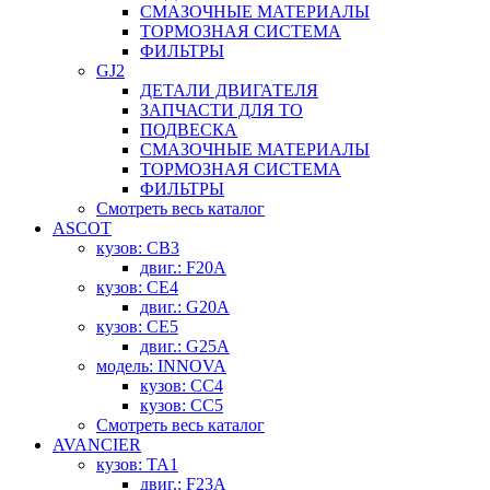
СМАЗОЧНЫЕ МАТЕРИАЛЫ
ТОРМОЗНАЯ СИСТЕМА
ФИЛЬТРЫ
GJ2
ДЕТАЛИ ДВИГАТЕЛЯ
ЗАПЧАСТИ ДЛЯ ТО
ПОДВЕСКА
СМАЗОЧНЫЕ МАТЕРИАЛЫ
ТОРМОЗНАЯ СИСТЕМА
ФИЛЬТРЫ
Смотреть весь каталог
ASCOT
кузов: CB3
двиг.: F20A
кузов: CE4
двиг.: G20A
кузов: CE5
двиг.: G25A
модель: INNOVA
кузов: CC4
кузов: CC5
Смотреть весь каталог
AVANCIER
кузов: TA1
двиг.: F23A