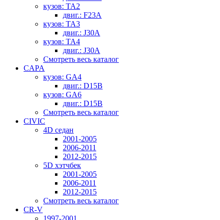
кузов: TA2
двиг.: F23A
кузов: TA3
двиг.: J30A
кузов: TA4
двиг.: J30A
Смотреть весь каталог
CAPA
кузов: GA4
двиг.: D15B
кузов: GA6
двиг.: D15B
Смотреть весь каталог
CIVIC
4D седан
2001-2005
2006-2011
2012-2015
5D хэтчбек
2001-2005
2006-2011
2012-2015
Смотреть весь каталог
CR-V
1997-2001