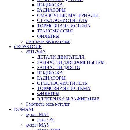
ПОДВЕСКА
РАДИАТОРЫ
СМАЗОЧНЫЕ МАТЕРИАЛЫ
СТЕКЛООЧИСТИТЕЛЬ
ТОРМОЗНАЯ СИСТЕМА
ТРАНСМИССИЯ
ФИЛЬТРЫ
Смотреть весь каталог
CROSSTOUR
2011-2017
ДЕТАЛИ ДВИГАТЕЛЯ
ЗАПЧАСТИ ДЛЯ ЗАМЕНЫ ГРМ
ЗАПЧАСТИ ДЛЯ ТО
ПОДВЕСКА
РАДИАТОРЫ
СТЕКЛООЧИСТИТЕЛЬ
ТОРМОЗНАЯ СИСТЕМА
ФИЛЬТРЫ
ЭЛЕКТРИКА И ЗАЖИГАНИЕ
Смотреть весь каталог
DOMANI
кузов: MA4
двиг.: ZC
кузов: MA5