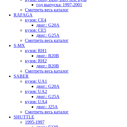
год выпуска: 1997-2001
Смотреть весь каталог
RAFAGA
кузов: CE4
двиг.: G20A
кузов: CE5
двиг.: G25A
Смотреть весь каталог
S-MX
кузов: RH1
двиг.: B20B
кузов: RH2
двиг.: B20B
Смотреть весь каталог
SABER
кузов: UA1
двиг.: G20A
кузов: UA2
двиг.: G25A
кузов: UA4
двиг.: J25A
Смотреть весь каталог
SHUTTLE
1995-1997