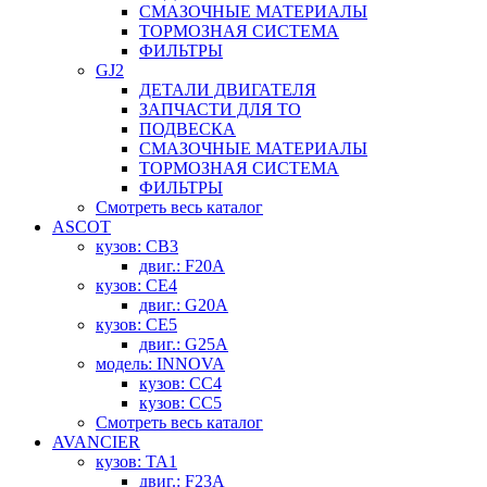
СМАЗОЧНЫЕ МАТЕРИАЛЫ
ТОРМОЗНАЯ СИСТЕМА
ФИЛЬТРЫ
GJ2
ДЕТАЛИ ДВИГАТЕЛЯ
ЗАПЧАСТИ ДЛЯ ТО
ПОДВЕСКА
СМАЗОЧНЫЕ МАТЕРИАЛЫ
ТОРМОЗНАЯ СИСТЕМА
ФИЛЬТРЫ
Смотреть весь каталог
ASCOT
кузов: CB3
двиг.: F20A
кузов: CE4
двиг.: G20A
кузов: CE5
двиг.: G25A
модель: INNOVA
кузов: CC4
кузов: CC5
Смотреть весь каталог
AVANCIER
кузов: TA1
двиг.: F23A