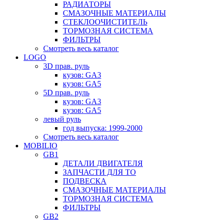
РАДИАТОРЫ
СМАЗОЧНЫЕ МАТЕРИАЛЫ
СТЕКЛООЧИСТИТЕЛЬ
ТОРМОЗНАЯ СИСТЕМА
ФИЛЬТРЫ
Смотреть весь каталог
LOGO
3D прав. руль
кузов: GA3
кузов: GA5
5D прав. руль
кузов: GA3
кузов: GA5
левый руль
год выпуска: 1999-2000
Смотреть весь каталог
MOBILIO
GB1
ДЕТАЛИ ДВИГАТЕЛЯ
ЗАПЧАСТИ ДЛЯ ТО
ПОДВЕСКА
СМАЗОЧНЫЕ МАТЕРИАЛЫ
ТОРМОЗНАЯ СИСТЕМА
ФИЛЬТРЫ
GB2