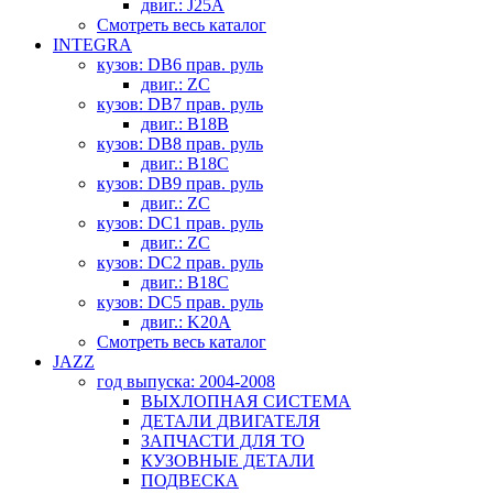
двиг.: J25A
Смотреть весь каталог
INTEGRA
кузов: DB6 прав. руль
двиг.: ZC
кузов: DB7 прав. руль
двиг.: B18B
кузов: DB8 прав. руль
двиг.: B18C
кузов: DB9 прав. руль
двиг.: ZC
кузов: DC1 прав. руль
двиг.: ZC
кузов: DC2 прав. руль
двиг.: B18C
кузов: DC5 прав. руль
двиг.: K20A
Смотреть весь каталог
JAZZ
год выпуска: 2004-2008
ВЫХЛОПНАЯ СИСТЕМА
ДЕТАЛИ ДВИГАТЕЛЯ
ЗАПЧАСТИ ДЛЯ ТО
КУЗОВНЫЕ ДЕТАЛИ
ПОДВЕСКА