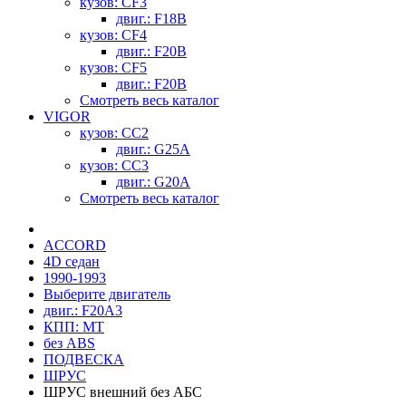
кузов: CF3
двиг.: F18B
кузов: CF4
двиг.: F20B
кузов: CF5
двиг.: F20B
Смотреть весь каталог
VIGOR
кузов: CC2
двиг.: G25A
кузов: CC3
двиг.: G20A
Смотреть весь каталог
ACCORD
4D седан
1990-1993
Выберите двигатель
двиг.: F20A3
КПП: MT
без ABS
ПОДВЕСКА
ШРУС
ШРУС внешний без АБС