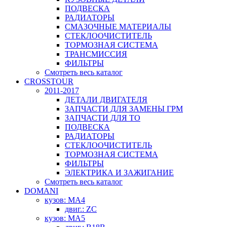
ПОДВЕСКА
РАДИАТОРЫ
СМАЗОЧНЫЕ МАТЕРИАЛЫ
СТЕКЛООЧИСТИТЕЛЬ
ТОРМОЗНАЯ СИСТЕМА
ТРАНСМИССИЯ
ФИЛЬТРЫ
Смотреть весь каталог
CROSSTOUR
2011-2017
ДЕТАЛИ ДВИГАТЕЛЯ
ЗАПЧАСТИ ДЛЯ ЗАМЕНЫ ГРМ
ЗАПЧАСТИ ДЛЯ ТО
ПОДВЕСКА
РАДИАТОРЫ
СТЕКЛООЧИСТИТЕЛЬ
ТОРМОЗНАЯ СИСТЕМА
ФИЛЬТРЫ
ЭЛЕКТРИКА И ЗАЖИГАНИЕ
Смотреть весь каталог
DOMANI
кузов: MA4
двиг.: ZC
кузов: MA5