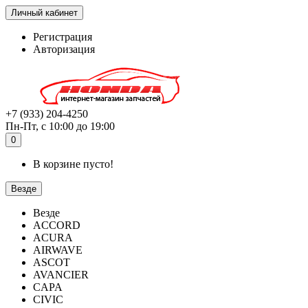
Личный кабинет
Регистрация
Авторизация
+7 (933) 204-4250
Пн-Пт, с 10:00 до 19:00
0
В корзине пусто!
Везде
Везде
ACCORD
ACURA
AIRWAVE
ASCOT
AVANCIER
CAPA
CIVIC