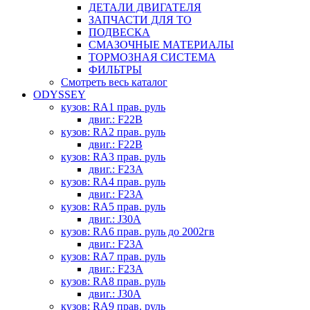
ДЕТАЛИ ДВИГАТЕЛЯ
ЗАПЧАСТИ ДЛЯ ТО
ПОДВЕСКА
СМАЗОЧНЫЕ МАТЕРИАЛЫ
ТОРМОЗНАЯ СИСТЕМА
ФИЛЬТРЫ
Смотреть весь каталог
ODYSSEY
кузов: RA1 прав. руль
двиг.: F22B
кузов: RA2 прав. руль
двиг.: F22B
кузов: RA3 прав. руль
двиг.: F23A
кузов: RA4 прав. руль
двиг.: F23A
кузов: RA5 прав. руль
двиг.: J30A
кузов: RA6 прав. руль до 2002гв
двиг.: F23A
кузов: RA7 прав. руль
двиг.: F23A
кузов: RA8 прав. руль
двиг.: J30A
кузов: RA9 прав. руль