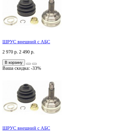
ШРУС внешний с АБС
2 970 р.
2 490 р.
В корзину
Ваша скидка: -33%
ШРУС внешний c АБС