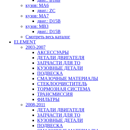
двиг.: B18B
кузов: MA6
двиг.: ZC
кузов: MA7
двиг.: D15B
кузов: MB3
двиг.: D15B
Смотреть весь каталог
ELEMENT
2003-2007
АКСЕССУАРЫ
ДЕТАЛИ ДВИГАТЕЛЯ
ЗАПЧАСТИ ДЛЯ ТО
КУЗОВНЫЕ ДЕТАЛИ
ПОДВЕСКА
СМАЗОЧНЫЕ МАТЕРИАЛЫ
СТЕКЛООЧИСТИТЕЛЬ
ТОРМОЗНАЯ СИСТЕМА
ТРАНСМИССИЯ
ФИЛЬТРЫ
2008-2011
ДЕТАЛИ ДВИГАТЕЛЯ
ЗАПЧАСТИ ДЛЯ ТО
КУЗОВНЫЕ ДЕТАЛИ
ПОДВЕСКА