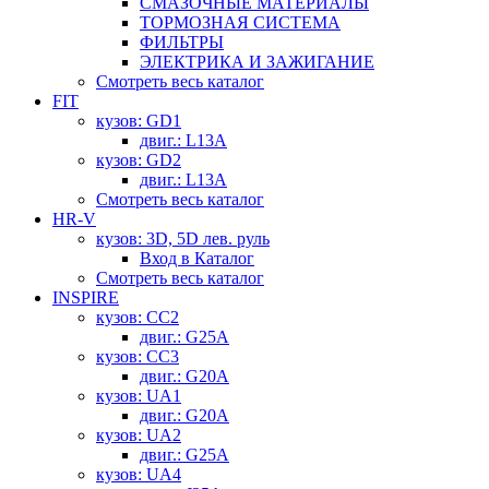
СМАЗОЧНЫЕ МАТЕРИАЛЫ
ТОРМОЗНАЯ СИСТЕМА
ФИЛЬТРЫ
ЭЛЕКТРИКА И ЗАЖИГАНИЕ
Смотреть весь каталог
FIT
кузов: GD1
двиг.: L13A
кузов: GD2
двиг.: L13A
Смотреть весь каталог
HR-V
кузов: 3D, 5D лев. руль
Вход в Каталог
Смотреть весь каталог
INSPIRE
кузов: CC2
двиг.: G25A
кузов: CC3
двиг.: G20A
кузов: UA1
двиг.: G20A
кузов: UA2
двиг.: G25A
кузов: UA4