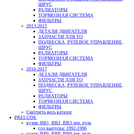
ШРУС
РАДИАТОРЫ
ТОРМОЗНАЯ СИСТЕМА
ФИЛЬТРЫ
2013-2015
ДЕТАЛИ ДВИГАТЕЛЯ
ЗАПЧАСТИ ДЛЯ ТО
ПОДВЕСКА, РУЛЕВОЕ УПРАВЛЕНИЕ,
ШРУС
РАДИАТОРЫ
ТОРМОЗНАЯ СИСТЕМА
ФИЛЬТРЫ
2016-2017
ДЕТАЛИ ДВИГАТЕЛЯ
ЗАПЧАСТИ ДЛЯ ТО
ПОДВЕСКА, РУЛЕВОЕ УПРАВЛЕНИЕ,
ШРУС
РАДИАТОРЫ
ТОРМОЗНАЯ СИСТЕМА
ФИЛЬТРЫ
Смотреть весь каталог
PRELUDE
кузов: BB1, BB2, BB3 лев. руль
год выпуска: 1992-1996
кузов: BB6, BB8, BB9 лев. руль