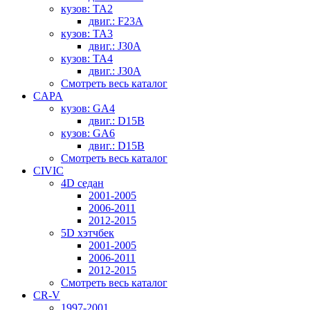
кузов: TA2
двиг.: F23A
кузов: TA3
двиг.: J30A
кузов: TA4
двиг.: J30A
Смотреть весь каталог
CAPA
кузов: GA4
двиг.: D15B
кузов: GA6
двиг.: D15B
Смотреть весь каталог
CIVIC
4D седан
2001-2005
2006-2011
2012-2015
5D хэтчбек
2001-2005
2006-2011
2012-2015
Смотреть весь каталог
CR-V
1997-2001