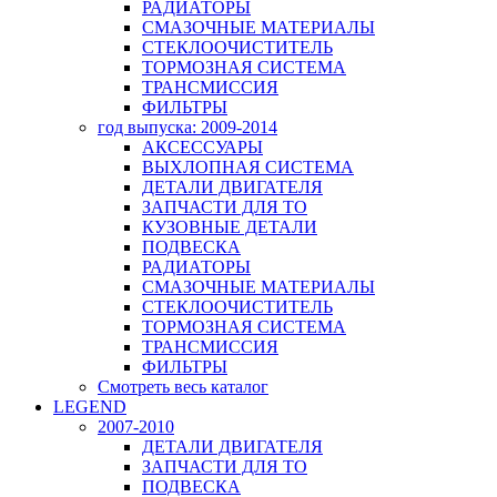
РАДИАТОРЫ
СМАЗОЧНЫЕ МАТЕРИАЛЫ
СТЕКЛООЧИСТИТЕЛЬ
ТОРМОЗНАЯ СИСТЕМА
ТРАНСМИССИЯ
ФИЛЬТРЫ
год выпуска: 2009-2014
АКСЕССУАРЫ
ВЫХЛОПНАЯ СИСТЕМА
ДЕТАЛИ ДВИГАТЕЛЯ
ЗАПЧАСТИ ДЛЯ ТО
КУЗОВНЫЕ ДЕТАЛИ
ПОДВЕСКА
РАДИАТОРЫ
СМАЗОЧНЫЕ МАТЕРИАЛЫ
СТЕКЛООЧИСТИТЕЛЬ
ТОРМОЗНАЯ СИСТЕМА
ТРАНСМИССИЯ
ФИЛЬТРЫ
Смотреть весь каталог
LEGEND
2007-2010
ДЕТАЛИ ДВИГАТЕЛЯ
ЗАПЧАСТИ ДЛЯ ТО
ПОДВЕСКА