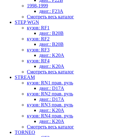
двиг.: F22B
1998-1999
двиг.: F23A
Смотреть весь каталог
STEP WGN
кузов: RF1
двиг.: B20B
кузов: RF2
двиг.: B20B
кузов: RF3
двиг.: K20A
кузов: RF4
двиг.: K20A
Смотреть весь каталог
STREAM
кузов: RN1 прав. руль
двиг.: D17A
кузов: RN2 прав. руль
двиг.: D17A
кузов: RN3 прав. руль
двиг.: K20A
кузов: RN4 прав. руль
двиг.: K20A
Смотреть весь каталог
TORNEO