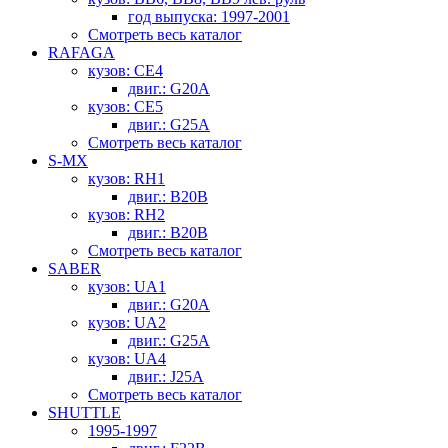
год выпуска: 1997-2001
Смотреть весь каталог
RAFAGA
кузов: CE4
двиг.: G20A
кузов: CE5
двиг.: G25A
Смотреть весь каталог
S-MX
кузов: RH1
двиг.: B20B
кузов: RH2
двиг.: B20B
Смотреть весь каталог
SABER
кузов: UA1
двиг.: G20A
кузов: UA2
двиг.: G25A
кузов: UA4
двиг.: J25A
Смотреть весь каталог
SHUTTLE
1995-1997