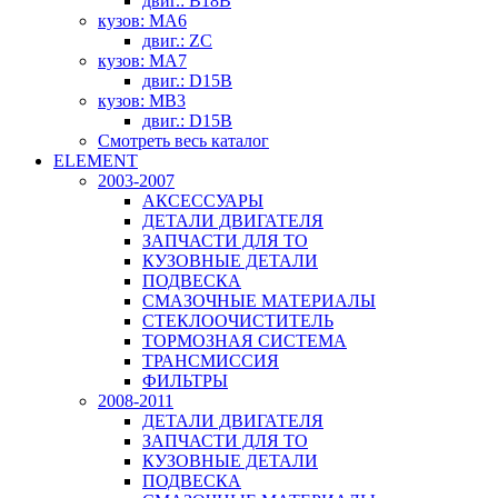
двиг.: B18B
кузов: MA6
двиг.: ZC
кузов: MA7
двиг.: D15B
кузов: MB3
двиг.: D15B
Смотреть весь каталог
ELEMENT
2003-2007
АКСЕССУАРЫ
ДЕТАЛИ ДВИГАТЕЛЯ
ЗАПЧАСТИ ДЛЯ ТО
КУЗОВНЫЕ ДЕТАЛИ
ПОДВЕСКА
СМАЗОЧНЫЕ МАТЕРИАЛЫ
СТЕКЛООЧИСТИТЕЛЬ
ТОРМОЗНАЯ СИСТЕМА
ТРАНСМИССИЯ
ФИЛЬТРЫ
2008-2011
ДЕТАЛИ ДВИГАТЕЛЯ
ЗАПЧАСТИ ДЛЯ ТО
КУЗОВНЫЕ ДЕТАЛИ
ПОДВЕСКА