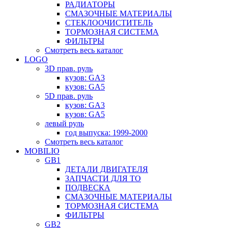
РАДИАТОРЫ
СМАЗОЧНЫЕ МАТЕРИАЛЫ
СТЕКЛООЧИСТИТЕЛЬ
ТОРМОЗНАЯ СИСТЕМА
ФИЛЬТРЫ
Смотреть весь каталог
LOGO
3D прав. руль
кузов: GA3
кузов: GA5
5D прав. руль
кузов: GA3
кузов: GA5
левый руль
год выпуска: 1999-2000
Смотреть весь каталог
MOBILIO
GB1
ДЕТАЛИ ДВИГАТЕЛЯ
ЗАПЧАСТИ ДЛЯ ТО
ПОДВЕСКА
СМАЗОЧНЫЕ МАТЕРИАЛЫ
ТОРМОЗНАЯ СИСТЕМА
ФИЛЬТРЫ
GB2