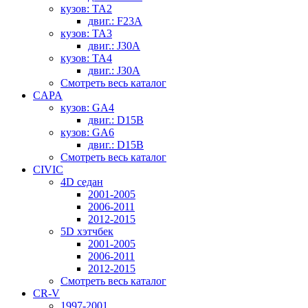
кузов: TA2
двиг.: F23A
кузов: TA3
двиг.: J30A
кузов: TA4
двиг.: J30A
Смотреть весь каталог
CAPA
кузов: GA4
двиг.: D15B
кузов: GA6
двиг.: D15B
Смотреть весь каталог
CIVIC
4D седан
2001-2005
2006-2011
2012-2015
5D хэтчбек
2001-2005
2006-2011
2012-2015
Смотреть весь каталог
CR-V
1997-2001