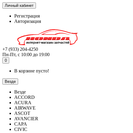
Личный кабинет
Регистрация
Авторизация
+7 (933) 204-4250
Пн-Пт, с 10:00 до 19:00
0
В корзине пусто!
Везде
Везде
ACCORD
ACURA
AIRWAVE
ASCOT
AVANCIER
CAPA
CIVIC