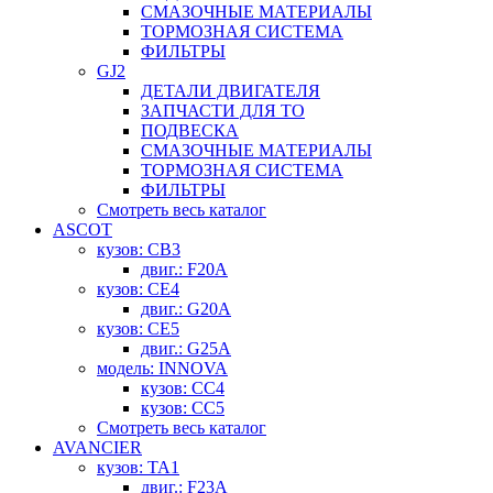
СМАЗОЧНЫЕ МАТЕРИАЛЫ
ТОРМОЗНАЯ СИСТЕМА
ФИЛЬТРЫ
GJ2
ДЕТАЛИ ДВИГАТЕЛЯ
ЗАПЧАСТИ ДЛЯ ТО
ПОДВЕСКА
СМАЗОЧНЫЕ МАТЕРИАЛЫ
ТОРМОЗНАЯ СИСТЕМА
ФИЛЬТРЫ
Смотреть весь каталог
ASCOT
кузов: CB3
двиг.: F20A
кузов: CE4
двиг.: G20A
кузов: CE5
двиг.: G25A
модель: INNOVA
кузов: CC4
кузов: CC5
Смотреть весь каталог
AVANCIER
кузов: TA1
двиг.: F23A