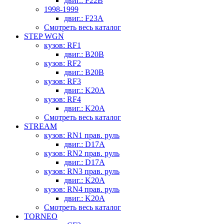
двиг.: F22B
1998-1999
двиг.: F23A
Смотреть весь каталог
STEP WGN
кузов: RF1
двиг.: B20B
кузов: RF2
двиг.: B20B
кузов: RF3
двиг.: K20A
кузов: RF4
двиг.: K20A
Смотреть весь каталог
STREAM
кузов: RN1 прав. руль
двиг.: D17A
кузов: RN2 прав. руль
двиг.: D17A
кузов: RN3 прав. руль
двиг.: K20A
кузов: RN4 прав. руль
двиг.: K20A
Смотреть весь каталог
TORNEO