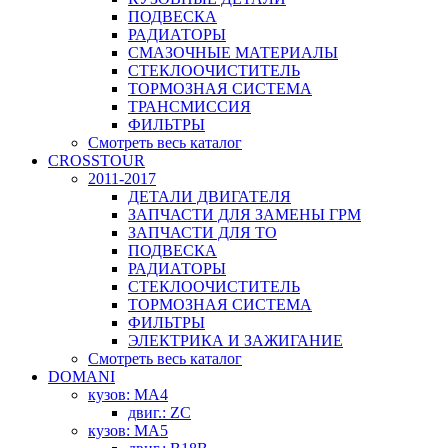
ПОДВЕСКА
РАДИАТОРЫ
СМАЗОЧНЫЕ МАТЕРИАЛЫ
СТЕКЛООЧИСТИТЕЛЬ
ТОРМОЗНАЯ СИСТЕМА
ТРАНСМИССИЯ
ФИЛЬТРЫ
Смотреть весь каталог
CROSSTOUR
2011-2017
ДЕТАЛИ ДВИГАТЕЛЯ
ЗАПЧАСТИ ДЛЯ ЗАМЕНЫ ГРМ
ЗАПЧАСТИ ДЛЯ ТО
ПОДВЕСКА
РАДИАТОРЫ
СТЕКЛООЧИСТИТЕЛЬ
ТОРМОЗНАЯ СИСТЕМА
ФИЛЬТРЫ
ЭЛЕКТРИКА И ЗАЖИГАНИЕ
Смотреть весь каталог
DOMANI
кузов: MA4
двиг.: ZC
кузов: MA5