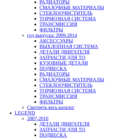
РАДИАТОРЫ
СМАЗОЧНЫЕ МАТЕРИАЛЫ
СТЕКЛООЧИСТИТЕЛЬ
ТОРМОЗНАЯ СИСТЕМА
ТРАНСМИССИЯ
ФИЛЬТРЫ
год выпуска: 2009-2014
АКСЕССУАРЫ
ВЫХЛОПНАЯ СИСТЕМА
ДЕТАЛИ ДВИГАТЕЛЯ
ЗАПЧАСТИ ДЛЯ ТО
КУЗОВНЫЕ ДЕТАЛИ
ПОДВЕСКА
РАДИАТОРЫ
СМАЗОЧНЫЕ МАТЕРИАЛЫ
СТЕКЛООЧИСТИТЕЛЬ
ТОРМОЗНАЯ СИСТЕМА
ТРАНСМИССИЯ
ФИЛЬТРЫ
Смотреть весь каталог
LEGEND
2007-2010
ДЕТАЛИ ДВИГАТЕЛЯ
ЗАПЧАСТИ ДЛЯ ТО
ПОДВЕСКА