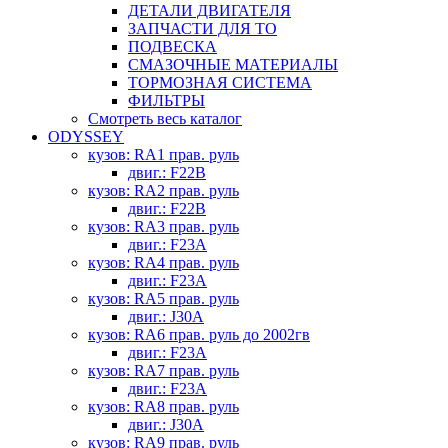
ДЕТАЛИ ДВИГАТЕЛЯ
ЗАПЧАСТИ ДЛЯ ТО
ПОДВЕСКА
СМАЗОЧНЫЕ МАТЕРИАЛЫ
ТОРМОЗНАЯ СИСТЕМА
ФИЛЬТРЫ
Смотреть весь каталог
ODYSSEY
кузов: RA1 прав. руль
двиг.: F22B
кузов: RA2 прав. руль
двиг.: F22B
кузов: RA3 прав. руль
двиг.: F23A
кузов: RA4 прав. руль
двиг.: F23A
кузов: RA5 прав. руль
двиг.: J30A
кузов: RA6 прав. руль до 2002гв
двиг.: F23A
кузов: RA7 прав. руль
двиг.: F23A
кузов: RA8 прав. руль
двиг.: J30A
кузов: RA9 прав. руль