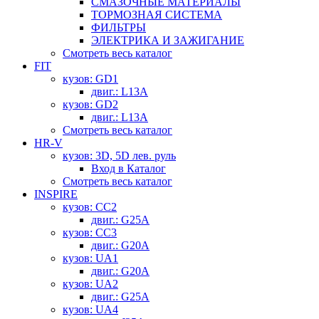
СМАЗОЧНЫЕ МАТЕРИАЛЫ
ТОРМОЗНАЯ СИСТЕМА
ФИЛЬТРЫ
ЭЛЕКТРИКА И ЗАЖИГАНИЕ
Смотреть весь каталог
FIT
кузов: GD1
двиг.: L13A
кузов: GD2
двиг.: L13A
Смотреть весь каталог
HR-V
кузов: 3D, 5D лев. руль
Вход в Каталог
Смотреть весь каталог
INSPIRE
кузов: CC2
двиг.: G25A
кузов: CC3
двиг.: G20A
кузов: UA1
двиг.: G20A
кузов: UA2
двиг.: G25A
кузов: UA4