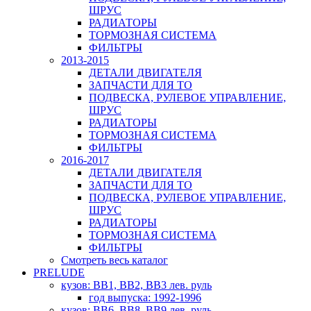
ШРУС
РАДИАТОРЫ
ТОРМОЗНАЯ СИСТЕМА
ФИЛЬТРЫ
2013-2015
ДЕТАЛИ ДВИГАТЕЛЯ
ЗАПЧАСТИ ДЛЯ ТО
ПОДВЕСКА, РУЛЕВОЕ УПРАВЛЕНИЕ,
ШРУС
РАДИАТОРЫ
ТОРМОЗНАЯ СИСТЕМА
ФИЛЬТРЫ
2016-2017
ДЕТАЛИ ДВИГАТЕЛЯ
ЗАПЧАСТИ ДЛЯ ТО
ПОДВЕСКА, РУЛЕВОЕ УПРАВЛЕНИЕ,
ШРУС
РАДИАТОРЫ
ТОРМОЗНАЯ СИСТЕМА
ФИЛЬТРЫ
Смотреть весь каталог
PRELUDE
кузов: BB1, BB2, BB3 лев. руль
год выпуска: 1992-1996
кузов: BB6, BB8, BB9 лев. руль