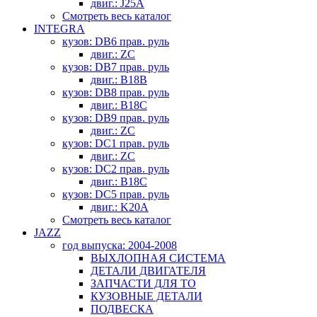
двиг.: J25A
Смотреть весь каталог
INTEGRA
кузов: DB6 прав. руль
двиг.: ZC
кузов: DB7 прав. руль
двиг.: B18B
кузов: DB8 прав. руль
двиг.: B18C
кузов: DB9 прав. руль
двиг.: ZC
кузов: DC1 прав. руль
двиг.: ZC
кузов: DC2 прав. руль
двиг.: B18C
кузов: DC5 прав. руль
двиг.: K20A
Смотреть весь каталог
JAZZ
год выпуска: 2004-2008
ВЫХЛОПНАЯ СИСТЕМА
ДЕТАЛИ ДВИГАТЕЛЯ
ЗАПЧАСТИ ДЛЯ ТО
КУЗОВНЫЕ ДЕТАЛИ
ПОДВЕСКА