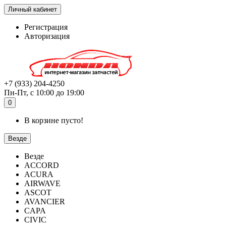
Личный кабинет
Регистрация
Авторизация
+7 (933) 204-4250
Пн-Пт, с 10:00 до 19:00
0
В корзине пусто!
Везде
Везде
ACCORD
ACURA
AIRWAVE
ASCOT
AVANCIER
CAPA
CIVIC