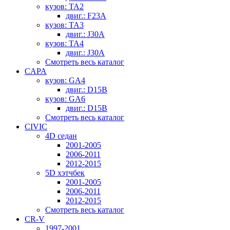
кузов: TA2
двиг.: F23A
кузов: TA3
двиг.: J30A
кузов: TA4
двиг.: J30A
Смотреть весь каталог
CAPA
кузов: GA4
двиг.: D15B
кузов: GA6
двиг.: D15B
Смотреть весь каталог
CIVIC
4D седан
2001-2005
2006-2011
2012-2015
5D хэтчбек
2001-2005
2006-2011
2012-2015
Смотреть весь каталог
CR-V
1997-2001