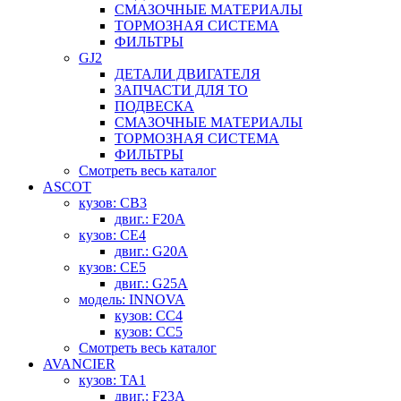
СМАЗОЧНЫЕ МАТЕРИАЛЫ
ТОРМОЗНАЯ СИСТЕМА
ФИЛЬТРЫ
GJ2
ДЕТАЛИ ДВИГАТЕЛЯ
ЗАПЧАСТИ ДЛЯ ТО
ПОДВЕСКА
СМАЗОЧНЫЕ МАТЕРИАЛЫ
ТОРМОЗНАЯ СИСТЕМА
ФИЛЬТРЫ
Смотреть весь каталог
ASCOT
кузов: CB3
двиг.: F20A
кузов: CE4
двиг.: G20A
кузов: CE5
двиг.: G25A
модель: INNOVA
кузов: CC4
кузов: CC5
Смотреть весь каталог
AVANCIER
кузов: TA1
двиг.: F23A