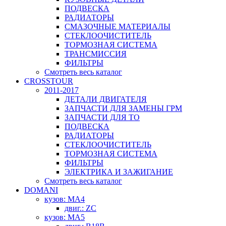
ПОДВЕСКА
РАДИАТОРЫ
СМАЗОЧНЫЕ МАТЕРИАЛЫ
СТЕКЛООЧИСТИТЕЛЬ
ТОРМОЗНАЯ СИСТЕМА
ТРАНСМИССИЯ
ФИЛЬТРЫ
Смотреть весь каталог
CROSSTOUR
2011-2017
ДЕТАЛИ ДВИГАТЕЛЯ
ЗАПЧАСТИ ДЛЯ ЗАМЕНЫ ГРМ
ЗАПЧАСТИ ДЛЯ ТО
ПОДВЕСКА
РАДИАТОРЫ
СТЕКЛООЧИСТИТЕЛЬ
ТОРМОЗНАЯ СИСТЕМА
ФИЛЬТРЫ
ЭЛЕКТРИКА И ЗАЖИГАНИЕ
Смотреть весь каталог
DOMANI
кузов: MA4
двиг.: ZC
кузов: MA5