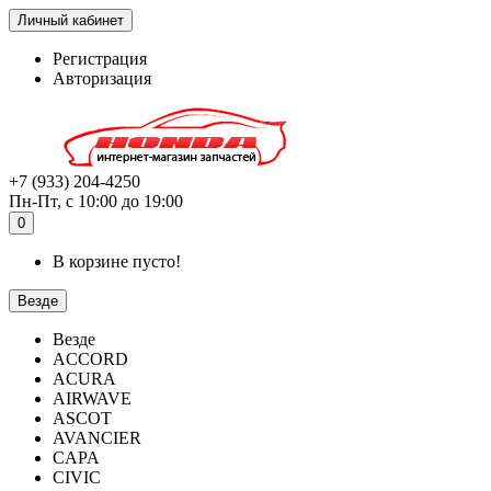
Личный кабинет
Регистрация
Авторизация
+7 (933) 204-4250
Пн-Пт, с 10:00 до 19:00
0
В корзине пусто!
Везде
Везде
ACCORD
ACURA
AIRWAVE
ASCOT
AVANCIER
CAPA
CIVIC