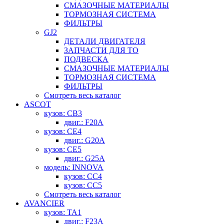
СМАЗОЧНЫЕ МАТЕРИАЛЫ
ТОРМОЗНАЯ СИСТЕМА
ФИЛЬТРЫ
GJ2
ДЕТАЛИ ДВИГАТЕЛЯ
ЗАПЧАСТИ ДЛЯ ТО
ПОДВЕСКА
СМАЗОЧНЫЕ МАТЕРИАЛЫ
ТОРМОЗНАЯ СИСТЕМА
ФИЛЬТРЫ
Смотреть весь каталог
ASCOT
кузов: CB3
двиг.: F20A
кузов: CE4
двиг.: G20A
кузов: CE5
двиг.: G25A
модель: INNOVA
кузов: CC4
кузов: CC5
Смотреть весь каталог
AVANCIER
кузов: TA1
двиг.: F23A