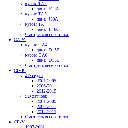
кузов: TA2
двиг.: F23A
кузов: TA3
двиг.: J30A
кузов: TA4
двиг.: J30A
Смотреть весь каталог
CAPA
кузов: GA4
двиг.: D15B
кузов: GA6
двиг.: D15B
Смотреть весь каталог
CIVIC
4D седан
2001-2005
2006-2011
2012-2015
5D хэтчбек
2001-2005
2006-2011
2012-2015
Смотреть весь каталог
CR-V
1997-2001