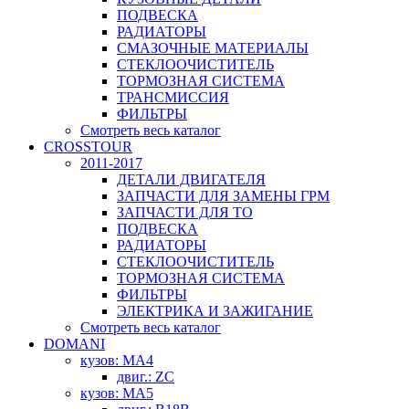
ПОДВЕСКА
РАДИАТОРЫ
СМАЗОЧНЫЕ МАТЕРИАЛЫ
СТЕКЛООЧИСТИТЕЛЬ
ТОРМОЗНАЯ СИСТЕМА
ТРАНСМИССИЯ
ФИЛЬТРЫ
Смотреть весь каталог
CROSSTOUR
2011-2017
ДЕТАЛИ ДВИГАТЕЛЯ
ЗАПЧАСТИ ДЛЯ ЗАМЕНЫ ГРМ
ЗАПЧАСТИ ДЛЯ ТО
ПОДВЕСКА
РАДИАТОРЫ
СТЕКЛООЧИСТИТЕЛЬ
ТОРМОЗНАЯ СИСТЕМА
ФИЛЬТРЫ
ЭЛЕКТРИКА И ЗАЖИГАНИЕ
Смотреть весь каталог
DOMANI
кузов: MA4
двиг.: ZC
кузов: MA5