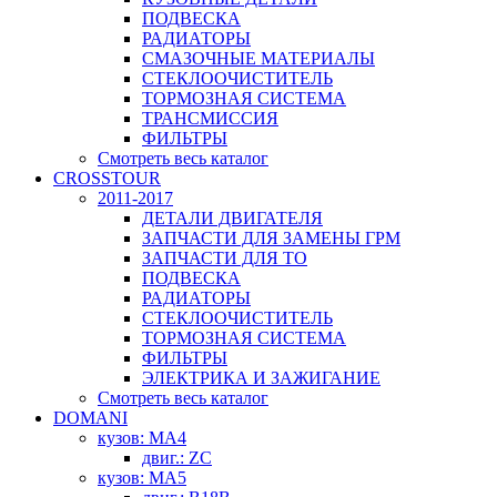
ПОДВЕСКА
РАДИАТОРЫ
СМАЗОЧНЫЕ МАТЕРИАЛЫ
СТЕКЛООЧИСТИТЕЛЬ
ТОРМОЗНАЯ СИСТЕМА
ТРАНСМИССИЯ
ФИЛЬТРЫ
Смотреть весь каталог
CROSSTOUR
2011-2017
ДЕТАЛИ ДВИГАТЕЛЯ
ЗАПЧАСТИ ДЛЯ ЗАМЕНЫ ГРМ
ЗАПЧАСТИ ДЛЯ ТО
ПОДВЕСКА
РАДИАТОРЫ
СТЕКЛООЧИСТИТЕЛЬ
ТОРМОЗНАЯ СИСТЕМА
ФИЛЬТРЫ
ЭЛЕКТРИКА И ЗАЖИГАНИЕ
Смотреть весь каталог
DOMANI
кузов: MA4
двиг.: ZC
кузов: MA5