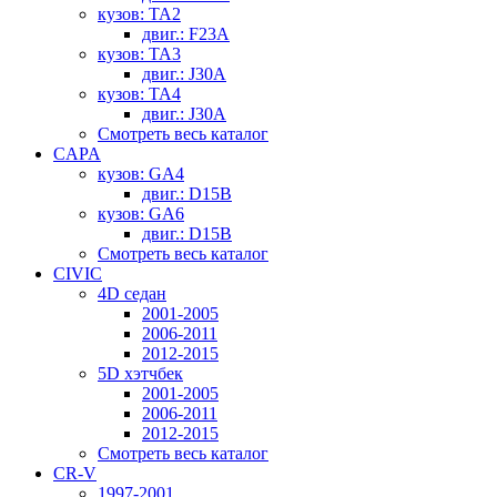
кузов: TA2
двиг.: F23A
кузов: TA3
двиг.: J30A
кузов: TA4
двиг.: J30A
Смотреть весь каталог
CAPA
кузов: GA4
двиг.: D15B
кузов: GA6
двиг.: D15B
Смотреть весь каталог
CIVIC
4D седан
2001-2005
2006-2011
2012-2015
5D хэтчбек
2001-2005
2006-2011
2012-2015
Смотреть весь каталог
CR-V
1997-2001