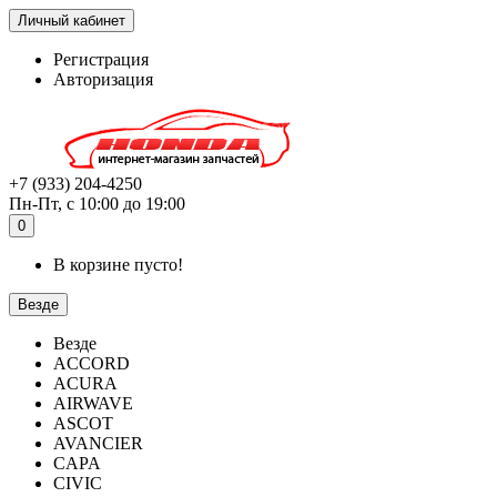
Личный кабинет
Регистрация
Авторизация
+7 (933) 204-4250
Пн-Пт, с 10:00 до 19:00
0
В корзине пусто!
Везде
Везде
ACCORD
ACURA
AIRWAVE
ASCOT
AVANCIER
CAPA
CIVIC