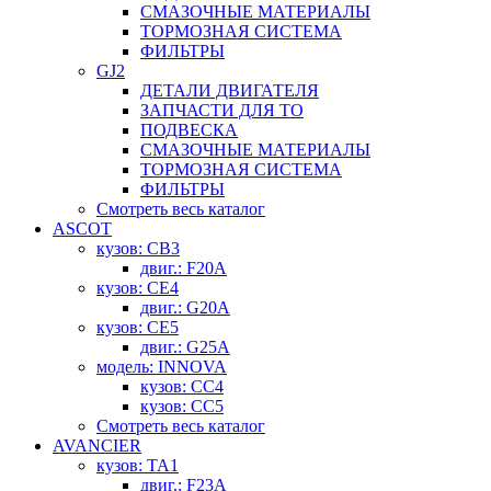
СМАЗОЧНЫЕ МАТЕРИАЛЫ
ТОРМОЗНАЯ СИСТЕМА
ФИЛЬТРЫ
GJ2
ДЕТАЛИ ДВИГАТЕЛЯ
ЗАПЧАСТИ ДЛЯ ТО
ПОДВЕСКА
СМАЗОЧНЫЕ МАТЕРИАЛЫ
ТОРМОЗНАЯ СИСТЕМА
ФИЛЬТРЫ
Смотреть весь каталог
ASCOT
кузов: CB3
двиг.: F20A
кузов: CE4
двиг.: G20A
кузов: CE5
двиг.: G25A
модель: INNOVA
кузов: CC4
кузов: CC5
Смотреть весь каталог
AVANCIER
кузов: TA1
двиг.: F23A