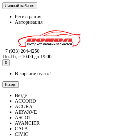
Личный кабинет
Регистрация
Авторизация
+7 (933) 204-4250
Пн-Пт, с 10:00 до 19:00
0
В корзине пусто!
Везде
Везде
ACCORD
ACURA
AIRWAVE
ASCOT
AVANCIER
CAPA
CIVIC