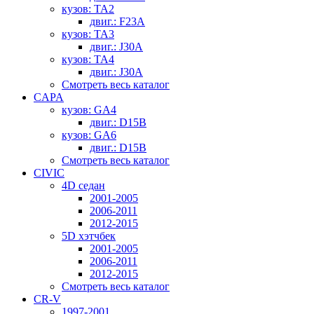
кузов: TA2
двиг.: F23A
кузов: TA3
двиг.: J30A
кузов: TA4
двиг.: J30A
Смотреть весь каталог
CAPA
кузов: GA4
двиг.: D15B
кузов: GA6
двиг.: D15B
Смотреть весь каталог
CIVIC
4D седан
2001-2005
2006-2011
2012-2015
5D хэтчбек
2001-2005
2006-2011
2012-2015
Смотреть весь каталог
CR-V
1997-2001