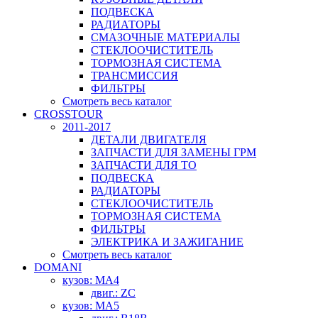
ПОДВЕСКА
РАДИАТОРЫ
СМАЗОЧНЫЕ МАТЕРИАЛЫ
СТЕКЛООЧИСТИТЕЛЬ
ТОРМОЗНАЯ СИСТЕМА
ТРАНСМИССИЯ
ФИЛЬТРЫ
Смотреть весь каталог
CROSSTOUR
2011-2017
ДЕТАЛИ ДВИГАТЕЛЯ
ЗАПЧАСТИ ДЛЯ ЗАМЕНЫ ГРМ
ЗАПЧАСТИ ДЛЯ ТО
ПОДВЕСКА
РАДИАТОРЫ
СТЕКЛООЧИСТИТЕЛЬ
ТОРМОЗНАЯ СИСТЕМА
ФИЛЬТРЫ
ЭЛЕКТРИКА И ЗАЖИГАНИЕ
Смотреть весь каталог
DOMANI
кузов: MA4
двиг.: ZC
кузов: MA5