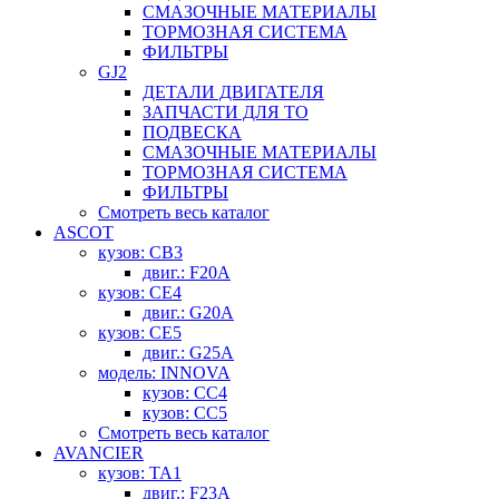
СМАЗОЧНЫЕ МАТЕРИАЛЫ
ТОРМОЗНАЯ СИСТЕМА
ФИЛЬТРЫ
GJ2
ДЕТАЛИ ДВИГАТЕЛЯ
ЗАПЧАСТИ ДЛЯ ТО
ПОДВЕСКА
СМАЗОЧНЫЕ МАТЕРИАЛЫ
ТОРМОЗНАЯ СИСТЕМА
ФИЛЬТРЫ
Смотреть весь каталог
ASCOT
кузов: CB3
двиг.: F20A
кузов: CE4
двиг.: G20A
кузов: CE5
двиг.: G25A
модель: INNOVA
кузов: CC4
кузов: CC5
Смотреть весь каталог
AVANCIER
кузов: TA1
двиг.: F23A