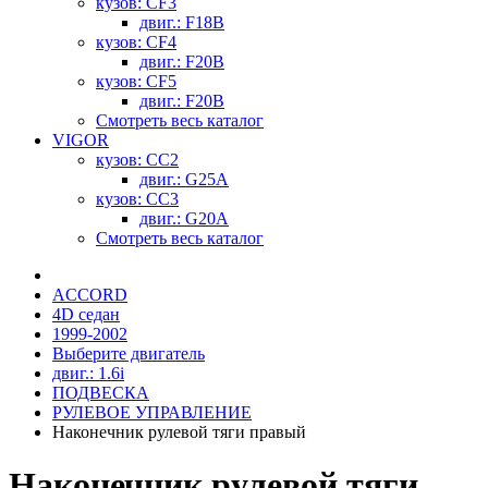
кузов: CF3
двиг.: F18B
кузов: CF4
двиг.: F20B
кузов: CF5
двиг.: F20B
Смотреть весь каталог
VIGOR
кузов: CC2
двиг.: G25A
кузов: CC3
двиг.: G20A
Смотреть весь каталог
ACCORD
4D седан
1999-2002
Выберите двигатель
двиг.: 1.6i
ПОДВЕСКА
РУЛЕВОЕ УПРАВЛЕНИЕ
Наконечник рулевой тяги правый
Наконечник рулевой тяги