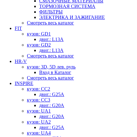
СМАЗОЧНЫЕ МАТЕРИАЛЫ
ТОРМОЗНАЯ СИСТЕМА
ФИЛЬТРЫ
ЭЛЕКТРИКА И ЗАЖИГАНИЕ
Смотреть весь каталог
FIT
кузов: GD1
двиг.: L13A
кузов: GD2
двиг.: L13A
Смотреть весь каталог
HR-V
кузов: 3D, 5D лев. руль
Вход в Каталог
Смотреть весь каталог
INSPIRE
кузов: CC2
двиг.: G25A
кузов: CC3
двиг.: G20A
кузов: UA1
двиг.: G20A
кузов: UA2
двиг.: G25A
кузов: UA4