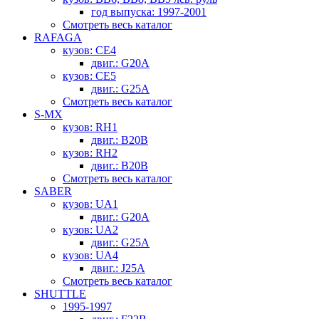
год выпуска: 1997-2001
Смотреть весь каталог
RAFAGA
кузов: CE4
двиг.: G20A
кузов: CE5
двиг.: G25A
Смотреть весь каталог
S-MX
кузов: RH1
двиг.: B20B
кузов: RH2
двиг.: B20B
Смотреть весь каталог
SABER
кузов: UA1
двиг.: G20A
кузов: UA2
двиг.: G25A
кузов: UA4
двиг.: J25A
Смотреть весь каталог
SHUTTLE
1995-1997