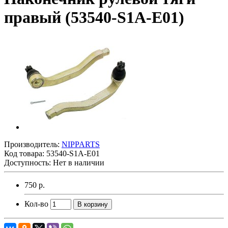
правый (53540-S1A-E01)
Производитель:
NIPPARTS
Код товара:
53540-S1A-E01
Доступность: Нет в наличии
750 р.
Кол-во
В корзину