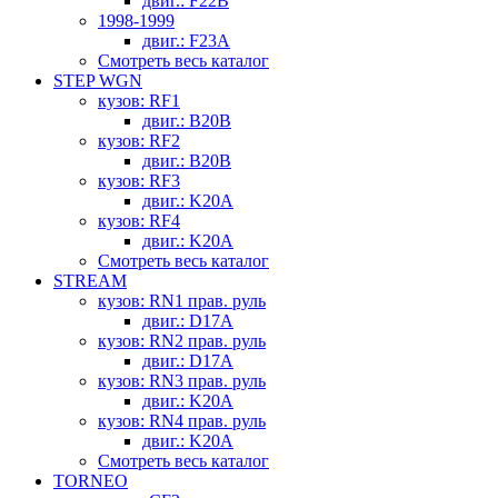
двиг.: F22B
1998-1999
двиг.: F23A
Смотреть весь каталог
STEP WGN
кузов: RF1
двиг.: B20B
кузов: RF2
двиг.: B20B
кузов: RF3
двиг.: K20A
кузов: RF4
двиг.: K20A
Смотреть весь каталог
STREAM
кузов: RN1 прав. руль
двиг.: D17A
кузов: RN2 прав. руль
двиг.: D17A
кузов: RN3 прав. руль
двиг.: K20A
кузов: RN4 прав. руль
двиг.: K20A
Смотреть весь каталог
TORNEO