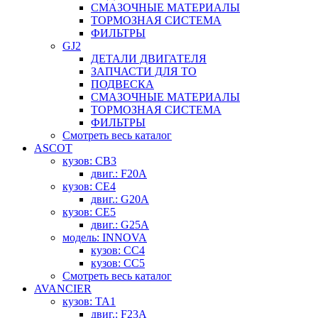
СМАЗОЧНЫЕ МАТЕРИАЛЫ
ТОРМОЗНАЯ СИСТЕМА
ФИЛЬТРЫ
GJ2
ДЕТАЛИ ДВИГАТЕЛЯ
ЗАПЧАСТИ ДЛЯ ТО
ПОДВЕСКА
СМАЗОЧНЫЕ МАТЕРИАЛЫ
ТОРМОЗНАЯ СИСТЕМА
ФИЛЬТРЫ
Смотреть весь каталог
ASCOT
кузов: CB3
двиг.: F20A
кузов: CE4
двиг.: G20A
кузов: CE5
двиг.: G25A
модель: INNOVA
кузов: CC4
кузов: CC5
Смотреть весь каталог
AVANCIER
кузов: TA1
двиг.: F23A