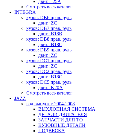
двиг.: J25A
Смотреть весь каталог
INTEGRA
кузов: DB6 прав. руль
двиг.: ZC
кузов: DB7 прав. руль
двиг.: B18B
кузов: DB8 прав. руль
двиг.: B18C
кузов: DB9 прав. руль
двиг.: ZC
кузов: DC1 прав. руль
двиг.: ZC
кузов: DC2 прав. руль
двиг.: B18C
кузов: DC5 прав. руль
двиг.: K20A
Смотреть весь каталог
JAZZ
год выпуска: 2004-2008
ВЫХЛОПНАЯ СИСТЕМА
ДЕТАЛИ ДВИГАТЕЛЯ
ЗАПЧАСТИ ДЛЯ ТО
КУЗОВНЫЕ ДЕТАЛИ
ПОДВЕСКА