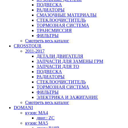
ПОДВЕСКА
РАДИАТОРЫ
СМАЗОЧНЫЕ МАТЕРИАЛЫ
СТЕКЛООЧИСТИТЕЛЬ
ТОРМОЗНАЯ СИСТЕМА
ТРАНСМИССИЯ
ФИЛЬТРЫ
Смотреть весь каталог
CROSSTOUR
2011-2017
ДЕТАЛИ ДВИГАТЕЛЯ
ЗАПЧАСТИ ДЛЯ ЗАМЕНЫ ГРМ
ЗАПЧАСТИ ДЛЯ ТО
ПОДВЕСКА
РАДИАТОРЫ
СТЕКЛООЧИСТИТЕЛЬ
ТОРМОЗНАЯ СИСТЕМА
ФИЛЬТРЫ
ЭЛЕКТРИКА И ЗАЖИГАНИЕ
Смотреть весь каталог
DOMANI
кузов: MA4
двиг.: ZC
кузов: MA5