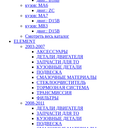
двиг.: B18B
кузов: MA6
двиг.: ZC
кузов: MA7
двиг.: D15B
кузов: MB3
двиг.: D15B
Смотреть весь каталог
ELEMENT
2003-2007
АКСЕССУАРЫ
ДЕТАЛИ ДВИГАТЕЛЯ
ЗАПЧАСТИ ДЛЯ ТО
КУЗОВНЫЕ ДЕТАЛИ
ПОДВЕСКА
СМАЗОЧНЫЕ МАТЕРИАЛЫ
СТЕКЛООЧИСТИТЕЛЬ
ТОРМОЗНАЯ СИСТЕМА
ТРАНСМИССИЯ
ФИЛЬТРЫ
2008-2011
ДЕТАЛИ ДВИГАТЕЛЯ
ЗАПЧАСТИ ДЛЯ ТО
КУЗОВНЫЕ ДЕТАЛИ
ПОДВЕСКА