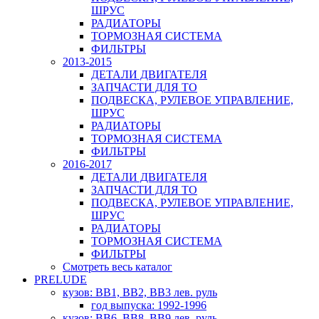
ШРУС
РАДИАТОРЫ
ТОРМОЗНАЯ СИСТЕМА
ФИЛЬТРЫ
2013-2015
ДЕТАЛИ ДВИГАТЕЛЯ
ЗАПЧАСТИ ДЛЯ ТО
ПОДВЕСКА, РУЛЕВОЕ УПРАВЛЕНИЕ,
ШРУС
РАДИАТОРЫ
ТОРМОЗНАЯ СИСТЕМА
ФИЛЬТРЫ
2016-2017
ДЕТАЛИ ДВИГАТЕЛЯ
ЗАПЧАСТИ ДЛЯ ТО
ПОДВЕСКА, РУЛЕВОЕ УПРАВЛЕНИЕ,
ШРУС
РАДИАТОРЫ
ТОРМОЗНАЯ СИСТЕМА
ФИЛЬТРЫ
Смотреть весь каталог
PRELUDE
кузов: BB1, BB2, BB3 лев. руль
год выпуска: 1992-1996
кузов: BB6, BB8, BB9 лев. руль