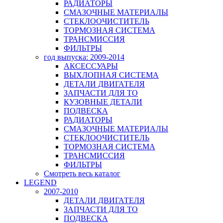
РАДИАТОРЫ
СМАЗОЧНЫЕ МАТЕРИАЛЫ
СТЕКЛООЧИСТИТЕЛЬ
ТОРМОЗНАЯ СИСТЕМА
ТРАНСМИССИЯ
ФИЛЬТРЫ
год выпуска: 2009-2014
АКСЕССУАРЫ
ВЫХЛОПНАЯ СИСТЕМА
ДЕТАЛИ ДВИГАТЕЛЯ
ЗАПЧАСТИ ДЛЯ ТО
КУЗОВНЫЕ ДЕТАЛИ
ПОДВЕСКА
РАДИАТОРЫ
СМАЗОЧНЫЕ МАТЕРИАЛЫ
СТЕКЛООЧИСТИТЕЛЬ
ТОРМОЗНАЯ СИСТЕМА
ТРАНСМИССИЯ
ФИЛЬТРЫ
Смотреть весь каталог
LEGEND
2007-2010
ДЕТАЛИ ДВИГАТЕЛЯ
ЗАПЧАСТИ ДЛЯ ТО
ПОДВЕСКА