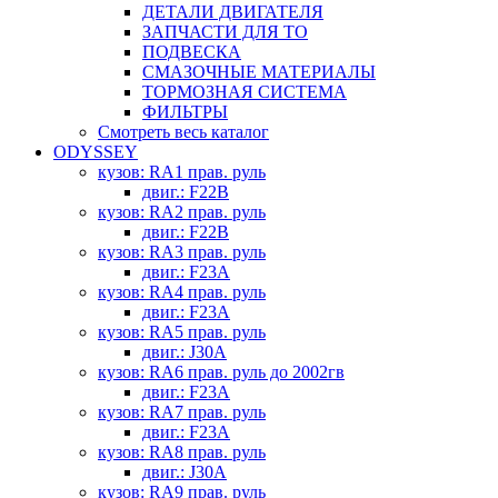
ДЕТАЛИ ДВИГАТЕЛЯ
ЗАПЧАСТИ ДЛЯ ТО
ПОДВЕСКА
СМАЗОЧНЫЕ МАТЕРИАЛЫ
ТОРМОЗНАЯ СИСТЕМА
ФИЛЬТРЫ
Смотреть весь каталог
ODYSSEY
кузов: RA1 прав. руль
двиг.: F22B
кузов: RA2 прав. руль
двиг.: F22B
кузов: RA3 прав. руль
двиг.: F23A
кузов: RA4 прав. руль
двиг.: F23A
кузов: RA5 прав. руль
двиг.: J30A
кузов: RA6 прав. руль до 2002гв
двиг.: F23A
кузов: RA7 прав. руль
двиг.: F23A
кузов: RA8 прав. руль
двиг.: J30A
кузов: RA9 прав. руль