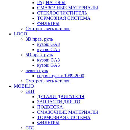
РАДИАТОРЫ
СМАЗОЧНЫЕ МАТЕРИАЛЫ
СТЕКЛООЧИСТИТЕЛЬ
ТОРМОЗНАЯ СИСТЕМА
ФИЛЬТРЫ
Смотреть весь каталог
LOGO
3D прав. руль
кузов: GA3
кузов: GA5
5D прав. руль
кузов: GA3
кузов: GA5
левый руль
год выпуска: 1999-2000
Смотреть весь каталог
MOBILIO
GB1
ДЕТАЛИ ДВИГАТЕЛЯ
ЗАПЧАСТИ ДЛЯ ТО
ПОДВЕСКА
СМАЗОЧНЫЕ МАТЕРИАЛЫ
ТОРМОЗНАЯ СИСТЕМА
ФИЛЬТРЫ
GB2