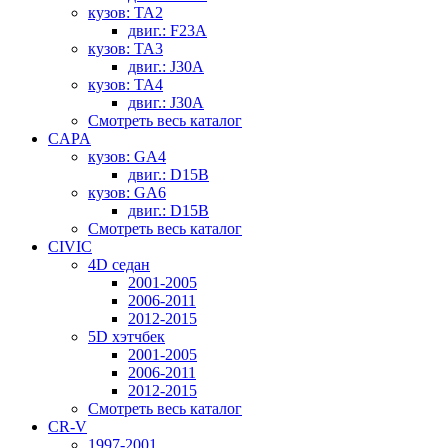
кузов: TA2
двиг.: F23A
кузов: TA3
двиг.: J30A
кузов: TA4
двиг.: J30A
Смотреть весь каталог
CAPA
кузов: GA4
двиг.: D15B
кузов: GA6
двиг.: D15B
Смотреть весь каталог
CIVIC
4D седан
2001-2005
2006-2011
2012-2015
5D хэтчбек
2001-2005
2006-2011
2012-2015
Смотреть весь каталог
CR-V
1997-2001