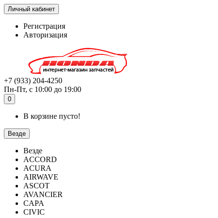
Личный кабинет
Регистрация
Авторизация
+7 (933) 204-4250
Пн-Пт, с 10:00 до 19:00
0
В корзине пусто!
Везде
Везде
ACCORD
ACURA
AIRWAVE
ASCOT
AVANCIER
CAPA
CIVIC