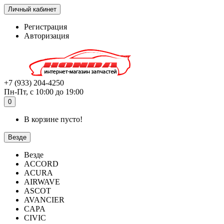
Личный кабинет
Регистрация
Авторизация
+7 (933) 204-4250
Пн-Пт, с 10:00 до 19:00
0
В корзине пусто!
Везде
Везде
ACCORD
ACURA
AIRWAVE
ASCOT
AVANCIER
CAPA
CIVIC