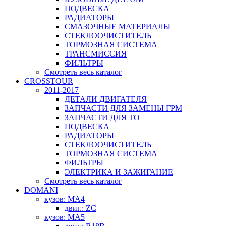
ПОДВЕСКА
РАДИАТОРЫ
СМАЗОЧНЫЕ МАТЕРИАЛЫ
СТЕКЛООЧИСТИТЕЛЬ
ТОРМОЗНАЯ СИСТЕМА
ТРАНСМИССИЯ
ФИЛЬТРЫ
Смотреть весь каталог
CROSSTOUR
2011-2017
ДЕТАЛИ ДВИГАТЕЛЯ
ЗАПЧАСТИ ДЛЯ ЗАМЕНЫ ГРМ
ЗАПЧАСТИ ДЛЯ ТО
ПОДВЕСКА
РАДИАТОРЫ
СТЕКЛООЧИСТИТЕЛЬ
ТОРМОЗНАЯ СИСТЕМА
ФИЛЬТРЫ
ЭЛЕКТРИКА И ЗАЖИГАНИЕ
Смотреть весь каталог
DOMANI
кузов: MA4
двиг.: ZC
кузов: MA5