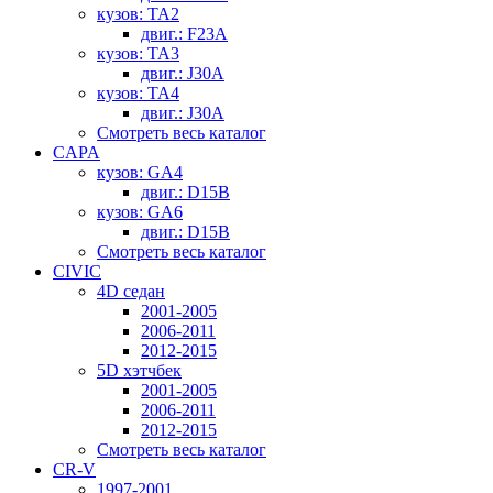
кузов: TA2
двиг.: F23A
кузов: TA3
двиг.: J30A
кузов: TA4
двиг.: J30A
Смотреть весь каталог
CAPA
кузов: GA4
двиг.: D15B
кузов: GA6
двиг.: D15B
Смотреть весь каталог
CIVIC
4D седан
2001-2005
2006-2011
2012-2015
5D хэтчбек
2001-2005
2006-2011
2012-2015
Смотреть весь каталог
CR-V
1997-2001