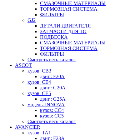
СМАЗОЧНЫЕ МАТЕРИАЛЫ
ТОРМОЗНАЯ СИСТЕМА
ФИЛЬТРЫ
GJ2
ДЕТАЛИ ДВИГАТЕЛЯ
ЗАПЧАСТИ ДЛЯ ТО
ПОДВЕСКА
СМАЗОЧНЫЕ МАТЕРИАЛЫ
ТОРМОЗНАЯ СИСТЕМА
ФИЛЬТРЫ
Смотреть весь каталог
ASCOT
кузов: CB3
двиг.: F20A
кузов: CE4
двиг.: G20A
кузов: CE5
двиг.: G25A
модель: INNOVA
кузов: CC4
кузов: CC5
Смотреть весь каталог
AVANCIER
кузов: TA1
двиг.: F23A