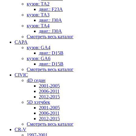
кузов: TA2
двиг.: F23A
кузов: TA3
двиг.: J30A
кузов: TA4
двиг.: J30A
Смотреть весь каталог
CAPA
кузов: GA4
двиг.: D15B
кузов: GA6
двиг.: D15B
Смотреть весь каталог
CIVIC
4D седан
2001-2005
2006-2011
2012-2015
5D хэтчбек
2001-2005
2006-2011
2012-2015
Смотреть весь каталог
CR-V
1997-2001