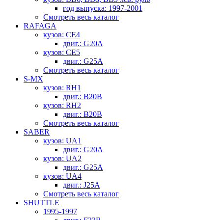
год выпуска: 1997-2001
Смотреть весь каталог
RAFAGA
кузов: CE4
двиг.: G20A
кузов: CE5
двиг.: G25A
Смотреть весь каталог
S-MX
кузов: RH1
двиг.: B20B
кузов: RH2
двиг.: B20B
Смотреть весь каталог
SABER
кузов: UA1
двиг.: G20A
кузов: UA2
двиг.: G25A
кузов: UA4
двиг.: J25A
Смотреть весь каталог
SHUTTLE
1995-1997