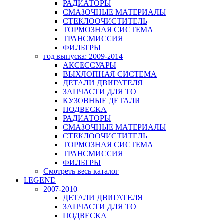
РАДИАТОРЫ
СМАЗОЧНЫЕ МАТЕРИАЛЫ
СТЕКЛООЧИСТИТЕЛЬ
ТОРМОЗНАЯ СИСТЕМА
ТРАНСМИССИЯ
ФИЛЬТРЫ
год выпуска: 2009-2014
АКСЕССУАРЫ
ВЫХЛОПНАЯ СИСТЕМА
ДЕТАЛИ ДВИГАТЕЛЯ
ЗАПЧАСТИ ДЛЯ ТО
КУЗОВНЫЕ ДЕТАЛИ
ПОДВЕСКА
РАДИАТОРЫ
СМАЗОЧНЫЕ МАТЕРИАЛЫ
СТЕКЛООЧИСТИТЕЛЬ
ТОРМОЗНАЯ СИСТЕМА
ТРАНСМИССИЯ
ФИЛЬТРЫ
Смотреть весь каталог
LEGEND
2007-2010
ДЕТАЛИ ДВИГАТЕЛЯ
ЗАПЧАСТИ ДЛЯ ТО
ПОДВЕСКА