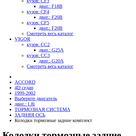
кузов: CF3
двиг.: F18B
кузов: CF4
двиг.: F20B
кузов: CF5
двиг.: F20B
Смотреть весь каталог
VIGOR
кузов: CC2
двиг.: G25A
кузов: CC3
двиг.: G20A
Смотреть весь каталог
ACCORD
4D седан
1999-2002
Выберите двигатель
двиг.: 1.8i
ТОРМОЗНАЯ СИСТЕМА
ЗАДНЯЯ ОСЬ
Колодки тормозные задние комплект
Колодки тормозные задние