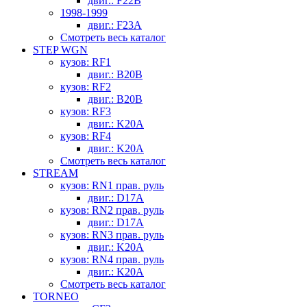
двиг.: F22B
1998-1999
двиг.: F23A
Смотреть весь каталог
STEP WGN
кузов: RF1
двиг.: B20B
кузов: RF2
двиг.: B20B
кузов: RF3
двиг.: K20A
кузов: RF4
двиг.: K20A
Смотреть весь каталог
STREAM
кузов: RN1 прав. руль
двиг.: D17A
кузов: RN2 прав. руль
двиг.: D17A
кузов: RN3 прав. руль
двиг.: K20A
кузов: RN4 прав. руль
двиг.: K20A
Смотреть весь каталог
TORNEO