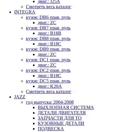
двиг.: J25A
Смотреть весь каталог
INTEGRA
кузов: DB6 прав. руль
двиг.: ZC
кузов: DB7 прав. руль
двиг.: B18B
кузов: DB8 прав. руль
двиг.: B18C
кузов: DB9 прав. руль
двиг.: ZC
кузов: DC1 прав. руль
двиг.: ZC
кузов: DC2 прав. руль
двиг.: B18C
кузов: DC5 прав. руль
двиг.: K20A
Смотреть весь каталог
JAZZ
год выпуска: 2004-2008
ВЫХЛОПНАЯ СИСТЕМА
ДЕТАЛИ ДВИГАТЕЛЯ
ЗАПЧАСТИ ДЛЯ ТО
КУЗОВНЫЕ ДЕТАЛИ
ПОДВЕСКА