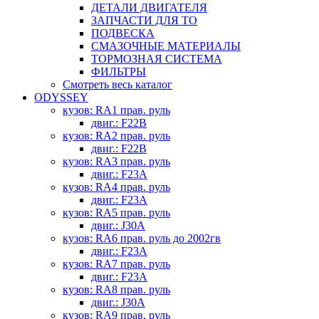
ДЕТАЛИ ДВИГАТЕЛЯ
ЗАПЧАСТИ ДЛЯ ТО
ПОДВЕСКА
СМАЗОЧНЫЕ МАТЕРИАЛЫ
ТОРМОЗНАЯ СИСТЕМА
ФИЛЬТРЫ
Смотреть весь каталог
ODYSSEY
кузов: RA1 прав. руль
двиг.: F22B
кузов: RA2 прав. руль
двиг.: F22B
кузов: RA3 прав. руль
двиг.: F23A
кузов: RA4 прав. руль
двиг.: F23A
кузов: RA5 прав. руль
двиг.: J30A
кузов: RA6 прав. руль до 2002гв
двиг.: F23A
кузов: RA7 прав. руль
двиг.: F23A
кузов: RA8 прав. руль
двиг.: J30A
кузов: RA9 прав. руль