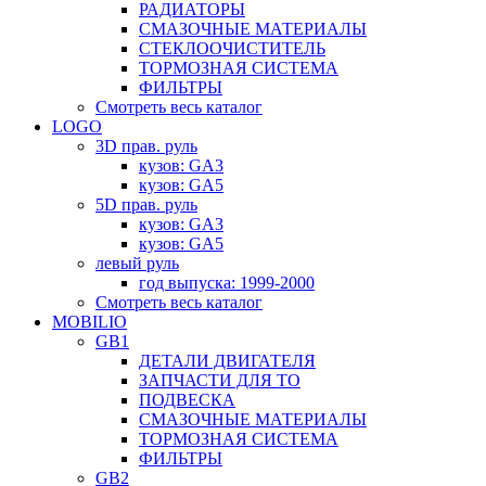
РАДИАТОРЫ
СМАЗОЧНЫЕ МАТЕРИАЛЫ
СТЕКЛООЧИСТИТЕЛЬ
ТОРМОЗНАЯ СИСТЕМА
ФИЛЬТРЫ
Смотреть весь каталог
LOGO
3D прав. руль
кузов: GA3
кузов: GA5
5D прав. руль
кузов: GA3
кузов: GA5
левый руль
год выпуска: 1999-2000
Смотреть весь каталог
MOBILIO
GB1
ДЕТАЛИ ДВИГАТЕЛЯ
ЗАПЧАСТИ ДЛЯ ТО
ПОДВЕСКА
СМАЗОЧНЫЕ МАТЕРИАЛЫ
ТОРМОЗНАЯ СИСТЕМА
ФИЛЬТРЫ
GB2