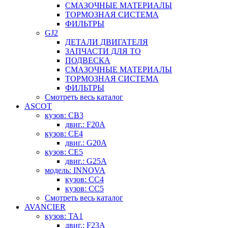
СМАЗОЧНЫЕ МАТЕРИАЛЫ
ТОРМОЗНАЯ СИСТЕМА
ФИЛЬТРЫ
GJ2
ДЕТАЛИ ДВИГАТЕЛЯ
ЗАПЧАСТИ ДЛЯ ТО
ПОДВЕСКА
СМАЗОЧНЫЕ МАТЕРИАЛЫ
ТОРМОЗНАЯ СИСТЕМА
ФИЛЬТРЫ
Смотреть весь каталог
ASCOT
кузов: CB3
двиг.: F20A
кузов: CE4
двиг.: G20A
кузов: CE5
двиг.: G25A
модель: INNOVA
кузов: CC4
кузов: CC5
Смотреть весь каталог
AVANCIER
кузов: TA1
двиг.: F23A