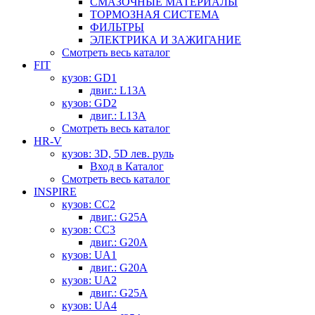
СМАЗОЧНЫЕ МАТЕРИАЛЫ
ТОРМОЗНАЯ СИСТЕМА
ФИЛЬТРЫ
ЭЛЕКТРИКА И ЗАЖИГАНИЕ
Смотреть весь каталог
FIT
кузов: GD1
двиг.: L13A
кузов: GD2
двиг.: L13A
Смотреть весь каталог
HR-V
кузов: 3D, 5D лев. руль
Вход в Каталог
Смотреть весь каталог
INSPIRE
кузов: CC2
двиг.: G25A
кузов: CC3
двиг.: G20A
кузов: UA1
двиг.: G20A
кузов: UA2
двиг.: G25A
кузов: UA4