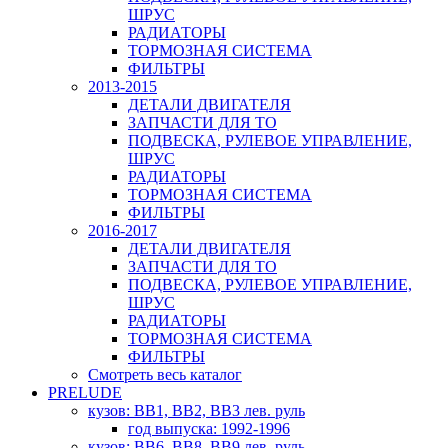
ШРУС
РАДИАТОРЫ
ТОРМОЗНАЯ СИСТЕМА
ФИЛЬТРЫ
2013-2015
ДЕТАЛИ ДВИГАТЕЛЯ
ЗАПЧАСТИ ДЛЯ ТО
ПОДВЕСКА, РУЛЕВОЕ УПРАВЛЕНИЕ,
ШРУС
РАДИАТОРЫ
ТОРМОЗНАЯ СИСТЕМА
ФИЛЬТРЫ
2016-2017
ДЕТАЛИ ДВИГАТЕЛЯ
ЗАПЧАСТИ ДЛЯ ТО
ПОДВЕСКА, РУЛЕВОЕ УПРАВЛЕНИЕ,
ШРУС
РАДИАТОРЫ
ТОРМОЗНАЯ СИСТЕМА
ФИЛЬТРЫ
Смотреть весь каталог
PRELUDE
кузов: BB1, BB2, BB3 лев. руль
год выпуска: 1992-1996
кузов: BB6, BB8, BB9 лев. руль