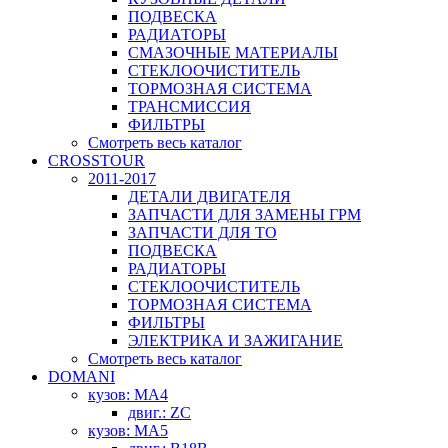
ПОДВЕСКА
РАДИАТОРЫ
СМАЗОЧНЫЕ МАТЕРИАЛЫ
СТЕКЛООЧИСТИТЕЛЬ
ТОРМОЗНАЯ СИСТЕМА
ТРАНСМИССИЯ
ФИЛЬТРЫ
Смотреть весь каталог
CROSSTOUR
2011-2017
ДЕТАЛИ ДВИГАТЕЛЯ
ЗАПЧАСТИ ДЛЯ ЗАМЕНЫ ГРМ
ЗАПЧАСТИ ДЛЯ ТО
ПОДВЕСКА
РАДИАТОРЫ
СТЕКЛООЧИСТИТЕЛЬ
ТОРМОЗНАЯ СИСТЕМА
ФИЛЬТРЫ
ЭЛЕКТРИКА И ЗАЖИГАНИЕ
Смотреть весь каталог
DOMANI
кузов: MA4
двиг.: ZC
кузов: MA5