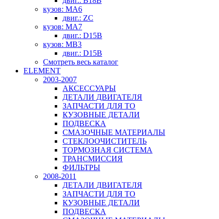
двиг.: B18B
кузов: MA6
двиг.: ZC
кузов: MA7
двиг.: D15B
кузов: MB3
двиг.: D15B
Смотреть весь каталог
ELEMENT
2003-2007
АКСЕССУАРЫ
ДЕТАЛИ ДВИГАТЕЛЯ
ЗАПЧАСТИ ДЛЯ ТО
КУЗОВНЫЕ ДЕТАЛИ
ПОДВЕСКА
СМАЗОЧНЫЕ МАТЕРИАЛЫ
СТЕКЛООЧИСТИТЕЛЬ
ТОРМОЗНАЯ СИСТЕМА
ТРАНСМИССИЯ
ФИЛЬТРЫ
2008-2011
ДЕТАЛИ ДВИГАТЕЛЯ
ЗАПЧАСТИ ДЛЯ ТО
КУЗОВНЫЕ ДЕТАЛИ
ПОДВЕСКА