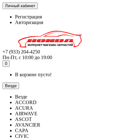
Личный кабинет
Регистрация
Авторизация
+7 (933) 204-4250
Пн-Пт, с 10:00 до 19:00
0
В корзине пусто!
Везде
Везде
ACCORD
ACURA
AIRWAVE
ASCOT
AVANCIER
CAPA
CIVIC