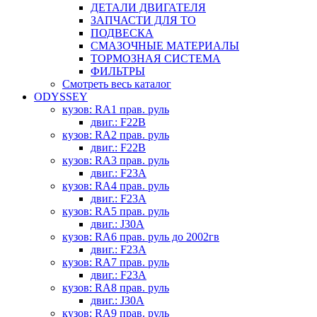
ДЕТАЛИ ДВИГАТЕЛЯ
ЗАПЧАСТИ ДЛЯ ТО
ПОДВЕСКА
СМАЗОЧНЫЕ МАТЕРИАЛЫ
ТОРМОЗНАЯ СИСТЕМА
ФИЛЬТРЫ
Смотреть весь каталог
ODYSSEY
кузов: RA1 прав. руль
двиг.: F22B
кузов: RA2 прав. руль
двиг.: F22B
кузов: RA3 прав. руль
двиг.: F23A
кузов: RA4 прав. руль
двиг.: F23A
кузов: RA5 прав. руль
двиг.: J30A
кузов: RA6 прав. руль до 2002гв
двиг.: F23A
кузов: RA7 прав. руль
двиг.: F23A
кузов: RA8 прав. руль
двиг.: J30A
кузов: RA9 прав. руль