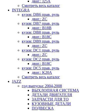
двиг.: J25A
Смотреть весь каталог
INTEGRA
кузов: DB6 прав. руль
двиг.: ZC
кузов: DB7 прав. руль
двиг.: B18B
кузов: DB8 прав. руль
двиг.: B18C
кузов: DB9 прав. руль
двиг.: ZC
кузов: DC1 прав. руль
двиг.: ZC
кузов: DC2 прав. руль
двиг.: B18C
кузов: DC5 прав. руль
двиг.: K20A
Смотреть весь каталог
JAZZ
год выпуска: 2004-2008
ВЫХЛОПНАЯ СИСТЕМА
ДЕТАЛИ ДВИГАТЕЛЯ
ЗАПЧАСТИ ДЛЯ ТО
КУЗОВНЫЕ ДЕТАЛИ
ПОДВЕСКА