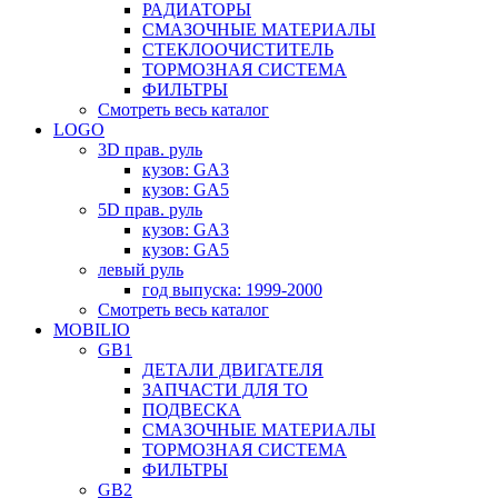
РАДИАТОРЫ
СМАЗОЧНЫЕ МАТЕРИАЛЫ
СТЕКЛООЧИСТИТЕЛЬ
ТОРМОЗНАЯ СИСТЕМА
ФИЛЬТРЫ
Смотреть весь каталог
LOGO
3D прав. руль
кузов: GA3
кузов: GA5
5D прав. руль
кузов: GA3
кузов: GA5
левый руль
год выпуска: 1999-2000
Смотреть весь каталог
MOBILIO
GB1
ДЕТАЛИ ДВИГАТЕЛЯ
ЗАПЧАСТИ ДЛЯ ТО
ПОДВЕСКА
СМАЗОЧНЫЕ МАТЕРИАЛЫ
ТОРМОЗНАЯ СИСТЕМА
ФИЛЬТРЫ
GB2