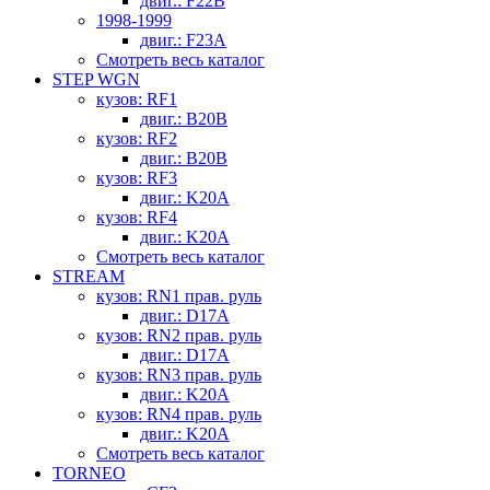
двиг.: F22B
1998-1999
двиг.: F23A
Смотреть весь каталог
STEP WGN
кузов: RF1
двиг.: B20B
кузов: RF2
двиг.: B20B
кузов: RF3
двиг.: K20A
кузов: RF4
двиг.: K20A
Смотреть весь каталог
STREAM
кузов: RN1 прав. руль
двиг.: D17A
кузов: RN2 прав. руль
двиг.: D17A
кузов: RN3 прав. руль
двиг.: K20A
кузов: RN4 прав. руль
двиг.: K20A
Смотреть весь каталог
TORNEO