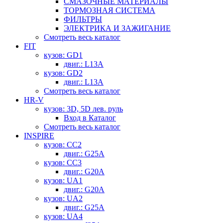
СМАЗОЧНЫЕ МАТЕРИАЛЫ
ТОРМОЗНАЯ СИСТЕМА
ФИЛЬТРЫ
ЭЛЕКТРИКА И ЗАЖИГАНИЕ
Смотреть весь каталог
FIT
кузов: GD1
двиг.: L13A
кузов: GD2
двиг.: L13A
Смотреть весь каталог
HR-V
кузов: 3D, 5D лев. руль
Вход в Каталог
Смотреть весь каталог
INSPIRE
кузов: CC2
двиг.: G25A
кузов: CC3
двиг.: G20A
кузов: UA1
двиг.: G20A
кузов: UA2
двиг.: G25A
кузов: UA4