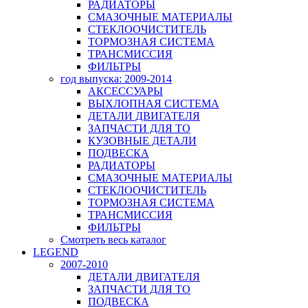
РАДИАТОРЫ
СМАЗОЧНЫЕ МАТЕРИАЛЫ
СТЕКЛООЧИСТИТЕЛЬ
ТОРМОЗНАЯ СИСТЕМА
ТРАНСМИССИЯ
ФИЛЬТРЫ
год выпуска: 2009-2014
АКСЕССУАРЫ
ВЫХЛОПНАЯ СИСТЕМА
ДЕТАЛИ ДВИГАТЕЛЯ
ЗАПЧАСТИ ДЛЯ ТО
КУЗОВНЫЕ ДЕТАЛИ
ПОДВЕСКА
РАДИАТОРЫ
СМАЗОЧНЫЕ МАТЕРИАЛЫ
СТЕКЛООЧИСТИТЕЛЬ
ТОРМОЗНАЯ СИСТЕМА
ТРАНСМИССИЯ
ФИЛЬТРЫ
Смотреть весь каталог
LEGEND
2007-2010
ДЕТАЛИ ДВИГАТЕЛЯ
ЗАПЧАСТИ ДЛЯ ТО
ПОДВЕСКА