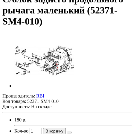
рычага маленький (52371-
SM4-010)
Производитель:
RBI
Код товара:
52371-SM4-010
Доступность: На складе
180 р.
Кол-во
В корзину