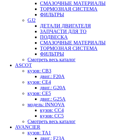
СМАЗОЧНЫЕ МАТЕРИАЛЫ
ТОРМОЗНАЯ СИСТЕМА
ФИЛЬТРЫ
GJ2
ДЕТАЛИ ДВИГАТЕЛЯ
ЗАПЧАСТИ ДЛЯ ТО
ПОДВЕСКА
СМАЗОЧНЫЕ МАТЕРИАЛЫ
ТОРМОЗНАЯ СИСТЕМА
ФИЛЬТРЫ
Смотреть весь каталог
ASCOT
кузов: CB3
двиг.: F20A
кузов: CE4
двиг.: G20A
кузов: CE5
двиг.: G25A
модель: INNOVA
кузов: CC4
кузов: CC5
Смотреть весь каталог
AVANCIER
кузов: TA1
двиг.: F23A