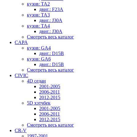
кузов: TA2
двиг.: F23A
кузов: TA3
двиг.: J30A
кузов: TA4
двиг.: J30A
Смотреть весь каталог
CAPA
кузов: GA4
двиг.: D15B
кузов: GA6
двиг.: D15B
Смотреть весь каталог
CIVIC
4D седан
2001-2005
2006-2011
2012-2015
5D хэтчбек
2001-2005
2006-2011
2012-2015
Смотреть весь каталог
CR-V
1997-2001