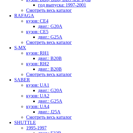
год выпуска: 1997-2001
Смотреть весь каталог
RAFAGA
кузов: CE4
двиг.: G20A
кузов: CE5
двиг.: G25A
Смотреть весь каталог
S-MX
кузов: RH1
двиг.: B20B
кузов: RH2
двиг.: B20B
Смотреть весь каталог
SABER
кузов: UA1
двиг.: G20A
кузов: UA2
двиг.: G25A
кузов: UA4
двиг.: J25A
Смотреть весь каталог
SHUTTLE
1995-1997