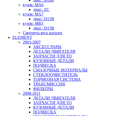
двиг.: B18B
кузов: MA6
двиг.: ZC
кузов: MA7
двиг.: D15B
кузов: MB3
двиг.: D15B
Смотреть весь каталог
ELEMENT
2003-2007
АКСЕССУАРЫ
ДЕТАЛИ ДВИГАТЕЛЯ
ЗАПЧАСТИ ДЛЯ ТО
КУЗОВНЫЕ ДЕТАЛИ
ПОДВЕСКА
СМАЗОЧНЫЕ МАТЕРИАЛЫ
СТЕКЛООЧИСТИТЕЛЬ
ТОРМОЗНАЯ СИСТЕМА
ТРАНСМИССИЯ
ФИЛЬТРЫ
2008-2011
ДЕТАЛИ ДВИГАТЕЛЯ
ЗАПЧАСТИ ДЛЯ ТО
КУЗОВНЫЕ ДЕТАЛИ
ПОДВЕСКА