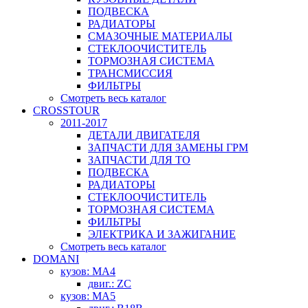
ПОДВЕСКА
РАДИАТОРЫ
СМАЗОЧНЫЕ МАТЕРИАЛЫ
СТЕКЛООЧИСТИТЕЛЬ
ТОРМОЗНАЯ СИСТЕМА
ТРАНСМИССИЯ
ФИЛЬТРЫ
Смотреть весь каталог
CROSSTOUR
2011-2017
ДЕТАЛИ ДВИГАТЕЛЯ
ЗАПЧАСТИ ДЛЯ ЗАМЕНЫ ГРМ
ЗАПЧАСТИ ДЛЯ ТО
ПОДВЕСКА
РАДИАТОРЫ
СТЕКЛООЧИСТИТЕЛЬ
ТОРМОЗНАЯ СИСТЕМА
ФИЛЬТРЫ
ЭЛЕКТРИКА И ЗАЖИГАНИЕ
Смотреть весь каталог
DOMANI
кузов: MA4
двиг.: ZC
кузов: MA5