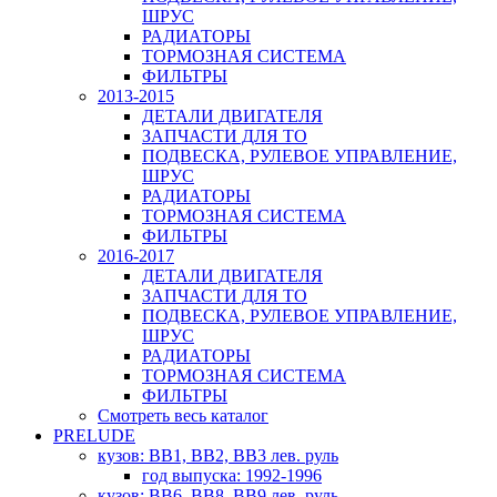
ШРУС
РАДИАТОРЫ
ТОРМОЗНАЯ СИСТЕМА
ФИЛЬТРЫ
2013-2015
ДЕТАЛИ ДВИГАТЕЛЯ
ЗАПЧАСТИ ДЛЯ ТО
ПОДВЕСКА, РУЛЕВОЕ УПРАВЛЕНИЕ,
ШРУС
РАДИАТОРЫ
ТОРМОЗНАЯ СИСТЕМА
ФИЛЬТРЫ
2016-2017
ДЕТАЛИ ДВИГАТЕЛЯ
ЗАПЧАСТИ ДЛЯ ТО
ПОДВЕСКА, РУЛЕВОЕ УПРАВЛЕНИЕ,
ШРУС
РАДИАТОРЫ
ТОРМОЗНАЯ СИСТЕМА
ФИЛЬТРЫ
Смотреть весь каталог
PRELUDE
кузов: BB1, BB2, BB3 лев. руль
год выпуска: 1992-1996
кузов: BB6, BB8, BB9 лев. руль