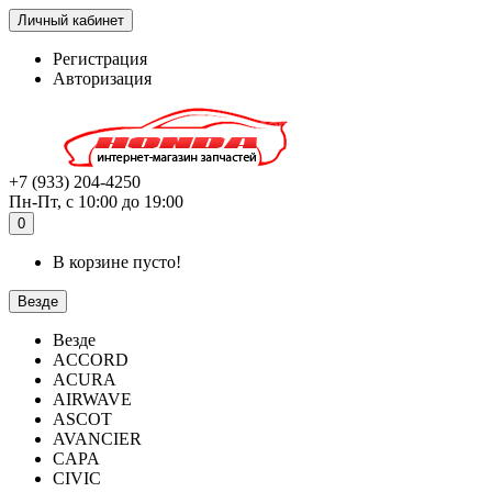
Личный кабинет
Регистрация
Авторизация
+7 (933) 204-4250
Пн-Пт, с 10:00 до 19:00
0
В корзине пусто!
Везде
Везде
ACCORD
ACURA
AIRWAVE
ASCOT
AVANCIER
CAPA
CIVIC