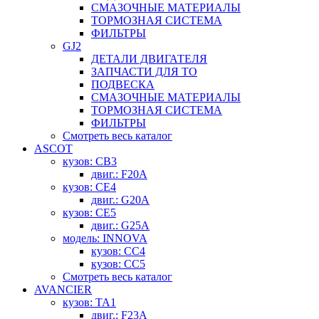
СМАЗОЧНЫЕ МАТЕРИАЛЫ
ТОРМОЗНАЯ СИСТЕМА
ФИЛЬТРЫ
GJ2
ДЕТАЛИ ДВИГАТЕЛЯ
ЗАПЧАСТИ ДЛЯ ТО
ПОДВЕСКА
СМАЗОЧНЫЕ МАТЕРИАЛЫ
ТОРМОЗНАЯ СИСТЕМА
ФИЛЬТРЫ
Смотреть весь каталог
ASCOT
кузов: CB3
двиг.: F20A
кузов: CE4
двиг.: G20A
кузов: CE5
двиг.: G25A
модель: INNOVA
кузов: CC4
кузов: CC5
Смотреть весь каталог
AVANCIER
кузов: TA1
двиг.: F23A