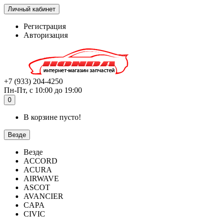
Личный кабинет
Регистрация
Авторизация
+7 (933) 204-4250
Пн-Пт, с 10:00 до 19:00
0
В корзине пусто!
Везде
Везде
ACCORD
ACURA
AIRWAVE
ASCOT
AVANCIER
CAPA
CIVIC