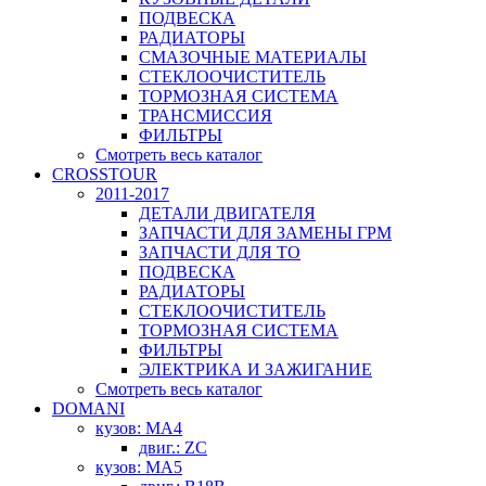
ПОДВЕСКА
РАДИАТОРЫ
СМАЗОЧНЫЕ МАТЕРИАЛЫ
СТЕКЛООЧИСТИТЕЛЬ
ТОРМОЗНАЯ СИСТЕМА
ТРАНСМИССИЯ
ФИЛЬТРЫ
Смотреть весь каталог
CROSSTOUR
2011-2017
ДЕТАЛИ ДВИГАТЕЛЯ
ЗАПЧАСТИ ДЛЯ ЗАМЕНЫ ГРМ
ЗАПЧАСТИ ДЛЯ ТО
ПОДВЕСКА
РАДИАТОРЫ
СТЕКЛООЧИСТИТЕЛЬ
ТОРМОЗНАЯ СИСТЕМА
ФИЛЬТРЫ
ЭЛЕКТРИКА И ЗАЖИГАНИЕ
Смотреть весь каталог
DOMANI
кузов: MA4
двиг.: ZC
кузов: MA5