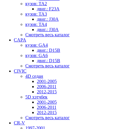
кузов: TA2
двиг.: F23A
кузов: TA3
двиг.: J30A
кузов: TA4
двиг.: J30A
Смотреть весь каталог
CAPA
кузов: GA4
двиг.: D15B
кузов: GA6
двиг.: D15B
Смотреть весь каталог
CIVIC
4D седан
2001-2005
2006-2011
2012-2015
5D хэтчбек
2001-2005
2006-2011
2012-2015
Смотреть весь каталог
CR-V
1997-2001