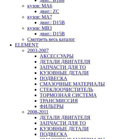
двиг.: B18B
кузов: MA6
двиг.: ZC
кузов: MA7
двиг.: D15B
кузов: MB3
двиг.: D15B
Смотреть весь каталог
ELEMENT
2003-2007
АКСЕССУАРЫ
ДЕТАЛИ ДВИГАТЕЛЯ
ЗАПЧАСТИ ДЛЯ ТО
КУЗОВНЫЕ ДЕТАЛИ
ПОДВЕСКА
СМАЗОЧНЫЕ МАТЕРИАЛЫ
СТЕКЛООЧИСТИТЕЛЬ
ТОРМОЗНАЯ СИСТЕМА
ТРАНСМИССИЯ
ФИЛЬТРЫ
2008-2011
ДЕТАЛИ ДВИГАТЕЛЯ
ЗАПЧАСТИ ДЛЯ ТО
КУЗОВНЫЕ ДЕТАЛИ
ПОДВЕСКА