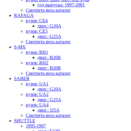
год выпуска: 1997-2001
Смотреть весь каталог
RAFAGA
кузов: CE4
двиг.: G20A
кузов: CE5
двиг.: G25A
Смотреть весь каталог
S-MX
кузов: RH1
двиг.: B20B
кузов: RH2
двиг.: B20B
Смотреть весь каталог
SABER
кузов: UA1
двиг.: G20A
кузов: UA2
двиг.: G25A
кузов: UA4
двиг.: J25A
Смотреть весь каталог
SHUTTLE
1995-1997