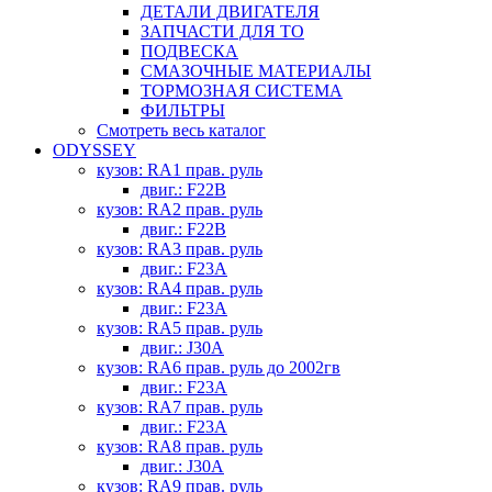
ДЕТАЛИ ДВИГАТЕЛЯ
ЗАПЧАСТИ ДЛЯ ТО
ПОДВЕСКА
СМАЗОЧНЫЕ МАТЕРИАЛЫ
ТОРМОЗНАЯ СИСТЕМА
ФИЛЬТРЫ
Смотреть весь каталог
ODYSSEY
кузов: RA1 прав. руль
двиг.: F22B
кузов: RA2 прав. руль
двиг.: F22B
кузов: RA3 прав. руль
двиг.: F23A
кузов: RA4 прав. руль
двиг.: F23A
кузов: RA5 прав. руль
двиг.: J30A
кузов: RA6 прав. руль до 2002гв
двиг.: F23A
кузов: RA7 прав. руль
двиг.: F23A
кузов: RA8 прав. руль
двиг.: J30A
кузов: RA9 прав. руль