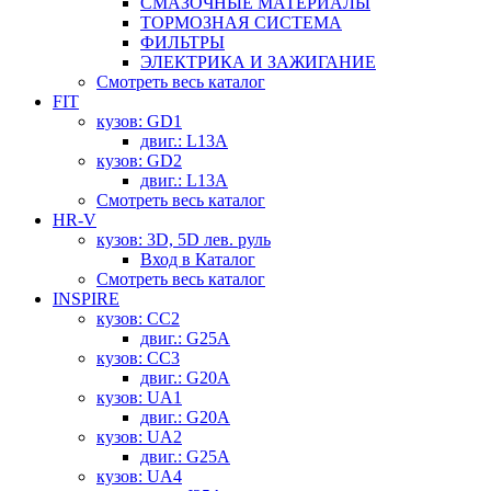
СМАЗОЧНЫЕ МАТЕРИАЛЫ
ТОРМОЗНАЯ СИСТЕМА
ФИЛЬТРЫ
ЭЛЕКТРИКА И ЗАЖИГАНИЕ
Смотреть весь каталог
FIT
кузов: GD1
двиг.: L13A
кузов: GD2
двиг.: L13A
Смотреть весь каталог
HR-V
кузов: 3D, 5D лев. руль
Вход в Каталог
Смотреть весь каталог
INSPIRE
кузов: CC2
двиг.: G25A
кузов: CC3
двиг.: G20A
кузов: UA1
двиг.: G20A
кузов: UA2
двиг.: G25A
кузов: UA4