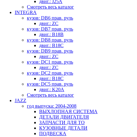
двиг.: J25A
Смотреть весь каталог
INTEGRA
кузов: DB6 прав. руль
двиг.: ZC
кузов: DB7 прав. руль
двиг.: B18B
кузов: DB8 прав. руль
двиг.: B18C
кузов: DB9 прав. руль
двиг.: ZC
кузов: DC1 прав. руль
двиг.: ZC
кузов: DC2 прав. руль
двиг.: B18C
кузов: DC5 прав. руль
двиг.: K20A
Смотреть весь каталог
JAZZ
год выпуска: 2004-2008
ВЫХЛОПНАЯ СИСТЕМА
ДЕТАЛИ ДВИГАТЕЛЯ
ЗАПЧАСТИ ДЛЯ ТО
КУЗОВНЫЕ ДЕТАЛИ
ПОДВЕСКА