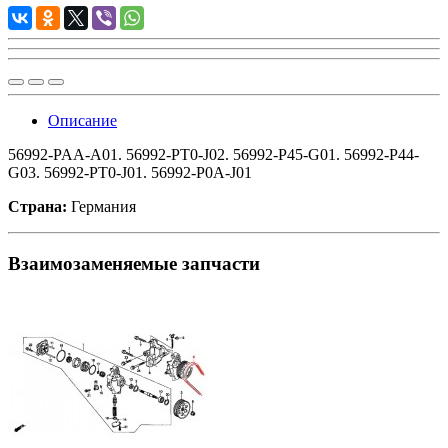
Описание
56992-PAA-A01. 56992-PT0-J02. 56992-P45-G01. 56992-P44-
G03. 56992-PT0-J01. 56992-P0A-J01
Страна:
Германия
Взаимозаменяемые запчасти