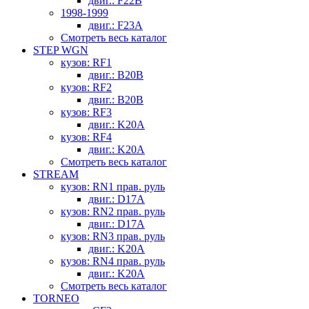
двиг.: F22B
1998-1999
двиг.: F23A
Смотреть весь каталог
STEP WGN
кузов: RF1
двиг.: B20B
кузов: RF2
двиг.: B20B
кузов: RF3
двиг.: K20A
кузов: RF4
двиг.: K20A
Смотреть весь каталог
STREAM
кузов: RN1 прав. руль
двиг.: D17A
кузов: RN2 прав. руль
двиг.: D17A
кузов: RN3 прав. руль
двиг.: K20A
кузов: RN4 прав. руль
двиг.: K20A
Смотреть весь каталог
TORNEO