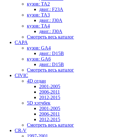
кузов: TA2
двиг.: F23A
кузов: TA3
двиг.: J30A
кузов: TA4
двиг.: J30A
Смотреть весь каталог
CAPA
кузов: GA4
двиг.: D15B
кузов: GA6
двиг.: D15B
Смотреть весь каталог
CIVIC
4D седан
2001-2005
2006-2011
2012-2015
5D хэтчбек
2001-2005
2006-2011
2012-2015
Смотреть весь каталог
CR-V
1997-2001