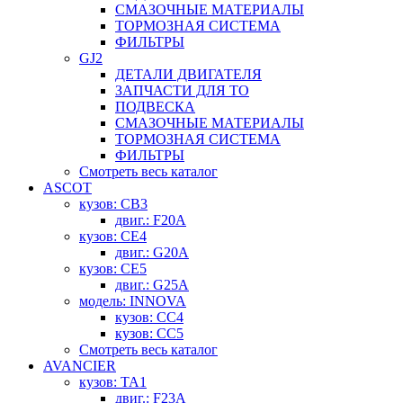
СМАЗОЧНЫЕ МАТЕРИАЛЫ
ТОРМОЗНАЯ СИСТЕМА
ФИЛЬТРЫ
GJ2
ДЕТАЛИ ДВИГАТЕЛЯ
ЗАПЧАСТИ ДЛЯ ТО
ПОДВЕСКА
СМАЗОЧНЫЕ МАТЕРИАЛЫ
ТОРМОЗНАЯ СИСТЕМА
ФИЛЬТРЫ
Смотреть весь каталог
ASCOT
кузов: CB3
двиг.: F20A
кузов: CE4
двиг.: G20A
кузов: CE5
двиг.: G25A
модель: INNOVA
кузов: CC4
кузов: CC5
Смотреть весь каталог
AVANCIER
кузов: TA1
двиг.: F23A