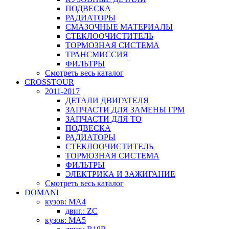
ПОДВЕСКА
РАДИАТОРЫ
СМАЗОЧНЫЕ МАТЕРИАЛЫ
СТЕКЛООЧИСТИТЕЛЬ
ТОРМОЗНАЯ СИСТЕМА
ТРАНСМИССИЯ
ФИЛЬТРЫ
Смотреть весь каталог
CROSSTOUR
2011-2017
ДЕТАЛИ ДВИГАТЕЛЯ
ЗАПЧАСТИ ДЛЯ ЗАМЕНЫ ГРМ
ЗАПЧАСТИ ДЛЯ ТО
ПОДВЕСКА
РАДИАТОРЫ
СТЕКЛООЧИСТИТЕЛЬ
ТОРМОЗНАЯ СИСТЕМА
ФИЛЬТРЫ
ЭЛЕКТРИКА И ЗАЖИГАНИЕ
Смотреть весь каталог
DOMANI
кузов: MA4
двиг.: ZC
кузов: MA5