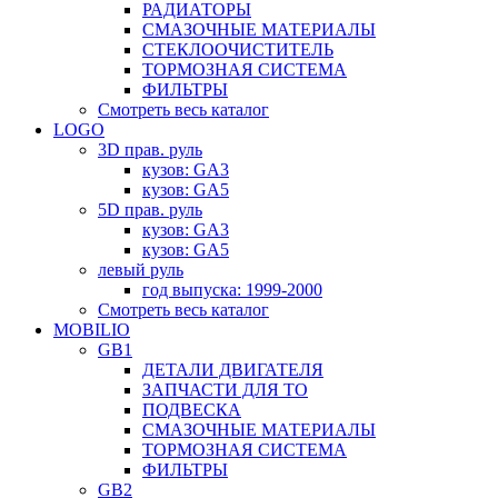
РАДИАТОРЫ
СМАЗОЧНЫЕ МАТЕРИАЛЫ
СТЕКЛООЧИСТИТЕЛЬ
ТОРМОЗНАЯ СИСТЕМА
ФИЛЬТРЫ
Смотреть весь каталог
LOGO
3D прав. руль
кузов: GA3
кузов: GA5
5D прав. руль
кузов: GA3
кузов: GA5
левый руль
год выпуска: 1999-2000
Смотреть весь каталог
MOBILIO
GB1
ДЕТАЛИ ДВИГАТЕЛЯ
ЗАПЧАСТИ ДЛЯ ТО
ПОДВЕСКА
СМАЗОЧНЫЕ МАТЕРИАЛЫ
ТОРМОЗНАЯ СИСТЕМА
ФИЛЬТРЫ
GB2