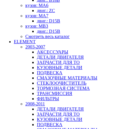
двиг.: B18B
кузов: MA6
двиг.: ZC
кузов: MA7
двиг.: D15B
кузов: MB3
двиг.: D15B
Смотреть весь каталог
ELEMENT
2003-2007
АКСЕССУАРЫ
ДЕТАЛИ ДВИГАТЕЛЯ
ЗАПЧАСТИ ДЛЯ ТО
КУЗОВНЫЕ ДЕТАЛИ
ПОДВЕСКА
СМАЗОЧНЫЕ МАТЕРИАЛЫ
СТЕКЛООЧИСТИТЕЛЬ
ТОРМОЗНАЯ СИСТЕМА
ТРАНСМИССИЯ
ФИЛЬТРЫ
2008-2011
ДЕТАЛИ ДВИГАТЕЛЯ
ЗАПЧАСТИ ДЛЯ ТО
КУЗОВНЫЕ ДЕТАЛИ
ПОДВЕСКА