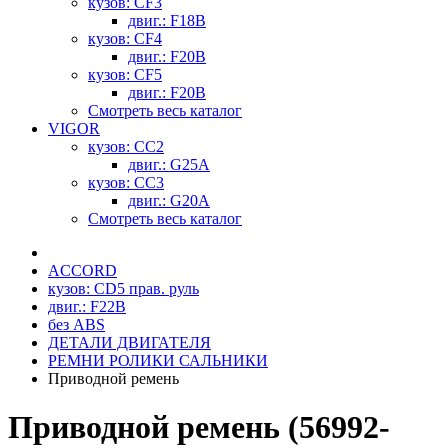
кузов: CF3
двиг.: F18B
кузов: CF4
двиг.: F20B
кузов: CF5
двиг.: F20B
Смотреть весь каталог
VIGOR
кузов: CC2
двиг.: G25A
кузов: CC3
двиг.: G20A
Смотреть весь каталог
ACCORD
кузов: CD5 прав. руль
двиг.: F22B
без ABS
ДЕТАЛИ ДВИГАТЕЛЯ
РЕМНИ РОЛИКИ САЛЬНИКИ
Приводной ремень
Приводной ремень (56992-