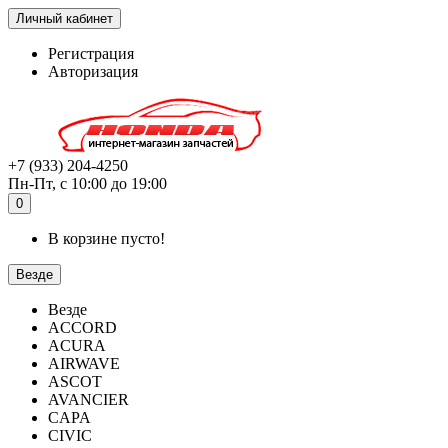
Личный кабинет
Регистрация
Авторизация
+7 (933) 204-4250
Пн-Пт, с 10:00 до 19:00
0
В корзине пусто!
Везде
Везде
ACCORD
ACURA
AIRWAVE
ASCOT
AVANCIER
CAPA
CIVIC