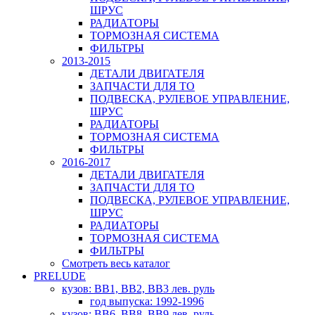
ШРУС
РАДИАТОРЫ
ТОРМОЗНАЯ СИСТЕМА
ФИЛЬТРЫ
2013-2015
ДЕТАЛИ ДВИГАТЕЛЯ
ЗАПЧАСТИ ДЛЯ ТО
ПОДВЕСКА, РУЛЕВОЕ УПРАВЛЕНИЕ,
ШРУС
РАДИАТОРЫ
ТОРМОЗНАЯ СИСТЕМА
ФИЛЬТРЫ
2016-2017
ДЕТАЛИ ДВИГАТЕЛЯ
ЗАПЧАСТИ ДЛЯ ТО
ПОДВЕСКА, РУЛЕВОЕ УПРАВЛЕНИЕ,
ШРУС
РАДИАТОРЫ
ТОРМОЗНАЯ СИСТЕМА
ФИЛЬТРЫ
Смотреть весь каталог
PRELUDE
кузов: BB1, BB2, BB3 лев. руль
год выпуска: 1992-1996
кузов: BB6, BB8, BB9 лев. руль