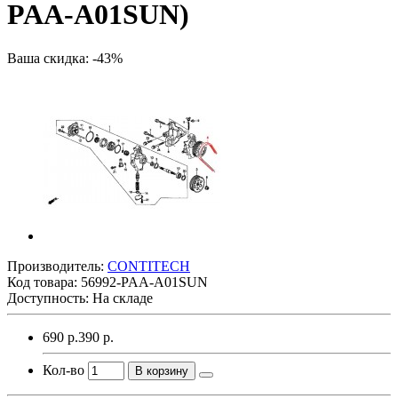
PAA-A01SUN)
Ваша скидка: -43%
Производитель:
CONTITECH
Код товара:
56992-PAA-A01SUN
Доступность: На складе
690 р.
390 р.
Кол-во
В корзину