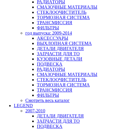
РАДИАТОРЫ
СМАЗОЧНЫЕ МАТЕРИАЛЫ
СТЕКЛООЧИСТИТЕЛЬ
ТОРМОЗНАЯ СИСТЕМА
ТРАНСМИССИЯ
ФИЛЬТРЫ
год выпуска: 2009-2014
АКСЕССУАРЫ
ВЫХЛОПНАЯ СИСТЕМА
ДЕТАЛИ ДВИГАТЕЛЯ
ЗАПЧАСТИ ДЛЯ ТО
КУЗОВНЫЕ ДЕТАЛИ
ПОДВЕСКА
РАДИАТОРЫ
СМАЗОЧНЫЕ МАТЕРИАЛЫ
СТЕКЛООЧИСТИТЕЛЬ
ТОРМОЗНАЯ СИСТЕМА
ТРАНСМИССИЯ
ФИЛЬТРЫ
Смотреть весь каталог
LEGEND
2007-2010
ДЕТАЛИ ДВИГАТЕЛЯ
ЗАПЧАСТИ ДЛЯ ТО
ПОДВЕСКА