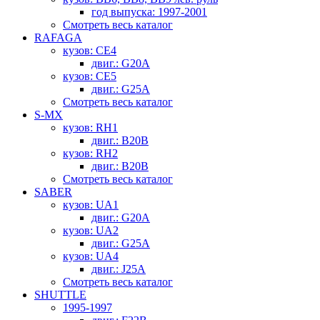
год выпуска: 1997-2001
Смотреть весь каталог
RAFAGA
кузов: CE4
двиг.: G20A
кузов: CE5
двиг.: G25A
Смотреть весь каталог
S-MX
кузов: RH1
двиг.: B20B
кузов: RH2
двиг.: B20B
Смотреть весь каталог
SABER
кузов: UA1
двиг.: G20A
кузов: UA2
двиг.: G25A
кузов: UA4
двиг.: J25A
Смотреть весь каталог
SHUTTLE
1995-1997