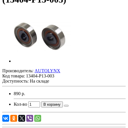
Производитель:
AUTOLYNX
Код товара:
13404-P13-003
Доступность: На складе
890 р.
Кол-во
В корзину