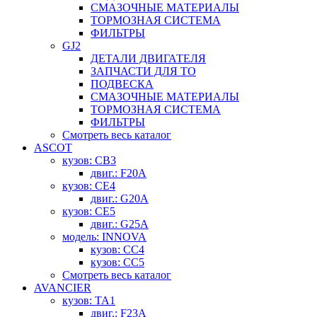
СМАЗОЧНЫЕ МАТЕРИАЛЫ
ТОРМОЗНАЯ СИСТЕМА
ФИЛЬТРЫ
GJ2
ДЕТАЛИ ДВИГАТЕЛЯ
ЗАПЧАСТИ ДЛЯ ТО
ПОДВЕСКА
СМАЗОЧНЫЕ МАТЕРИАЛЫ
ТОРМОЗНАЯ СИСТЕМА
ФИЛЬТРЫ
Смотреть весь каталог
ASCOT
кузов: CB3
двиг.: F20A
кузов: CE4
двиг.: G20A
кузов: CE5
двиг.: G25A
модель: INNOVA
кузов: CC4
кузов: CC5
Смотреть весь каталог
AVANCIER
кузов: TA1
двиг.: F23A