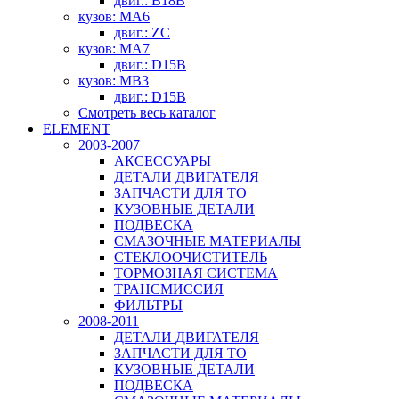
двиг.: B18B
кузов: MA6
двиг.: ZC
кузов: MA7
двиг.: D15B
кузов: MB3
двиг.: D15B
Смотреть весь каталог
ELEMENT
2003-2007
АКСЕССУАРЫ
ДЕТАЛИ ДВИГАТЕЛЯ
ЗАПЧАСТИ ДЛЯ ТО
КУЗОВНЫЕ ДЕТАЛИ
ПОДВЕСКА
СМАЗОЧНЫЕ МАТЕРИАЛЫ
СТЕКЛООЧИСТИТЕЛЬ
ТОРМОЗНАЯ СИСТЕМА
ТРАНСМИССИЯ
ФИЛЬТРЫ
2008-2011
ДЕТАЛИ ДВИГАТЕЛЯ
ЗАПЧАСТИ ДЛЯ ТО
КУЗОВНЫЕ ДЕТАЛИ
ПОДВЕСКА