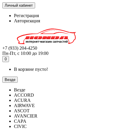
Личный кабинет
Регистрация
Авторизация
+7 (933) 204-4250
Пн-Пт, с 10:00 до 19:00
0
В корзине пусто!
Везде
Везде
ACCORD
ACURA
AIRWAVE
ASCOT
AVANCIER
CAPA
CIVIC