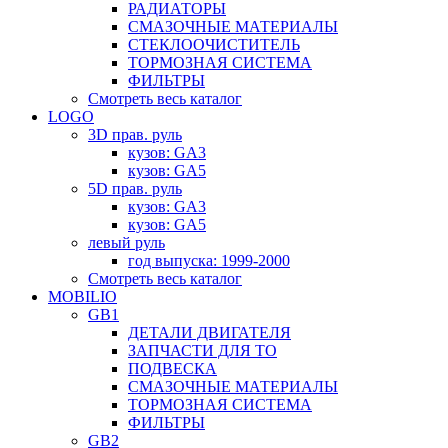
РАДИАТОРЫ
СМАЗОЧНЫЕ МАТЕРИАЛЫ
СТЕКЛООЧИСТИТЕЛЬ
ТОРМОЗНАЯ СИСТЕМА
ФИЛЬТРЫ
Смотреть весь каталог
LOGO
3D прав. руль
кузов: GA3
кузов: GA5
5D прав. руль
кузов: GA3
кузов: GA5
левый руль
год выпуска: 1999-2000
Смотреть весь каталог
MOBILIO
GB1
ДЕТАЛИ ДВИГАТЕЛЯ
ЗАПЧАСТИ ДЛЯ ТО
ПОДВЕСКА
СМАЗОЧНЫЕ МАТЕРИАЛЫ
ТОРМОЗНАЯ СИСТЕМА
ФИЛЬТРЫ
GB2