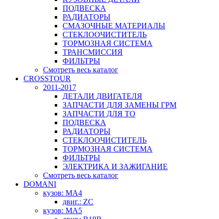
ПОДВЕСКА
РАДИАТОРЫ
СМАЗОЧНЫЕ МАТЕРИАЛЫ
СТЕКЛООЧИСТИТЕЛЬ
ТОРМОЗНАЯ СИСТЕМА
ТРАНСМИССИЯ
ФИЛЬТРЫ
Смотреть весь каталог
CROSSTOUR
2011-2017
ДЕТАЛИ ДВИГАТЕЛЯ
ЗАПЧАСТИ ДЛЯ ЗАМЕНЫ ГРМ
ЗАПЧАСТИ ДЛЯ ТО
ПОДВЕСКА
РАДИАТОРЫ
СТЕКЛООЧИСТИТЕЛЬ
ТОРМОЗНАЯ СИСТЕМА
ФИЛЬТРЫ
ЭЛЕКТРИКА И ЗАЖИГАНИЕ
Смотреть весь каталог
DOMANI
кузов: MA4
двиг.: ZC
кузов: MA5