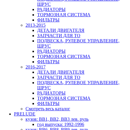
ШРУС
РАДИАТОРЫ
ТОРМОЗНАЯ СИСТЕМА
ФИЛЬТРЫ
2013-2015
ДЕТАЛИ ДВИГАТЕЛЯ
ЗАПЧАСТИ ДЛЯ ТО
ПОДВЕСКА, РУЛЕВОЕ УПРАВЛЕНИЕ,
ШРУС
РАДИАТОРЫ
ТОРМОЗНАЯ СИСТЕМА
ФИЛЬТРЫ
2016-2017
ДЕТАЛИ ДВИГАТЕЛЯ
ЗАПЧАСТИ ДЛЯ ТО
ПОДВЕСКА, РУЛЕВОЕ УПРАВЛЕНИЕ,
ШРУС
РАДИАТОРЫ
ТОРМОЗНАЯ СИСТЕМА
ФИЛЬТРЫ
Смотреть весь каталог
PRELUDE
кузов: BB1, BB2, BB3 лев. руль
год выпуска: 1992-1996
кузов: BB6, BB8, BB9 лев. руль