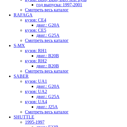
год выпуска: 1997-2001
Смотреть весь каталог
RAFAGA
кузов: CE4
двиг.: G20A
кузов: CE5
двиг.: G25A
Смотреть весь каталог
S-MX
кузов: RH1
двиг.: B20B
кузов: RH2
двиг.: B20B
Смотреть весь каталог
SABER
кузов: UA1
двиг.: G20A
кузов: UA2
двиг.: G25A
кузов: UA4
двиг.: J25A
Смотреть весь каталог
SHUTTLE
1995-1997