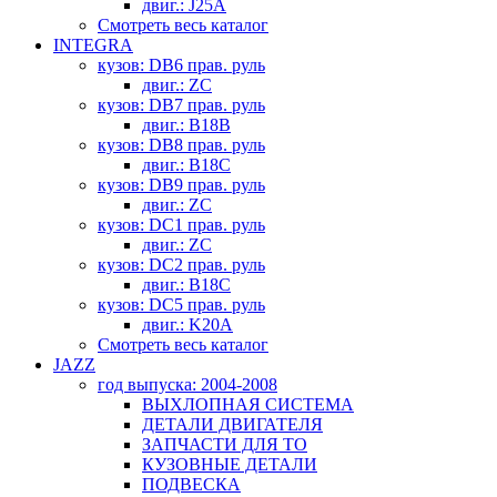
двиг.: J25A
Смотреть весь каталог
INTEGRA
кузов: DB6 прав. руль
двиг.: ZC
кузов: DB7 прав. руль
двиг.: B18B
кузов: DB8 прав. руль
двиг.: B18C
кузов: DB9 прав. руль
двиг.: ZC
кузов: DC1 прав. руль
двиг.: ZC
кузов: DC2 прав. руль
двиг.: B18C
кузов: DC5 прав. руль
двиг.: K20A
Смотреть весь каталог
JAZZ
год выпуска: 2004-2008
ВЫХЛОПНАЯ СИСТЕМА
ДЕТАЛИ ДВИГАТЕЛЯ
ЗАПЧАСТИ ДЛЯ ТО
КУЗОВНЫЕ ДЕТАЛИ
ПОДВЕСКА