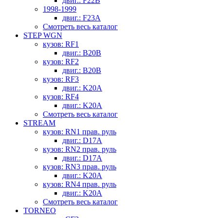
двиг.: F22B
1998-1999
двиг.: F23A
Смотреть весь каталог
STEP WGN
кузов: RF1
двиг.: B20B
кузов: RF2
двиг.: B20B
кузов: RF3
двиг.: K20A
кузов: RF4
двиг.: K20A
Смотреть весь каталог
STREAM
кузов: RN1 прав. руль
двиг.: D17A
кузов: RN2 прав. руль
двиг.: D17A
кузов: RN3 прав. руль
двиг.: K20A
кузов: RN4 прав. руль
двиг.: K20A
Смотреть весь каталог
TORNEO