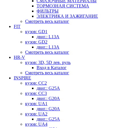
СМАЗОЧНЫЕ МАТЕРИАЛЫ
ТОРМОЗНАЯ СИСТЕМА
ФИЛЬТРЫ
ЭЛЕКТРИКА И ЗАЖИГАНИЕ
Смотреть весь каталог
FIT
кузов: GD1
двиг.: L13A
кузов: GD2
двиг.: L13A
Смотреть весь каталог
HR-V
кузов: 3D, 5D лев. руль
Вход в Каталог
Смотреть весь каталог
INSPIRE
кузов: CC2
двиг.: G25A
кузов: CC3
двиг.: G20A
кузов: UA1
двиг.: G20A
кузов: UA2
двиг.: G25A
кузов: UA4