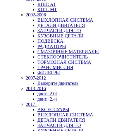
КПП: AT
КПП: MT
2002-2006
ВЫХЛОПНАЯ СИСТЕМА
ДЕТАЛИ ДВИГАТЕЛЯ
ЗАПЧАСТИ ДЛЯ ТО
КУЗОВНЫЕ ДЕТАЛИ
ПОДВЕСКА
РАДИАТОРЫ
СМАЗОЧНЫЕ МАТЕРИАЛЫ
СТЕКЛООЧИСТИТЕЛЬ
ТОРМОЗНАЯ СИСТЕМА
ТРАНСМИССИЯ
ФИЛЬТРЫ
2007-2012
Выберите двигатель
2013-2016
двиг.: 2.0i
двиг.: 2.4i
2017-
АКСЕССУАРЫ
ВЫХЛОПНАЯ СИСТЕМА
ДЕТАЛИ ДВИГАТЕЛЯ
ЗАПЧАСТИ ДЛЯ ТО
КУЗОВНЫЕ ДЕТАЛИ