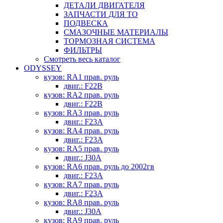
ДЕТАЛИ ДВИГАТЕЛЯ
ЗАПЧАСТИ ДЛЯ ТО
ПОДВЕСКА
СМАЗОЧНЫЕ МАТЕРИАЛЫ
ТОРМОЗНАЯ СИСТЕМА
ФИЛЬТРЫ
Смотреть весь каталог
ODYSSEY
кузов: RA1 прав. руль
двиг.: F22B
кузов: RA2 прав. руль
двиг.: F22B
кузов: RA3 прав. руль
двиг.: F23A
кузов: RA4 прав. руль
двиг.: F23A
кузов: RA5 прав. руль
двиг.: J30A
кузов: RA6 прав. руль до 2002гв
двиг.: F23A
кузов: RA7 прав. руль
двиг.: F23A
кузов: RA8 прав. руль
двиг.: J30A
кузов: RA9 прав. руль