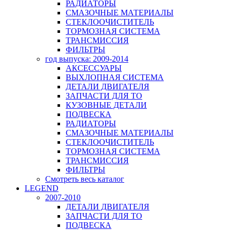
РАДИАТОРЫ
СМАЗОЧНЫЕ МАТЕРИАЛЫ
СТЕКЛООЧИСТИТЕЛЬ
ТОРМОЗНАЯ СИСТЕМА
ТРАНСМИССИЯ
ФИЛЬТРЫ
год выпуска: 2009-2014
АКСЕССУАРЫ
ВЫХЛОПНАЯ СИСТЕМА
ДЕТАЛИ ДВИГАТЕЛЯ
ЗАПЧАСТИ ДЛЯ ТО
КУЗОВНЫЕ ДЕТАЛИ
ПОДВЕСКА
РАДИАТОРЫ
СМАЗОЧНЫЕ МАТЕРИАЛЫ
СТЕКЛООЧИСТИТЕЛЬ
ТОРМОЗНАЯ СИСТЕМА
ТРАНСМИССИЯ
ФИЛЬТРЫ
Смотреть весь каталог
LEGEND
2007-2010
ДЕТАЛИ ДВИГАТЕЛЯ
ЗАПЧАСТИ ДЛЯ ТО
ПОДВЕСКА