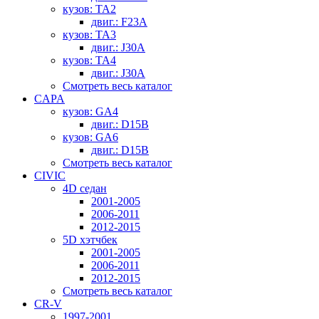
кузов: TA2
двиг.: F23A
кузов: TA3
двиг.: J30A
кузов: TA4
двиг.: J30A
Смотреть весь каталог
CAPA
кузов: GA4
двиг.: D15B
кузов: GA6
двиг.: D15B
Смотреть весь каталог
CIVIC
4D седан
2001-2005
2006-2011
2012-2015
5D хэтчбек
2001-2005
2006-2011
2012-2015
Смотреть весь каталог
CR-V
1997-2001