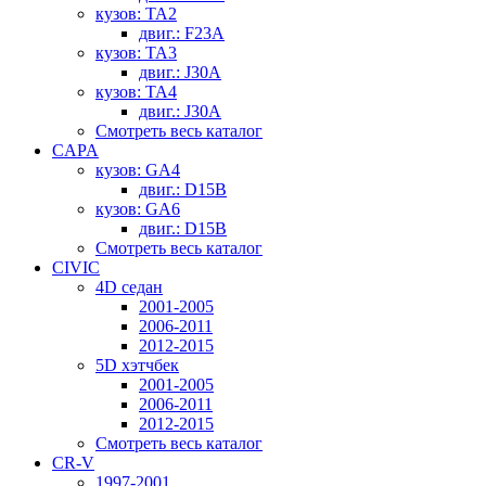
кузов: TA2
двиг.: F23A
кузов: TA3
двиг.: J30A
кузов: TA4
двиг.: J30A
Смотреть весь каталог
CAPA
кузов: GA4
двиг.: D15B
кузов: GA6
двиг.: D15B
Смотреть весь каталог
CIVIC
4D седан
2001-2005
2006-2011
2012-2015
5D хэтчбек
2001-2005
2006-2011
2012-2015
Смотреть весь каталог
CR-V
1997-2001