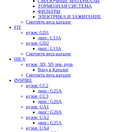
СМАЗОЧНЫЕ МАТЕРИАЛЫ
ТОРМОЗНАЯ СИСТЕМА
ФИЛЬТРЫ
ЭЛЕКТРИКА И ЗАЖИГАНИЕ
Смотреть весь каталог
FIT
кузов: GD1
двиг.: L13A
кузов: GD2
двиг.: L13A
Смотреть весь каталог
HR-V
кузов: 3D, 5D лев. руль
Вход в Каталог
Смотреть весь каталог
INSPIRE
кузов: CC2
двиг.: G25A
кузов: CC3
двиг.: G20A
кузов: UA1
двиг.: G20A
кузов: UA2
двиг.: G25A
кузов: UA4