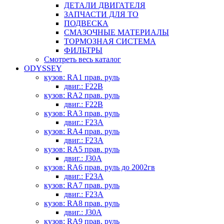
ДЕТАЛИ ДВИГАТЕЛЯ
ЗАПЧАСТИ ДЛЯ ТО
ПОДВЕСКА
СМАЗОЧНЫЕ МАТЕРИАЛЫ
ТОРМОЗНАЯ СИСТЕМА
ФИЛЬТРЫ
Смотреть весь каталог
ODYSSEY
кузов: RA1 прав. руль
двиг.: F22B
кузов: RA2 прав. руль
двиг.: F22B
кузов: RA3 прав. руль
двиг.: F23A
кузов: RA4 прав. руль
двиг.: F23A
кузов: RA5 прав. руль
двиг.: J30A
кузов: RA6 прав. руль до 2002гв
двиг.: F23A
кузов: RA7 прав. руль
двиг.: F23A
кузов: RA8 прав. руль
двиг.: J30A
кузов: RA9 прав. руль