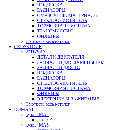
ПОДВЕСКА
РАДИАТОРЫ
СМАЗОЧНЫЕ МАТЕРИАЛЫ
СТЕКЛООЧИСТИТЕЛЬ
ТОРМОЗНАЯ СИСТЕМА
ТРАНСМИССИЯ
ФИЛЬТРЫ
Смотреть весь каталог
CROSSTOUR
2011-2017
ДЕТАЛИ ДВИГАТЕЛЯ
ЗАПЧАСТИ ДЛЯ ЗАМЕНЫ ГРМ
ЗАПЧАСТИ ДЛЯ ТО
ПОДВЕСКА
РАДИАТОРЫ
СТЕКЛООЧИСТИТЕЛЬ
ТОРМОЗНАЯ СИСТЕМА
ФИЛЬТРЫ
ЭЛЕКТРИКА И ЗАЖИГАНИЕ
Смотреть весь каталог
DOMANI
кузов: MA4
двиг.: ZC
кузов: MA5