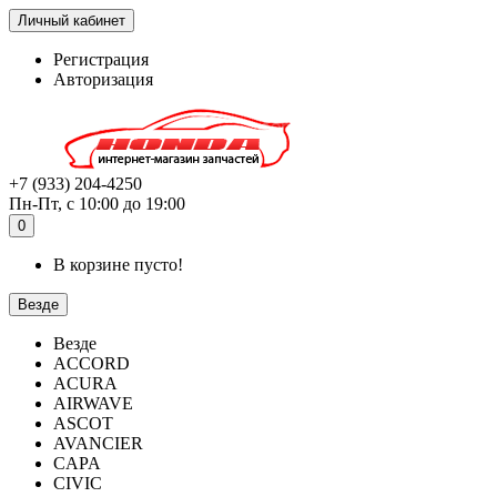
Личный кабинет
Регистрация
Авторизация
+7 (933) 204-4250
Пн-Пт, с 10:00 до 19:00
0
В корзине пусто!
Везде
Везде
ACCORD
ACURA
AIRWAVE
ASCOT
AVANCIER
CAPA
CIVIC