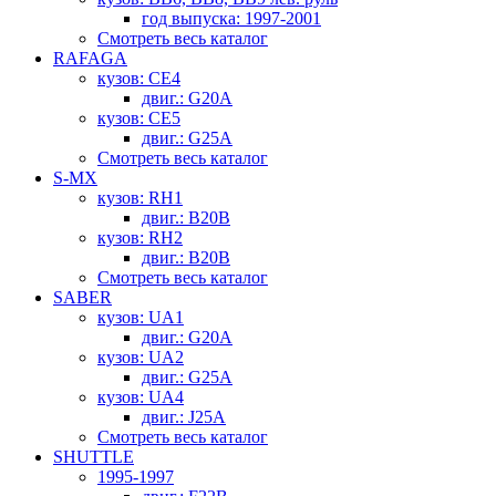
год выпуска: 1997-2001
Смотреть весь каталог
RAFAGA
кузов: CE4
двиг.: G20A
кузов: CE5
двиг.: G25A
Смотреть весь каталог
S-MX
кузов: RH1
двиг.: B20B
кузов: RH2
двиг.: B20B
Смотреть весь каталог
SABER
кузов: UA1
двиг.: G20A
кузов: UA2
двиг.: G25A
кузов: UA4
двиг.: J25A
Смотреть весь каталог
SHUTTLE
1995-1997