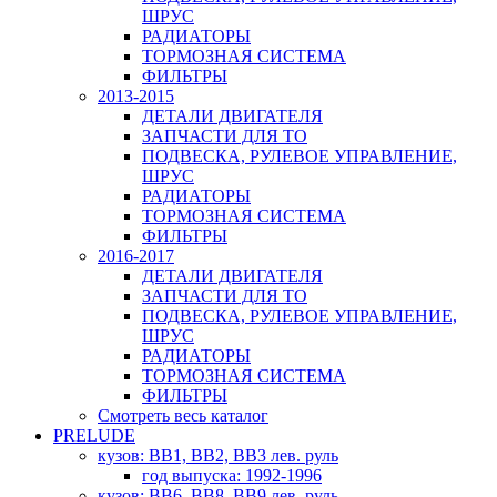
ШРУС
РАДИАТОРЫ
ТОРМОЗНАЯ СИСТЕМА
ФИЛЬТРЫ
2013-2015
ДЕТАЛИ ДВИГАТЕЛЯ
ЗАПЧАСТИ ДЛЯ ТО
ПОДВЕСКА, РУЛЕВОЕ УПРАВЛЕНИЕ,
ШРУС
РАДИАТОРЫ
ТОРМОЗНАЯ СИСТЕМА
ФИЛЬТРЫ
2016-2017
ДЕТАЛИ ДВИГАТЕЛЯ
ЗАПЧАСТИ ДЛЯ ТО
ПОДВЕСКА, РУЛЕВОЕ УПРАВЛЕНИЕ,
ШРУС
РАДИАТОРЫ
ТОРМОЗНАЯ СИСТЕМА
ФИЛЬТРЫ
Смотреть весь каталог
PRELUDE
кузов: BB1, BB2, BB3 лев. руль
год выпуска: 1992-1996
кузов: BB6, BB8, BB9 лев. руль