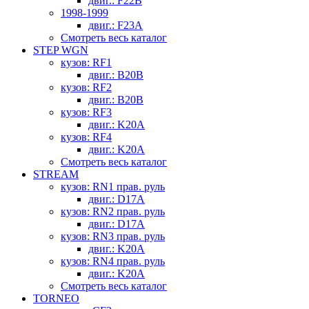
двиг.: F22B
1998-1999
двиг.: F23A
Смотреть весь каталог
STEP WGN
кузов: RF1
двиг.: B20B
кузов: RF2
двиг.: B20B
кузов: RF3
двиг.: K20A
кузов: RF4
двиг.: K20A
Смотреть весь каталог
STREAM
кузов: RN1 прав. руль
двиг.: D17A
кузов: RN2 прав. руль
двиг.: D17A
кузов: RN3 прав. руль
двиг.: K20A
кузов: RN4 прав. руль
двиг.: K20A
Смотреть весь каталог
TORNEO