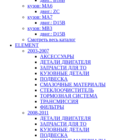
двиг.: B18B
кузов: MA6
двиг.: ZC
кузов: MA7
двиг.: D15B
кузов: MB3
двиг.: D15B
Смотреть весь каталог
ELEMENT
2003-2007
АКСЕССУАРЫ
ДЕТАЛИ ДВИГАТЕЛЯ
ЗАПЧАСТИ ДЛЯ ТО
КУЗОВНЫЕ ДЕТАЛИ
ПОДВЕСКА
СМАЗОЧНЫЕ МАТЕРИАЛЫ
СТЕКЛООЧИСТИТЕЛЬ
ТОРМОЗНАЯ СИСТЕМА
ТРАНСМИССИЯ
ФИЛЬТРЫ
2008-2011
ДЕТАЛИ ДВИГАТЕЛЯ
ЗАПЧАСТИ ДЛЯ ТО
КУЗОВНЫЕ ДЕТАЛИ
ПОДВЕСКА