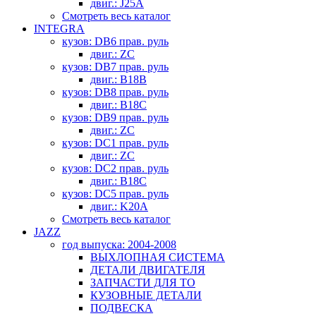
двиг.: J25A
Смотреть весь каталог
INTEGRA
кузов: DB6 прав. руль
двиг.: ZC
кузов: DB7 прав. руль
двиг.: B18B
кузов: DB8 прав. руль
двиг.: B18C
кузов: DB9 прав. руль
двиг.: ZC
кузов: DC1 прав. руль
двиг.: ZC
кузов: DC2 прав. руль
двиг.: B18C
кузов: DC5 прав. руль
двиг.: K20A
Смотреть весь каталог
JAZZ
год выпуска: 2004-2008
ВЫХЛОПНАЯ СИСТЕМА
ДЕТАЛИ ДВИГАТЕЛЯ
ЗАПЧАСТИ ДЛЯ ТО
КУЗОВНЫЕ ДЕТАЛИ
ПОДВЕСКА