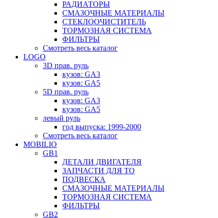
РАДИАТОРЫ
СМАЗОЧНЫЕ МАТЕРИАЛЫ
СТЕКЛООЧИСТИТЕЛЬ
ТОРМОЗНАЯ СИСТЕМА
ФИЛЬТРЫ
Смотреть весь каталог
LOGO
3D прав. руль
кузов: GA3
кузов: GA5
5D прав. руль
кузов: GA3
кузов: GA5
левый руль
год выпуска: 1999-2000
Смотреть весь каталог
MOBILIO
GB1
ДЕТАЛИ ДВИГАТЕЛЯ
ЗАПЧАСТИ ДЛЯ ТО
ПОДВЕСКА
СМАЗОЧНЫЕ МАТЕРИАЛЫ
ТОРМОЗНАЯ СИСТЕМА
ФИЛЬТРЫ
GB2