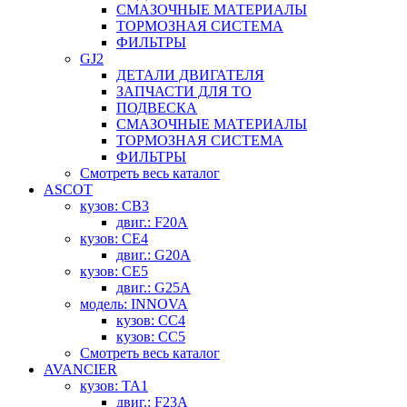
СМАЗОЧНЫЕ МАТЕРИАЛЫ
ТОРМОЗНАЯ СИСТЕМА
ФИЛЬТРЫ
GJ2
ДЕТАЛИ ДВИГАТЕЛЯ
ЗАПЧАСТИ ДЛЯ ТО
ПОДВЕСКА
СМАЗОЧНЫЕ МАТЕРИАЛЫ
ТОРМОЗНАЯ СИСТЕМА
ФИЛЬТРЫ
Смотреть весь каталог
ASCOT
кузов: CB3
двиг.: F20A
кузов: CE4
двиг.: G20A
кузов: CE5
двиг.: G25A
модель: INNOVA
кузов: CC4
кузов: CC5
Смотреть весь каталог
AVANCIER
кузов: TA1
двиг.: F23A