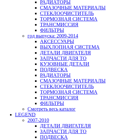
РАДИАТОРЫ
СМАЗОЧНЫЕ МАТЕРИАЛЫ
СТЕКЛООЧИСТИТЕЛЬ
ТОРМОЗНАЯ СИСТЕМА
ТРАНСМИССИЯ
ФИЛЬТРЫ
год выпуска: 2009-2014
АКСЕССУАРЫ
ВЫХЛОПНАЯ СИСТЕМА
ДЕТАЛИ ДВИГАТЕЛЯ
ЗАПЧАСТИ ДЛЯ ТО
КУЗОВНЫЕ ДЕТАЛИ
ПОДВЕСКА
РАДИАТОРЫ
СМАЗОЧНЫЕ МАТЕРИАЛЫ
СТЕКЛООЧИСТИТЕЛЬ
ТОРМОЗНАЯ СИСТЕМА
ТРАНСМИССИЯ
ФИЛЬТРЫ
Смотреть весь каталог
LEGEND
2007-2010
ДЕТАЛИ ДВИГАТЕЛЯ
ЗАПЧАСТИ ДЛЯ ТО
ПОДВЕСКА