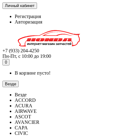
Личный кабинет
Регистрация
Авторизация
+7 (933) 204-4250
Пн-Пт, с 10:00 до 19:00
0
В корзине пусто!
Везде
Везде
ACCORD
ACURA
AIRWAVE
ASCOT
AVANCIER
CAPA
CIVIC