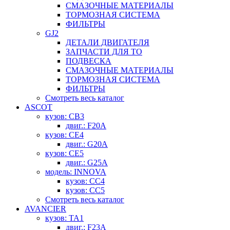
СМАЗОЧНЫЕ МАТЕРИАЛЫ
ТОРМОЗНАЯ СИСТЕМА
ФИЛЬТРЫ
GJ2
ДЕТАЛИ ДВИГАТЕЛЯ
ЗАПЧАСТИ ДЛЯ ТО
ПОДВЕСКА
СМАЗОЧНЫЕ МАТЕРИАЛЫ
ТОРМОЗНАЯ СИСТЕМА
ФИЛЬТРЫ
Смотреть весь каталог
ASCOT
кузов: CB3
двиг.: F20A
кузов: CE4
двиг.: G20A
кузов: CE5
двиг.: G25A
модель: INNOVA
кузов: CC4
кузов: CC5
Смотреть весь каталог
AVANCIER
кузов: TA1
двиг.: F23A