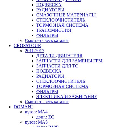
ПОДВЕСКА
РАДИАТОРЫ
СМАЗОЧНЫЕ МАТЕРИАЛЫ
СТЕКЛООЧИСТИТЕЛЬ
ТОРМОЗНАЯ СИСТЕМА
ТРАНСМИССИЯ
ФИЛЬТРЫ
Смотреть весь каталог
CROSSTOUR
2011-2017
ДЕТАЛИ ДВИГАТЕЛЯ
ЗАПЧАСТИ ДЛЯ ЗАМЕНЫ ГРМ
ЗАПЧАСТИ ДЛЯ ТО
ПОДВЕСКА
РАДИАТОРЫ
СТЕКЛООЧИСТИТЕЛЬ
ТОРМОЗНАЯ СИСТЕМА
ФИЛЬТРЫ
ЭЛЕКТРИКА И ЗАЖИГАНИЕ
Смотреть весь каталог
DOMANI
кузов: MA4
двиг.: ZC
кузов: MA5