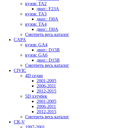
кузов: TA2
двиг.: F23A
кузов: TA3
двиг.: J30A
кузов: TA4
двиг.: J30A
Смотреть весь каталог
CAPA
кузов: GA4
двиг.: D15B
кузов: GA6
двиг.: D15B
Смотреть весь каталог
CIVIC
4D седан
2001-2005
2006-2011
2012-2015
5D хэтчбек
2001-2005
2006-2011
2012-2015
Смотреть весь каталог
CR-V
1997-2001