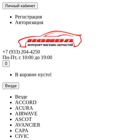
Личный кабинет
Регистрация
Авторизация
+7 (933) 204-4250
Пн-Пт, с 10:00 до 19:00
0
В корзине пусто!
Везде
Везде
ACCORD
ACURA
AIRWAVE
ASCOT
AVANCIER
CAPA
CIVIC