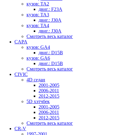
кузов: TA2
двиг.: F23A
кузов: TA3
двиг.: J30A
кузов: TA4
двиг.: J30A
Смотреть весь каталог
CAPA
кузов: GA4
двиг.: D15B
кузов: GA6
двиг.: D15B
Смотреть весь каталог
CIVIC
4D седан
2001-2005
2006-2011
2012-2015
5D хэтчбек
2001-2005
2006-2011
2012-2015
Смотреть весь каталог
CR-V
1997-2001