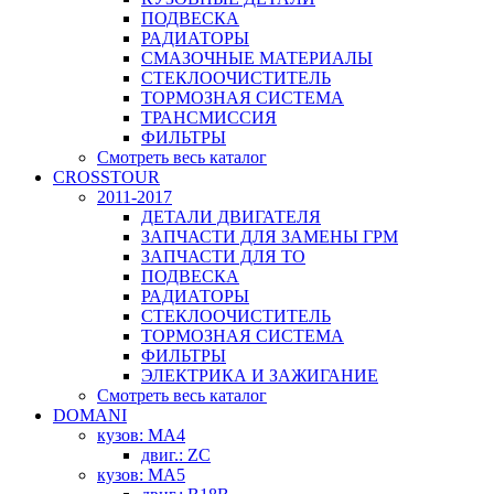
ПОДВЕСКА
РАДИАТОРЫ
СМАЗОЧНЫЕ МАТЕРИАЛЫ
СТЕКЛООЧИСТИТЕЛЬ
ТОРМОЗНАЯ СИСТЕМА
ТРАНСМИССИЯ
ФИЛЬТРЫ
Смотреть весь каталог
CROSSTOUR
2011-2017
ДЕТАЛИ ДВИГАТЕЛЯ
ЗАПЧАСТИ ДЛЯ ЗАМЕНЫ ГРМ
ЗАПЧАСТИ ДЛЯ ТО
ПОДВЕСКА
РАДИАТОРЫ
СТЕКЛООЧИСТИТЕЛЬ
ТОРМОЗНАЯ СИСТЕМА
ФИЛЬТРЫ
ЭЛЕКТРИКА И ЗАЖИГАНИЕ
Смотреть весь каталог
DOMANI
кузов: MA4
двиг.: ZC
кузов: MA5