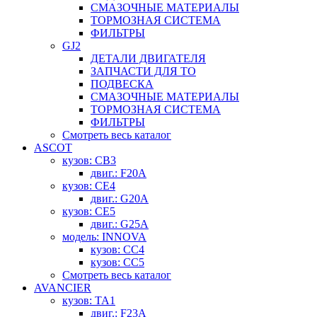
СМАЗОЧНЫЕ МАТЕРИАЛЫ
ТОРМОЗНАЯ СИСТЕМА
ФИЛЬТРЫ
GJ2
ДЕТАЛИ ДВИГАТЕЛЯ
ЗАПЧАСТИ ДЛЯ ТО
ПОДВЕСКА
СМАЗОЧНЫЕ МАТЕРИАЛЫ
ТОРМОЗНАЯ СИСТЕМА
ФИЛЬТРЫ
Смотреть весь каталог
ASCOT
кузов: CB3
двиг.: F20A
кузов: CE4
двиг.: G20A
кузов: CE5
двиг.: G25A
модель: INNOVA
кузов: CC4
кузов: CC5
Смотреть весь каталог
AVANCIER
кузов: TA1
двиг.: F23A