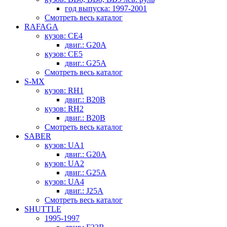
год выпуска: 1997-2001
Смотреть весь каталог
RAFAGA
кузов: CE4
двиг.: G20A
кузов: CE5
двиг.: G25A
Смотреть весь каталог
S-MX
кузов: RH1
двиг.: B20B
кузов: RH2
двиг.: B20B
Смотреть весь каталог
SABER
кузов: UA1
двиг.: G20A
кузов: UA2
двиг.: G25A
кузов: UA4
двиг.: J25A
Смотреть весь каталог
SHUTTLE
1995-1997