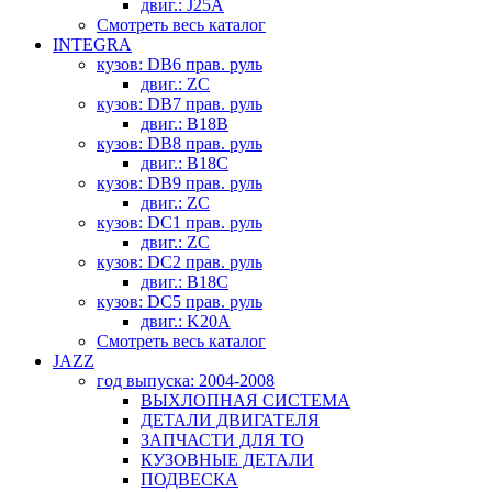
двиг.: J25A
Смотреть весь каталог
INTEGRA
кузов: DB6 прав. руль
двиг.: ZC
кузов: DB7 прав. руль
двиг.: B18B
кузов: DB8 прав. руль
двиг.: B18C
кузов: DB9 прав. руль
двиг.: ZC
кузов: DC1 прав. руль
двиг.: ZC
кузов: DC2 прав. руль
двиг.: B18C
кузов: DC5 прав. руль
двиг.: K20A
Смотреть весь каталог
JAZZ
год выпуска: 2004-2008
ВЫХЛОПНАЯ СИСТЕМА
ДЕТАЛИ ДВИГАТЕЛЯ
ЗАПЧАСТИ ДЛЯ ТО
КУЗОВНЫЕ ДЕТАЛИ
ПОДВЕСКА