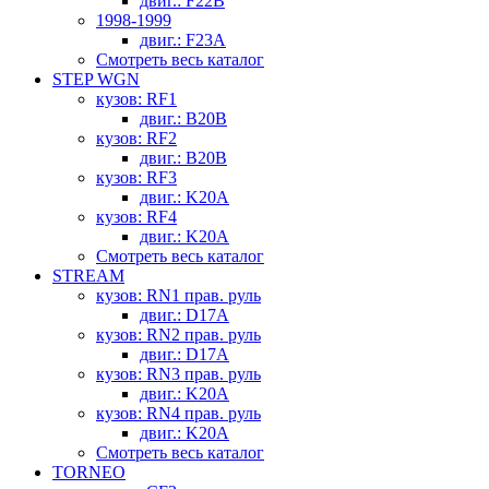
двиг.: F22B
1998-1999
двиг.: F23A
Смотреть весь каталог
STEP WGN
кузов: RF1
двиг.: B20B
кузов: RF2
двиг.: B20B
кузов: RF3
двиг.: K20A
кузов: RF4
двиг.: K20A
Смотреть весь каталог
STREAM
кузов: RN1 прав. руль
двиг.: D17A
кузов: RN2 прав. руль
двиг.: D17A
кузов: RN3 прав. руль
двиг.: K20A
кузов: RN4 прав. руль
двиг.: K20A
Смотреть весь каталог
TORNEO