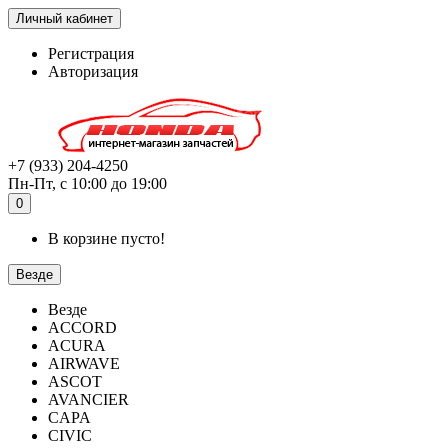
Личный кабинет
Регистрация
Авторизация
+7 (933) 204-4250
Пн-Пт, с 10:00 до 19:00
0
В корзине пусто!
Везде
Везде
ACCORD
ACURA
AIRWAVE
ASCOT
AVANCIER
CAPA
CIVIC