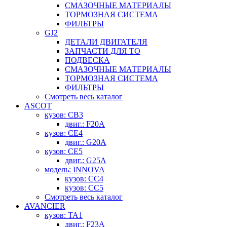
СМАЗОЧНЫЕ МАТЕРИАЛЫ
ТОРМОЗНАЯ СИСТЕМА
ФИЛЬТРЫ
GJ2
ДЕТАЛИ ДВИГАТЕЛЯ
ЗАПЧАСТИ ДЛЯ ТО
ПОДВЕСКА
СМАЗОЧНЫЕ МАТЕРИАЛЫ
ТОРМОЗНАЯ СИСТЕМА
ФИЛЬТРЫ
Смотреть весь каталог
ASCOT
кузов: CB3
двиг.: F20A
кузов: CE4
двиг.: G20A
кузов: CE5
двиг.: G25A
модель: INNOVA
кузов: CC4
кузов: CC5
Смотреть весь каталог
AVANCIER
кузов: TA1
двиг.: F23A