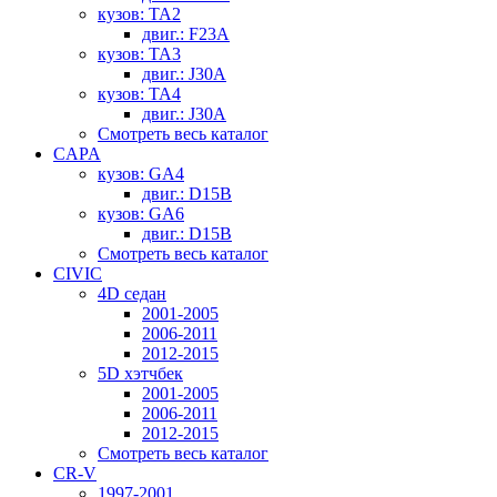
кузов: TA2
двиг.: F23A
кузов: TA3
двиг.: J30A
кузов: TA4
двиг.: J30A
Смотреть весь каталог
CAPA
кузов: GA4
двиг.: D15B
кузов: GA6
двиг.: D15B
Смотреть весь каталог
CIVIC
4D седан
2001-2005
2006-2011
2012-2015
5D хэтчбек
2001-2005
2006-2011
2012-2015
Смотреть весь каталог
CR-V
1997-2001