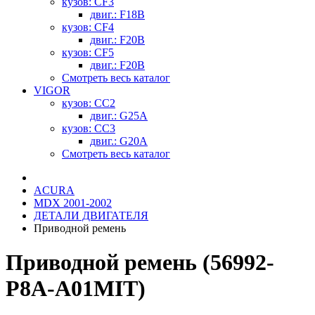
кузов: CF3
двиг.: F18B
кузов: CF4
двиг.: F20B
кузов: CF5
двиг.: F20B
Смотреть весь каталог
VIGOR
кузов: CC2
двиг.: G25A
кузов: CC3
двиг.: G20A
Смотреть весь каталог
ACURA
MDX 2001-2002
ДЕТАЛИ ДВИГАТЕЛЯ
Приводной ремень
Приводной ремень (56992-
P8A-A01MIT)