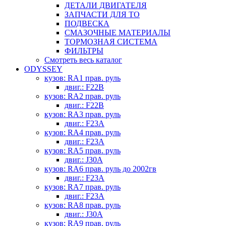
ДЕТАЛИ ДВИГАТЕЛЯ
ЗАПЧАСТИ ДЛЯ ТО
ПОДВЕСКА
СМАЗОЧНЫЕ МАТЕРИАЛЫ
ТОРМОЗНАЯ СИСТЕМА
ФИЛЬТРЫ
Смотреть весь каталог
ODYSSEY
кузов: RA1 прав. руль
двиг.: F22B
кузов: RA2 прав. руль
двиг.: F22B
кузов: RA3 прав. руль
двиг.: F23A
кузов: RA4 прав. руль
двиг.: F23A
кузов: RA5 прав. руль
двиг.: J30A
кузов: RA6 прав. руль до 2002гв
двиг.: F23A
кузов: RA7 прав. руль
двиг.: F23A
кузов: RA8 прав. руль
двиг.: J30A
кузов: RA9 прав. руль