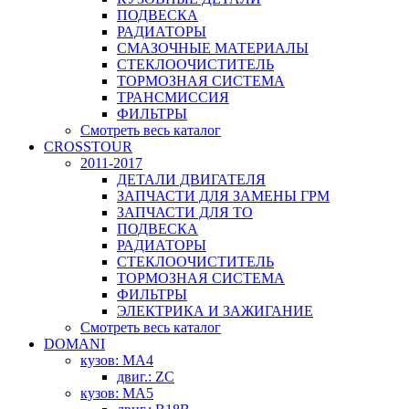
ПОДВЕСКА
РАДИАТОРЫ
СМАЗОЧНЫЕ МАТЕРИАЛЫ
СТЕКЛООЧИСТИТЕЛЬ
ТОРМОЗНАЯ СИСТЕМА
ТРАНСМИССИЯ
ФИЛЬТРЫ
Смотреть весь каталог
CROSSTOUR
2011-2017
ДЕТАЛИ ДВИГАТЕЛЯ
ЗАПЧАСТИ ДЛЯ ЗАМЕНЫ ГРМ
ЗАПЧАСТИ ДЛЯ ТО
ПОДВЕСКА
РАДИАТОРЫ
СТЕКЛООЧИСТИТЕЛЬ
ТОРМОЗНАЯ СИСТЕМА
ФИЛЬТРЫ
ЭЛЕКТРИКА И ЗАЖИГАНИЕ
Смотреть весь каталог
DOMANI
кузов: MA4
двиг.: ZC
кузов: MA5