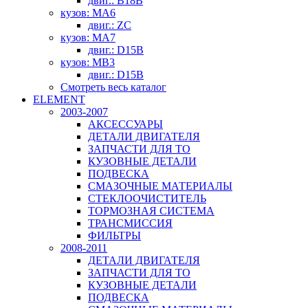
двиг.: B18B
кузов: MA6
двиг.: ZC
кузов: MA7
двиг.: D15B
кузов: MB3
двиг.: D15B
Смотреть весь каталог
ELEMENT
2003-2007
АКСЕССУАРЫ
ДЕТАЛИ ДВИГАТЕЛЯ
ЗАПЧАСТИ ДЛЯ ТО
КУЗОВНЫЕ ДЕТАЛИ
ПОДВЕСКА
СМАЗОЧНЫЕ МАТЕРИАЛЫ
СТЕКЛООЧИСТИТЕЛЬ
ТОРМОЗНАЯ СИСТЕМА
ТРАНСМИССИЯ
ФИЛЬТРЫ
2008-2011
ДЕТАЛИ ДВИГАТЕЛЯ
ЗАПЧАСТИ ДЛЯ ТО
КУЗОВНЫЕ ДЕТАЛИ
ПОДВЕСКА