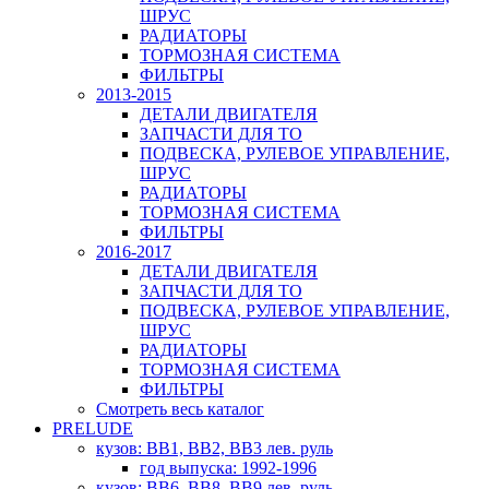
ШРУС
РАДИАТОРЫ
ТОРМОЗНАЯ СИСТЕМА
ФИЛЬТРЫ
2013-2015
ДЕТАЛИ ДВИГАТЕЛЯ
ЗАПЧАСТИ ДЛЯ ТО
ПОДВЕСКА, РУЛЕВОЕ УПРАВЛЕНИЕ,
ШРУС
РАДИАТОРЫ
ТОРМОЗНАЯ СИСТЕМА
ФИЛЬТРЫ
2016-2017
ДЕТАЛИ ДВИГАТЕЛЯ
ЗАПЧАСТИ ДЛЯ ТО
ПОДВЕСКА, РУЛЕВОЕ УПРАВЛЕНИЕ,
ШРУС
РАДИАТОРЫ
ТОРМОЗНАЯ СИСТЕМА
ФИЛЬТРЫ
Смотреть весь каталог
PRELUDE
кузов: BB1, BB2, BB3 лев. руль
год выпуска: 1992-1996
кузов: BB6, BB8, BB9 лев. руль