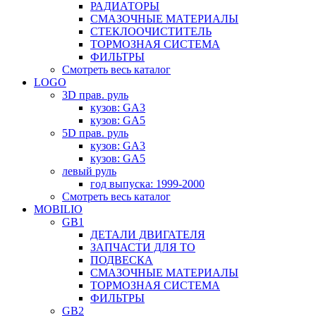
РАДИАТОРЫ
СМАЗОЧНЫЕ МАТЕРИАЛЫ
СТЕКЛООЧИСТИТЕЛЬ
ТОРМОЗНАЯ СИСТЕМА
ФИЛЬТРЫ
Смотреть весь каталог
LOGO
3D прав. руль
кузов: GA3
кузов: GA5
5D прав. руль
кузов: GA3
кузов: GA5
левый руль
год выпуска: 1999-2000
Смотреть весь каталог
MOBILIO
GB1
ДЕТАЛИ ДВИГАТЕЛЯ
ЗАПЧАСТИ ДЛЯ ТО
ПОДВЕСКА
СМАЗОЧНЫЕ МАТЕРИАЛЫ
ТОРМОЗНАЯ СИСТЕМА
ФИЛЬТРЫ
GB2