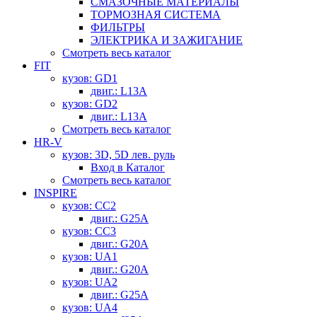
СМАЗОЧНЫЕ МАТЕРИАЛЫ
ТОРМОЗНАЯ СИСТЕМА
ФИЛЬТРЫ
ЭЛЕКТРИКА И ЗАЖИГАНИЕ
Смотреть весь каталог
FIT
кузов: GD1
двиг.: L13A
кузов: GD2
двиг.: L13A
Смотреть весь каталог
HR-V
кузов: 3D, 5D лев. руль
Вход в Каталог
Смотреть весь каталог
INSPIRE
кузов: CC2
двиг.: G25A
кузов: CC3
двиг.: G20A
кузов: UA1
двиг.: G20A
кузов: UA2
двиг.: G25A
кузов: UA4