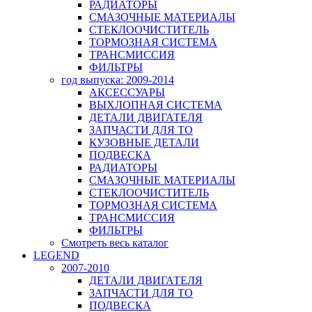
РАДИАТОРЫ
СМАЗОЧНЫЕ МАТЕРИАЛЫ
СТЕКЛООЧИСТИТЕЛЬ
ТОРМОЗНАЯ СИСТЕМА
ТРАНСМИССИЯ
ФИЛЬТРЫ
год выпуска: 2009-2014
АКСЕССУАРЫ
ВЫХЛОПНАЯ СИСТЕМА
ДЕТАЛИ ДВИГАТЕЛЯ
ЗАПЧАСТИ ДЛЯ ТО
КУЗОВНЫЕ ДЕТАЛИ
ПОДВЕСКА
РАДИАТОРЫ
СМАЗОЧНЫЕ МАТЕРИАЛЫ
СТЕКЛООЧИСТИТЕЛЬ
ТОРМОЗНАЯ СИСТЕМА
ТРАНСМИССИЯ
ФИЛЬТРЫ
Смотреть весь каталог
LEGEND
2007-2010
ДЕТАЛИ ДВИГАТЕЛЯ
ЗАПЧАСТИ ДЛЯ ТО
ПОДВЕСКА