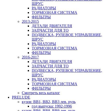
ШРУС
РАДИАТОРЫ
ТОРМОЗНАЯ СИСТЕМА
ФИЛЬТРЫ
2013-2015
ДЕТАЛИ ДВИГАТЕЛЯ
ЗАПЧАСТИ ДЛЯ ТО
ПОДВЕСКА, РУЛЕВОЕ УПРАВЛЕНИЕ,
ШРУС
РАДИАТОРЫ
ТОРМОЗНАЯ СИСТЕМА
ФИЛЬТРЫ
2016-2017
ДЕТАЛИ ДВИГАТЕЛЯ
ЗАПЧАСТИ ДЛЯ ТО
ПОДВЕСКА, РУЛЕВОЕ УПРАВЛЕНИЕ,
ШРУС
РАДИАТОРЫ
ТОРМОЗНАЯ СИСТЕМА
ФИЛЬТРЫ
Смотреть весь каталог
PRELUDE
кузов: BB1, BB2, BB3 лев. руль
год выпуска: 1992-1996
кузов: BB6, BB8, BB9 лев. руль