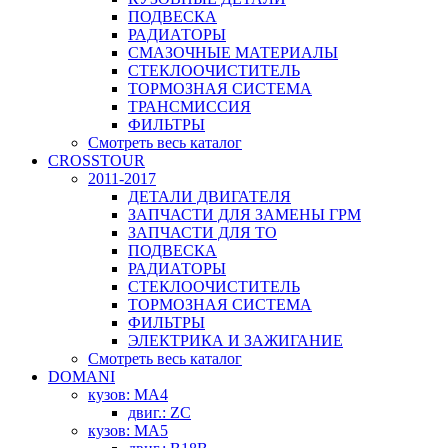
ПОДВЕСКА
РАДИАТОРЫ
СМАЗОЧНЫЕ МАТЕРИАЛЫ
СТЕКЛООЧИСТИТЕЛЬ
ТОРМОЗНАЯ СИСТЕМА
ТРАНСМИССИЯ
ФИЛЬТРЫ
Смотреть весь каталог
CROSSTOUR
2011-2017
ДЕТАЛИ ДВИГАТЕЛЯ
ЗАПЧАСТИ ДЛЯ ЗАМЕНЫ ГРМ
ЗАПЧАСТИ ДЛЯ ТО
ПОДВЕСКА
РАДИАТОРЫ
СТЕКЛООЧИСТИТЕЛЬ
ТОРМОЗНАЯ СИСТЕМА
ФИЛЬТРЫ
ЭЛЕКТРИКА И ЗАЖИГАНИЕ
Смотреть весь каталог
DOMANI
кузов: MA4
двиг.: ZC
кузов: MA5