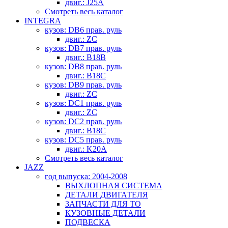
двиг.: J25A
Смотреть весь каталог
INTEGRA
кузов: DB6 прав. руль
двиг.: ZC
кузов: DB7 прав. руль
двиг.: B18B
кузов: DB8 прав. руль
двиг.: B18C
кузов: DB9 прав. руль
двиг.: ZC
кузов: DC1 прав. руль
двиг.: ZC
кузов: DC2 прав. руль
двиг.: B18C
кузов: DC5 прав. руль
двиг.: K20A
Смотреть весь каталог
JAZZ
год выпуска: 2004-2008
ВЫХЛОПНАЯ СИСТЕМА
ДЕТАЛИ ДВИГАТЕЛЯ
ЗАПЧАСТИ ДЛЯ ТО
КУЗОВНЫЕ ДЕТАЛИ
ПОДВЕСКА