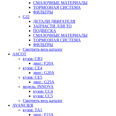
СМАЗОЧНЫЕ МАТЕРИАЛЫ
ТОРМОЗНАЯ СИСТЕМА
ФИЛЬТРЫ
GJ2
ДЕТАЛИ ДВИГАТЕЛЯ
ЗАПЧАСТИ ДЛЯ ТО
ПОДВЕСКА
СМАЗОЧНЫЕ МАТЕРИАЛЫ
ТОРМОЗНАЯ СИСТЕМА
ФИЛЬТРЫ
Смотреть весь каталог
ASCOT
кузов: CB3
двиг.: F20A
кузов: CE4
двиг.: G20A
кузов: CE5
двиг.: G25A
модель: INNOVA
кузов: CC4
кузов: CC5
Смотреть весь каталог
AVANCIER
кузов: TA1
двиг.: F23A