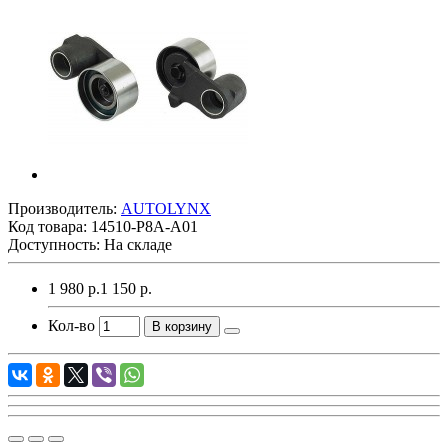
Производитель:
AUTOLYNX
Код товара:
14510-P8A-A01
Доступность: На складе
1 980 р.
1 150 р.
Кол-во
В корзину