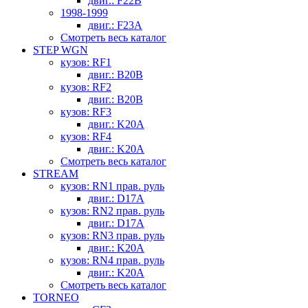
двиг.: F22B
1998-1999
двиг.: F23A
Смотреть весь каталог
STEP WGN
кузов: RF1
двиг.: B20B
кузов: RF2
двиг.: B20B
кузов: RF3
двиг.: K20A
кузов: RF4
двиг.: K20A
Смотреть весь каталог
STREAM
кузов: RN1 прав. руль
двиг.: D17A
кузов: RN2 прав. руль
двиг.: D17A
кузов: RN3 прав. руль
двиг.: K20A
кузов: RN4 прав. руль
двиг.: K20A
Смотреть весь каталог
TORNEO