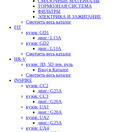
СМАЗОЧНЫЕ МАТЕРИАЛЫ
ТОРМОЗНАЯ СИСТЕМА
ФИЛЬТРЫ
ЭЛЕКТРИКА И ЗАЖИГАНИЕ
Смотреть весь каталог
FIT
кузов: GD1
двиг.: L13A
кузов: GD2
двиг.: L13A
Смотреть весь каталог
HR-V
кузов: 3D, 5D лев. руль
Вход в Каталог
Смотреть весь каталог
INSPIRE
кузов: CC2
двиг.: G25A
кузов: CC3
двиг.: G20A
кузов: UA1
двиг.: G20A
кузов: UA2
двиг.: G25A
кузов: UA4