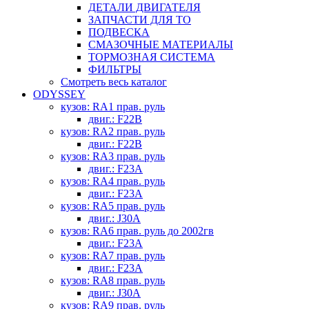
ДЕТАЛИ ДВИГАТЕЛЯ
ЗАПЧАСТИ ДЛЯ ТО
ПОДВЕСКА
СМАЗОЧНЫЕ МАТЕРИАЛЫ
ТОРМОЗНАЯ СИСТЕМА
ФИЛЬТРЫ
Смотреть весь каталог
ODYSSEY
кузов: RA1 прав. руль
двиг.: F22B
кузов: RA2 прав. руль
двиг.: F22B
кузов: RA3 прав. руль
двиг.: F23A
кузов: RA4 прав. руль
двиг.: F23A
кузов: RA5 прав. руль
двиг.: J30A
кузов: RA6 прав. руль до 2002гв
двиг.: F23A
кузов: RA7 прав. руль
двиг.: F23A
кузов: RA8 прав. руль
двиг.: J30A
кузов: RA9 прав. руль