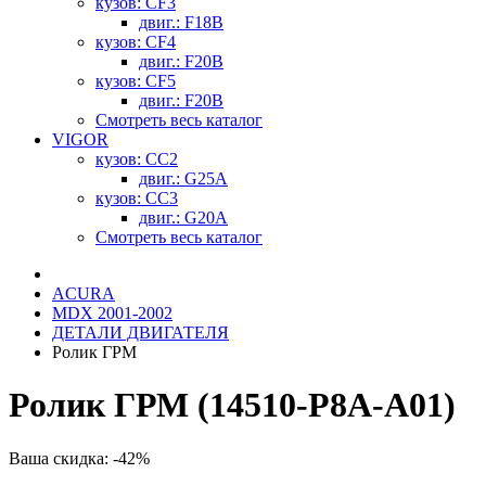
кузов: CF3
двиг.: F18B
кузов: CF4
двиг.: F20B
кузов: CF5
двиг.: F20B
Смотреть весь каталог
VIGOR
кузов: CC2
двиг.: G25A
кузов: CC3
двиг.: G20A
Смотреть весь каталог
ACURA
MDX 2001-2002
ДЕТАЛИ ДВИГАТЕЛЯ
Ролик ГРМ
Ролик ГРМ (14510-P8A-A01)
Ваша скидка: -42%