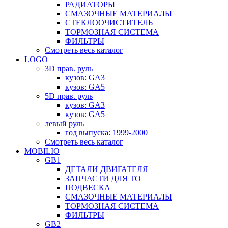
РАДИАТОРЫ
СМАЗОЧНЫЕ МАТЕРИАЛЫ
СТЕКЛООЧИСТИТЕЛЬ
ТОРМОЗНАЯ СИСТЕМА
ФИЛЬТРЫ
Смотреть весь каталог
LOGO
3D прав. руль
кузов: GA3
кузов: GA5
5D прав. руль
кузов: GA3
кузов: GA5
левый руль
год выпуска: 1999-2000
Смотреть весь каталог
MOBILIO
GB1
ДЕТАЛИ ДВИГАТЕЛЯ
ЗАПЧАСТИ ДЛЯ ТО
ПОДВЕСКА
СМАЗОЧНЫЕ МАТЕРИАЛЫ
ТОРМОЗНАЯ СИСТЕМА
ФИЛЬТРЫ
GB2