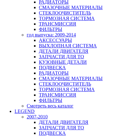
РАДИАТОРЫ
СМАЗОЧНЫЕ МАТЕРИАЛЫ
СТЕКЛООЧИСТИТЕЛЬ
ТОРМОЗНАЯ СИСТЕМА
ТРАНСМИССИЯ
ФИЛЬТРЫ
год выпуска: 2009-2014
АКСЕССУАРЫ
ВЫХЛОПНАЯ СИСТЕМА
ДЕТАЛИ ДВИГАТЕЛЯ
ЗАПЧАСТИ ДЛЯ ТО
КУЗОВНЫЕ ДЕТАЛИ
ПОДВЕСКА
РАДИАТОРЫ
СМАЗОЧНЫЕ МАТЕРИАЛЫ
СТЕКЛООЧИСТИТЕЛЬ
ТОРМОЗНАЯ СИСТЕМА
ТРАНСМИССИЯ
ФИЛЬТРЫ
Смотреть весь каталог
LEGEND
2007-2010
ДЕТАЛИ ДВИГАТЕЛЯ
ЗАПЧАСТИ ДЛЯ ТО
ПОДВЕСКА