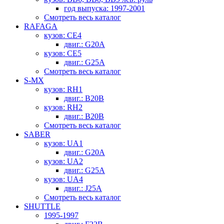
год выпуска: 1997-2001
Смотреть весь каталог
RAFAGA
кузов: CE4
двиг.: G20A
кузов: CE5
двиг.: G25A
Смотреть весь каталог
S-MX
кузов: RH1
двиг.: B20B
кузов: RH2
двиг.: B20B
Смотреть весь каталог
SABER
кузов: UA1
двиг.: G20A
кузов: UA2
двиг.: G25A
кузов: UA4
двиг.: J25A
Смотреть весь каталог
SHUTTLE
1995-1997