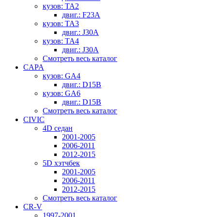
кузов: TA2
двиг.: F23A
кузов: TA3
двиг.: J30A
кузов: TA4
двиг.: J30A
Смотреть весь каталог
CAPA
кузов: GA4
двиг.: D15B
кузов: GA6
двиг.: D15B
Смотреть весь каталог
CIVIC
4D седан
2001-2005
2006-2011
2012-2015
5D хэтчбек
2001-2005
2006-2011
2012-2015
Смотреть весь каталог
CR-V
1997-2001