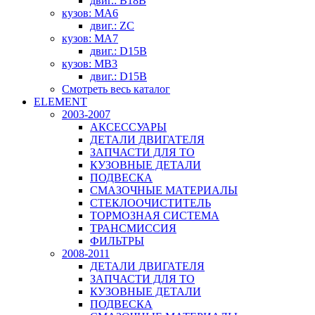
двиг.: B18B
кузов: MA6
двиг.: ZC
кузов: MA7
двиг.: D15B
кузов: MB3
двиг.: D15B
Смотреть весь каталог
ELEMENT
2003-2007
АКСЕССУАРЫ
ДЕТАЛИ ДВИГАТЕЛЯ
ЗАПЧАСТИ ДЛЯ ТО
КУЗОВНЫЕ ДЕТАЛИ
ПОДВЕСКА
СМАЗОЧНЫЕ МАТЕРИАЛЫ
СТЕКЛООЧИСТИТЕЛЬ
ТОРМОЗНАЯ СИСТЕМА
ТРАНСМИССИЯ
ФИЛЬТРЫ
2008-2011
ДЕТАЛИ ДВИГАТЕЛЯ
ЗАПЧАСТИ ДЛЯ ТО
КУЗОВНЫЕ ДЕТАЛИ
ПОДВЕСКА