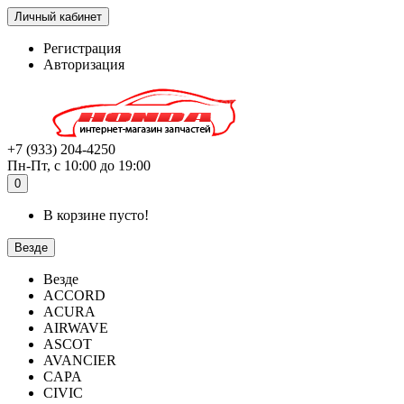
Личный кабинет
Регистрация
Авторизация
+7 (933) 204-4250
Пн-Пт, с 10:00 до 19:00
0
В корзине пусто!
Везде
Везде
ACCORD
ACURA
AIRWAVE
ASCOT
AVANCIER
CAPA
CIVIC