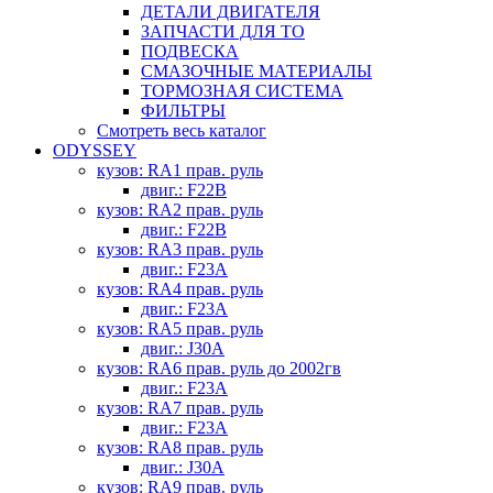
ДЕТАЛИ ДВИГАТЕЛЯ
ЗАПЧАСТИ ДЛЯ ТО
ПОДВЕСКА
СМАЗОЧНЫЕ МАТЕРИАЛЫ
ТОРМОЗНАЯ СИСТЕМА
ФИЛЬТРЫ
Смотреть весь каталог
ODYSSEY
кузов: RA1 прав. руль
двиг.: F22B
кузов: RA2 прав. руль
двиг.: F22B
кузов: RA3 прав. руль
двиг.: F23A
кузов: RA4 прав. руль
двиг.: F23A
кузов: RA5 прав. руль
двиг.: J30A
кузов: RA6 прав. руль до 2002гв
двиг.: F23A
кузов: RA7 прав. руль
двиг.: F23A
кузов: RA8 прав. руль
двиг.: J30A
кузов: RA9 прав. руль