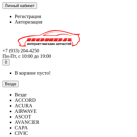
Личный кабинет
Регистрация
Авторизация
+7 (933) 204-4250
Пн-Пт, с 10:00 до 19:00
0
В корзине пусто!
Везде
Везде
ACCORD
ACURA
AIRWAVE
ASCOT
AVANCIER
CAPA
CIVIC