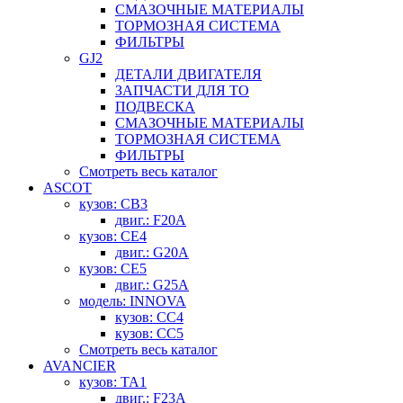
СМАЗОЧНЫЕ МАТЕРИАЛЫ
ТОРМОЗНАЯ СИСТЕМА
ФИЛЬТРЫ
GJ2
ДЕТАЛИ ДВИГАТЕЛЯ
ЗАПЧАСТИ ДЛЯ ТО
ПОДВЕСКА
СМАЗОЧНЫЕ МАТЕРИАЛЫ
ТОРМОЗНАЯ СИСТЕМА
ФИЛЬТРЫ
Смотреть весь каталог
ASCOT
кузов: CB3
двиг.: F20A
кузов: CE4
двиг.: G20A
кузов: CE5
двиг.: G25A
модель: INNOVA
кузов: CC4
кузов: CC5
Смотреть весь каталог
AVANCIER
кузов: TA1
двиг.: F23A