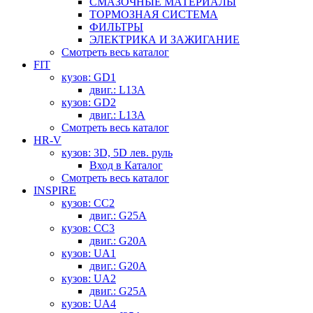
СМАЗОЧНЫЕ МАТЕРИАЛЫ
ТОРМОЗНАЯ СИСТЕМА
ФИЛЬТРЫ
ЭЛЕКТРИКА И ЗАЖИГАНИЕ
Смотреть весь каталог
FIT
кузов: GD1
двиг.: L13A
кузов: GD2
двиг.: L13A
Смотреть весь каталог
HR-V
кузов: 3D, 5D лев. руль
Вход в Каталог
Смотреть весь каталог
INSPIRE
кузов: CC2
двиг.: G25A
кузов: CC3
двиг.: G20A
кузов: UA1
двиг.: G20A
кузов: UA2
двиг.: G25A
кузов: UA4