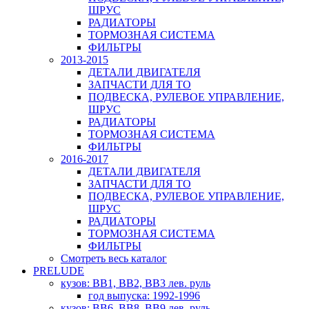
ШРУС
РАДИАТОРЫ
ТОРМОЗНАЯ СИСТЕМА
ФИЛЬТРЫ
2013-2015
ДЕТАЛИ ДВИГАТЕЛЯ
ЗАПЧАСТИ ДЛЯ ТО
ПОДВЕСКА, РУЛЕВОЕ УПРАВЛЕНИЕ,
ШРУС
РАДИАТОРЫ
ТОРМОЗНАЯ СИСТЕМА
ФИЛЬТРЫ
2016-2017
ДЕТАЛИ ДВИГАТЕЛЯ
ЗАПЧАСТИ ДЛЯ ТО
ПОДВЕСКА, РУЛЕВОЕ УПРАВЛЕНИЕ,
ШРУС
РАДИАТОРЫ
ТОРМОЗНАЯ СИСТЕМА
ФИЛЬТРЫ
Смотреть весь каталог
PRELUDE
кузов: BB1, BB2, BB3 лев. руль
год выпуска: 1992-1996
кузов: BB6, BB8, BB9 лев. руль