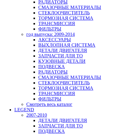
РАДИАТОРЫ
СМАЗОЧНЫЕ МАТЕРИАЛЫ
СТЕКЛООЧИСТИТЕЛЬ
ТОРМОЗНАЯ СИСТЕМА
ТРАНСМИССИЯ
ФИЛЬТРЫ
год выпуска: 2009-2014
АКСЕССУАРЫ
ВЫХЛОПНАЯ СИСТЕМА
ДЕТАЛИ ДВИГАТЕЛЯ
ЗАПЧАСТИ ДЛЯ ТО
КУЗОВНЫЕ ДЕТАЛИ
ПОДВЕСКА
РАДИАТОРЫ
СМАЗОЧНЫЕ МАТЕРИАЛЫ
СТЕКЛООЧИСТИТЕЛЬ
ТОРМОЗНАЯ СИСТЕМА
ТРАНСМИССИЯ
ФИЛЬТРЫ
Смотреть весь каталог
LEGEND
2007-2010
ДЕТАЛИ ДВИГАТЕЛЯ
ЗАПЧАСТИ ДЛЯ ТО
ПОДВЕСКА