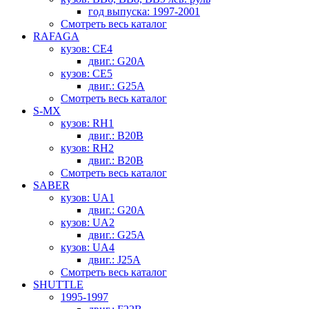
год выпуска: 1997-2001
Смотреть весь каталог
RAFAGA
кузов: CE4
двиг.: G20A
кузов: CE5
двиг.: G25A
Смотреть весь каталог
S-MX
кузов: RH1
двиг.: B20B
кузов: RH2
двиг.: B20B
Смотреть весь каталог
SABER
кузов: UA1
двиг.: G20A
кузов: UA2
двиг.: G25A
кузов: UA4
двиг.: J25A
Смотреть весь каталог
SHUTTLE
1995-1997