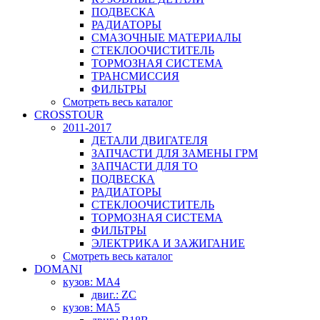
ПОДВЕСКА
РАДИАТОРЫ
СМАЗОЧНЫЕ МАТЕРИАЛЫ
СТЕКЛООЧИСТИТЕЛЬ
ТОРМОЗНАЯ СИСТЕМА
ТРАНСМИССИЯ
ФИЛЬТРЫ
Смотреть весь каталог
CROSSTOUR
2011-2017
ДЕТАЛИ ДВИГАТЕЛЯ
ЗАПЧАСТИ ДЛЯ ЗАМЕНЫ ГРМ
ЗАПЧАСТИ ДЛЯ ТО
ПОДВЕСКА
РАДИАТОРЫ
СТЕКЛООЧИСТИТЕЛЬ
ТОРМОЗНАЯ СИСТЕМА
ФИЛЬТРЫ
ЭЛЕКТРИКА И ЗАЖИГАНИЕ
Смотреть весь каталог
DOMANI
кузов: MA4
двиг.: ZC
кузов: MA5