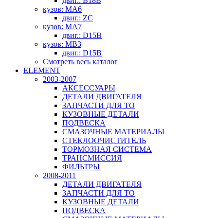
двиг.: B18B
кузов: MA6
двиг.: ZC
кузов: MA7
двиг.: D15B
кузов: MB3
двиг.: D15B
Смотреть весь каталог
ELEMENT
2003-2007
АКСЕССУАРЫ
ДЕТАЛИ ДВИГАТЕЛЯ
ЗАПЧАСТИ ДЛЯ ТО
КУЗОВНЫЕ ДЕТАЛИ
ПОДВЕСКА
СМАЗОЧНЫЕ МАТЕРИАЛЫ
СТЕКЛООЧИСТИТЕЛЬ
ТОРМОЗНАЯ СИСТЕМА
ТРАНСМИССИЯ
ФИЛЬТРЫ
2008-2011
ДЕТАЛИ ДВИГАТЕЛЯ
ЗАПЧАСТИ ДЛЯ ТО
КУЗОВНЫЕ ДЕТАЛИ
ПОДВЕСКА