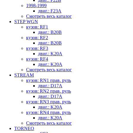
двиг.: F22B
1998-1999
двиг.: F23A
Смотреть весь каталог
STEP WGN
кузов: RF1
двиг.: B20B
кузов: RF2
двиг.: B20B
кузов: RF3
двиг.: K20A
кузов: RF4
двиг.: K20A
Смотреть весь каталог
STREAM
кузов: RN1 прав. руль
двиг.: D17A
кузов: RN2 прав. руль
двиг.: D17A
кузов: RN3 прав. руль
двиг.: K20A
кузов: RN4 прав. руль
двиг.: K20A
Смотреть весь каталог
TORNEO