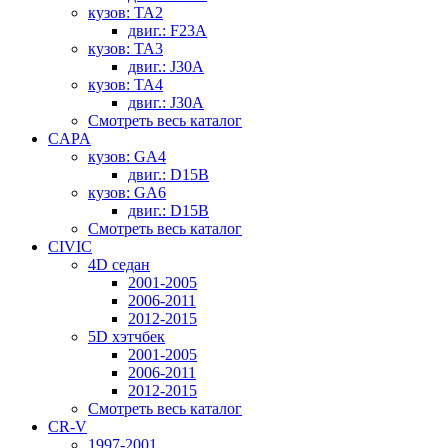
кузов: TA2
двиг.: F23A
кузов: TA3
двиг.: J30A
кузов: TA4
двиг.: J30A
Смотреть весь каталог
CAPA
кузов: GA4
двиг.: D15B
кузов: GA6
двиг.: D15B
Смотреть весь каталог
CIVIC
4D седан
2001-2005
2006-2011
2012-2015
5D хэтчбек
2001-2005
2006-2011
2012-2015
Смотреть весь каталог
CR-V
1997-2001