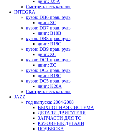
двиг.: J25A
Смотреть весь каталог
INTEGRA
кузов: DB6 прав. руль
двиг.: ZC
кузов: DB7 прав. руль
двиг.: B18B
кузов: DB8 прав. руль
двиг.: B18C
кузов: DB9 прав. руль
двиг.: ZC
кузов: DC1 прав. руль
двиг.: ZC
кузов: DC2 прав. руль
двиг.: B18C
кузов: DC5 прав. руль
двиг.: K20A
Смотреть весь каталог
JAZZ
год выпуска: 2004-2008
ВЫХЛОПНАЯ СИСТЕМА
ДЕТАЛИ ДВИГАТЕЛЯ
ЗАПЧАСТИ ДЛЯ ТО
КУЗОВНЫЕ ДЕТАЛИ
ПОДВЕСКА