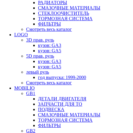
РАДИАТОРЫ
СМАЗОЧНЫЕ МАТЕРИАЛЫ
СТЕКЛООЧИСТИТЕЛЬ
ТОРМОЗНАЯ СИСТЕМА
ФИЛЬТРЫ
Смотреть весь каталог
LOGO
3D прав. руль
кузов: GA3
кузов: GA5
5D прав. руль
кузов: GA3
кузов: GA5
левый руль
год выпуска: 1999-2000
Смотреть весь каталог
MOBILIO
GB1
ДЕТАЛИ ДВИГАТЕЛЯ
ЗАПЧАСТИ ДЛЯ ТО
ПОДВЕСКА
СМАЗОЧНЫЕ МАТЕРИАЛЫ
ТОРМОЗНАЯ СИСТЕМА
ФИЛЬТРЫ
GB2