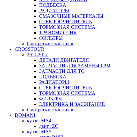
ПОДВЕСКА
РАДИАТОРЫ
СМАЗОЧНЫЕ МАТЕРИАЛЫ
СТЕКЛООЧИСТИТЕЛЬ
ТОРМОЗНАЯ СИСТЕМА
ТРАНСМИССИЯ
ФИЛЬТРЫ
Смотреть весь каталог
CROSSTOUR
2011-2017
ДЕТАЛИ ДВИГАТЕЛЯ
ЗАПЧАСТИ ДЛЯ ЗАМЕНЫ ГРМ
ЗАПЧАСТИ ДЛЯ ТО
ПОДВЕСКА
РАДИАТОРЫ
СТЕКЛООЧИСТИТЕЛЬ
ТОРМОЗНАЯ СИСТЕМА
ФИЛЬТРЫ
ЭЛЕКТРИКА И ЗАЖИГАНИЕ
Смотреть весь каталог
DOMANI
кузов: MA4
двиг.: ZC
кузов: MA5