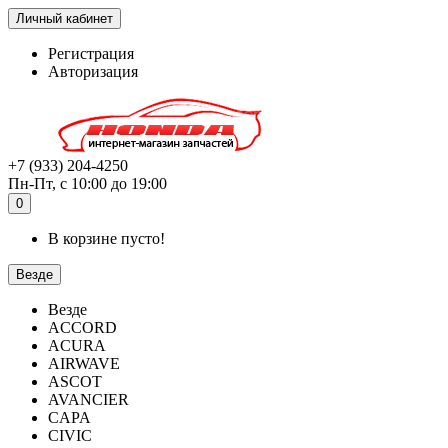
Личный кабинет
Регистрация
Авторизация
+7 (933) 204-4250
Пн-Пт, с 10:00 до 19:00
0
В корзине пусто!
Везде
Везде
ACCORD
ACURA
AIRWAVE
ASCOT
AVANCIER
CAPA
CIVIC