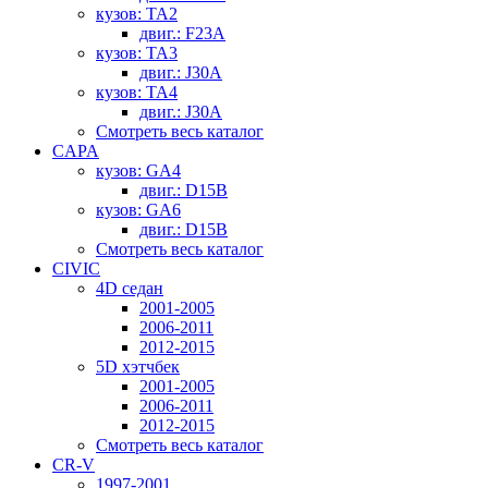
кузов: TA2
двиг.: F23A
кузов: TA3
двиг.: J30A
кузов: TA4
двиг.: J30A
Смотреть весь каталог
CAPA
кузов: GA4
двиг.: D15B
кузов: GA6
двиг.: D15B
Смотреть весь каталог
CIVIC
4D седан
2001-2005
2006-2011
2012-2015
5D хэтчбек
2001-2005
2006-2011
2012-2015
Смотреть весь каталог
CR-V
1997-2001