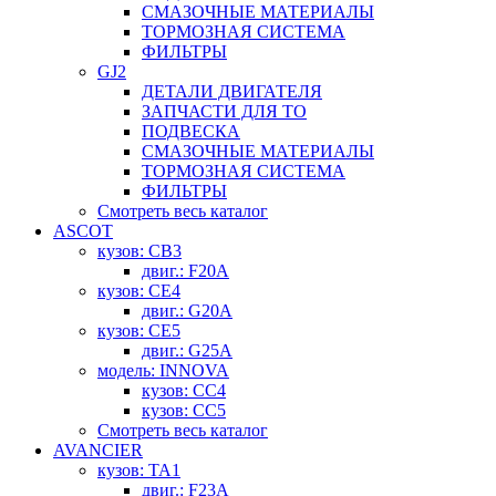
СМАЗОЧНЫЕ МАТЕРИАЛЫ
ТОРМОЗНАЯ СИСТЕМА
ФИЛЬТРЫ
GJ2
ДЕТАЛИ ДВИГАТЕЛЯ
ЗАПЧАСТИ ДЛЯ ТО
ПОДВЕСКА
СМАЗОЧНЫЕ МАТЕРИАЛЫ
ТОРМОЗНАЯ СИСТЕМА
ФИЛЬТРЫ
Смотреть весь каталог
ASCOT
кузов: CB3
двиг.: F20A
кузов: CE4
двиг.: G20A
кузов: CE5
двиг.: G25A
модель: INNOVA
кузов: CC4
кузов: CC5
Смотреть весь каталог
AVANCIER
кузов: TA1
двиг.: F23A