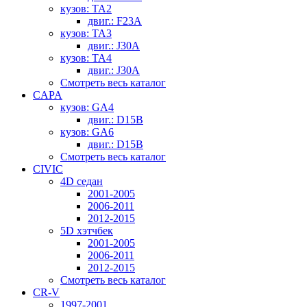
кузов: TA2
двиг.: F23A
кузов: TA3
двиг.: J30A
кузов: TA4
двиг.: J30A
Смотреть весь каталог
CAPA
кузов: GA4
двиг.: D15B
кузов: GA6
двиг.: D15B
Смотреть весь каталог
CIVIC
4D седан
2001-2005
2006-2011
2012-2015
5D хэтчбек
2001-2005
2006-2011
2012-2015
Смотреть весь каталог
CR-V
1997-2001