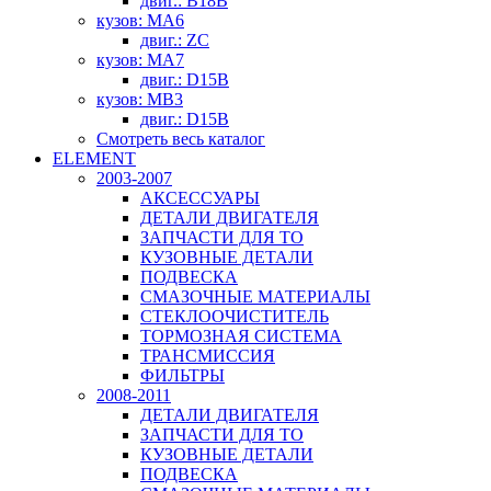
двиг.: B18B
кузов: MA6
двиг.: ZC
кузов: MA7
двиг.: D15B
кузов: MB3
двиг.: D15B
Смотреть весь каталог
ELEMENT
2003-2007
АКСЕССУАРЫ
ДЕТАЛИ ДВИГАТЕЛЯ
ЗАПЧАСТИ ДЛЯ ТО
КУЗОВНЫЕ ДЕТАЛИ
ПОДВЕСКА
СМАЗОЧНЫЕ МАТЕРИАЛЫ
СТЕКЛООЧИСТИТЕЛЬ
ТОРМОЗНАЯ СИСТЕМА
ТРАНСМИССИЯ
ФИЛЬТРЫ
2008-2011
ДЕТАЛИ ДВИГАТЕЛЯ
ЗАПЧАСТИ ДЛЯ ТО
КУЗОВНЫЕ ДЕТАЛИ
ПОДВЕСКА