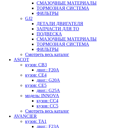
СМАЗОЧНЫЕ МАТЕРИАЛЫ
ТОРМОЗНАЯ СИСТЕМА
ФИЛЬТРЫ
GJ2
ДЕТАЛИ ДВИГАТЕЛЯ
ЗАПЧАСТИ ДЛЯ ТО
ПОДВЕСКА
СМАЗОЧНЫЕ МАТЕРИАЛЫ
ТОРМОЗНАЯ СИСТЕМА
ФИЛЬТРЫ
Смотреть весь каталог
ASCOT
кузов: CB3
двиг.: F20A
кузов: CE4
двиг.: G20A
кузов: CE5
двиг.: G25A
модель: INNOVA
кузов: CC4
кузов: CC5
Смотреть весь каталог
AVANCIER
кузов: TA1
двиг.: F23A