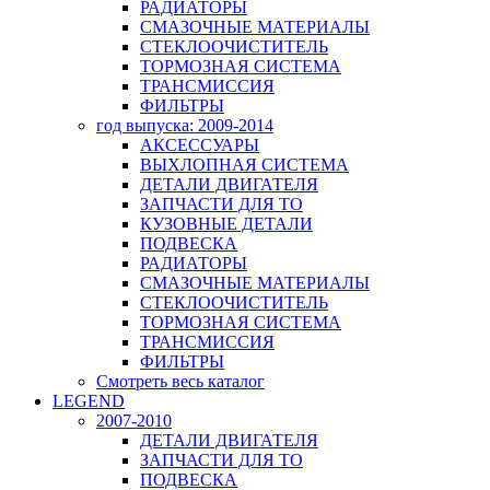
РАДИАТОРЫ
СМАЗОЧНЫЕ МАТЕРИАЛЫ
СТЕКЛООЧИСТИТЕЛЬ
ТОРМОЗНАЯ СИСТЕМА
ТРАНСМИССИЯ
ФИЛЬТРЫ
год выпуска: 2009-2014
АКСЕССУАРЫ
ВЫХЛОПНАЯ СИСТЕМА
ДЕТАЛИ ДВИГАТЕЛЯ
ЗАПЧАСТИ ДЛЯ ТО
КУЗОВНЫЕ ДЕТАЛИ
ПОДВЕСКА
РАДИАТОРЫ
СМАЗОЧНЫЕ МАТЕРИАЛЫ
СТЕКЛООЧИСТИТЕЛЬ
ТОРМОЗНАЯ СИСТЕМА
ТРАНСМИССИЯ
ФИЛЬТРЫ
Смотреть весь каталог
LEGEND
2007-2010
ДЕТАЛИ ДВИГАТЕЛЯ
ЗАПЧАСТИ ДЛЯ ТО
ПОДВЕСКА