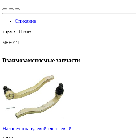
Описание
Япония
Страна:
MEH041L
Взаимозаменяемые запчасти
Наконечник рулевой тяги левый