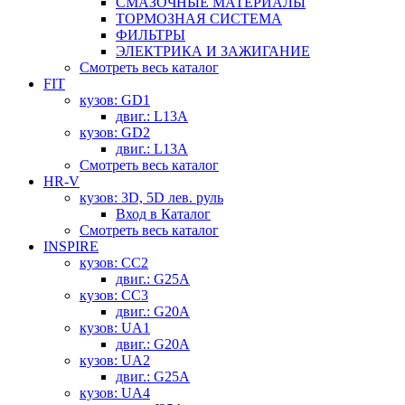
СМАЗОЧНЫЕ МАТЕРИАЛЫ
ТОРМОЗНАЯ СИСТЕМА
ФИЛЬТРЫ
ЭЛЕКТРИКА И ЗАЖИГАНИЕ
Смотреть весь каталог
FIT
кузов: GD1
двиг.: L13A
кузов: GD2
двиг.: L13A
Смотреть весь каталог
HR-V
кузов: 3D, 5D лев. руль
Вход в Каталог
Смотреть весь каталог
INSPIRE
кузов: CC2
двиг.: G25A
кузов: CC3
двиг.: G20A
кузов: UA1
двиг.: G20A
кузов: UA2
двиг.: G25A
кузов: UA4