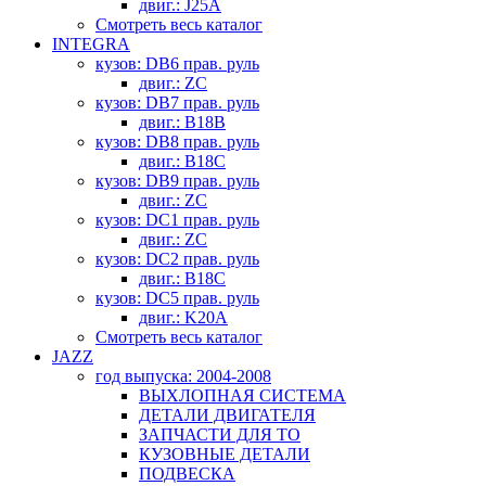
двиг.: J25A
Смотреть весь каталог
INTEGRA
кузов: DB6 прав. руль
двиг.: ZC
кузов: DB7 прав. руль
двиг.: B18B
кузов: DB8 прав. руль
двиг.: B18C
кузов: DB9 прав. руль
двиг.: ZC
кузов: DC1 прав. руль
двиг.: ZC
кузов: DC2 прав. руль
двиг.: B18C
кузов: DC5 прав. руль
двиг.: K20A
Смотреть весь каталог
JAZZ
год выпуска: 2004-2008
ВЫХЛОПНАЯ СИСТЕМА
ДЕТАЛИ ДВИГАТЕЛЯ
ЗАПЧАСТИ ДЛЯ ТО
КУЗОВНЫЕ ДЕТАЛИ
ПОДВЕСКА