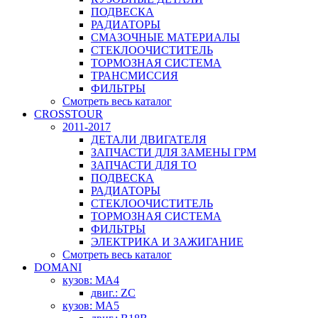
ПОДВЕСКА
РАДИАТОРЫ
СМАЗОЧНЫЕ МАТЕРИАЛЫ
СТЕКЛООЧИСТИТЕЛЬ
ТОРМОЗНАЯ СИСТЕМА
ТРАНСМИССИЯ
ФИЛЬТРЫ
Смотреть весь каталог
CROSSTOUR
2011-2017
ДЕТАЛИ ДВИГАТЕЛЯ
ЗАПЧАСТИ ДЛЯ ЗАМЕНЫ ГРМ
ЗАПЧАСТИ ДЛЯ ТО
ПОДВЕСКА
РАДИАТОРЫ
СТЕКЛООЧИСТИТЕЛЬ
ТОРМОЗНАЯ СИСТЕМА
ФИЛЬТРЫ
ЭЛЕКТРИКА И ЗАЖИГАНИЕ
Смотреть весь каталог
DOMANI
кузов: MA4
двиг.: ZC
кузов: MA5