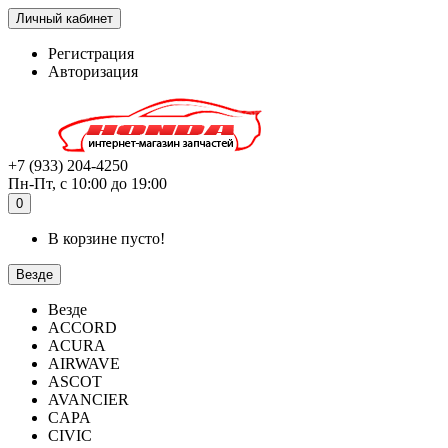
Личный кабинет
Регистрация
Авторизация
+7 (933) 204-4250
Пн-Пт, с 10:00 до 19:00
0
В корзине пусто!
Везде
Везде
ACCORD
ACURA
AIRWAVE
ASCOT
AVANCIER
CAPA
CIVIC