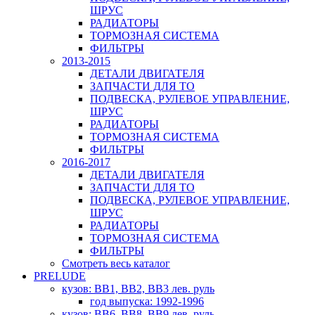
ШРУС
РАДИАТОРЫ
ТОРМОЗНАЯ СИСТЕМА
ФИЛЬТРЫ
2013-2015
ДЕТАЛИ ДВИГАТЕЛЯ
ЗАПЧАСТИ ДЛЯ ТО
ПОДВЕСКА, РУЛЕВОЕ УПРАВЛЕНИЕ,
ШРУС
РАДИАТОРЫ
ТОРМОЗНАЯ СИСТЕМА
ФИЛЬТРЫ
2016-2017
ДЕТАЛИ ДВИГАТЕЛЯ
ЗАПЧАСТИ ДЛЯ ТО
ПОДВЕСКА, РУЛЕВОЕ УПРАВЛЕНИЕ,
ШРУС
РАДИАТОРЫ
ТОРМОЗНАЯ СИСТЕМА
ФИЛЬТРЫ
Смотреть весь каталог
PRELUDE
кузов: BB1, BB2, BB3 лев. руль
год выпуска: 1992-1996
кузов: BB6, BB8, BB9 лев. руль