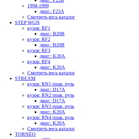
двиг.: F22B
1998-1999
двиг.: F23A
Смотреть весь каталог
STEP WGN
кузов: RF1
двиг.: B20B
кузов: RF2
двиг.: B20B
кузов: RF3
двиг.: K20A
кузов: RF4
двиг.: K20A
Смотреть весь каталог
STREAM
кузов: RN1 прав. руль
двиг.: D17A
кузов: RN2 прав. руль
двиг.: D17A
кузов: RN3 прав. руль
двиг.: K20A
кузов: RN4 прав. руль
двиг.: K20A
Смотреть весь каталог
TORNEO