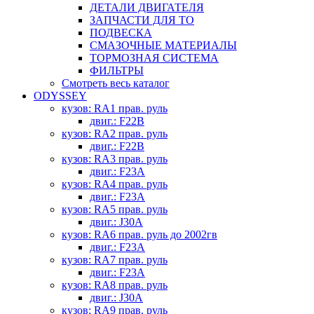
ДЕТАЛИ ДВИГАТЕЛЯ
ЗАПЧАСТИ ДЛЯ ТО
ПОДВЕСКА
СМАЗОЧНЫЕ МАТЕРИАЛЫ
ТОРМОЗНАЯ СИСТЕМА
ФИЛЬТРЫ
Смотреть весь каталог
ODYSSEY
кузов: RA1 прав. руль
двиг.: F22B
кузов: RA2 прав. руль
двиг.: F22B
кузов: RA3 прав. руль
двиг.: F23A
кузов: RA4 прав. руль
двиг.: F23A
кузов: RA5 прав. руль
двиг.: J30A
кузов: RA6 прав. руль до 2002гв
двиг.: F23A
кузов: RA7 прав. руль
двиг.: F23A
кузов: RA8 прав. руль
двиг.: J30A
кузов: RA9 прав. руль