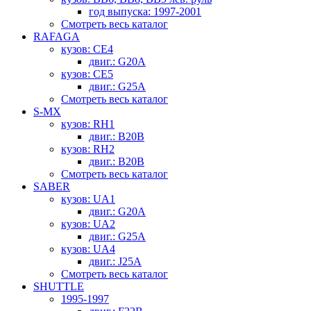
год выпуска: 1997-2001
Смотреть весь каталог
RAFAGA
кузов: CE4
двиг.: G20A
кузов: CE5
двиг.: G25A
Смотреть весь каталог
S-MX
кузов: RH1
двиг.: B20B
кузов: RH2
двиг.: B20B
Смотреть весь каталог
SABER
кузов: UA1
двиг.: G20A
кузов: UA2
двиг.: G25A
кузов: UA4
двиг.: J25A
Смотреть весь каталог
SHUTTLE
1995-1997