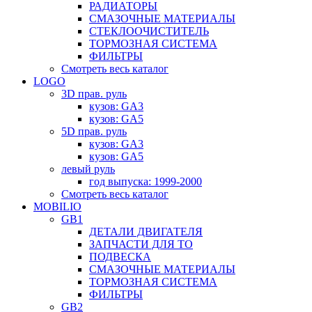
РАДИАТОРЫ
СМАЗОЧНЫЕ МАТЕРИАЛЫ
СТЕКЛООЧИСТИТЕЛЬ
ТОРМОЗНАЯ СИСТЕМА
ФИЛЬТРЫ
Смотреть весь каталог
LOGO
3D прав. руль
кузов: GA3
кузов: GA5
5D прав. руль
кузов: GA3
кузов: GA5
левый руль
год выпуска: 1999-2000
Смотреть весь каталог
MOBILIO
GB1
ДЕТАЛИ ДВИГАТЕЛЯ
ЗАПЧАСТИ ДЛЯ ТО
ПОДВЕСКА
СМАЗОЧНЫЕ МАТЕРИАЛЫ
ТОРМОЗНАЯ СИСТЕМА
ФИЛЬТРЫ
GB2