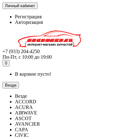
Личный кабинет
Регистрация
Авторизация
+7 (933) 204-4250
Пн-Пт, с 10:00 до 19:00
0
В корзине пусто!
Везде
Везде
ACCORD
ACURA
AIRWAVE
ASCOT
AVANCIER
CAPA
CIVIC