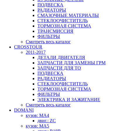
ПОДВЕСКА
РАДИАТОРЫ
СМАЗОЧНЫЕ МАТЕРИАЛЫ
СТЕКЛООЧИСТИТЕЛЬ
ТОРМОЗНАЯ СИСТЕМА
ТРАНСМИССИЯ
ФИЛЬТРЫ
Смотреть весь каталог
CROSSTOUR
2011-2017
ДЕТАЛИ ДВИГАТЕЛЯ
ЗАПЧАСТИ ДЛЯ ЗАМЕНЫ ГРМ
ЗАПЧАСТИ ДЛЯ ТО
ПОДВЕСКА
РАДИАТОРЫ
СТЕКЛООЧИСТИТЕЛЬ
ТОРМОЗНАЯ СИСТЕМА
ФИЛЬТРЫ
ЭЛЕКТРИКА И ЗАЖИГАНИЕ
Смотреть весь каталог
DOMANI
кузов: MA4
двиг.: ZC
кузов: MA5