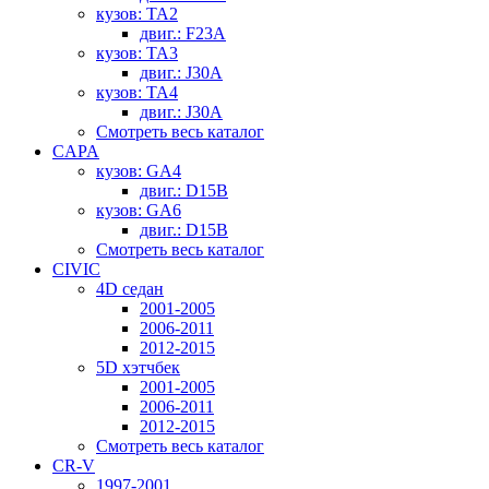
кузов: TA2
двиг.: F23A
кузов: TA3
двиг.: J30A
кузов: TA4
двиг.: J30A
Смотреть весь каталог
CAPA
кузов: GA4
двиг.: D15B
кузов: GA6
двиг.: D15B
Смотреть весь каталог
CIVIC
4D седан
2001-2005
2006-2011
2012-2015
5D хэтчбек
2001-2005
2006-2011
2012-2015
Смотреть весь каталог
CR-V
1997-2001