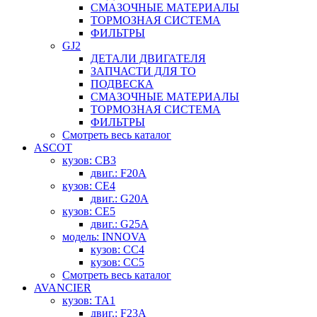
СМАЗОЧНЫЕ МАТЕРИАЛЫ
ТОРМОЗНАЯ СИСТЕМА
ФИЛЬТРЫ
GJ2
ДЕТАЛИ ДВИГАТЕЛЯ
ЗАПЧАСТИ ДЛЯ ТО
ПОДВЕСКА
СМАЗОЧНЫЕ МАТЕРИАЛЫ
ТОРМОЗНАЯ СИСТЕМА
ФИЛЬТРЫ
Смотреть весь каталог
ASCOT
кузов: CB3
двиг.: F20A
кузов: CE4
двиг.: G20A
кузов: CE5
двиг.: G25A
модель: INNOVA
кузов: CC4
кузов: CC5
Смотреть весь каталог
AVANCIER
кузов: TA1
двиг.: F23A