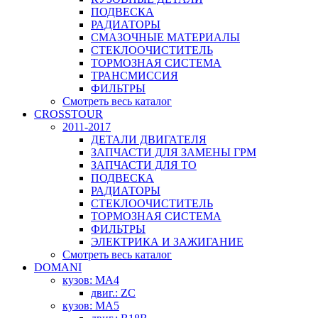
ПОДВЕСКА
РАДИАТОРЫ
СМАЗОЧНЫЕ МАТЕРИАЛЫ
СТЕКЛООЧИСТИТЕЛЬ
ТОРМОЗНАЯ СИСТЕМА
ТРАНСМИССИЯ
ФИЛЬТРЫ
Смотреть весь каталог
CROSSTOUR
2011-2017
ДЕТАЛИ ДВИГАТЕЛЯ
ЗАПЧАСТИ ДЛЯ ЗАМЕНЫ ГРМ
ЗАПЧАСТИ ДЛЯ ТО
ПОДВЕСКА
РАДИАТОРЫ
СТЕКЛООЧИСТИТЕЛЬ
ТОРМОЗНАЯ СИСТЕМА
ФИЛЬТРЫ
ЭЛЕКТРИКА И ЗАЖИГАНИЕ
Смотреть весь каталог
DOMANI
кузов: MA4
двиг.: ZC
кузов: MA5