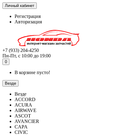
Личный кабинет
Регистрация
Авторизация
+7 (933) 204-4250
Пн-Пт, с 10:00 до 19:00
0
В корзине пусто!
Везде
Везде
ACCORD
ACURA
AIRWAVE
ASCOT
AVANCIER
CAPA
CIVIC