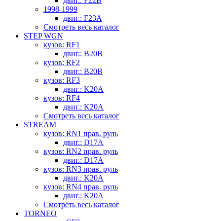
двиг.: F22B
1998-1999
двиг.: F23A
Смотреть весь каталог
STEP WGN
кузов: RF1
двиг.: B20B
кузов: RF2
двиг.: B20B
кузов: RF3
двиг.: K20A
кузов: RF4
двиг.: K20A
Смотреть весь каталог
STREAM
кузов: RN1 прав. руль
двиг.: D17A
кузов: RN2 прав. руль
двиг.: D17A
кузов: RN3 прав. руль
двиг.: K20A
кузов: RN4 прав. руль
двиг.: K20A
Смотреть весь каталог
TORNEO