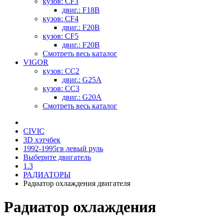
кузов: CF3
двиг.: F18B
кузов: CF4
двиг.: F20B
кузов: CF5
двиг.: F20B
Смотреть весь каталог
VIGOR
кузов: CC2
двиг.: G25A
кузов: CC3
двиг.: G20A
Смотреть весь каталог
CIVIC
3D хэтчбек
1992-1995гв левый руль
Выберите двигатель
1.3
РАДИАТОРЫ
Радиатор охлаждения двигателя
Радиатор охлаждения