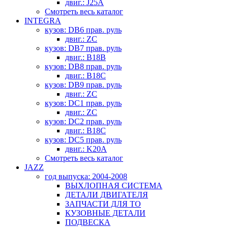
двиг.: J25A
Смотреть весь каталог
INTEGRA
кузов: DB6 прав. руль
двиг.: ZC
кузов: DB7 прав. руль
двиг.: B18B
кузов: DB8 прав. руль
двиг.: B18C
кузов: DB9 прав. руль
двиг.: ZC
кузов: DC1 прав. руль
двиг.: ZC
кузов: DC2 прав. руль
двиг.: B18C
кузов: DC5 прав. руль
двиг.: K20A
Смотреть весь каталог
JAZZ
год выпуска: 2004-2008
ВЫХЛОПНАЯ СИСТЕМА
ДЕТАЛИ ДВИГАТЕЛЯ
ЗАПЧАСТИ ДЛЯ ТО
КУЗОВНЫЕ ДЕТАЛИ
ПОДВЕСКА