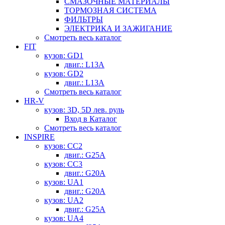
СМАЗОЧНЫЕ МАТЕРИАЛЫ
ТОРМОЗНАЯ СИСТЕМА
ФИЛЬТРЫ
ЭЛЕКТРИКА И ЗАЖИГАНИЕ
Смотреть весь каталог
FIT
кузов: GD1
двиг.: L13A
кузов: GD2
двиг.: L13A
Смотреть весь каталог
HR-V
кузов: 3D, 5D лев. руль
Вход в Каталог
Смотреть весь каталог
INSPIRE
кузов: CC2
двиг.: G25A
кузов: CC3
двиг.: G20A
кузов: UA1
двиг.: G20A
кузов: UA2
двиг.: G25A
кузов: UA4