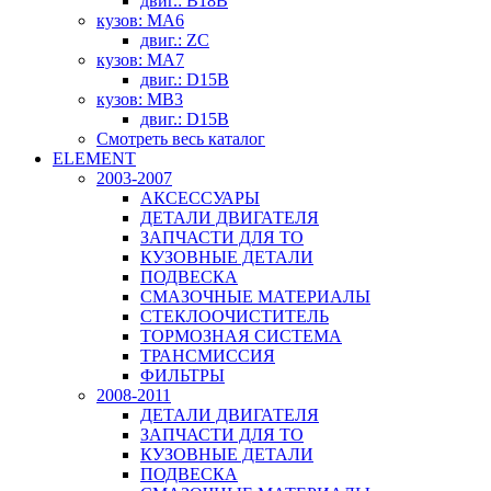
двиг.: B18B
кузов: MA6
двиг.: ZC
кузов: MA7
двиг.: D15B
кузов: MB3
двиг.: D15B
Смотреть весь каталог
ELEMENT
2003-2007
АКСЕССУАРЫ
ДЕТАЛИ ДВИГАТЕЛЯ
ЗАПЧАСТИ ДЛЯ ТО
КУЗОВНЫЕ ДЕТАЛИ
ПОДВЕСКА
СМАЗОЧНЫЕ МАТЕРИАЛЫ
СТЕКЛООЧИСТИТЕЛЬ
ТОРМОЗНАЯ СИСТЕМА
ТРАНСМИССИЯ
ФИЛЬТРЫ
2008-2011
ДЕТАЛИ ДВИГАТЕЛЯ
ЗАПЧАСТИ ДЛЯ ТО
КУЗОВНЫЕ ДЕТАЛИ
ПОДВЕСКА