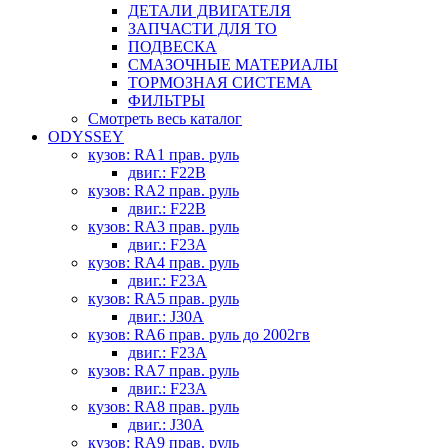
ДЕТАЛИ ДВИГАТЕЛЯ
ЗАПЧАСТИ ДЛЯ ТО
ПОДВЕСКА
СМАЗОЧНЫЕ МАТЕРИАЛЫ
ТОРМОЗНАЯ СИСТЕМА
ФИЛЬТРЫ
Смотреть весь каталог
ODYSSEY
кузов: RA1 прав. руль
двиг.: F22B
кузов: RA2 прав. руль
двиг.: F22B
кузов: RA3 прав. руль
двиг.: F23A
кузов: RA4 прав. руль
двиг.: F23A
кузов: RA5 прав. руль
двиг.: J30A
кузов: RA6 прав. руль до 2002гв
двиг.: F23A
кузов: RA7 прав. руль
двиг.: F23A
кузов: RA8 прав. руль
двиг.: J30A
кузов: RA9 прав. руль