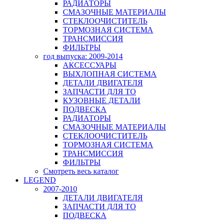
РАДИАТОРЫ
СМАЗОЧНЫЕ МАТЕРИАЛЫ
СТЕКЛООЧИСТИТЕЛЬ
ТОРМОЗНАЯ СИСТЕМА
ТРАНСМИССИЯ
ФИЛЬТРЫ
год выпуска: 2009-2014
АКСЕССУАРЫ
ВЫХЛОПНАЯ СИСТЕМА
ДЕТАЛИ ДВИГАТЕЛЯ
ЗАПЧАСТИ ДЛЯ ТО
КУЗОВНЫЕ ДЕТАЛИ
ПОДВЕСКА
РАДИАТОРЫ
СМАЗОЧНЫЕ МАТЕРИАЛЫ
СТЕКЛООЧИСТИТЕЛЬ
ТОРМОЗНАЯ СИСТЕМА
ТРАНСМИССИЯ
ФИЛЬТРЫ
Смотреть весь каталог
LEGEND
2007-2010
ДЕТАЛИ ДВИГАТЕЛЯ
ЗАПЧАСТИ ДЛЯ ТО
ПОДВЕСКА