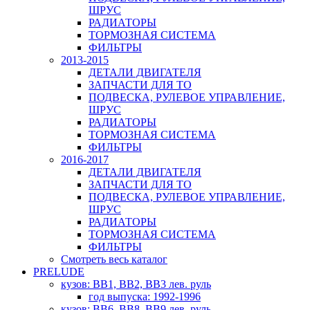
ШРУС
РАДИАТОРЫ
ТОРМОЗНАЯ СИСТЕМА
ФИЛЬТРЫ
2013-2015
ДЕТАЛИ ДВИГАТЕЛЯ
ЗАПЧАСТИ ДЛЯ ТО
ПОДВЕСКА, РУЛЕВОЕ УПРАВЛЕНИЕ,
ШРУС
РАДИАТОРЫ
ТОРМОЗНАЯ СИСТЕМА
ФИЛЬТРЫ
2016-2017
ДЕТАЛИ ДВИГАТЕЛЯ
ЗАПЧАСТИ ДЛЯ ТО
ПОДВЕСКА, РУЛЕВОЕ УПРАВЛЕНИЕ,
ШРУС
РАДИАТОРЫ
ТОРМОЗНАЯ СИСТЕМА
ФИЛЬТРЫ
Смотреть весь каталог
PRELUDE
кузов: BB1, BB2, BB3 лев. руль
год выпуска: 1992-1996
кузов: BB6, BB8, BB9 лев. руль