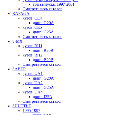
год выпуска: 1997-2001
Смотреть весь каталог
RAFAGA
кузов: CE4
двиг.: G20A
кузов: CE5
двиг.: G25A
Смотреть весь каталог
S-MX
кузов: RH1
двиг.: B20B
кузов: RH2
двиг.: B20B
Смотреть весь каталог
SABER
кузов: UA1
двиг.: G20A
кузов: UA2
двиг.: G25A
кузов: UA4
двиг.: J25A
Смотреть весь каталог
SHUTTLE
1995-1997