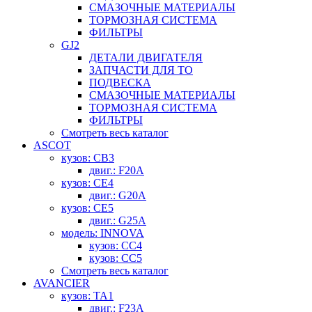
СМАЗОЧНЫЕ МАТЕРИАЛЫ
ТОРМОЗНАЯ СИСТЕМА
ФИЛЬТРЫ
GJ2
ДЕТАЛИ ДВИГАТЕЛЯ
ЗАПЧАСТИ ДЛЯ ТО
ПОДВЕСКА
СМАЗОЧНЫЕ МАТЕРИАЛЫ
ТОРМОЗНАЯ СИСТЕМА
ФИЛЬТРЫ
Смотреть весь каталог
ASCOT
кузов: CB3
двиг.: F20A
кузов: CE4
двиг.: G20A
кузов: CE5
двиг.: G25A
модель: INNOVA
кузов: CC4
кузов: CC5
Смотреть весь каталог
AVANCIER
кузов: TA1
двиг.: F23A