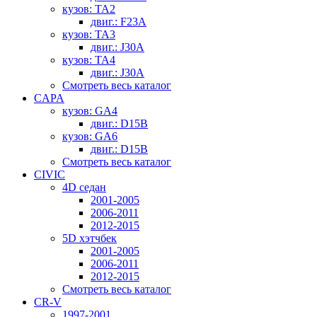
кузов: TA2
двиг.: F23A
кузов: TA3
двиг.: J30A
кузов: TA4
двиг.: J30A
Смотреть весь каталог
CAPA
кузов: GA4
двиг.: D15B
кузов: GA6
двиг.: D15B
Смотреть весь каталог
CIVIC
4D седан
2001-2005
2006-2011
2012-2015
5D хэтчбек
2001-2005
2006-2011
2012-2015
Смотреть весь каталог
CR-V
1997-2001