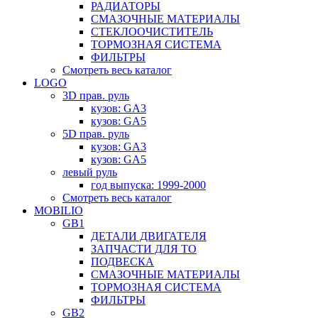
РАДИАТОРЫ
СМАЗОЧНЫЕ МАТЕРИАЛЫ
СТЕКЛООЧИСТИТЕЛЬ
ТОРМОЗНАЯ СИСТЕМА
ФИЛЬТРЫ
Смотреть весь каталог
LOGO
3D прав. руль
кузов: GA3
кузов: GA5
5D прав. руль
кузов: GA3
кузов: GA5
левый руль
год выпуска: 1999-2000
Смотреть весь каталог
MOBILIO
GB1
ДЕТАЛИ ДВИГАТЕЛЯ
ЗАПЧАСТИ ДЛЯ ТО
ПОДВЕСКА
СМАЗОЧНЫЕ МАТЕРИАЛЫ
ТОРМОЗНАЯ СИСТЕМА
ФИЛЬТРЫ
GB2