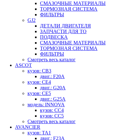
СМАЗОЧНЫЕ МАТЕРИАЛЫ
ТОРМОЗНАЯ СИСТЕМА
ФИЛЬТРЫ
GJ2
ДЕТАЛИ ДВИГАТЕЛЯ
ЗАПЧАСТИ ДЛЯ ТО
ПОДВЕСКА
СМАЗОЧНЫЕ МАТЕРИАЛЫ
ТОРМОЗНАЯ СИСТЕМА
ФИЛЬТРЫ
Смотреть весь каталог
ASCOT
кузов: CB3
двиг.: F20A
кузов: CE4
двиг.: G20A
кузов: CE5
двиг.: G25A
модель: INNOVA
кузов: CC4
кузов: CC5
Смотреть весь каталог
AVANCIER
кузов: TA1
двиг.: F23A