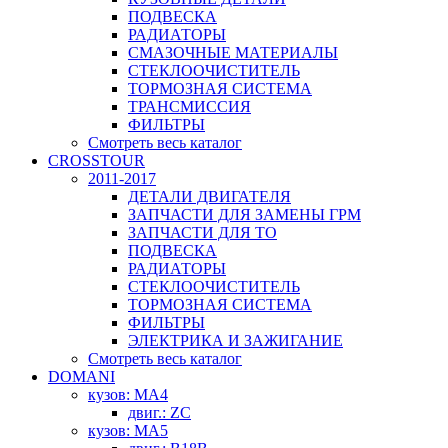
ПОДВЕСКА
РАДИАТОРЫ
СМАЗОЧНЫЕ МАТЕРИАЛЫ
СТЕКЛООЧИСТИТЕЛЬ
ТОРМОЗНАЯ СИСТЕМА
ТРАНСМИССИЯ
ФИЛЬТРЫ
Смотреть весь каталог
CROSSTOUR
2011-2017
ДЕТАЛИ ДВИГАТЕЛЯ
ЗАПЧАСТИ ДЛЯ ЗАМЕНЫ ГРМ
ЗАПЧАСТИ ДЛЯ ТО
ПОДВЕСКА
РАДИАТОРЫ
СТЕКЛООЧИСТИТЕЛЬ
ТОРМОЗНАЯ СИСТЕМА
ФИЛЬТРЫ
ЭЛЕКТРИКА И ЗАЖИГАНИЕ
Смотреть весь каталог
DOMANI
кузов: MA4
двиг.: ZC
кузов: MA5