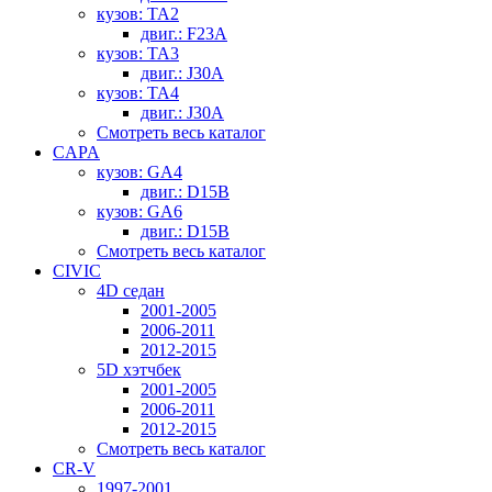
кузов: TA2
двиг.: F23A
кузов: TA3
двиг.: J30A
кузов: TA4
двиг.: J30A
Смотреть весь каталог
CAPA
кузов: GA4
двиг.: D15B
кузов: GA6
двиг.: D15B
Смотреть весь каталог
CIVIC
4D седан
2001-2005
2006-2011
2012-2015
5D хэтчбек
2001-2005
2006-2011
2012-2015
Смотреть весь каталог
CR-V
1997-2001