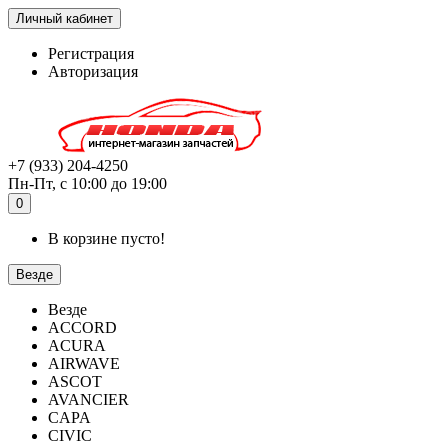
Личный кабинет
Регистрация
Авторизация
+7 (933) 204-4250
Пн-Пт, с 10:00 до 19:00
0
В корзине пусто!
Везде
Везде
ACCORD
ACURA
AIRWAVE
ASCOT
AVANCIER
CAPA
CIVIC