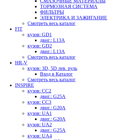
СМАЗОЧНЫЕ МАТЕРИАЛЫ
ТОРМОЗНАЯ СИСТЕМА
ФИЛЬТРЫ
ЭЛЕКТРИКА И ЗАЖИГАНИЕ
Смотреть весь каталог
FIT
кузов: GD1
двиг.: L13A
кузов: GD2
двиг.: L13A
Смотреть весь каталог
HR-V
кузов: 3D, 5D лев. руль
Вход в Каталог
Смотреть весь каталог
INSPIRE
кузов: CC2
двиг.: G25A
кузов: CC3
двиг.: G20A
кузов: UA1
двиг.: G20A
кузов: UA2
двиг.: G25A
кузов: UA4