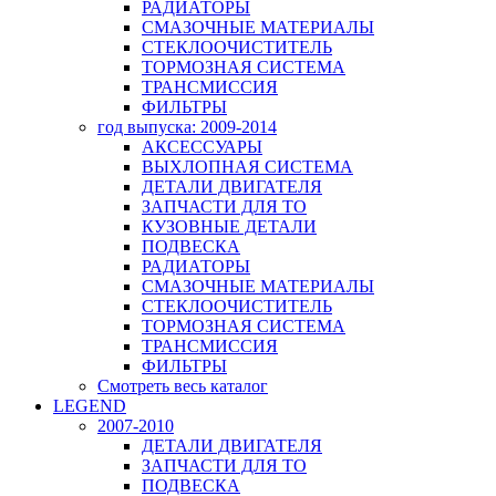
РАДИАТОРЫ
СМАЗОЧНЫЕ МАТЕРИАЛЫ
СТЕКЛООЧИСТИТЕЛЬ
ТОРМОЗНАЯ СИСТЕМА
ТРАНСМИССИЯ
ФИЛЬТРЫ
год выпуска: 2009-2014
АКСЕССУАРЫ
ВЫХЛОПНАЯ СИСТЕМА
ДЕТАЛИ ДВИГАТЕЛЯ
ЗАПЧАСТИ ДЛЯ ТО
КУЗОВНЫЕ ДЕТАЛИ
ПОДВЕСКА
РАДИАТОРЫ
СМАЗОЧНЫЕ МАТЕРИАЛЫ
СТЕКЛООЧИСТИТЕЛЬ
ТОРМОЗНАЯ СИСТЕМА
ТРАНСМИССИЯ
ФИЛЬТРЫ
Смотреть весь каталог
LEGEND
2007-2010
ДЕТАЛИ ДВИГАТЕЛЯ
ЗАПЧАСТИ ДЛЯ ТО
ПОДВЕСКА