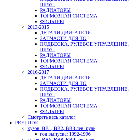
ШРУС
РАДИАТОРЫ
ТОРМОЗНАЯ СИСТЕМА
ФИЛЬТРЫ
2013-2015
ДЕТАЛИ ДВИГАТЕЛЯ
ЗАПЧАСТИ ДЛЯ ТО
ПОДВЕСКА, РУЛЕВОЕ УПРАВЛЕНИЕ,
ШРУС
РАДИАТОРЫ
ТОРМОЗНАЯ СИСТЕМА
ФИЛЬТРЫ
2016-2017
ДЕТАЛИ ДВИГАТЕЛЯ
ЗАПЧАСТИ ДЛЯ ТО
ПОДВЕСКА, РУЛЕВОЕ УПРАВЛЕНИЕ,
ШРУС
РАДИАТОРЫ
ТОРМОЗНАЯ СИСТЕМА
ФИЛЬТРЫ
Смотреть весь каталог
PRELUDE
кузов: BB1, BB2, BB3 лев. руль
год выпуска: 1992-1996
кузов: BB6, BB8, BB9 лев. руль