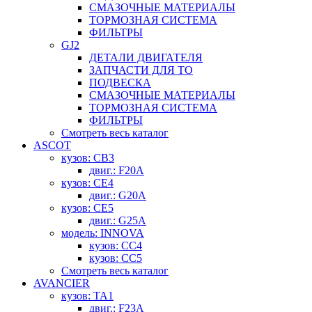
СМАЗОЧНЫЕ МАТЕРИАЛЫ
ТОРМОЗНАЯ СИСТЕМА
ФИЛЬТРЫ
GJ2
ДЕТАЛИ ДВИГАТЕЛЯ
ЗАПЧАСТИ ДЛЯ ТО
ПОДВЕСКА
СМАЗОЧНЫЕ МАТЕРИАЛЫ
ТОРМОЗНАЯ СИСТЕМА
ФИЛЬТРЫ
Смотреть весь каталог
ASCOT
кузов: CB3
двиг.: F20A
кузов: CE4
двиг.: G20A
кузов: CE5
двиг.: G25A
модель: INNOVA
кузов: CC4
кузов: CC5
Смотреть весь каталог
AVANCIER
кузов: TA1
двиг.: F23A