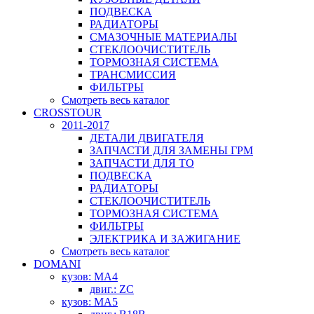
ПОДВЕСКА
РАДИАТОРЫ
СМАЗОЧНЫЕ МАТЕРИАЛЫ
СТЕКЛООЧИСТИТЕЛЬ
ТОРМОЗНАЯ СИСТЕМА
ТРАНСМИССИЯ
ФИЛЬТРЫ
Смотреть весь каталог
CROSSTOUR
2011-2017
ДЕТАЛИ ДВИГАТЕЛЯ
ЗАПЧАСТИ ДЛЯ ЗАМЕНЫ ГРМ
ЗАПЧАСТИ ДЛЯ ТО
ПОДВЕСКА
РАДИАТОРЫ
СТЕКЛООЧИСТИТЕЛЬ
ТОРМОЗНАЯ СИСТЕМА
ФИЛЬТРЫ
ЭЛЕКТРИКА И ЗАЖИГАНИЕ
Смотреть весь каталог
DOMANI
кузов: MA4
двиг.: ZC
кузов: MA5