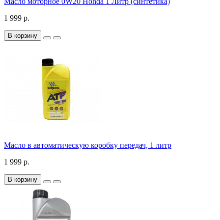
Масло моторное 0W20 Honda 1 Литр (синтетика)
1 999 р.
В корзину
Масло в автоматическую коробку передач, 1 литр
1 999 р.
В корзину