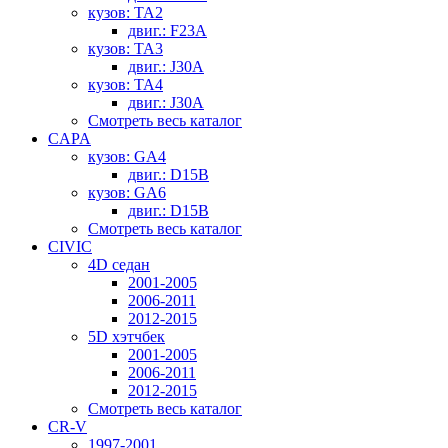
кузов: TA2
двиг.: F23A
кузов: TA3
двиг.: J30A
кузов: TA4
двиг.: J30A
Смотреть весь каталог
CAPA
кузов: GA4
двиг.: D15B
кузов: GA6
двиг.: D15B
Смотреть весь каталог
CIVIC
4D седан
2001-2005
2006-2011
2012-2015
5D хэтчбек
2001-2005
2006-2011
2012-2015
Смотреть весь каталог
CR-V
1997-2001