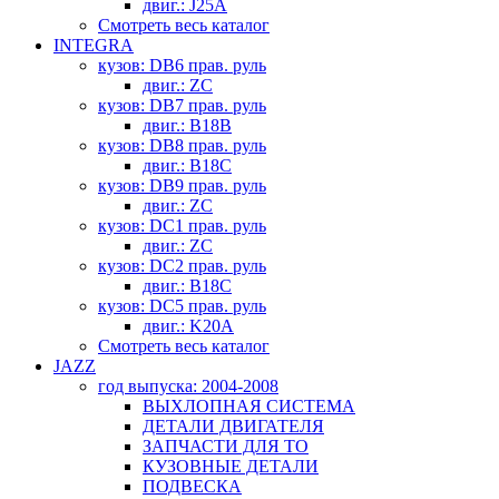
двиг.: J25A
Смотреть весь каталог
INTEGRA
кузов: DB6 прав. руль
двиг.: ZC
кузов: DB7 прав. руль
двиг.: B18B
кузов: DB8 прав. руль
двиг.: B18C
кузов: DB9 прав. руль
двиг.: ZC
кузов: DC1 прав. руль
двиг.: ZC
кузов: DC2 прав. руль
двиг.: B18C
кузов: DC5 прав. руль
двиг.: K20A
Смотреть весь каталог
JAZZ
год выпуска: 2004-2008
ВЫХЛОПНАЯ СИСТЕМА
ДЕТАЛИ ДВИГАТЕЛЯ
ЗАПЧАСТИ ДЛЯ ТО
КУЗОВНЫЕ ДЕТАЛИ
ПОДВЕСКА