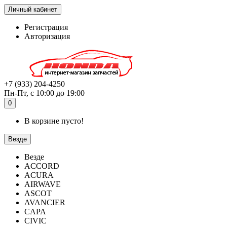
Личный кабинет
Регистрация
Авторизация
+7 (933) 204-4250
Пн-Пт, с 10:00 до 19:00
0
В корзине пусто!
Везде
Везде
ACCORD
ACURA
AIRWAVE
ASCOT
AVANCIER
CAPA
CIVIC