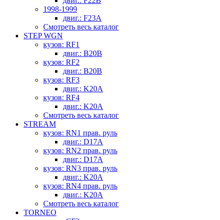
двиг.: F22B
1998-1999
двиг.: F23A
Смотреть весь каталог
STEP WGN
кузов: RF1
двиг.: B20B
кузов: RF2
двиг.: B20B
кузов: RF3
двиг.: K20A
кузов: RF4
двиг.: K20A
Смотреть весь каталог
STREAM
кузов: RN1 прав. руль
двиг.: D17A
кузов: RN2 прав. руль
двиг.: D17A
кузов: RN3 прав. руль
двиг.: K20A
кузов: RN4 прав. руль
двиг.: K20A
Смотреть весь каталог
TORNEO