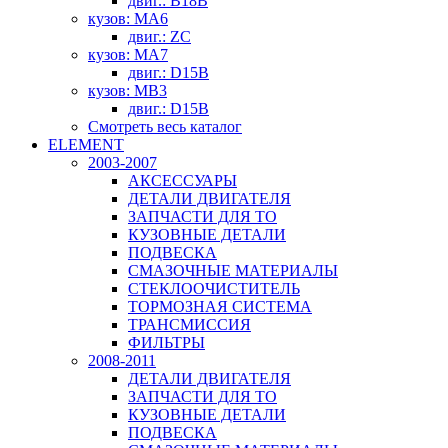
двиг.: B18B
кузов: MA6
двиг.: ZC
кузов: MA7
двиг.: D15B
кузов: MB3
двиг.: D15B
Смотреть весь каталог
ELEMENT
2003-2007
АКСЕССУАРЫ
ДЕТАЛИ ДВИГАТЕЛЯ
ЗАПЧАСТИ ДЛЯ ТО
КУЗОВНЫЕ ДЕТАЛИ
ПОДВЕСКА
СМАЗОЧНЫЕ МАТЕРИАЛЫ
СТЕКЛООЧИСТИТЕЛЬ
ТОРМОЗНАЯ СИСТЕМА
ТРАНСМИССИЯ
ФИЛЬТРЫ
2008-2011
ДЕТАЛИ ДВИГАТЕЛЯ
ЗАПЧАСТИ ДЛЯ ТО
КУЗОВНЫЕ ДЕТАЛИ
ПОДВЕСКА