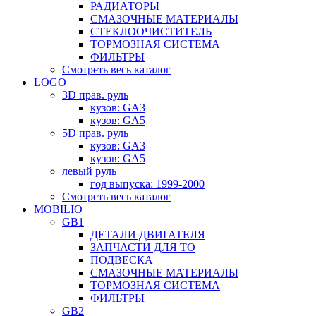
РАДИАТОРЫ
СМАЗОЧНЫЕ МАТЕРИАЛЫ
СТЕКЛООЧИСТИТЕЛЬ
ТОРМОЗНАЯ СИСТЕМА
ФИЛЬТРЫ
Смотреть весь каталог
LOGO
3D прав. руль
кузов: GA3
кузов: GA5
5D прав. руль
кузов: GA3
кузов: GA5
левый руль
год выпуска: 1999-2000
Смотреть весь каталог
MOBILIO
GB1
ДЕТАЛИ ДВИГАТЕЛЯ
ЗАПЧАСТИ ДЛЯ ТО
ПОДВЕСКА
СМАЗОЧНЫЕ МАТЕРИАЛЫ
ТОРМОЗНАЯ СИСТЕМА
ФИЛЬТРЫ
GB2