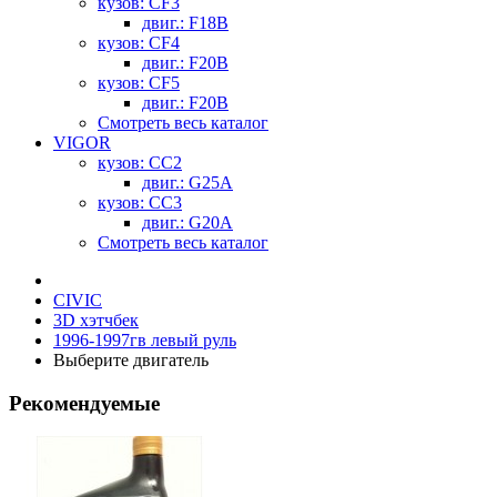
кузов: CF3
двиг.: F18B
кузов: CF4
двиг.: F20B
кузов: CF5
двиг.: F20B
Смотреть весь каталог
VIGOR
кузов: CC2
двиг.: G25A
кузов: CC3
двиг.: G20A
Смотреть весь каталог
CIVIC
3D хэтчбек
1996-1997гв левый руль
Выберите двигатель
Рекомендуемые