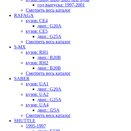
год выпуска: 1997-2001
Смотреть весь каталог
RAFAGA
кузов: CE4
двиг.: G20A
кузов: CE5
двиг.: G25A
Смотреть весь каталог
S-MX
кузов: RH1
двиг.: B20B
кузов: RH2
двиг.: B20B
Смотреть весь каталог
SABER
кузов: UA1
двиг.: G20A
кузов: UA2
двиг.: G25A
кузов: UA4
двиг.: J25A
Смотреть весь каталог
SHUTTLE
1995-1997