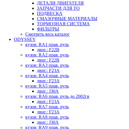
ДЕТАЛИ ДВИГАТЕЛЯ
ЗАПЧАСТИ ДЛЯ ТО
ПОДВЕСКА
СМАЗОЧНЫЕ МАТЕРИАЛЫ
ТОРМОЗНАЯ СИСТЕМА
ФИЛЬТРЫ
Смотреть весь каталог
ODYSSEY
кузов: RA1 прав. руль
двиг.: F22B
кузов: RA2 прав. руль
двиг.: F22B
кузов: RA3 прав. руль
двиг.: F23A
кузов: RA4 прав. руль
двиг.: F23A
кузов: RA5 прав. руль
двиг.: J30A
кузов: RA6 прав. руль до 2002гв
двиг.: F23A
кузов: RA7 прав. руль
двиг.: F23A
кузов: RA8 прав. руль
двиг.: J30A
кузов: RA9 прав. руль