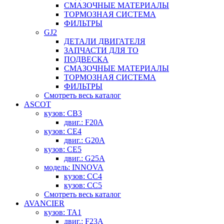
СМАЗОЧНЫЕ МАТЕРИАЛЫ
ТОРМОЗНАЯ СИСТЕМА
ФИЛЬТРЫ
GJ2
ДЕТАЛИ ДВИГАТЕЛЯ
ЗАПЧАСТИ ДЛЯ ТО
ПОДВЕСКА
СМАЗОЧНЫЕ МАТЕРИАЛЫ
ТОРМОЗНАЯ СИСТЕМА
ФИЛЬТРЫ
Смотреть весь каталог
ASCOT
кузов: CB3
двиг.: F20A
кузов: CE4
двиг.: G20A
кузов: CE5
двиг.: G25A
модель: INNOVA
кузов: CC4
кузов: CC5
Смотреть весь каталог
AVANCIER
кузов: TA1
двиг.: F23A