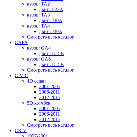
кузов: TA2
двиг.: F23A
кузов: TA3
двиг.: J30A
кузов: TA4
двиг.: J30A
Смотреть весь каталог
CAPA
кузов: GA4
двиг.: D15B
кузов: GA6
двиг.: D15B
Смотреть весь каталог
CIVIC
4D седан
2001-2005
2006-2011
2012-2015
5D хэтчбек
2001-2005
2006-2011
2012-2015
Смотреть весь каталог
CR-V
1997-2001