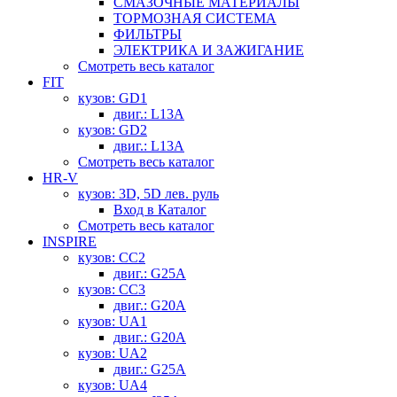
СМАЗОЧНЫЕ МАТЕРИАЛЫ
ТОРМОЗНАЯ СИСТЕМА
ФИЛЬТРЫ
ЭЛЕКТРИКА И ЗАЖИГАНИЕ
Смотреть весь каталог
FIT
кузов: GD1
двиг.: L13A
кузов: GD2
двиг.: L13A
Смотреть весь каталог
HR-V
кузов: 3D, 5D лев. руль
Вход в Каталог
Смотреть весь каталог
INSPIRE
кузов: CC2
двиг.: G25A
кузов: CC3
двиг.: G20A
кузов: UA1
двиг.: G20A
кузов: UA2
двиг.: G25A
кузов: UA4