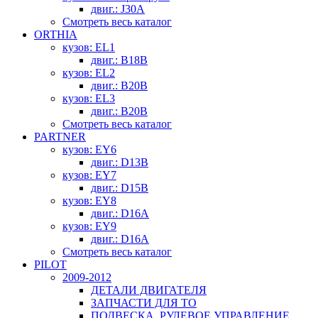
двиг.: J30A
Смотреть весь каталог
ORTHIA
кузов: EL1
двиг.: B18B
кузов: EL2
двиг.: B20B
кузов: EL3
двиг.: B20B
Смотреть весь каталог
PARTNER
кузов: EY6
двиг.: D13B
кузов: EY7
двиг.: D15B
кузов: EY8
двиг.: D16A
кузов: EY9
двиг.: D16A
Смотреть весь каталог
PILOT
2009-2012
ДЕТАЛИ ДВИГАТЕЛЯ
ЗАПЧАСТИ ДЛЯ ТО
ПОДВЕСКА, РУЛЕВОЕ УПРАВЛЕНИЕ,