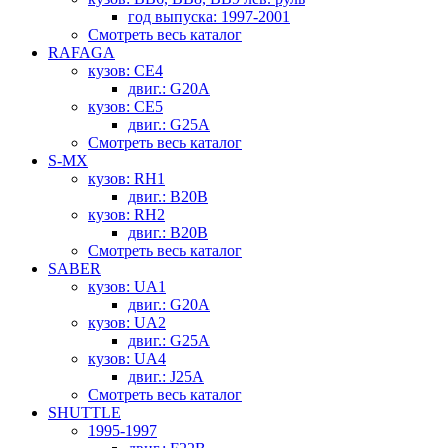
год выпуска: 1997-2001
Смотреть весь каталог
RAFAGA
кузов: CE4
двиг.: G20A
кузов: CE5
двиг.: G25A
Смотреть весь каталог
S-MX
кузов: RH1
двиг.: B20B
кузов: RH2
двиг.: B20B
Смотреть весь каталог
SABER
кузов: UA1
двиг.: G20A
кузов: UA2
двиг.: G25A
кузов: UA4
двиг.: J25A
Смотреть весь каталог
SHUTTLE
1995-1997