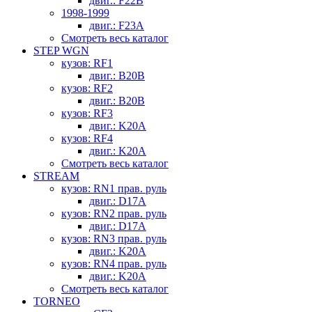
двиг.: F22B
1998-1999
двиг.: F23A
Смотреть весь каталог
STEP WGN
кузов: RF1
двиг.: B20B
кузов: RF2
двиг.: B20B
кузов: RF3
двиг.: K20A
кузов: RF4
двиг.: K20A
Смотреть весь каталог
STREAM
кузов: RN1 прав. руль
двиг.: D17A
кузов: RN2 прав. руль
двиг.: D17A
кузов: RN3 прав. руль
двиг.: K20A
кузов: RN4 прав. руль
двиг.: K20A
Смотреть весь каталог
TORNEO