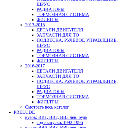
ШРУС
РАДИАТОРЫ
ТОРМОЗНАЯ СИСТЕМА
ФИЛЬТРЫ
2013-2015
ДЕТАЛИ ДВИГАТЕЛЯ
ЗАПЧАСТИ ДЛЯ ТО
ПОДВЕСКА, РУЛЕВОЕ УПРАВЛЕНИЕ,
ШРУС
РАДИАТОРЫ
ТОРМОЗНАЯ СИСТЕМА
ФИЛЬТРЫ
2016-2017
ДЕТАЛИ ДВИГАТЕЛЯ
ЗАПЧАСТИ ДЛЯ ТО
ПОДВЕСКА, РУЛЕВОЕ УПРАВЛЕНИЕ,
ШРУС
РАДИАТОРЫ
ТОРМОЗНАЯ СИСТЕМА
ФИЛЬТРЫ
Смотреть весь каталог
PRELUDE
кузов: BB1, BB2, BB3 лев. руль
год выпуска: 1992-1996
кузов: BB6, BB8, BB9 лев. руль