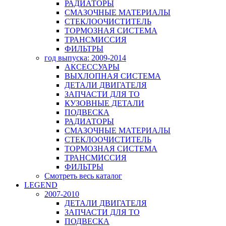
РАДИАТОРЫ
СМАЗОЧНЫЕ МАТЕРИАЛЫ
СТЕКЛООЧИСТИТЕЛЬ
ТОРМОЗНАЯ СИСТЕМА
ТРАНСМИССИЯ
ФИЛЬТРЫ
год выпуска: 2009-2014
АКСЕССУАРЫ
ВЫХЛОПНАЯ СИСТЕМА
ДЕТАЛИ ДВИГАТЕЛЯ
ЗАПЧАСТИ ДЛЯ ТО
КУЗОВНЫЕ ДЕТАЛИ
ПОДВЕСКА
РАДИАТОРЫ
СМАЗОЧНЫЕ МАТЕРИАЛЫ
СТЕКЛООЧИСТИТЕЛЬ
ТОРМОЗНАЯ СИСТЕМА
ТРАНСМИССИЯ
ФИЛЬТРЫ
Смотреть весь каталог
LEGEND
2007-2010
ДЕТАЛИ ДВИГАТЕЛЯ
ЗАПЧАСТИ ДЛЯ ТО
ПОДВЕСКА