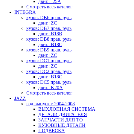
двиг.: J25A
Смотреть весь каталог
INTEGRA
кузов: DB6 прав. руль
двиг.: ZC
кузов: DB7 прав. руль
двиг.: B18B
кузов: DB8 прав. руль
двиг.: B18C
кузов: DB9 прав. руль
двиг.: ZC
кузов: DC1 прав. руль
двиг.: ZC
кузов: DC2 прав. руль
двиг.: B18C
кузов: DC5 прав. руль
двиг.: K20A
Смотреть весь каталог
JAZZ
год выпуска: 2004-2008
ВЫХЛОПНАЯ СИСТЕМА
ДЕТАЛИ ДВИГАТЕЛЯ
ЗАПЧАСТИ ДЛЯ ТО
КУЗОВНЫЕ ДЕТАЛИ
ПОДВЕСКА