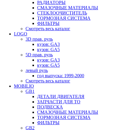
РАДИАТОРЫ
СМАЗОЧНЫЕ МАТЕРИАЛЫ
СТЕКЛООЧИСТИТЕЛЬ
ТОРМОЗНАЯ СИСТЕМА
ФИЛЬТРЫ
Смотреть весь каталог
LOGO
3D прав. руль
кузов: GA3
кузов: GA5
5D прав. руль
кузов: GA3
кузов: GA5
левый руль
год выпуска: 1999-2000
Смотреть весь каталог
MOBILIO
GB1
ДЕТАЛИ ДВИГАТЕЛЯ
ЗАПЧАСТИ ДЛЯ ТО
ПОДВЕСКА
СМАЗОЧНЫЕ МАТЕРИАЛЫ
ТОРМОЗНАЯ СИСТЕМА
ФИЛЬТРЫ
GB2