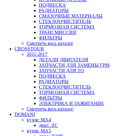
ПОДВЕСКА
РАДИАТОРЫ
СМАЗОЧНЫЕ МАТЕРИАЛЫ
СТЕКЛООЧИСТИТЕЛЬ
ТОРМОЗНАЯ СИСТЕМА
ТРАНСМИССИЯ
ФИЛЬТРЫ
Смотреть весь каталог
CROSSTOUR
2011-2017
ДЕТАЛИ ДВИГАТЕЛЯ
ЗАПЧАСТИ ДЛЯ ЗАМЕНЫ ГРМ
ЗАПЧАСТИ ДЛЯ ТО
ПОДВЕСКА
РАДИАТОРЫ
СТЕКЛООЧИСТИТЕЛЬ
ТОРМОЗНАЯ СИСТЕМА
ФИЛЬТРЫ
ЭЛЕКТРИКА И ЗАЖИГАНИЕ
Смотреть весь каталог
DOMANI
кузов: MA4
двиг.: ZC
кузов: MA5