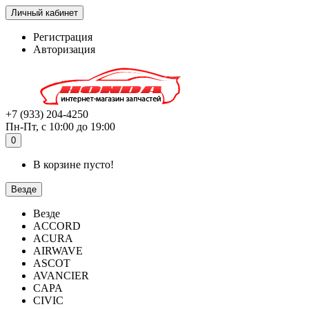
Личный кабинет
Регистрация
Авторизация
+7 (933) 204-4250
Пн-Пт, с 10:00 до 19:00
0
В корзине пусто!
Везде
Везде
ACCORD
ACURA
AIRWAVE
ASCOT
AVANCIER
CAPA
CIVIC