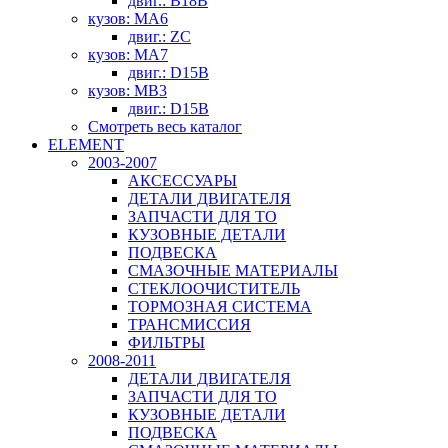
двиг.: B18B
кузов: MA6
двиг.: ZC
кузов: MA7
двиг.: D15B
кузов: MB3
двиг.: D15B
Смотреть весь каталог
ELEMENT
2003-2007
АКСЕССУАРЫ
ДЕТАЛИ ДВИГАТЕЛЯ
ЗАПЧАСТИ ДЛЯ ТО
КУЗОВНЫЕ ДЕТАЛИ
ПОДВЕСКА
СМАЗОЧНЫЕ МАТЕРИАЛЫ
СТЕКЛООЧИСТИТЕЛЬ
ТОРМОЗНАЯ СИСТЕМА
ТРАНСМИССИЯ
ФИЛЬТРЫ
2008-2011
ДЕТАЛИ ДВИГАТЕЛЯ
ЗАПЧАСТИ ДЛЯ ТО
КУЗОВНЫЕ ДЕТАЛИ
ПОДВЕСКА