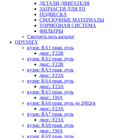
ДЕТАЛИ ДВИГАТЕЛЯ
ЗАПЧАСТИ ДЛЯ ТО
ПОДВЕСКА
СМАЗОЧНЫЕ МАТЕРИАЛЫ
ТОРМОЗНАЯ СИСТЕМА
ФИЛЬТРЫ
Смотреть весь каталог
ODYSSEY
кузов: RA1 прав. руль
двиг.: F22B
кузов: RA2 прав. руль
двиг.: F22B
кузов: RA3 прав. руль
двиг.: F23A
кузов: RA4 прав. руль
двиг.: F23A
кузов: RA5 прав. руль
двиг.: J30A
кузов: RA6 прав. руль до 2002гв
двиг.: F23A
кузов: RA7 прав. руль
двиг.: F23A
кузов: RA8 прав. руль
двиг.: J30A
кузов: RA9 прав. руль