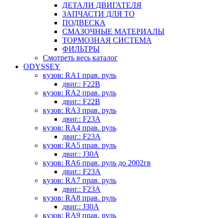
ДЕТАЛИ ДВИГАТЕЛЯ
ЗАПЧАСТИ ДЛЯ ТО
ПОДВЕСКА
СМАЗОЧНЫЕ МАТЕРИАЛЫ
ТОРМОЗНАЯ СИСТЕМА
ФИЛЬТРЫ
Смотреть весь каталог
ODYSSEY
кузов: RA1 прав. руль
двиг.: F22B
кузов: RA2 прав. руль
двиг.: F22B
кузов: RA3 прав. руль
двиг.: F23A
кузов: RA4 прав. руль
двиг.: F23A
кузов: RA5 прав. руль
двиг.: J30A
кузов: RA6 прав. руль до 2002гв
двиг.: F23A
кузов: RA7 прав. руль
двиг.: F23A
кузов: RA8 прав. руль
двиг.: J30A
кузов: RA9 прав. руль