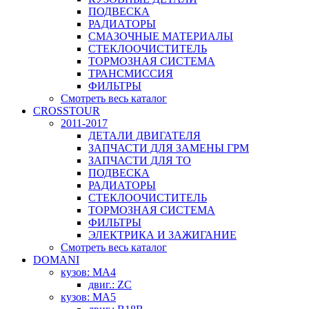
ПОДВЕСКА
РАДИАТОРЫ
СМАЗОЧНЫЕ МАТЕРИАЛЫ
СТЕКЛООЧИСТИТЕЛЬ
ТОРМОЗНАЯ СИСТЕМА
ТРАНСМИССИЯ
ФИЛЬТРЫ
Смотреть весь каталог
CROSSTOUR
2011-2017
ДЕТАЛИ ДВИГАТЕЛЯ
ЗАПЧАСТИ ДЛЯ ЗАМЕНЫ ГРМ
ЗАПЧАСТИ ДЛЯ ТО
ПОДВЕСКА
РАДИАТОРЫ
СТЕКЛООЧИСТИТЕЛЬ
ТОРМОЗНАЯ СИСТЕМА
ФИЛЬТРЫ
ЭЛЕКТРИКА И ЗАЖИГАНИЕ
Смотреть весь каталог
DOMANI
кузов: MA4
двиг.: ZC
кузов: MA5