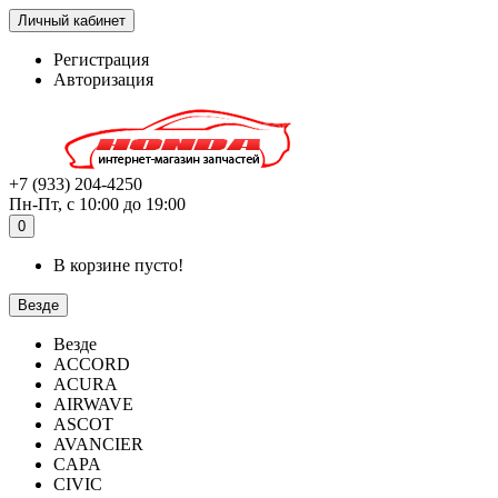
Личный кабинет
Регистрация
Авторизация
+7 (933) 204-4250
Пн-Пт, с 10:00 до 19:00
0
В корзине пусто!
Везде
Везде
ACCORD
ACURA
AIRWAVE
ASCOT
AVANCIER
CAPA
CIVIC