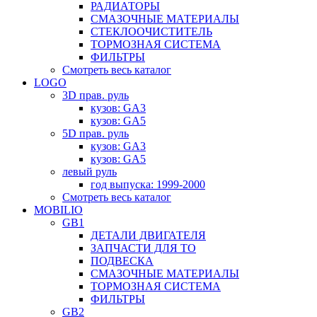
РАДИАТОРЫ
СМАЗОЧНЫЕ МАТЕРИАЛЫ
СТЕКЛООЧИСТИТЕЛЬ
ТОРМОЗНАЯ СИСТЕМА
ФИЛЬТРЫ
Смотреть весь каталог
LOGO
3D прав. руль
кузов: GA3
кузов: GA5
5D прав. руль
кузов: GA3
кузов: GA5
левый руль
год выпуска: 1999-2000
Смотреть весь каталог
MOBILIO
GB1
ДЕТАЛИ ДВИГАТЕЛЯ
ЗАПЧАСТИ ДЛЯ ТО
ПОДВЕСКА
СМАЗОЧНЫЕ МАТЕРИАЛЫ
ТОРМОЗНАЯ СИСТЕМА
ФИЛЬТРЫ
GB2