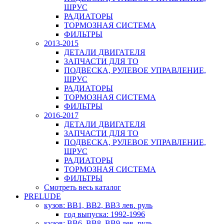
ШРУС
РАДИАТОРЫ
ТОРМОЗНАЯ СИСТЕМА
ФИЛЬТРЫ
2013-2015
ДЕТАЛИ ДВИГАТЕЛЯ
ЗАПЧАСТИ ДЛЯ ТО
ПОДВЕСКА, РУЛЕВОЕ УПРАВЛЕНИЕ,
ШРУС
РАДИАТОРЫ
ТОРМОЗНАЯ СИСТЕМА
ФИЛЬТРЫ
2016-2017
ДЕТАЛИ ДВИГАТЕЛЯ
ЗАПЧАСТИ ДЛЯ ТО
ПОДВЕСКА, РУЛЕВОЕ УПРАВЛЕНИЕ,
ШРУС
РАДИАТОРЫ
ТОРМОЗНАЯ СИСТЕМА
ФИЛЬТРЫ
Смотреть весь каталог
PRELUDE
кузов: BB1, BB2, BB3 лев. руль
год выпуска: 1992-1996
кузов: BB6, BB8, BB9 лев. руль