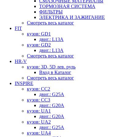
СМАЗОЧНЫЕ МАТЕРИАЛЫ
ТОРМОЗНАЯ СИСТЕМА
ФИЛЬТРЫ
ЭЛЕКТРИКА И ЗАЖИГАНИЕ
Смотреть весь каталог
FIT
кузов: GD1
двиг.: L13A
кузов: GD2
двиг.: L13A
Смотреть весь каталог
HR-V
кузов: 3D, 5D лев. руль
Вход в Каталог
Смотреть весь каталог
INSPIRE
кузов: CC2
двиг.: G25A
кузов: CC3
двиг.: G20A
кузов: UA1
двиг.: G20A
кузов: UA2
двиг.: G25A
кузов: UA4