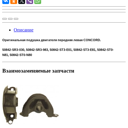
Описание
Оригинальная подушка двигателя передняя левая CONCORD.
50842-SR3-030,
50842-SR3-983, 50842-ST3-E01, 50842-ST3-E81, 50842-ST0-
N81, 50842-ST0-N80
Взаимозаменяемые запчасти