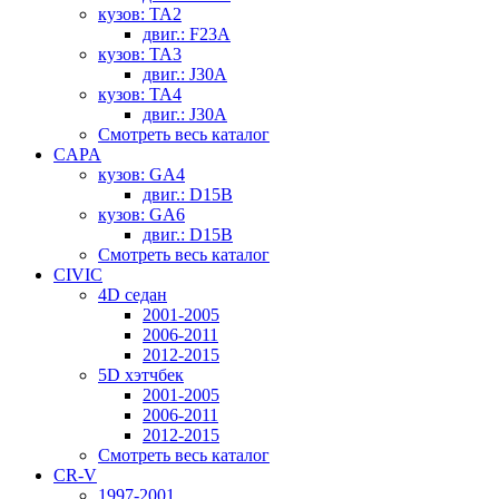
кузов: TA2
двиг.: F23A
кузов: TA3
двиг.: J30A
кузов: TA4
двиг.: J30A
Смотреть весь каталог
CAPA
кузов: GA4
двиг.: D15B
кузов: GA6
двиг.: D15B
Смотреть весь каталог
CIVIC
4D седан
2001-2005
2006-2011
2012-2015
5D хэтчбек
2001-2005
2006-2011
2012-2015
Смотреть весь каталог
CR-V
1997-2001