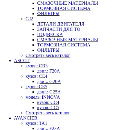
СМАЗОЧНЫЕ МАТЕРИАЛЫ
ТОРМОЗНАЯ СИСТЕМА
ФИЛЬТРЫ
GJ2
ДЕТАЛИ ДВИГАТЕЛЯ
ЗАПЧАСТИ ДЛЯ ТО
ПОДВЕСКА
СМАЗОЧНЫЕ МАТЕРИАЛЫ
ТОРМОЗНАЯ СИСТЕМА
ФИЛЬТРЫ
Смотреть весь каталог
ASCOT
кузов: CB3
двиг.: F20A
кузов: CE4
двиг.: G20A
кузов: CE5
двиг.: G25A
модель: INNOVA
кузов: CC4
кузов: CC5
Смотреть весь каталог
AVANCIER
кузов: TA1
двиг.: F23A