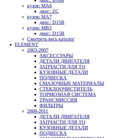
двиг.: B18B
кузов: MA6
двиг.: ZC
кузов: MA7
двиг.: D15B
кузов: MB3
двиг.: D15B
Смотреть весь каталог
ELEMENT
2003-2007
АКСЕССУАРЫ
ДЕТАЛИ ДВИГАТЕЛЯ
ЗАПЧАСТИ ДЛЯ ТО
КУЗОВНЫЕ ДЕТАЛИ
ПОДВЕСКА
СМАЗОЧНЫЕ МАТЕРИАЛЫ
СТЕКЛООЧИСТИТЕЛЬ
ТОРМОЗНАЯ СИСТЕМА
ТРАНСМИССИЯ
ФИЛЬТРЫ
2008-2011
ДЕТАЛИ ДВИГАТЕЛЯ
ЗАПЧАСТИ ДЛЯ ТО
КУЗОВНЫЕ ДЕТАЛИ
ПОДВЕСКА