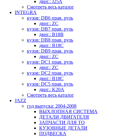
двиг.: J25A
Смотреть весь каталог
INTEGRA
кузов: DB6 прав. руль
двиг.: ZC
кузов: DB7 прав. руль
двиг.: B18B
кузов: DB8 прав. руль
двиг.: B18C
кузов: DB9 прав. руль
двиг.: ZC
кузов: DC1 прав. руль
двиг.: ZC
кузов: DC2 прав. руль
двиг.: B18C
кузов: DC5 прав. руль
двиг.: K20A
Смотреть весь каталог
JAZZ
год выпуска: 2004-2008
ВЫХЛОПНАЯ СИСТЕМА
ДЕТАЛИ ДВИГАТЕЛЯ
ЗАПЧАСТИ ДЛЯ ТО
КУЗОВНЫЕ ДЕТАЛИ
ПОДВЕСКА