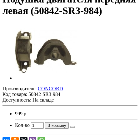
левая (50842-SR3-984)
Производитель:
CONCORD
Код товара:
50842-SR3-984
Доступность: На складе
999 р.
Кол-во
В корзину