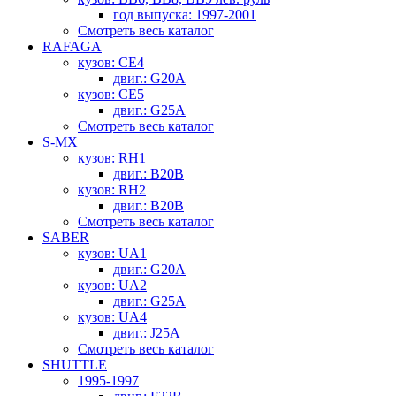
год выпуска: 1997-2001
Смотреть весь каталог
RAFAGA
кузов: CE4
двиг.: G20A
кузов: CE5
двиг.: G25A
Смотреть весь каталог
S-MX
кузов: RH1
двиг.: B20B
кузов: RH2
двиг.: B20B
Смотреть весь каталог
SABER
кузов: UA1
двиг.: G20A
кузов: UA2
двиг.: G25A
кузов: UA4
двиг.: J25A
Смотреть весь каталог
SHUTTLE
1995-1997