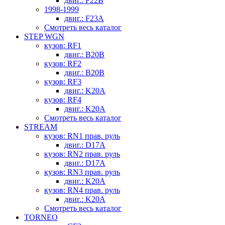
двиг.: F22B
1998-1999
двиг.: F23A
Смотреть весь каталог
STEP WGN
кузов: RF1
двиг.: B20B
кузов: RF2
двиг.: B20B
кузов: RF3
двиг.: K20A
кузов: RF4
двиг.: K20A
Смотреть весь каталог
STREAM
кузов: RN1 прав. руль
двиг.: D17A
кузов: RN2 прав. руль
двиг.: D17A
кузов: RN3 прав. руль
двиг.: K20A
кузов: RN4 прав. руль
двиг.: K20A
Смотреть весь каталог
TORNEO