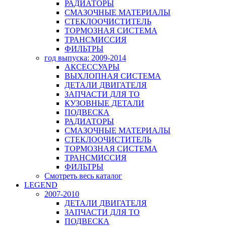
РАДИАТОРЫ
СМАЗОЧНЫЕ МАТЕРИАЛЫ
СТЕКЛООЧИСТИТЕЛЬ
ТОРМОЗНАЯ СИСТЕМА
ТРАНСМИССИЯ
ФИЛЬТРЫ
год выпуска: 2009-2014
АКСЕССУАРЫ
ВЫХЛОПНАЯ СИСТЕМА
ДЕТАЛИ ДВИГАТЕЛЯ
ЗАПЧАСТИ ДЛЯ ТО
КУЗОВНЫЕ ДЕТАЛИ
ПОДВЕСКА
РАДИАТОРЫ
СМАЗОЧНЫЕ МАТЕРИАЛЫ
СТЕКЛООЧИСТИТЕЛЬ
ТОРМОЗНАЯ СИСТЕМА
ТРАНСМИССИЯ
ФИЛЬТРЫ
Смотреть весь каталог
LEGEND
2007-2010
ДЕТАЛИ ДВИГАТЕЛЯ
ЗАПЧАСТИ ДЛЯ ТО
ПОДВЕСКА