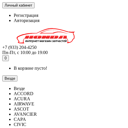
Личный кабинет
Регистрация
Авторизация
+7 (933) 204-4250
Пн-Пт, с 10:00 до 19:00
0
В корзине пусто!
Везде
Везде
ACCORD
ACURA
AIRWAVE
ASCOT
AVANCIER
CAPA
CIVIC