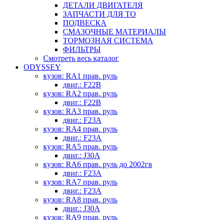
ДЕТАЛИ ДВИГАТЕЛЯ
ЗАПЧАСТИ ДЛЯ ТО
ПОДВЕСКА
СМАЗОЧНЫЕ МАТЕРИАЛЫ
ТОРМОЗНАЯ СИСТЕМА
ФИЛЬТРЫ
Смотреть весь каталог
ODYSSEY
кузов: RA1 прав. руль
двиг.: F22B
кузов: RA2 прав. руль
двиг.: F22B
кузов: RA3 прав. руль
двиг.: F23A
кузов: RA4 прав. руль
двиг.: F23A
кузов: RA5 прав. руль
двиг.: J30A
кузов: RA6 прав. руль до 2002гв
двиг.: F23A
кузов: RA7 прав. руль
двиг.: F23A
кузов: RA8 прав. руль
двиг.: J30A
кузов: RA9 прав. руль