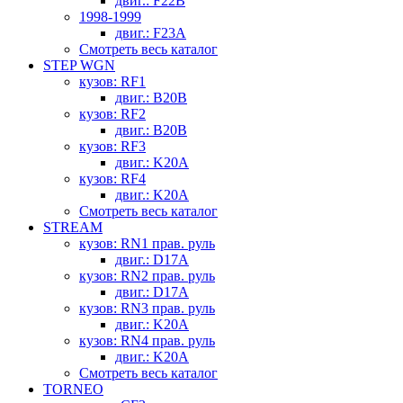
двиг.: F22B
1998-1999
двиг.: F23A
Смотреть весь каталог
STEP WGN
кузов: RF1
двиг.: B20B
кузов: RF2
двиг.: B20B
кузов: RF3
двиг.: K20A
кузов: RF4
двиг.: K20A
Смотреть весь каталог
STREAM
кузов: RN1 прав. руль
двиг.: D17A
кузов: RN2 прав. руль
двиг.: D17A
кузов: RN3 прав. руль
двиг.: K20A
кузов: RN4 прав. руль
двиг.: K20A
Смотреть весь каталог
TORNEO