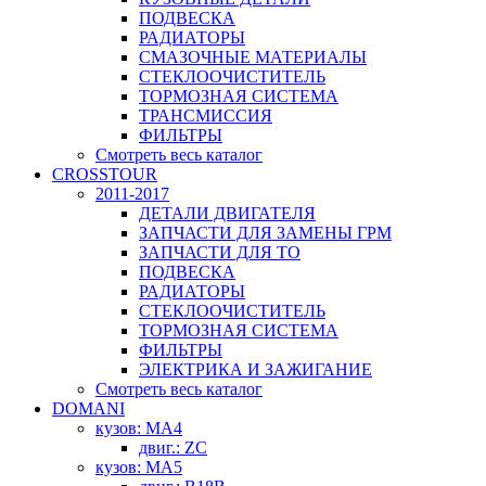
ПОДВЕСКА
РАДИАТОРЫ
СМАЗОЧНЫЕ МАТЕРИАЛЫ
СТЕКЛООЧИСТИТЕЛЬ
ТОРМОЗНАЯ СИСТЕМА
ТРАНСМИССИЯ
ФИЛЬТРЫ
Смотреть весь каталог
CROSSTOUR
2011-2017
ДЕТАЛИ ДВИГАТЕЛЯ
ЗАПЧАСТИ ДЛЯ ЗАМЕНЫ ГРМ
ЗАПЧАСТИ ДЛЯ ТО
ПОДВЕСКА
РАДИАТОРЫ
СТЕКЛООЧИСТИТЕЛЬ
ТОРМОЗНАЯ СИСТЕМА
ФИЛЬТРЫ
ЭЛЕКТРИКА И ЗАЖИГАНИЕ
Смотреть весь каталог
DOMANI
кузов: MA4
двиг.: ZC
кузов: MA5