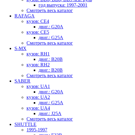
год выпуска: 1997-2001
Смотреть весь каталог
RAFAGA
кузов: CE4
двиг.: G20A
кузов: CE5
двиг.: G25A
Смотреть весь каталог
S-MX
кузов: RH1
двиг.: B20B
кузов: RH2
двиг.: B20B
Смотреть весь каталог
SABER
кузов: UA1
двиг.: G20A
кузов: UA2
двиг.: G25A
кузов: UA4
двиг.: J25A
Смотреть весь каталог
SHUTTLE
1995-1997