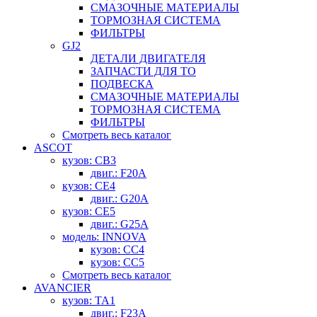
СМАЗОЧНЫЕ МАТЕРИАЛЫ
ТОРМОЗНАЯ СИСТЕМА
ФИЛЬТРЫ
GJ2
ДЕТАЛИ ДВИГАТЕЛЯ
ЗАПЧАСТИ ДЛЯ ТО
ПОДВЕСКА
СМАЗОЧНЫЕ МАТЕРИАЛЫ
ТОРМОЗНАЯ СИСТЕМА
ФИЛЬТРЫ
Смотреть весь каталог
ASCOT
кузов: CB3
двиг.: F20A
кузов: CE4
двиг.: G20A
кузов: CE5
двиг.: G25A
модель: INNOVA
кузов: CC4
кузов: CC5
Смотреть весь каталог
AVANCIER
кузов: TA1
двиг.: F23A