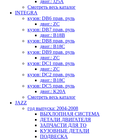
двиг.: J25A
Смотреть весь каталог
INTEGRA
кузов: DB6 прав. руль
двиг.: ZC
кузов: DB7 прав. руль
двиг.: B18B
кузов: DB8 прав. руль
двиг.: B18C
кузов: DB9 прав. руль
двиг.: ZC
кузов: DC1 прав. руль
двиг.: ZC
кузов: DC2 прав. руль
двиг.: B18C
кузов: DC5 прав. руль
двиг.: K20A
Смотреть весь каталог
JAZZ
год выпуска: 2004-2008
ВЫХЛОПНАЯ СИСТЕМА
ДЕТАЛИ ДВИГАТЕЛЯ
ЗАПЧАСТИ ДЛЯ ТО
КУЗОВНЫЕ ДЕТАЛИ
ПОДВЕСКА