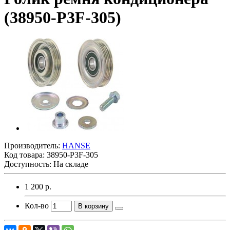
(38950-P3F-305)
Производитель:
HANSE
Код товара:
38950-P3F-305
Доступность: На складе
1 200 р.
Кол-во
В корзину