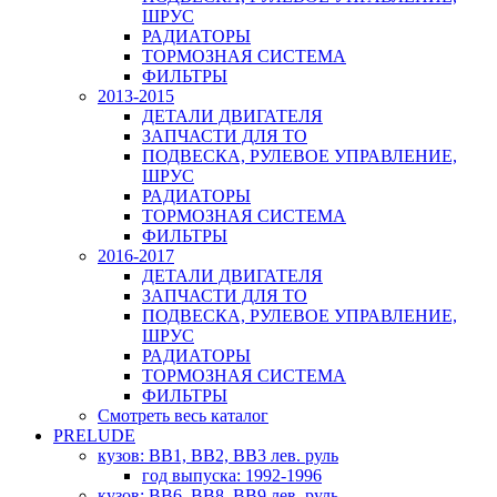
ШРУС
РАДИАТОРЫ
ТОРМОЗНАЯ СИСТЕМА
ФИЛЬТРЫ
2013-2015
ДЕТАЛИ ДВИГАТЕЛЯ
ЗАПЧАСТИ ДЛЯ ТО
ПОДВЕСКА, РУЛЕВОЕ УПРАВЛЕНИЕ,
ШРУС
РАДИАТОРЫ
ТОРМОЗНАЯ СИСТЕМА
ФИЛЬТРЫ
2016-2017
ДЕТАЛИ ДВИГАТЕЛЯ
ЗАПЧАСТИ ДЛЯ ТО
ПОДВЕСКА, РУЛЕВОЕ УПРАВЛЕНИЕ,
ШРУС
РАДИАТОРЫ
ТОРМОЗНАЯ СИСТЕМА
ФИЛЬТРЫ
Смотреть весь каталог
PRELUDE
кузов: BB1, BB2, BB3 лев. руль
год выпуска: 1992-1996
кузов: BB6, BB8, BB9 лев. руль