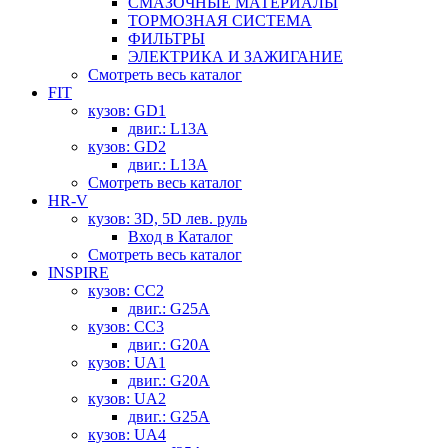
СМАЗОЧНЫЕ МАТЕРИАЛЫ
ТОРМОЗНАЯ СИСТЕМА
ФИЛЬТРЫ
ЭЛЕКТРИКА И ЗАЖИГАНИЕ
Смотреть весь каталог
FIT
кузов: GD1
двиг.: L13A
кузов: GD2
двиг.: L13A
Смотреть весь каталог
HR-V
кузов: 3D, 5D лев. руль
Вход в Каталог
Смотреть весь каталог
INSPIRE
кузов: CC2
двиг.: G25A
кузов: CC3
двиг.: G20A
кузов: UA1
двиг.: G20A
кузов: UA2
двиг.: G25A
кузов: UA4