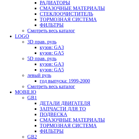
РАДИАТОРЫ
СМАЗОЧНЫЕ МАТЕРИАЛЫ
СТЕКЛООЧИСТИТЕЛЬ
ТОРМОЗНАЯ СИСТЕМА
ФИЛЬТРЫ
Смотреть весь каталог
LOGO
3D прав. руль
кузов: GA3
кузов: GA5
5D прав. руль
кузов: GA3
кузов: GA5
левый руль
год выпуска: 1999-2000
Смотреть весь каталог
MOBILIO
GB1
ДЕТАЛИ ДВИГАТЕЛЯ
ЗАПЧАСТИ ДЛЯ ТО
ПОДВЕСКА
СМАЗОЧНЫЕ МАТЕРИАЛЫ
ТОРМОЗНАЯ СИСТЕМА
ФИЛЬТРЫ
GB2