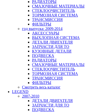
РАДИАТОРЫ
СМАЗОЧНЫЕ МАТЕРИАЛЫ
СТЕКЛООЧИСТИТЕЛЬ
ТОРМОЗНАЯ СИСТЕМА
ТРАНСМИССИЯ
ФИЛЬТРЫ
год выпуска: 2009-2014
АКСЕССУАРЫ
ВЫХЛОПНАЯ СИСТЕМА
ДЕТАЛИ ДВИГАТЕЛЯ
ЗАПЧАСТИ ДЛЯ ТО
КУЗОВНЫЕ ДЕТАЛИ
ПОДВЕСКА
РАДИАТОРЫ
СМАЗОЧНЫЕ МАТЕРИАЛЫ
СТЕКЛООЧИСТИТЕЛЬ
ТОРМОЗНАЯ СИСТЕМА
ТРАНСМИССИЯ
ФИЛЬТРЫ
Смотреть весь каталог
LEGEND
2007-2010
ДЕТАЛИ ДВИГАТЕЛЯ
ЗАПЧАСТИ ДЛЯ ТО
ПОДВЕСКА