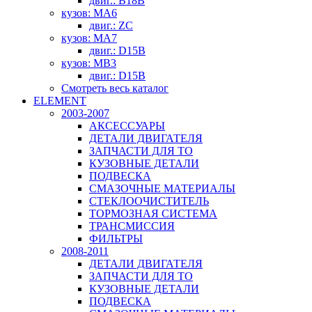
двиг.: B18B
кузов: MA6
двиг.: ZC
кузов: MA7
двиг.: D15B
кузов: MB3
двиг.: D15B
Смотреть весь каталог
ELEMENT
2003-2007
АКСЕССУАРЫ
ДЕТАЛИ ДВИГАТЕЛЯ
ЗАПЧАСТИ ДЛЯ ТО
КУЗОВНЫЕ ДЕТАЛИ
ПОДВЕСКА
СМАЗОЧНЫЕ МАТЕРИАЛЫ
СТЕКЛООЧИСТИТЕЛЬ
ТОРМОЗНАЯ СИСТЕМА
ТРАНСМИССИЯ
ФИЛЬТРЫ
2008-2011
ДЕТАЛИ ДВИГАТЕЛЯ
ЗАПЧАСТИ ДЛЯ ТО
КУЗОВНЫЕ ДЕТАЛИ
ПОДВЕСКА