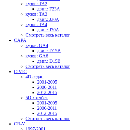
кузов: TA2
двиг.: F23A
кузов: TA3
двиг.: J30A
кузов: TA4
двиг.: J30A
Смотреть весь каталог
CAPA
кузов: GA4
двиг.: D15B
кузов: GA6
двиг.: D15B
Смотреть весь каталог
CIVIC
4D седан
2001-2005
2006-2011
2012-2015
5D хэтчбек
2001-2005
2006-2011
2012-2015
Смотреть весь каталог
CR-V
1997-2001