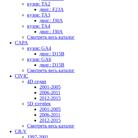
кузов: TA2
двиг.: F23A
кузов: TA3
двиг.: J30A
кузов: TA4
двиг.: J30A
Смотреть весь каталог
CAPA
кузов: GA4
двиг.: D15B
кузов: GA6
двиг.: D15B
Смотреть весь каталог
CIVIC
4D седан
2001-2005
2006-2011
2012-2015
5D хэтчбек
2001-2005
2006-2011
2012-2015
Смотреть весь каталог
CR-V
1997-2001