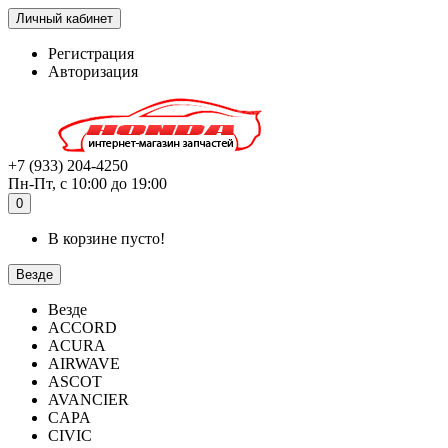
Личный кабинет
Регистрация
Авторизация
+7 (933) 204-4250
Пн-Пт, с 10:00 до 19:00
0
В корзине пусто!
Везде
Везде
ACCORD
ACURA
AIRWAVE
ASCOT
AVANCIER
CAPA
CIVIC