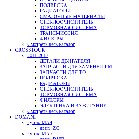
ПОДВЕСКА
РАДИАТОРЫ
СМАЗОЧНЫЕ МАТЕРИАЛЫ
СТЕКЛООЧИСТИТЕЛЬ
ТОРМОЗНАЯ СИСТЕМА
ТРАНСМИССИЯ
ФИЛЬТРЫ
Смотреть весь каталог
CROSSTOUR
2011-2017
ДЕТАЛИ ДВИГАТЕЛЯ
ЗАПЧАСТИ ДЛЯ ЗАМЕНЫ ГРМ
ЗАПЧАСТИ ДЛЯ ТО
ПОДВЕСКА
РАДИАТОРЫ
СТЕКЛООЧИСТИТЕЛЬ
ТОРМОЗНАЯ СИСТЕМА
ФИЛЬТРЫ
ЭЛЕКТРИКА И ЗАЖИГАНИЕ
Смотреть весь каталог
DOMANI
кузов: MA4
двиг.: ZC
кузов: MA5