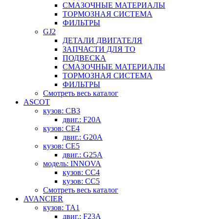
СМАЗОЧНЫЕ МАТЕРИАЛЫ
ТОРМОЗНАЯ СИСТЕМА
ФИЛЬТРЫ
GJ2
ДЕТАЛИ ДВИГАТЕЛЯ
ЗАПЧАСТИ ДЛЯ ТО
ПОДВЕСКА
СМАЗОЧНЫЕ МАТЕРИАЛЫ
ТОРМОЗНАЯ СИСТЕМА
ФИЛЬТРЫ
Смотреть весь каталог
ASCOT
кузов: CB3
двиг.: F20A
кузов: CE4
двиг.: G20A
кузов: CE5
двиг.: G25A
модель: INNOVA
кузов: CC4
кузов: CC5
Смотреть весь каталог
AVANCIER
кузов: TA1
двиг.: F23A