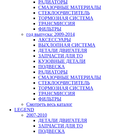
РАДИАТОРЫ
СМАЗОЧНЫЕ МАТЕРИАЛЫ
СТЕКЛООЧИСТИТЕЛЬ
ТОРМОЗНАЯ СИСТЕМА
ТРАНСМИССИЯ
ФИЛЬТРЫ
год выпуска: 2009-2014
АКСЕССУАРЫ
ВЫХЛОПНАЯ СИСТЕМА
ДЕТАЛИ ДВИГАТЕЛЯ
ЗАПЧАСТИ ДЛЯ ТО
КУЗОВНЫЕ ДЕТАЛИ
ПОДВЕСКА
РАДИАТОРЫ
СМАЗОЧНЫЕ МАТЕРИАЛЫ
СТЕКЛООЧИСТИТЕЛЬ
ТОРМОЗНАЯ СИСТЕМА
ТРАНСМИССИЯ
ФИЛЬТРЫ
Смотреть весь каталог
LEGEND
2007-2010
ДЕТАЛИ ДВИГАТЕЛЯ
ЗАПЧАСТИ ДЛЯ ТО
ПОДВЕСКА