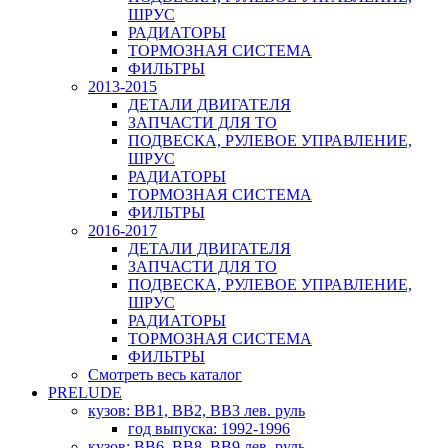
ШРУС
РАДИАТОРЫ
ТОРМОЗНАЯ СИСТЕМА
ФИЛЬТРЫ
2013-2015
ДЕТАЛИ ДВИГАТЕЛЯ
ЗАПЧАСТИ ДЛЯ ТО
ПОДВЕСКА, РУЛЕВОЕ УПРАВЛЕНИЕ,
ШРУС
РАДИАТОРЫ
ТОРМОЗНАЯ СИСТЕМА
ФИЛЬТРЫ
2016-2017
ДЕТАЛИ ДВИГАТЕЛЯ
ЗАПЧАСТИ ДЛЯ ТО
ПОДВЕСКА, РУЛЕВОЕ УПРАВЛЕНИЕ,
ШРУС
РАДИАТОРЫ
ТОРМОЗНАЯ СИСТЕМА
ФИЛЬТРЫ
Смотреть весь каталог
PRELUDE
кузов: BB1, BB2, BB3 лев. руль
год выпуска: 1992-1996
кузов: BB6, BB8, BB9 лев. руль