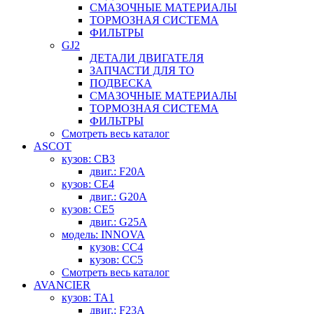
СМАЗОЧНЫЕ МАТЕРИАЛЫ
ТОРМОЗНАЯ СИСТЕМА
ФИЛЬТРЫ
GJ2
ДЕТАЛИ ДВИГАТЕЛЯ
ЗАПЧАСТИ ДЛЯ ТО
ПОДВЕСКА
СМАЗОЧНЫЕ МАТЕРИАЛЫ
ТОРМОЗНАЯ СИСТЕМА
ФИЛЬТРЫ
Смотреть весь каталог
ASCOT
кузов: CB3
двиг.: F20A
кузов: CE4
двиг.: G20A
кузов: CE5
двиг.: G25A
модель: INNOVA
кузов: CC4
кузов: CC5
Смотреть весь каталог
AVANCIER
кузов: TA1
двиг.: F23A