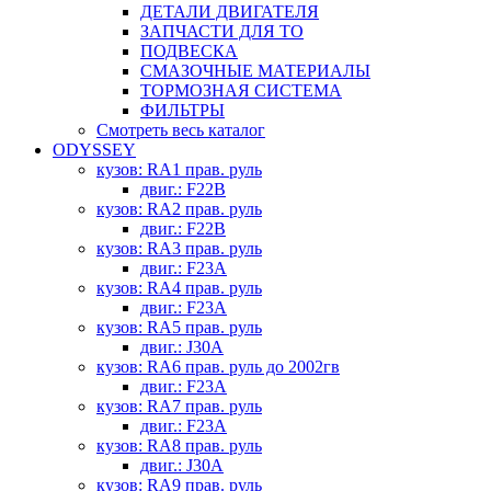
ДЕТАЛИ ДВИГАТЕЛЯ
ЗАПЧАСТИ ДЛЯ ТО
ПОДВЕСКА
СМАЗОЧНЫЕ МАТЕРИАЛЫ
ТОРМОЗНАЯ СИСТЕМА
ФИЛЬТРЫ
Смотреть весь каталог
ODYSSEY
кузов: RA1 прав. руль
двиг.: F22B
кузов: RA2 прав. руль
двиг.: F22B
кузов: RA3 прав. руль
двиг.: F23A
кузов: RA4 прав. руль
двиг.: F23A
кузов: RA5 прав. руль
двиг.: J30A
кузов: RA6 прав. руль до 2002гв
двиг.: F23A
кузов: RA7 прав. руль
двиг.: F23A
кузов: RA8 прав. руль
двиг.: J30A
кузов: RA9 прав. руль