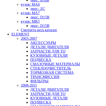
двиг.: B18B
кузов: MA6
двиг.: ZC
кузов: MA7
двиг.: D15B
кузов: MB3
двиг.: D15B
Смотреть весь каталог
ELEMENT
2003-2007
АКСЕССУАРЫ
ДЕТАЛИ ДВИГАТЕЛЯ
ЗАПЧАСТИ ДЛЯ ТО
КУЗОВНЫЕ ДЕТАЛИ
ПОДВЕСКА
СМАЗОЧНЫЕ МАТЕРИАЛЫ
СТЕКЛООЧИСТИТЕЛЬ
ТОРМОЗНАЯ СИСТЕМА
ТРАНСМИССИЯ
ФИЛЬТРЫ
2008-2011
ДЕТАЛИ ДВИГАТЕЛЯ
ЗАПЧАСТИ ДЛЯ ТО
КУЗОВНЫЕ ДЕТАЛИ
ПОДВЕСКА