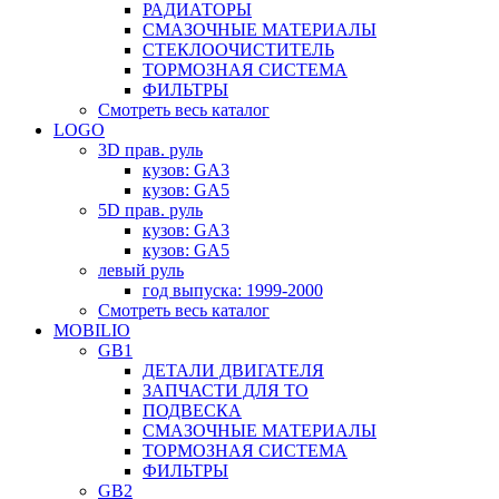
РАДИАТОРЫ
СМАЗОЧНЫЕ МАТЕРИАЛЫ
СТЕКЛООЧИСТИТЕЛЬ
ТОРМОЗНАЯ СИСТЕМА
ФИЛЬТРЫ
Смотреть весь каталог
LOGO
3D прав. руль
кузов: GA3
кузов: GA5
5D прав. руль
кузов: GA3
кузов: GA5
левый руль
год выпуска: 1999-2000
Смотреть весь каталог
MOBILIO
GB1
ДЕТАЛИ ДВИГАТЕЛЯ
ЗАПЧАСТИ ДЛЯ ТО
ПОДВЕСКА
СМАЗОЧНЫЕ МАТЕРИАЛЫ
ТОРМОЗНАЯ СИСТЕМА
ФИЛЬТРЫ
GB2