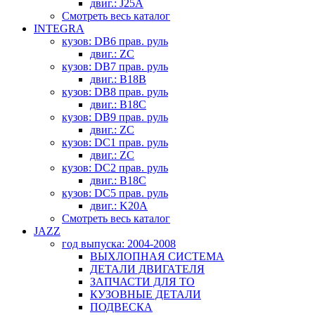
двиг.: J25A
Смотреть весь каталог
INTEGRA
кузов: DB6 прав. руль
двиг.: ZC
кузов: DB7 прав. руль
двиг.: B18B
кузов: DB8 прав. руль
двиг.: B18C
кузов: DB9 прав. руль
двиг.: ZC
кузов: DC1 прав. руль
двиг.: ZC
кузов: DC2 прав. руль
двиг.: B18C
кузов: DC5 прав. руль
двиг.: K20A
Смотреть весь каталог
JAZZ
год выпуска: 2004-2008
ВЫХЛОПНАЯ СИСТЕМА
ДЕТАЛИ ДВИГАТЕЛЯ
ЗАПЧАСТИ ДЛЯ ТО
КУЗОВНЫЕ ДЕТАЛИ
ПОДВЕСКА