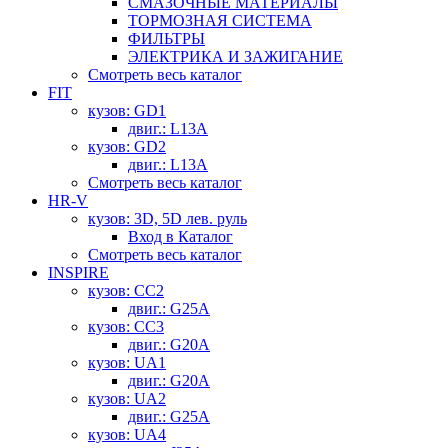
СМАЗОЧНЫЕ МАТЕРИАЛЫ
ТОРМОЗНАЯ СИСТЕМА
ФИЛЬТРЫ
ЭЛЕКТРИКА И ЗАЖИГАНИЕ
Смотреть весь каталог
FIT
кузов: GD1
двиг.: L13A
кузов: GD2
двиг.: L13A
Смотреть весь каталог
HR-V
кузов: 3D, 5D лев. руль
Вход в Каталог
Смотреть весь каталог
INSPIRE
кузов: CC2
двиг.: G25A
кузов: CC3
двиг.: G20A
кузов: UA1
двиг.: G20A
кузов: UA2
двиг.: G25A
кузов: UA4