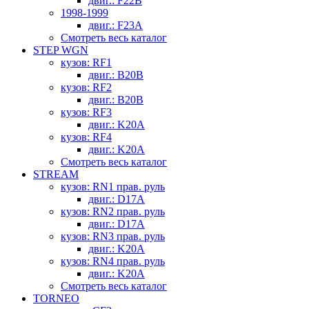
двиг.: F22B
1998-1999
двиг.: F23A
Смотреть весь каталог
STEP WGN
кузов: RF1
двиг.: B20B
кузов: RF2
двиг.: B20B
кузов: RF3
двиг.: K20A
кузов: RF4
двиг.: K20A
Смотреть весь каталог
STREAM
кузов: RN1 прав. руль
двиг.: D17A
кузов: RN2 прав. руль
двиг.: D17A
кузов: RN3 прав. руль
двиг.: K20A
кузов: RN4 прав. руль
двиг.: K20A
Смотреть весь каталог
TORNEO