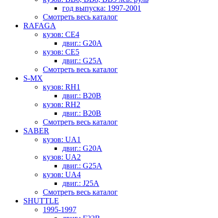
год выпуска: 1997-2001
Смотреть весь каталог
RAFAGA
кузов: CE4
двиг.: G20A
кузов: CE5
двиг.: G25A
Смотреть весь каталог
S-MX
кузов: RH1
двиг.: B20B
кузов: RH2
двиг.: B20B
Смотреть весь каталог
SABER
кузов: UA1
двиг.: G20A
кузов: UA2
двиг.: G25A
кузов: UA4
двиг.: J25A
Смотреть весь каталог
SHUTTLE
1995-1997