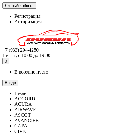
Личный кабинет
Регистрация
Авторизация
+7 (933) 204-4250
Пн-Пт, с 10:00 до 19:00
0
В корзине пусто!
Везде
Везде
ACCORD
ACURA
AIRWAVE
ASCOT
AVANCIER
CAPA
CIVIC