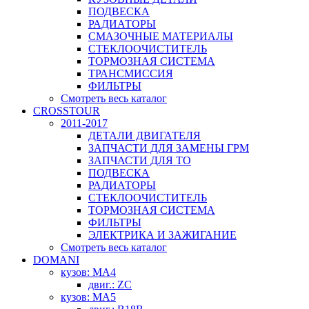
ПОДВЕСКА
РАДИАТОРЫ
СМАЗОЧНЫЕ МАТЕРИАЛЫ
СТЕКЛООЧИСТИТЕЛЬ
ТОРМОЗНАЯ СИСТЕМА
ТРАНСМИССИЯ
ФИЛЬТРЫ
Смотреть весь каталог
CROSSTOUR
2011-2017
ДЕТАЛИ ДВИГАТЕЛЯ
ЗАПЧАСТИ ДЛЯ ЗАМЕНЫ ГРМ
ЗАПЧАСТИ ДЛЯ ТО
ПОДВЕСКА
РАДИАТОРЫ
СТЕКЛООЧИСТИТЕЛЬ
ТОРМОЗНАЯ СИСТЕМА
ФИЛЬТРЫ
ЭЛЕКТРИКА И ЗАЖИГАНИЕ
Смотреть весь каталог
DOMANI
кузов: MA4
двиг.: ZC
кузов: MA5