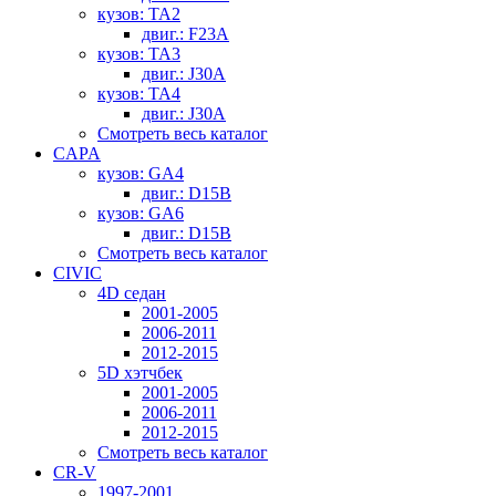
кузов: TA2
двиг.: F23A
кузов: TA3
двиг.: J30A
кузов: TA4
двиг.: J30A
Смотреть весь каталог
CAPA
кузов: GA4
двиг.: D15B
кузов: GA6
двиг.: D15B
Смотреть весь каталог
CIVIC
4D седан
2001-2005
2006-2011
2012-2015
5D хэтчбек
2001-2005
2006-2011
2012-2015
Смотреть весь каталог
CR-V
1997-2001