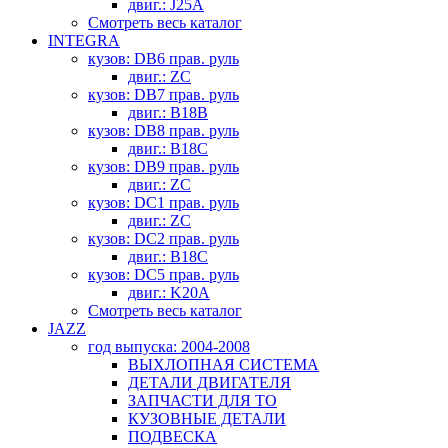
двиг.: J25A
Смотреть весь каталог
INTEGRA
кузов: DB6 прав. руль
двиг.: ZC
кузов: DB7 прав. руль
двиг.: B18B
кузов: DB8 прав. руль
двиг.: B18C
кузов: DB9 прав. руль
двиг.: ZC
кузов: DC1 прав. руль
двиг.: ZC
кузов: DC2 прав. руль
двиг.: B18C
кузов: DC5 прав. руль
двиг.: K20A
Смотреть весь каталог
JAZZ
год выпуска: 2004-2008
ВЫХЛОПНАЯ СИСТЕМА
ДЕТАЛИ ДВИГАТЕЛЯ
ЗАПЧАСТИ ДЛЯ ТО
КУЗОВНЫЕ ДЕТАЛИ
ПОДВЕСКА