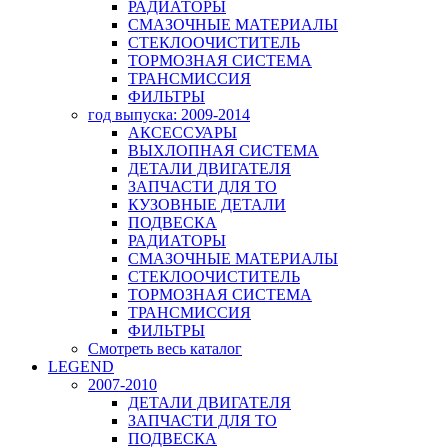
РАДИАТОРЫ
СМАЗОЧНЫЕ МАТЕРИАЛЫ
СТЕКЛООЧИСТИТЕЛЬ
ТОРМОЗНАЯ СИСТЕМА
ТРАНСМИССИЯ
ФИЛЬТРЫ
год выпуска: 2009-2014
АКСЕССУАРЫ
ВЫХЛОПНАЯ СИСТЕМА
ДЕТАЛИ ДВИГАТЕЛЯ
ЗАПЧАСТИ ДЛЯ ТО
КУЗОВНЫЕ ДЕТАЛИ
ПОДВЕСКА
РАДИАТОРЫ
СМАЗОЧНЫЕ МАТЕРИАЛЫ
СТЕКЛООЧИСТИТЕЛЬ
ТОРМОЗНАЯ СИСТЕМА
ТРАНСМИССИЯ
ФИЛЬТРЫ
Смотреть весь каталог
LEGEND
2007-2010
ДЕТАЛИ ДВИГАТЕЛЯ
ЗАПЧАСТИ ДЛЯ ТО
ПОДВЕСКА