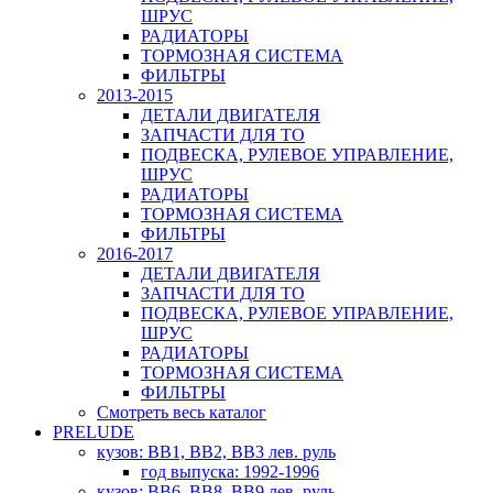
ШРУС
РАДИАТОРЫ
ТОРМОЗНАЯ СИСТЕМА
ФИЛЬТРЫ
2013-2015
ДЕТАЛИ ДВИГАТЕЛЯ
ЗАПЧАСТИ ДЛЯ ТО
ПОДВЕСКА, РУЛЕВОЕ УПРАВЛЕНИЕ,
ШРУС
РАДИАТОРЫ
ТОРМОЗНАЯ СИСТЕМА
ФИЛЬТРЫ
2016-2017
ДЕТАЛИ ДВИГАТЕЛЯ
ЗАПЧАСТИ ДЛЯ ТО
ПОДВЕСКА, РУЛЕВОЕ УПРАВЛЕНИЕ,
ШРУС
РАДИАТОРЫ
ТОРМОЗНАЯ СИСТЕМА
ФИЛЬТРЫ
Смотреть весь каталог
PRELUDE
кузов: BB1, BB2, BB3 лев. руль
год выпуска: 1992-1996
кузов: BB6, BB8, BB9 лев. руль