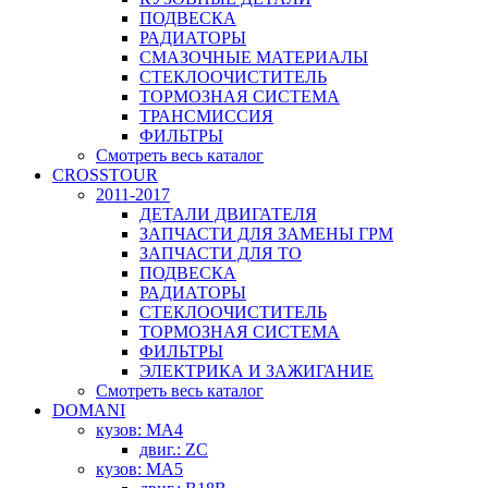
ПОДВЕСКА
РАДИАТОРЫ
СМАЗОЧНЫЕ МАТЕРИАЛЫ
СТЕКЛООЧИСТИТЕЛЬ
ТОРМОЗНАЯ СИСТЕМА
ТРАНСМИССИЯ
ФИЛЬТРЫ
Смотреть весь каталог
CROSSTOUR
2011-2017
ДЕТАЛИ ДВИГАТЕЛЯ
ЗАПЧАСТИ ДЛЯ ЗАМЕНЫ ГРМ
ЗАПЧАСТИ ДЛЯ ТО
ПОДВЕСКА
РАДИАТОРЫ
СТЕКЛООЧИСТИТЕЛЬ
ТОРМОЗНАЯ СИСТЕМА
ФИЛЬТРЫ
ЭЛЕКТРИКА И ЗАЖИГАНИЕ
Смотреть весь каталог
DOMANI
кузов: MA4
двиг.: ZC
кузов: MA5