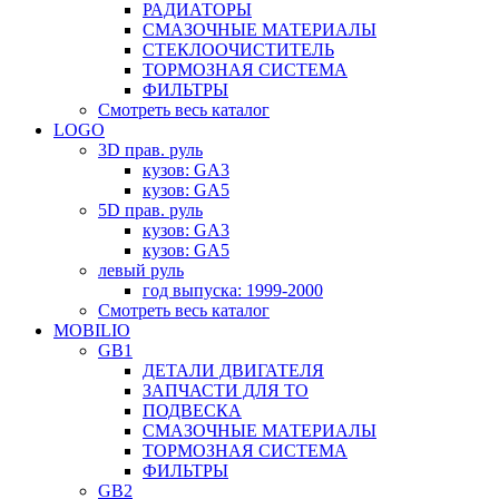
РАДИАТОРЫ
СМАЗОЧНЫЕ МАТЕРИАЛЫ
СТЕКЛООЧИСТИТЕЛЬ
ТОРМОЗНАЯ СИСТЕМА
ФИЛЬТРЫ
Смотреть весь каталог
LOGO
3D прав. руль
кузов: GA3
кузов: GA5
5D прав. руль
кузов: GA3
кузов: GA5
левый руль
год выпуска: 1999-2000
Смотреть весь каталог
MOBILIO
GB1
ДЕТАЛИ ДВИГАТЕЛЯ
ЗАПЧАСТИ ДЛЯ ТО
ПОДВЕСКА
СМАЗОЧНЫЕ МАТЕРИАЛЫ
ТОРМОЗНАЯ СИСТЕМА
ФИЛЬТРЫ
GB2