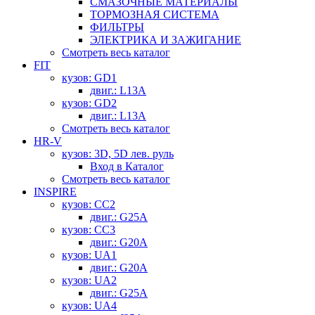
СМАЗОЧНЫЕ МАТЕРИАЛЫ
ТОРМОЗНАЯ СИСТЕМА
ФИЛЬТРЫ
ЭЛЕКТРИКА И ЗАЖИГАНИЕ
Смотреть весь каталог
FIT
кузов: GD1
двиг.: L13A
кузов: GD2
двиг.: L13A
Смотреть весь каталог
HR-V
кузов: 3D, 5D лев. руль
Вход в Каталог
Смотреть весь каталог
INSPIRE
кузов: CC2
двиг.: G25A
кузов: CC3
двиг.: G20A
кузов: UA1
двиг.: G20A
кузов: UA2
двиг.: G25A
кузов: UA4