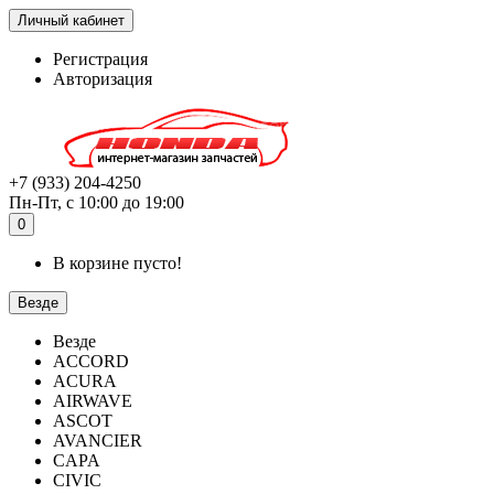
Личный кабинет
Регистрация
Авторизация
+7 (933) 204-4250
Пн-Пт, с 10:00 до 19:00
0
В корзине пусто!
Везде
Везде
ACCORD
ACURA
AIRWAVE
ASCOT
AVANCIER
CAPA
CIVIC