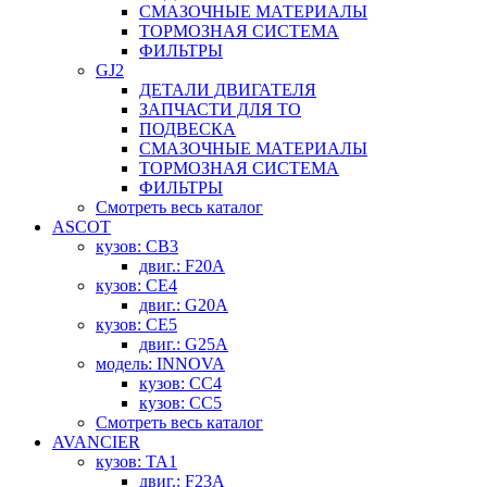
СМАЗОЧНЫЕ МАТЕРИАЛЫ
ТОРМОЗНАЯ СИСТЕМА
ФИЛЬТРЫ
GJ2
ДЕТАЛИ ДВИГАТЕЛЯ
ЗАПЧАСТИ ДЛЯ ТО
ПОДВЕСКА
СМАЗОЧНЫЕ МАТЕРИАЛЫ
ТОРМОЗНАЯ СИСТЕМА
ФИЛЬТРЫ
Смотреть весь каталог
ASCOT
кузов: CB3
двиг.: F20A
кузов: CE4
двиг.: G20A
кузов: CE5
двиг.: G25A
модель: INNOVA
кузов: CC4
кузов: CC5
Смотреть весь каталог
AVANCIER
кузов: TA1
двиг.: F23A