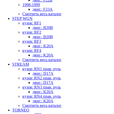
двиг.: F22B
1998-1999
двиг.: F23A
Смотреть весь каталог
STEP WGN
кузов: RF1
двиг.: B20B
кузов: RF2
двиг.: B20B
кузов: RF3
двиг.: K20A
кузов: RF4
двиг.: K20A
Смотреть весь каталог
STREAM
кузов: RN1 прав. руль
двиг.: D17A
кузов: RN2 прав. руль
двиг.: D17A
кузов: RN3 прав. руль
двиг.: K20A
кузов: RN4 прав. руль
двиг.: K20A
Смотреть весь каталог
TORNEO