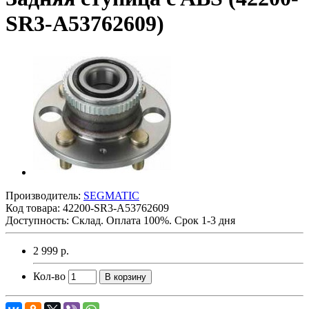
SR3-A53762609)
Производитель:
SEGMATIC
Код товара:
42200-SR3-A53762609
Доступность: Склад. Оплата 100%. Срок 1-3 дня
2 999 р.
Кол-во
В корзину