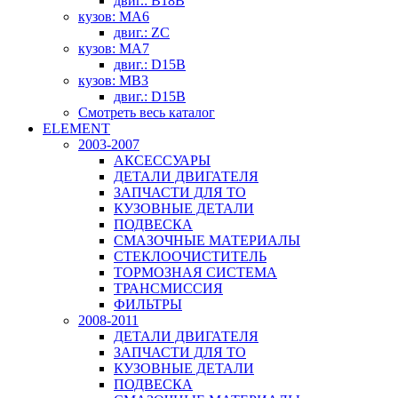
двиг.: B18B
кузов: MA6
двиг.: ZC
кузов: MA7
двиг.: D15B
кузов: MB3
двиг.: D15B
Смотреть весь каталог
ELEMENT
2003-2007
АКСЕССУАРЫ
ДЕТАЛИ ДВИГАТЕЛЯ
ЗАПЧАСТИ ДЛЯ ТО
КУЗОВНЫЕ ДЕТАЛИ
ПОДВЕСКА
СМАЗОЧНЫЕ МАТЕРИАЛЫ
СТЕКЛООЧИСТИТЕЛЬ
ТОРМОЗНАЯ СИСТЕМА
ТРАНСМИССИЯ
ФИЛЬТРЫ
2008-2011
ДЕТАЛИ ДВИГАТЕЛЯ
ЗАПЧАСТИ ДЛЯ ТО
КУЗОВНЫЕ ДЕТАЛИ
ПОДВЕСКА