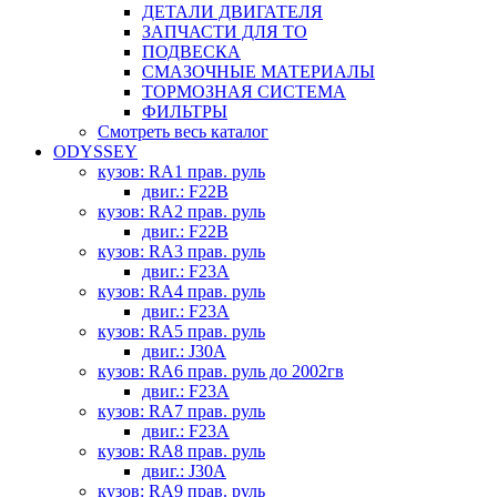
ДЕТАЛИ ДВИГАТЕЛЯ
ЗАПЧАСТИ ДЛЯ ТО
ПОДВЕСКА
СМАЗОЧНЫЕ МАТЕРИАЛЫ
ТОРМОЗНАЯ СИСТЕМА
ФИЛЬТРЫ
Смотреть весь каталог
ODYSSEY
кузов: RA1 прав. руль
двиг.: F22B
кузов: RA2 прав. руль
двиг.: F22B
кузов: RA3 прав. руль
двиг.: F23A
кузов: RA4 прав. руль
двиг.: F23A
кузов: RA5 прав. руль
двиг.: J30A
кузов: RA6 прав. руль до 2002гв
двиг.: F23A
кузов: RA7 прав. руль
двиг.: F23A
кузов: RA8 прав. руль
двиг.: J30A
кузов: RA9 прав. руль