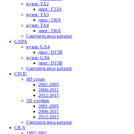
кузов: TA2
двиг.: F23A
кузов: TA3
двиг.: J30A
кузов: TA4
двиг.: J30A
Смотреть весь каталог
CAPA
кузов: GA4
двиг.: D15B
кузов: GA6
двиг.: D15B
Смотреть весь каталог
CIVIC
4D седан
2001-2005
2006-2011
2012-2015
5D хэтчбек
2001-2005
2006-2011
2012-2015
Смотреть весь каталог
CR-V
1997-2001