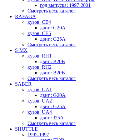
год выпуска: 1997-2001
Смотреть весь каталог
RAFAGA
кузов: CE4
двиг.: G20A
кузов: CE5
двиг.: G25A
Смотреть весь каталог
S-MX
кузов: RH1
двиг.: B20B
кузов: RH2
двиг.: B20B
Смотреть весь каталог
SABER
кузов: UA1
двиг.: G20A
кузов: UA2
двиг.: G25A
кузов: UA4
двиг.: J25A
Смотреть весь каталог
SHUTTLE
1995-1997