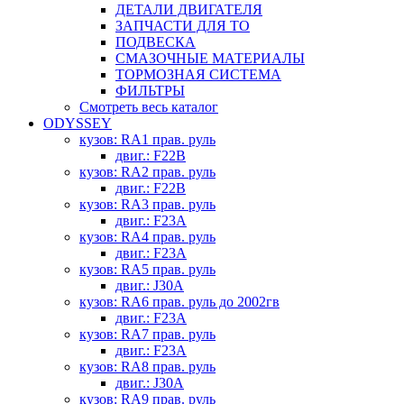
ДЕТАЛИ ДВИГАТЕЛЯ
ЗАПЧАСТИ ДЛЯ ТО
ПОДВЕСКА
СМАЗОЧНЫЕ МАТЕРИАЛЫ
ТОРМОЗНАЯ СИСТЕМА
ФИЛЬТРЫ
Смотреть весь каталог
ODYSSEY
кузов: RA1 прав. руль
двиг.: F22B
кузов: RA2 прав. руль
двиг.: F22B
кузов: RA3 прав. руль
двиг.: F23A
кузов: RA4 прав. руль
двиг.: F23A
кузов: RA5 прав. руль
двиг.: J30A
кузов: RA6 прав. руль до 2002гв
двиг.: F23A
кузов: RA7 прав. руль
двиг.: F23A
кузов: RA8 прав. руль
двиг.: J30A
кузов: RA9 прав. руль