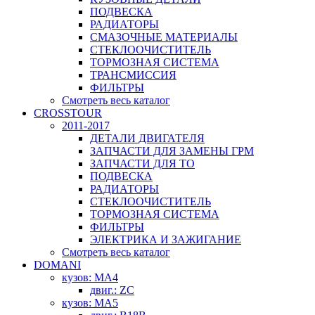
ПОДВЕСКА
РАДИАТОРЫ
СМАЗОЧНЫЕ МАТЕРИАЛЫ
СТЕКЛООЧИСТИТЕЛЬ
ТОРМОЗНАЯ СИСТЕМА
ТРАНСМИССИЯ
ФИЛЬТРЫ
Смотреть весь каталог
CROSSTOUR
2011-2017
ДЕТАЛИ ДВИГАТЕЛЯ
ЗАПЧАСТИ ДЛЯ ЗАМЕНЫ ГРМ
ЗАПЧАСТИ ДЛЯ ТО
ПОДВЕСКА
РАДИАТОРЫ
СТЕКЛООЧИСТИТЕЛЬ
ТОРМОЗНАЯ СИСТЕМА
ФИЛЬТРЫ
ЭЛЕКТРИКА И ЗАЖИГАНИЕ
Смотреть весь каталог
DOMANI
кузов: MA4
двиг.: ZC
кузов: MA5