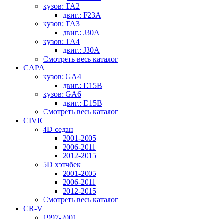
кузов: TA2
двиг.: F23A
кузов: TA3
двиг.: J30A
кузов: TA4
двиг.: J30A
Смотреть весь каталог
CAPA
кузов: GA4
двиг.: D15B
кузов: GA6
двиг.: D15B
Смотреть весь каталог
CIVIC
4D седан
2001-2005
2006-2011
2012-2015
5D хэтчбек
2001-2005
2006-2011
2012-2015
Смотреть весь каталог
CR-V
1997-2001