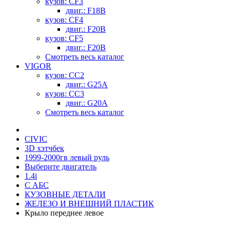
кузов: CF3
двиг.: F18B
кузов: CF4
двиг.: F20B
кузов: CF5
двиг.: F20B
Смотреть весь каталог
VIGOR
кузов: CC2
двиг.: G25A
кузов: CC3
двиг.: G20A
Смотреть весь каталог
CIVIC
3D хэтчбек
1999-2000гв левый руль
Выберите двигатель
1.4i
С АБС
КУЗОВНЫЕ ДЕТАЛИ
ЖЕЛЕЗО И ВНЕШНИЙ ПЛАСТИК
Крыло переднее левое