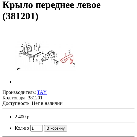
Крыло переднее левое
(381201)
Производитель:
TAY
Код товара:
381201
Доступность: Нет в наличии
2 400 р.
Кол-во
В корзину