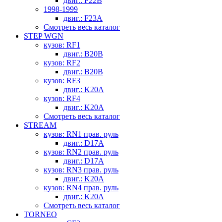
двиг.: F22B
1998-1999
двиг.: F23A
Смотреть весь каталог
STEP WGN
кузов: RF1
двиг.: B20B
кузов: RF2
двиг.: B20B
кузов: RF3
двиг.: K20A
кузов: RF4
двиг.: K20A
Смотреть весь каталог
STREAM
кузов: RN1 прав. руль
двиг.: D17A
кузов: RN2 прав. руль
двиг.: D17A
кузов: RN3 прав. руль
двиг.: K20A
кузов: RN4 прав. руль
двиг.: K20A
Смотреть весь каталог
TORNEO