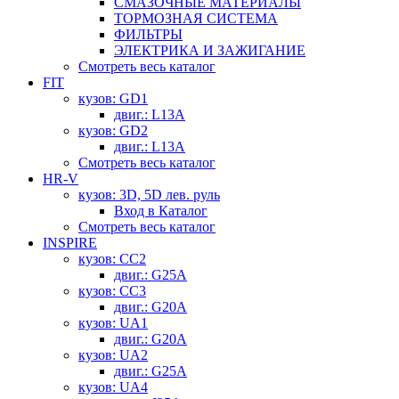
СМАЗОЧНЫЕ МАТЕРИАЛЫ
ТОРМОЗНАЯ СИСТЕМА
ФИЛЬТРЫ
ЭЛЕКТРИКА И ЗАЖИГАНИЕ
Смотреть весь каталог
FIT
кузов: GD1
двиг.: L13A
кузов: GD2
двиг.: L13A
Смотреть весь каталог
HR-V
кузов: 3D, 5D лев. руль
Вход в Каталог
Смотреть весь каталог
INSPIRE
кузов: CC2
двиг.: G25A
кузов: CC3
двиг.: G20A
кузов: UA1
двиг.: G20A
кузов: UA2
двиг.: G25A
кузов: UA4