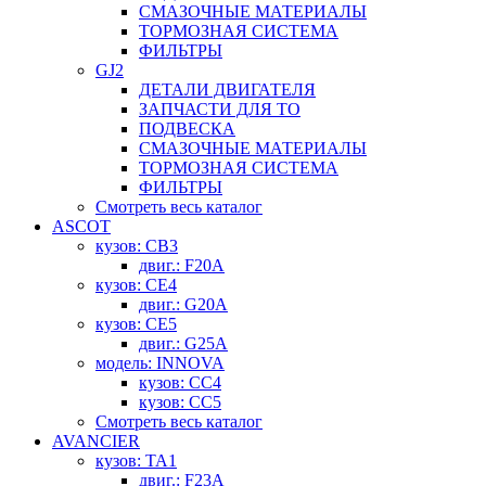
СМАЗОЧНЫЕ МАТЕРИАЛЫ
ТОРМОЗНАЯ СИСТЕМА
ФИЛЬТРЫ
GJ2
ДЕТАЛИ ДВИГАТЕЛЯ
ЗАПЧАСТИ ДЛЯ ТО
ПОДВЕСКА
СМАЗОЧНЫЕ МАТЕРИАЛЫ
ТОРМОЗНАЯ СИСТЕМА
ФИЛЬТРЫ
Смотреть весь каталог
ASCOT
кузов: CB3
двиг.: F20A
кузов: CE4
двиг.: G20A
кузов: CE5
двиг.: G25A
модель: INNOVA
кузов: CC4
кузов: CC5
Смотреть весь каталог
AVANCIER
кузов: TA1
двиг.: F23A