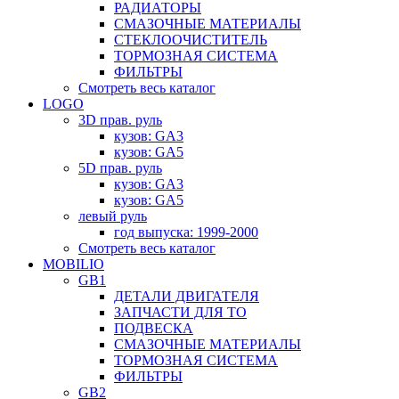
РАДИАТОРЫ
СМАЗОЧНЫЕ МАТЕРИАЛЫ
СТЕКЛООЧИСТИТЕЛЬ
ТОРМОЗНАЯ СИСТЕМА
ФИЛЬТРЫ
Смотреть весь каталог
LOGO
3D прав. руль
кузов: GA3
кузов: GA5
5D прав. руль
кузов: GA3
кузов: GA5
левый руль
год выпуска: 1999-2000
Смотреть весь каталог
MOBILIO
GB1
ДЕТАЛИ ДВИГАТЕЛЯ
ЗАПЧАСТИ ДЛЯ ТО
ПОДВЕСКА
СМАЗОЧНЫЕ МАТЕРИАЛЫ
ТОРМОЗНАЯ СИСТЕМА
ФИЛЬТРЫ
GB2