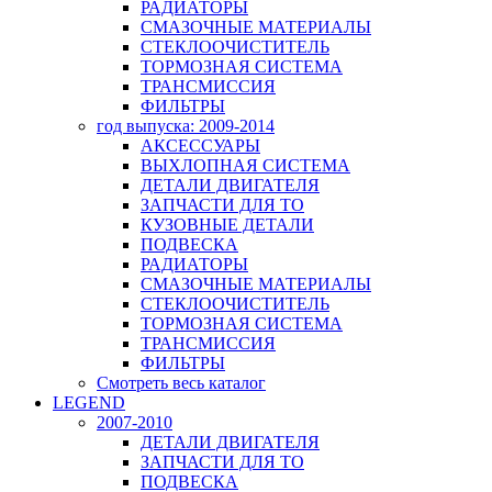
РАДИАТОРЫ
СМАЗОЧНЫЕ МАТЕРИАЛЫ
СТЕКЛООЧИСТИТЕЛЬ
ТОРМОЗНАЯ СИСТЕМА
ТРАНСМИССИЯ
ФИЛЬТРЫ
год выпуска: 2009-2014
АКСЕССУАРЫ
ВЫХЛОПНАЯ СИСТЕМА
ДЕТАЛИ ДВИГАТЕЛЯ
ЗАПЧАСТИ ДЛЯ ТО
КУЗОВНЫЕ ДЕТАЛИ
ПОДВЕСКА
РАДИАТОРЫ
СМАЗОЧНЫЕ МАТЕРИАЛЫ
СТЕКЛООЧИСТИТЕЛЬ
ТОРМОЗНАЯ СИСТЕМА
ТРАНСМИССИЯ
ФИЛЬТРЫ
Смотреть весь каталог
LEGEND
2007-2010
ДЕТАЛИ ДВИГАТЕЛЯ
ЗАПЧАСТИ ДЛЯ ТО
ПОДВЕСКА