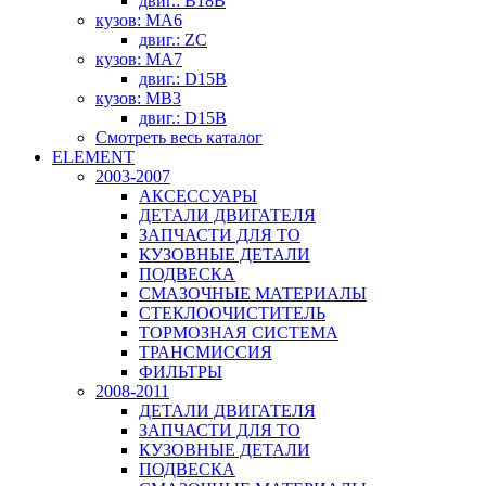
двиг.: B18B
кузов: MA6
двиг.: ZC
кузов: MA7
двиг.: D15B
кузов: MB3
двиг.: D15B
Смотреть весь каталог
ELEMENT
2003-2007
АКСЕССУАРЫ
ДЕТАЛИ ДВИГАТЕЛЯ
ЗАПЧАСТИ ДЛЯ ТО
КУЗОВНЫЕ ДЕТАЛИ
ПОДВЕСКА
СМАЗОЧНЫЕ МАТЕРИАЛЫ
СТЕКЛООЧИСТИТЕЛЬ
ТОРМОЗНАЯ СИСТЕМА
ТРАНСМИССИЯ
ФИЛЬТРЫ
2008-2011
ДЕТАЛИ ДВИГАТЕЛЯ
ЗАПЧАСТИ ДЛЯ ТО
КУЗОВНЫЕ ДЕТАЛИ
ПОДВЕСКА