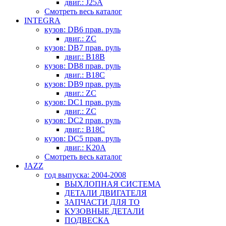
двиг.: J25A
Смотреть весь каталог
INTEGRA
кузов: DB6 прав. руль
двиг.: ZC
кузов: DB7 прав. руль
двиг.: B18B
кузов: DB8 прав. руль
двиг.: B18C
кузов: DB9 прав. руль
двиг.: ZC
кузов: DC1 прав. руль
двиг.: ZC
кузов: DC2 прав. руль
двиг.: B18C
кузов: DC5 прав. руль
двиг.: K20A
Смотреть весь каталог
JAZZ
год выпуска: 2004-2008
ВЫХЛОПНАЯ СИСТЕМА
ДЕТАЛИ ДВИГАТЕЛЯ
ЗАПЧАСТИ ДЛЯ ТО
КУЗОВНЫЕ ДЕТАЛИ
ПОДВЕСКА