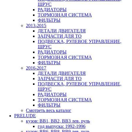
ШРУС
РАДИАТОРЫ
ТОРМОЗНАЯ СИСТЕМА
ФИЛЬТРЫ
2013-2015
ДЕТАЛИ ДВИГАТЕЛЯ
ЗАПЧАСТИ ДЛЯ ТО
ПОДВЕСКА, РУЛЕВОЕ УПРАВЛЕНИЕ,
ШРУС
РАДИАТОРЫ
ТОРМОЗНАЯ СИСТЕМА
ФИЛЬТРЫ
2016-2017
ДЕТАЛИ ДВИГАТЕЛЯ
ЗАПЧАСТИ ДЛЯ ТО
ПОДВЕСКА, РУЛЕВОЕ УПРАВЛЕНИЕ,
ШРУС
РАДИАТОРЫ
ТОРМОЗНАЯ СИСТЕМА
ФИЛЬТРЫ
Смотреть весь каталог
PRELUDE
кузов: BB1, BB2, BB3 лев. руль
год выпуска: 1992-1996
кузов: BB6, BB8, BB9 лев. руль