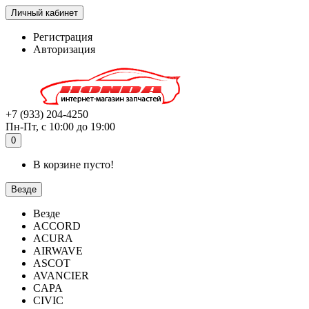
Личный кабинет
Регистрация
Авторизация
+7 (933) 204-4250
Пн-Пт, с 10:00 до 19:00
0
В корзине пусто!
Везде
Везде
ACCORD
ACURA
AIRWAVE
ASCOT
AVANCIER
CAPA
CIVIC