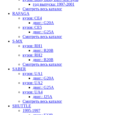
год выпуска: 1997-2001
Смотреть весь каталог
RAFAGA
кузов: CE4
двиг.: G20A
кузов: CE5
двиг.: G25A
Смотреть весь каталог
S-MX
кузов: RH1
двиг.: B20B
кузов: RH2
двиг.: B20B
Смотреть весь каталог
SABER
кузов: UA1
двиг.: G20A
кузов: UA2
двиг.: G25A
кузов: UA4
двиг.: J25A
Смотреть весь каталог
SHUTTLE
1995-1997