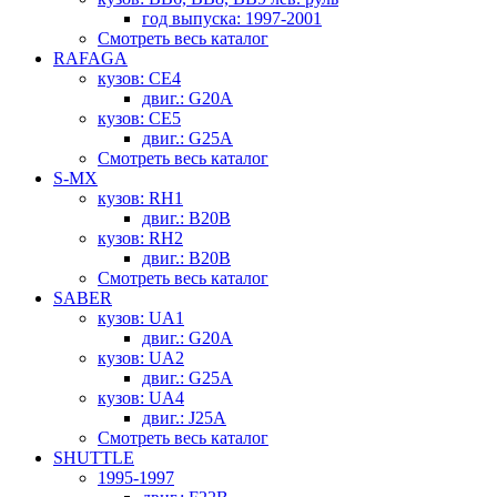
год выпуска: 1997-2001
Смотреть весь каталог
RAFAGA
кузов: CE4
двиг.: G20A
кузов: CE5
двиг.: G25A
Смотреть весь каталог
S-MX
кузов: RH1
двиг.: B20B
кузов: RH2
двиг.: B20B
Смотреть весь каталог
SABER
кузов: UA1
двиг.: G20A
кузов: UA2
двиг.: G25A
кузов: UA4
двиг.: J25A
Смотреть весь каталог
SHUTTLE
1995-1997