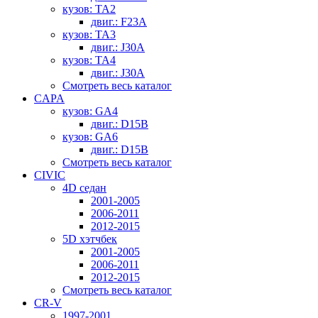
кузов: TA2
двиг.: F23A
кузов: TA3
двиг.: J30A
кузов: TA4
двиг.: J30A
Смотреть весь каталог
CAPA
кузов: GA4
двиг.: D15B
кузов: GA6
двиг.: D15B
Смотреть весь каталог
CIVIC
4D седан
2001-2005
2006-2011
2012-2015
5D хэтчбек
2001-2005
2006-2011
2012-2015
Смотреть весь каталог
CR-V
1997-2001