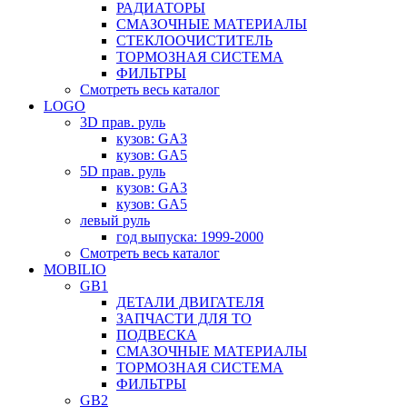
РАДИАТОРЫ
СМАЗОЧНЫЕ МАТЕРИАЛЫ
СТЕКЛООЧИСТИТЕЛЬ
ТОРМОЗНАЯ СИСТЕМА
ФИЛЬТРЫ
Смотреть весь каталог
LOGO
3D прав. руль
кузов: GA3
кузов: GA5
5D прав. руль
кузов: GA3
кузов: GA5
левый руль
год выпуска: 1999-2000
Смотреть весь каталог
MOBILIO
GB1
ДЕТАЛИ ДВИГАТЕЛЯ
ЗАПЧАСТИ ДЛЯ ТО
ПОДВЕСКА
СМАЗОЧНЫЕ МАТЕРИАЛЫ
ТОРМОЗНАЯ СИСТЕМА
ФИЛЬТРЫ
GB2