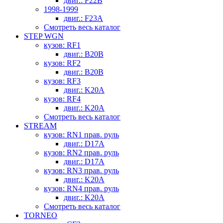
двиг.: F22B
1998-1999
двиг.: F23A
Смотреть весь каталог
STEP WGN
кузов: RF1
двиг.: B20B
кузов: RF2
двиг.: B20B
кузов: RF3
двиг.: K20A
кузов: RF4
двиг.: K20A
Смотреть весь каталог
STREAM
кузов: RN1 прав. руль
двиг.: D17A
кузов: RN2 прав. руль
двиг.: D17A
кузов: RN3 прав. руль
двиг.: K20A
кузов: RN4 прав. руль
двиг.: K20A
Смотреть весь каталог
TORNEO