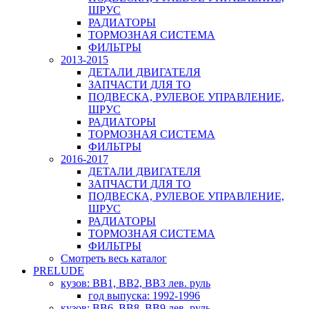
ШРУС
РАДИАТОРЫ
ТОРМОЗНАЯ СИСТЕМА
ФИЛЬТРЫ
2013-2015
ДЕТАЛИ ДВИГАТЕЛЯ
ЗАПЧАСТИ ДЛЯ ТО
ПОДВЕСКА, РУЛЕВОЕ УПРАВЛЕНИЕ,
ШРУС
РАДИАТОРЫ
ТОРМОЗНАЯ СИСТЕМА
ФИЛЬТРЫ
2016-2017
ДЕТАЛИ ДВИГАТЕЛЯ
ЗАПЧАСТИ ДЛЯ ТО
ПОДВЕСКА, РУЛЕВОЕ УПРАВЛЕНИЕ,
ШРУС
РАДИАТОРЫ
ТОРМОЗНАЯ СИСТЕМА
ФИЛЬТРЫ
Смотреть весь каталог
PRELUDE
кузов: BB1, BB2, BB3 лев. руль
год выпуска: 1992-1996
кузов: BB6, BB8, BB9 лев. руль