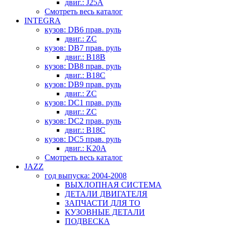
двиг.: J25A
Смотреть весь каталог
INTEGRA
кузов: DB6 прав. руль
двиг.: ZC
кузов: DB7 прав. руль
двиг.: B18B
кузов: DB8 прав. руль
двиг.: B18C
кузов: DB9 прав. руль
двиг.: ZC
кузов: DC1 прав. руль
двиг.: ZC
кузов: DC2 прав. руль
двиг.: B18C
кузов: DC5 прав. руль
двиг.: K20A
Смотреть весь каталог
JAZZ
год выпуска: 2004-2008
ВЫХЛОПНАЯ СИСТЕМА
ДЕТАЛИ ДВИГАТЕЛЯ
ЗАПЧАСТИ ДЛЯ ТО
КУЗОВНЫЕ ДЕТАЛИ
ПОДВЕСКА