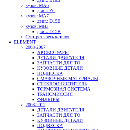
двиг.: B18B
кузов: MA6
двиг.: ZC
кузов: MA7
двиг.: D15B
кузов: MB3
двиг.: D15B
Смотреть весь каталог
ELEMENT
2003-2007
АКСЕССУАРЫ
ДЕТАЛИ ДВИГАТЕЛЯ
ЗАПЧАСТИ ДЛЯ ТО
КУЗОВНЫЕ ДЕТАЛИ
ПОДВЕСКА
СМАЗОЧНЫЕ МАТЕРИАЛЫ
СТЕКЛООЧИСТИТЕЛЬ
ТОРМОЗНАЯ СИСТЕМА
ТРАНСМИССИЯ
ФИЛЬТРЫ
2008-2011
ДЕТАЛИ ДВИГАТЕЛЯ
ЗАПЧАСТИ ДЛЯ ТО
КУЗОВНЫЕ ДЕТАЛИ
ПОДВЕСКА