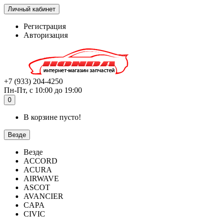
Личный кабинет
Регистрация
Авторизация
+7 (933) 204-4250
Пн-Пт, с 10:00 до 19:00
0
В корзине пусто!
Везде
Везде
ACCORD
ACURA
AIRWAVE
ASCOT
AVANCIER
CAPA
CIVIC