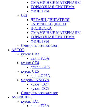
СМАЗОЧНЫЕ МАТЕРИАЛЫ
ТОРМОЗНАЯ СИСТЕМА
ФИЛЬТРЫ
GJ2
ДЕТАЛИ ДВИГАТЕЛЯ
ЗАПЧАСТИ ДЛЯ ТО
ПОДВЕСКА
СМАЗОЧНЫЕ МАТЕРИАЛЫ
ТОРМОЗНАЯ СИСТЕМА
ФИЛЬТРЫ
Смотреть весь каталог
ASCOT
кузов: CB3
двиг.: F20A
кузов: CE4
двиг.: G20A
кузов: CE5
двиг.: G25A
модель: INNOVA
кузов: CC4
кузов: CC5
Смотреть весь каталог
AVANCIER
кузов: TA1
двиг.: F23A