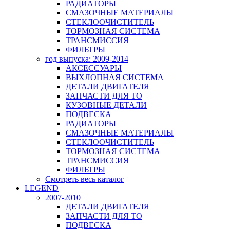
РАДИАТОРЫ
СМАЗОЧНЫЕ МАТЕРИАЛЫ
СТЕКЛООЧИСТИТЕЛЬ
ТОРМОЗНАЯ СИСТЕМА
ТРАНСМИССИЯ
ФИЛЬТРЫ
год выпуска: 2009-2014
АКСЕССУАРЫ
ВЫХЛОПНАЯ СИСТЕМА
ДЕТАЛИ ДВИГАТЕЛЯ
ЗАПЧАСТИ ДЛЯ ТО
КУЗОВНЫЕ ДЕТАЛИ
ПОДВЕСКА
РАДИАТОРЫ
СМАЗОЧНЫЕ МАТЕРИАЛЫ
СТЕКЛООЧИСТИТЕЛЬ
ТОРМОЗНАЯ СИСТЕМА
ТРАНСМИССИЯ
ФИЛЬТРЫ
Смотреть весь каталог
LEGEND
2007-2010
ДЕТАЛИ ДВИГАТЕЛЯ
ЗАПЧАСТИ ДЛЯ ТО
ПОДВЕСКА