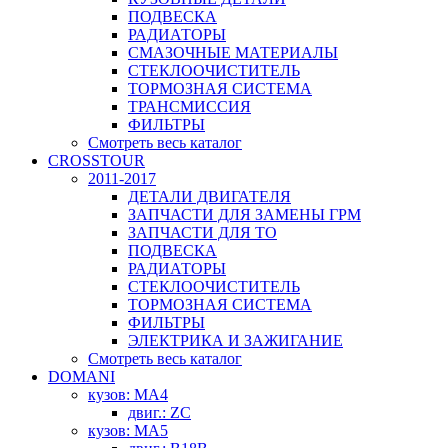
ПОДВЕСКА
РАДИАТОРЫ
СМАЗОЧНЫЕ МАТЕРИАЛЫ
СТЕКЛООЧИСТИТЕЛЬ
ТОРМОЗНАЯ СИСТЕМА
ТРАНСМИССИЯ
ФИЛЬТРЫ
Смотреть весь каталог
CROSSTOUR
2011-2017
ДЕТАЛИ ДВИГАТЕЛЯ
ЗАПЧАСТИ ДЛЯ ЗАМЕНЫ ГРМ
ЗАПЧАСТИ ДЛЯ ТО
ПОДВЕСКА
РАДИАТОРЫ
СТЕКЛООЧИСТИТЕЛЬ
ТОРМОЗНАЯ СИСТЕМА
ФИЛЬТРЫ
ЭЛЕКТРИКА И ЗАЖИГАНИЕ
Смотреть весь каталог
DOMANI
кузов: MA4
двиг.: ZC
кузов: MA5