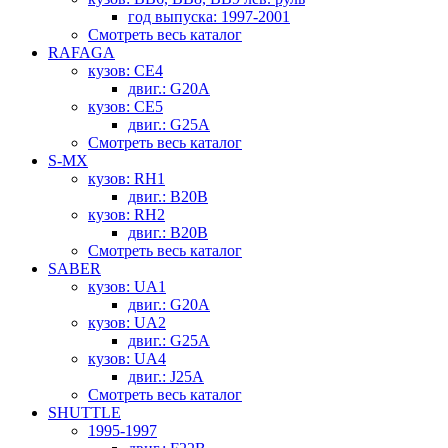
год выпуска: 1997-2001
Смотреть весь каталог
RAFAGA
кузов: CE4
двиг.: G20A
кузов: CE5
двиг.: G25A
Смотреть весь каталог
S-MX
кузов: RH1
двиг.: B20B
кузов: RH2
двиг.: B20B
Смотреть весь каталог
SABER
кузов: UA1
двиг.: G20A
кузов: UA2
двиг.: G25A
кузов: UA4
двиг.: J25A
Смотреть весь каталог
SHUTTLE
1995-1997