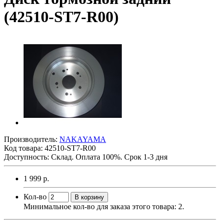
(42510-ST7-R00)
Производитель:
NAKAYAMA
Код товара:
42510-ST7-R00
Доступность: Склад. Оплата 100%. Срок 1-3 дня
1 999 р.
Кол-во
В корзину
Минимальное кол-во для заказа этого товара: 2.