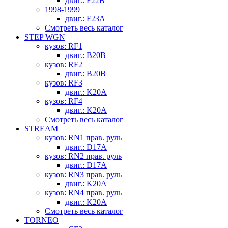
двиг.: F22B
1998-1999
двиг.: F23A
Смотреть весь каталог
STEP WGN
кузов: RF1
двиг.: B20B
кузов: RF2
двиг.: B20B
кузов: RF3
двиг.: K20A
кузов: RF4
двиг.: K20A
Смотреть весь каталог
STREAM
кузов: RN1 прав. руль
двиг.: D17A
кузов: RN2 прав. руль
двиг.: D17A
кузов: RN3 прав. руль
двиг.: K20A
кузов: RN4 прав. руль
двиг.: K20A
Смотреть весь каталог
TORNEO