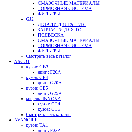
СМАЗОЧНЫЕ МАТЕРИАЛЫ
ТОРМОЗНАЯ СИСТЕМА
ФИЛЬТРЫ
GJ2
ДЕТАЛИ ДВИГАТЕЛЯ
ЗАПЧАСТИ ДЛЯ ТО
ПОДВЕСКА
СМАЗОЧНЫЕ МАТЕРИАЛЫ
ТОРМОЗНАЯ СИСТЕМА
ФИЛЬТРЫ
Смотреть весь каталог
ASCOT
кузов: CB3
двиг.: F20A
кузов: CE4
двиг.: G20A
кузов: CE5
двиг.: G25A
модель: INNOVA
кузов: CC4
кузов: CC5
Смотреть весь каталог
AVANCIER
кузов: TA1
двиг.: F23A