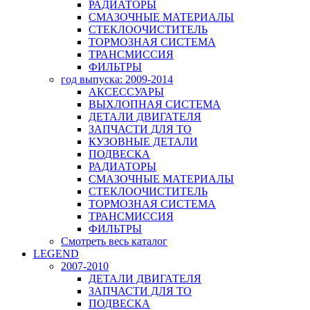
РАДИАТОРЫ
СМАЗОЧНЫЕ МАТЕРИАЛЫ
СТЕКЛООЧИСТИТЕЛЬ
ТОРМОЗНАЯ СИСТЕМА
ТРАНСМИССИЯ
ФИЛЬТРЫ
год выпуска: 2009-2014
АКСЕССУАРЫ
ВЫХЛОПНАЯ СИСТЕМА
ДЕТАЛИ ДВИГАТЕЛЯ
ЗАПЧАСТИ ДЛЯ ТО
КУЗОВНЫЕ ДЕТАЛИ
ПОДВЕСКА
РАДИАТОРЫ
СМАЗОЧНЫЕ МАТЕРИАЛЫ
СТЕКЛООЧИСТИТЕЛЬ
ТОРМОЗНАЯ СИСТЕМА
ТРАНСМИССИЯ
ФИЛЬТРЫ
Смотреть весь каталог
LEGEND
2007-2010
ДЕТАЛИ ДВИГАТЕЛЯ
ЗАПЧАСТИ ДЛЯ ТО
ПОДВЕСКА