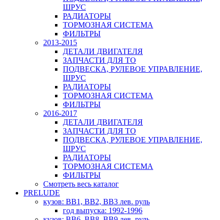
ШРУС
РАДИАТОРЫ
ТОРМОЗНАЯ СИСТЕМА
ФИЛЬТРЫ
2013-2015
ДЕТАЛИ ДВИГАТЕЛЯ
ЗАПЧАСТИ ДЛЯ ТО
ПОДВЕСКА, РУЛЕВОЕ УПРАВЛЕНИЕ,
ШРУС
РАДИАТОРЫ
ТОРМОЗНАЯ СИСТЕМА
ФИЛЬТРЫ
2016-2017
ДЕТАЛИ ДВИГАТЕЛЯ
ЗАПЧАСТИ ДЛЯ ТО
ПОДВЕСКА, РУЛЕВОЕ УПРАВЛЕНИЕ,
ШРУС
РАДИАТОРЫ
ТОРМОЗНАЯ СИСТЕМА
ФИЛЬТРЫ
Смотреть весь каталог
PRELUDE
кузов: BB1, BB2, BB3 лев. руль
год выпуска: 1992-1996
кузов: BB6, BB8, BB9 лев. руль