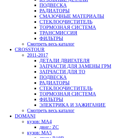
ПОДВЕСКА
РАДИАТОРЫ
СМАЗОЧНЫЕ МАТЕРИАЛЫ
СТЕКЛООЧИСТИТЕЛЬ
ТОРМОЗНАЯ СИСТЕМА
ТРАНСМИССИЯ
ФИЛЬТРЫ
Смотреть весь каталог
CROSSTOUR
2011-2017
ДЕТАЛИ ДВИГАТЕЛЯ
ЗАПЧАСТИ ДЛЯ ЗАМЕНЫ ГРМ
ЗАПЧАСТИ ДЛЯ ТО
ПОДВЕСКА
РАДИАТОРЫ
СТЕКЛООЧИСТИТЕЛЬ
ТОРМОЗНАЯ СИСТЕМА
ФИЛЬТРЫ
ЭЛЕКТРИКА И ЗАЖИГАНИЕ
Смотреть весь каталог
DOMANI
кузов: MA4
двиг.: ZC
кузов: MA5