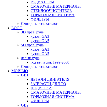
РАДИАТОРЫ
СМАЗОЧНЫЕ МАТЕРИАЛЫ
СТЕКЛООЧИСТИТЕЛЬ
ТОРМОЗНАЯ СИСТЕМА
ФИЛЬТРЫ
Смотреть весь каталог
LOGO
3D прав. руль
кузов: GA3
кузов: GA5
5D прав. руль
кузов: GA3
кузов: GA5
левый руль
год выпуска: 1999-2000
Смотреть весь каталог
MOBILIO
GB1
ДЕТАЛИ ДВИГАТЕЛЯ
ЗАПЧАСТИ ДЛЯ ТО
ПОДВЕСКА
СМАЗОЧНЫЕ МАТЕРИАЛЫ
ТОРМОЗНАЯ СИСТЕМА
ФИЛЬТРЫ
GB2