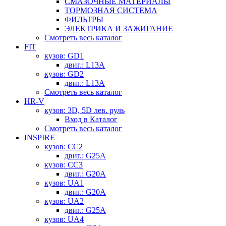
СМАЗОЧНЫЕ МАТЕРИАЛЫ
ТОРМОЗНАЯ СИСТЕМА
ФИЛЬТРЫ
ЭЛЕКТРИКА И ЗАЖИГАНИЕ
Смотреть весь каталог
FIT
кузов: GD1
двиг.: L13A
кузов: GD2
двиг.: L13A
Смотреть весь каталог
HR-V
кузов: 3D, 5D лев. руль
Вход в Каталог
Смотреть весь каталог
INSPIRE
кузов: CC2
двиг.: G25A
кузов: CC3
двиг.: G20A
кузов: UA1
двиг.: G20A
кузов: UA2
двиг.: G25A
кузов: UA4