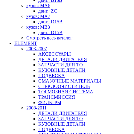
двиг.: B18B
кузов: MA6
двиг.: ZC
кузов: MA7
двиг.: D15B
кузов: MB3
двиг.: D15B
Смотреть весь каталог
ELEMENT
2003-2007
АКСЕССУАРЫ
ДЕТАЛИ ДВИГАТЕЛЯ
ЗАПЧАСТИ ДЛЯ ТО
КУЗОВНЫЕ ДЕТАЛИ
ПОДВЕСКА
СМАЗОЧНЫЕ МАТЕРИАЛЫ
СТЕКЛООЧИСТИТЕЛЬ
ТОРМОЗНАЯ СИСТЕМА
ТРАНСМИССИЯ
ФИЛЬТРЫ
2008-2011
ДЕТАЛИ ДВИГАТЕЛЯ
ЗАПЧАСТИ ДЛЯ ТО
КУЗОВНЫЕ ДЕТАЛИ
ПОДВЕСКА