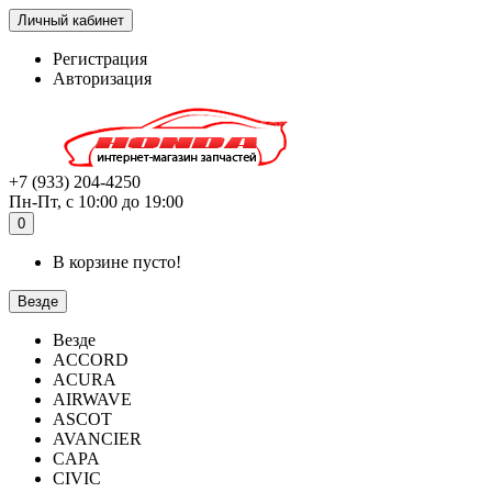
Личный кабинет
Регистрация
Авторизация
+7 (933) 204-4250
Пн-Пт, с 10:00 до 19:00
0
В корзине пусто!
Везде
Везде
ACCORD
ACURA
AIRWAVE
ASCOT
AVANCIER
CAPA
CIVIC