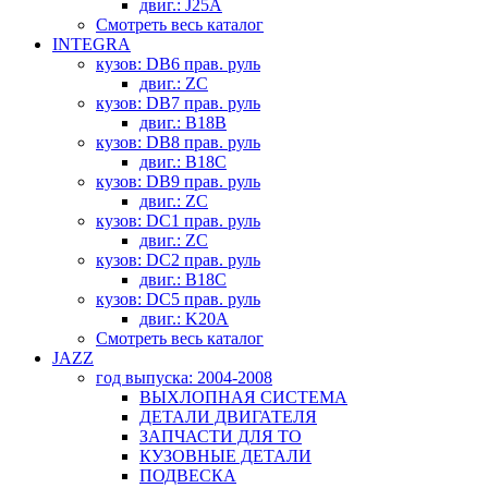
двиг.: J25A
Смотреть весь каталог
INTEGRA
кузов: DB6 прав. руль
двиг.: ZC
кузов: DB7 прав. руль
двиг.: B18B
кузов: DB8 прав. руль
двиг.: B18C
кузов: DB9 прав. руль
двиг.: ZC
кузов: DC1 прав. руль
двиг.: ZC
кузов: DC2 прав. руль
двиг.: B18C
кузов: DC5 прав. руль
двиг.: K20A
Смотреть весь каталог
JAZZ
год выпуска: 2004-2008
ВЫХЛОПНАЯ СИСТЕМА
ДЕТАЛИ ДВИГАТЕЛЯ
ЗАПЧАСТИ ДЛЯ ТО
КУЗОВНЫЕ ДЕТАЛИ
ПОДВЕСКА