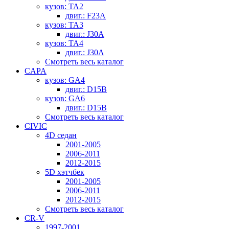
кузов: TA2
двиг.: F23A
кузов: TA3
двиг.: J30A
кузов: TA4
двиг.: J30A
Смотреть весь каталог
CAPA
кузов: GA4
двиг.: D15B
кузов: GA6
двиг.: D15B
Смотреть весь каталог
CIVIC
4D седан
2001-2005
2006-2011
2012-2015
5D хэтчбек
2001-2005
2006-2011
2012-2015
Смотреть весь каталог
CR-V
1997-2001