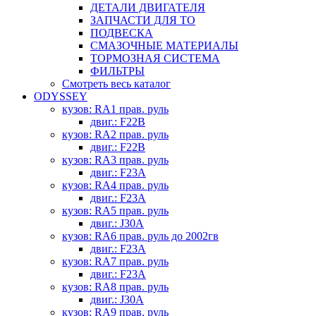
ДЕТАЛИ ДВИГАТЕЛЯ
ЗАПЧАСТИ ДЛЯ ТО
ПОДВЕСКА
СМАЗОЧНЫЕ МАТЕРИАЛЫ
ТОРМОЗНАЯ СИСТЕМА
ФИЛЬТРЫ
Смотреть весь каталог
ODYSSEY
кузов: RA1 прав. руль
двиг.: F22B
кузов: RA2 прав. руль
двиг.: F22B
кузов: RA3 прав. руль
двиг.: F23A
кузов: RA4 прав. руль
двиг.: F23A
кузов: RA5 прав. руль
двиг.: J30A
кузов: RA6 прав. руль до 2002гв
двиг.: F23A
кузов: RA7 прав. руль
двиг.: F23A
кузов: RA8 прав. руль
двиг.: J30A
кузов: RA9 прав. руль