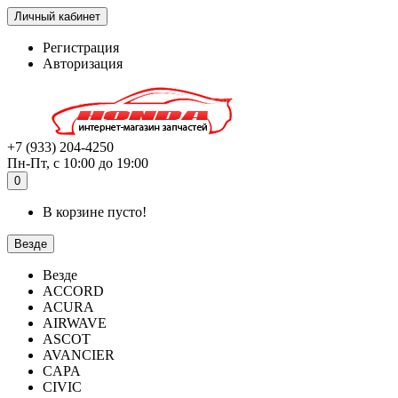
Личный кабинет
Регистрация
Авторизация
+7 (933) 204-4250
Пн-Пт, с 10:00 до 19:00
0
В корзине пусто!
Везде
Везде
ACCORD
ACURA
AIRWAVE
ASCOT
AVANCIER
CAPA
CIVIC