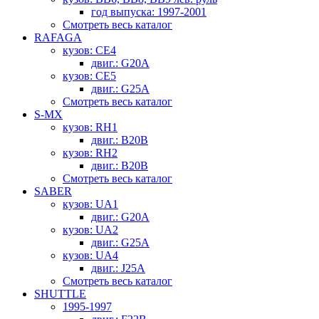
год выпуска: 1997-2001
Смотреть весь каталог
RAFAGA
кузов: CE4
двиг.: G20A
кузов: CE5
двиг.: G25A
Смотреть весь каталог
S-MX
кузов: RH1
двиг.: B20B
кузов: RH2
двиг.: B20B
Смотреть весь каталог
SABER
кузов: UA1
двиг.: G20A
кузов: UA2
двиг.: G25A
кузов: UA4
двиг.: J25A
Смотреть весь каталог
SHUTTLE
1995-1997