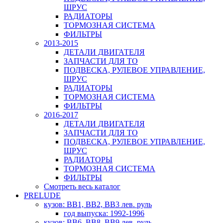
ШРУС
РАДИАТОРЫ
ТОРМОЗНАЯ СИСТЕМА
ФИЛЬТРЫ
2013-2015
ДЕТАЛИ ДВИГАТЕЛЯ
ЗАПЧАСТИ ДЛЯ ТО
ПОДВЕСКА, РУЛЕВОЕ УПРАВЛЕНИЕ,
ШРУС
РАДИАТОРЫ
ТОРМОЗНАЯ СИСТЕМА
ФИЛЬТРЫ
2016-2017
ДЕТАЛИ ДВИГАТЕЛЯ
ЗАПЧАСТИ ДЛЯ ТО
ПОДВЕСКА, РУЛЕВОЕ УПРАВЛЕНИЕ,
ШРУС
РАДИАТОРЫ
ТОРМОЗНАЯ СИСТЕМА
ФИЛЬТРЫ
Смотреть весь каталог
PRELUDE
кузов: BB1, BB2, BB3 лев. руль
год выпуска: 1992-1996
кузов: BB6, BB8, BB9 лев. руль