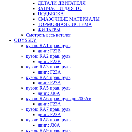
ДЕТАЛИ ДВИГАТЕЛЯ
ЗАПЧАСТИ ДЛЯ ТО
ПОДВЕСКА
СМАЗОЧНЫЕ МАТЕРИАЛЫ
ТОРМОЗНАЯ СИСТЕМА
ФИЛЬТРЫ
Смотреть весь каталог
ODYSSEY
кузов: RA1 прав. руль
двиг.: F22B
кузов: RA2 прав. руль
двиг.: F22B
кузов: RA3 прав. руль
двиг.: F23A
кузов: RA4 прав. руль
двиг.: F23A
кузов: RA5 прав. руль
двиг.: J30A
кузов: RA6 прав. руль до 2002гв
двиг.: F23A
кузов: RA7 прав. руль
двиг.: F23A
кузов: RA8 прав. руль
двиг.: J30A
кузов: RA9 прав. руль