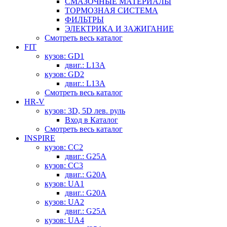
СМАЗОЧНЫЕ МАТЕРИАЛЫ
ТОРМОЗНАЯ СИСТЕМА
ФИЛЬТРЫ
ЭЛЕКТРИКА И ЗАЖИГАНИЕ
Смотреть весь каталог
FIT
кузов: GD1
двиг.: L13A
кузов: GD2
двиг.: L13A
Смотреть весь каталог
HR-V
кузов: 3D, 5D лев. руль
Вход в Каталог
Смотреть весь каталог
INSPIRE
кузов: CC2
двиг.: G25A
кузов: CC3
двиг.: G20A
кузов: UA1
двиг.: G20A
кузов: UA2
двиг.: G25A
кузов: UA4