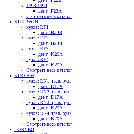
двиг.: F22B
1998-1999
двиг.: F23A
Смотреть весь каталог
STEP WGN
кузов: RF1
двиг.: B20B
кузов: RF2
двиг.: B20B
кузов: RF3
двиг.: K20A
кузов: RF4
двиг.: K20A
Смотреть весь каталог
STREAM
кузов: RN1 прав. руль
двиг.: D17A
кузов: RN2 прав. руль
двиг.: D17A
кузов: RN3 прав. руль
двиг.: K20A
кузов: RN4 прав. руль
двиг.: K20A
Смотреть весь каталог
TORNEO