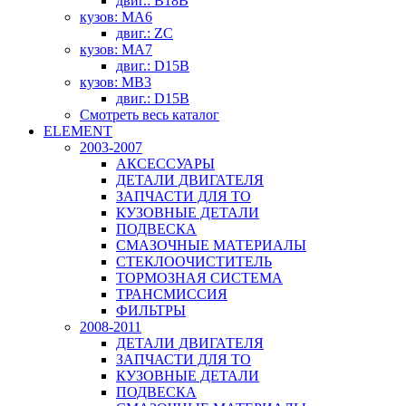
двиг.: B18B
кузов: MA6
двиг.: ZC
кузов: MA7
двиг.: D15B
кузов: MB3
двиг.: D15B
Смотреть весь каталог
ELEMENT
2003-2007
АКСЕССУАРЫ
ДЕТАЛИ ДВИГАТЕЛЯ
ЗАПЧАСТИ ДЛЯ ТО
КУЗОВНЫЕ ДЕТАЛИ
ПОДВЕСКА
СМАЗОЧНЫЕ МАТЕРИАЛЫ
СТЕКЛООЧИСТИТЕЛЬ
ТОРМОЗНАЯ СИСТЕМА
ТРАНСМИССИЯ
ФИЛЬТРЫ
2008-2011
ДЕТАЛИ ДВИГАТЕЛЯ
ЗАПЧАСТИ ДЛЯ ТО
КУЗОВНЫЕ ДЕТАЛИ
ПОДВЕСКА