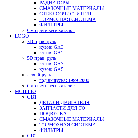
РАДИАТОРЫ
СМАЗОЧНЫЕ МАТЕРИАЛЫ
СТЕКЛООЧИСТИТЕЛЬ
ТОРМОЗНАЯ СИСТЕМА
ФИЛЬТРЫ
Смотреть весь каталог
LOGO
3D прав. руль
кузов: GA3
кузов: GA5
5D прав. руль
кузов: GA3
кузов: GA5
левый руль
год выпуска: 1999-2000
Смотреть весь каталог
MOBILIO
GB1
ДЕТАЛИ ДВИГАТЕЛЯ
ЗАПЧАСТИ ДЛЯ ТО
ПОДВЕСКА
СМАЗОЧНЫЕ МАТЕРИАЛЫ
ТОРМОЗНАЯ СИСТЕМА
ФИЛЬТРЫ
GB2