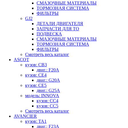
СМАЗОЧНЫЕ МАТЕРИАЛЫ
ТОРМОЗНАЯ СИСТЕМА
ФИЛЬТРЫ
GJ2
ДЕТАЛИ ДВИГАТЕЛЯ
ЗАПЧАСТИ ДЛЯ ТО
ПОДВЕСКА
СМАЗОЧНЫЕ МАТЕРИАЛЫ
ТОРМОЗНАЯ СИСТЕМА
ФИЛЬТРЫ
Смотреть весь каталог
ASCOT
кузов: CB3
двиг.: F20A
кузов: CE4
двиг.: G20A
кузов: CE5
двиг.: G25A
модель: INNOVA
кузов: CC4
кузов: CC5
Смотреть весь каталог
AVANCIER
кузов: TA1
двиг.: F23A