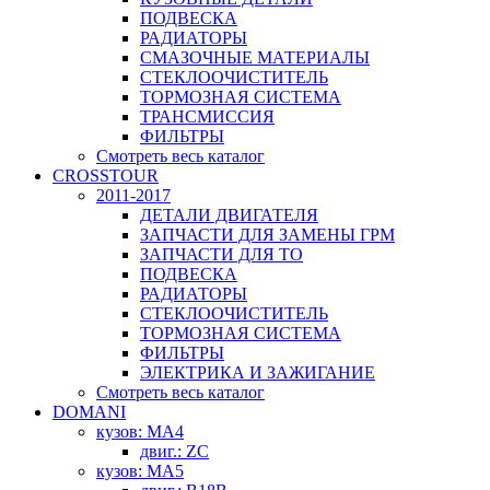
ПОДВЕСКА
РАДИАТОРЫ
СМАЗОЧНЫЕ МАТЕРИАЛЫ
СТЕКЛООЧИСТИТЕЛЬ
ТОРМОЗНАЯ СИСТЕМА
ТРАНСМИССИЯ
ФИЛЬТРЫ
Смотреть весь каталог
CROSSTOUR
2011-2017
ДЕТАЛИ ДВИГАТЕЛЯ
ЗАПЧАСТИ ДЛЯ ЗАМЕНЫ ГРМ
ЗАПЧАСТИ ДЛЯ ТО
ПОДВЕСКА
РАДИАТОРЫ
СТЕКЛООЧИСТИТЕЛЬ
ТОРМОЗНАЯ СИСТЕМА
ФИЛЬТРЫ
ЭЛЕКТРИКА И ЗАЖИГАНИЕ
Смотреть весь каталог
DOMANI
кузов: MA4
двиг.: ZC
кузов: MA5