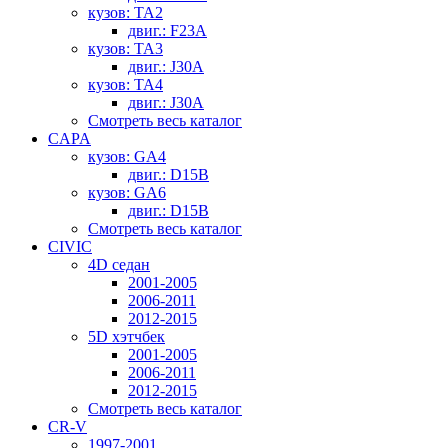
кузов: TA2
двиг.: F23A
кузов: TA3
двиг.: J30A
кузов: TA4
двиг.: J30A
Смотреть весь каталог
CAPA
кузов: GA4
двиг.: D15B
кузов: GA6
двиг.: D15B
Смотреть весь каталог
CIVIC
4D седан
2001-2005
2006-2011
2012-2015
5D хэтчбек
2001-2005
2006-2011
2012-2015
Смотреть весь каталог
CR-V
1997-2001