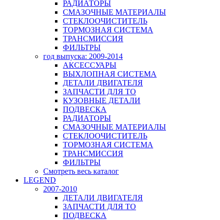
РАДИАТОРЫ
СМАЗОЧНЫЕ МАТЕРИАЛЫ
СТЕКЛООЧИСТИТЕЛЬ
ТОРМОЗНАЯ СИСТЕМА
ТРАНСМИССИЯ
ФИЛЬТРЫ
год выпуска: 2009-2014
АКСЕССУАРЫ
ВЫХЛОПНАЯ СИСТЕМА
ДЕТАЛИ ДВИГАТЕЛЯ
ЗАПЧАСТИ ДЛЯ ТО
КУЗОВНЫЕ ДЕТАЛИ
ПОДВЕСКА
РАДИАТОРЫ
СМАЗОЧНЫЕ МАТЕРИАЛЫ
СТЕКЛООЧИСТИТЕЛЬ
ТОРМОЗНАЯ СИСТЕМА
ТРАНСМИССИЯ
ФИЛЬТРЫ
Смотреть весь каталог
LEGEND
2007-2010
ДЕТАЛИ ДВИГАТЕЛЯ
ЗАПЧАСТИ ДЛЯ ТО
ПОДВЕСКА