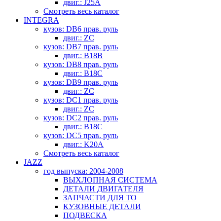
двиг.: J25A
Смотреть весь каталог
INTEGRA
кузов: DB6 прав. руль
двиг.: ZC
кузов: DB7 прав. руль
двиг.: B18B
кузов: DB8 прав. руль
двиг.: B18C
кузов: DB9 прав. руль
двиг.: ZC
кузов: DC1 прав. руль
двиг.: ZC
кузов: DC2 прав. руль
двиг.: B18C
кузов: DC5 прав. руль
двиг.: K20A
Смотреть весь каталог
JAZZ
год выпуска: 2004-2008
ВЫХЛОПНАЯ СИСТЕМА
ДЕТАЛИ ДВИГАТЕЛЯ
ЗАПЧАСТИ ДЛЯ ТО
КУЗОВНЫЕ ДЕТАЛИ
ПОДВЕСКА