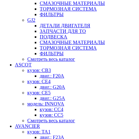
СМАЗОЧНЫЕ МАТЕРИАЛЫ
ТОРМОЗНАЯ СИСТЕМА
ФИЛЬТРЫ
GJ2
ДЕТАЛИ ДВИГАТЕЛЯ
ЗАПЧАСТИ ДЛЯ ТО
ПОДВЕСКА
СМАЗОЧНЫЕ МАТЕРИАЛЫ
ТОРМОЗНАЯ СИСТЕМА
ФИЛЬТРЫ
Смотреть весь каталог
ASCOT
кузов: CB3
двиг.: F20A
кузов: CE4
двиг.: G20A
кузов: CE5
двиг.: G25A
модель: INNOVA
кузов: CC4
кузов: CC5
Смотреть весь каталог
AVANCIER
кузов: TA1
двиг.: F23A