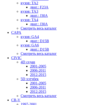
кузов: TA2
двиг.: F23A
кузов: TA3
двиг.: J30A
кузов: TA4
двиг.: J30A
Смотреть весь каталог
CAPA
кузов: GA4
двиг.: D15B
кузов: GA6
двиг.: D15B
Смотреть весь каталог
CIVIC
4D седан
2001-2005
2006-2011
2012-2015
5D хэтчбек
2001-2005
2006-2011
2012-2015
Смотреть весь каталог
CR-V
1997-2001