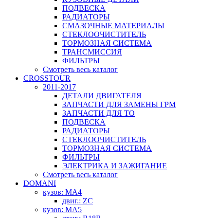
ПОДВЕСКА
РАДИАТОРЫ
СМАЗОЧНЫЕ МАТЕРИАЛЫ
СТЕКЛООЧИСТИТЕЛЬ
ТОРМОЗНАЯ СИСТЕМА
ТРАНСМИССИЯ
ФИЛЬТРЫ
Смотреть весь каталог
CROSSTOUR
2011-2017
ДЕТАЛИ ДВИГАТЕЛЯ
ЗАПЧАСТИ ДЛЯ ЗАМЕНЫ ГРМ
ЗАПЧАСТИ ДЛЯ ТО
ПОДВЕСКА
РАДИАТОРЫ
СТЕКЛООЧИСТИТЕЛЬ
ТОРМОЗНАЯ СИСТЕМА
ФИЛЬТРЫ
ЭЛЕКТРИКА И ЗАЖИГАНИЕ
Смотреть весь каталог
DOMANI
кузов: MA4
двиг.: ZC
кузов: MA5