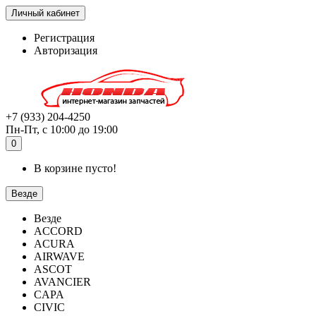
Личный кабинет
Регистрация
Авторизация
+7 (933) 204-4250
Пн-Пт, с 10:00 до 19:00
0
В корзине пусто!
Везде
Везде
ACCORD
ACURA
AIRWAVE
ASCOT
AVANCIER
CAPA
CIVIC