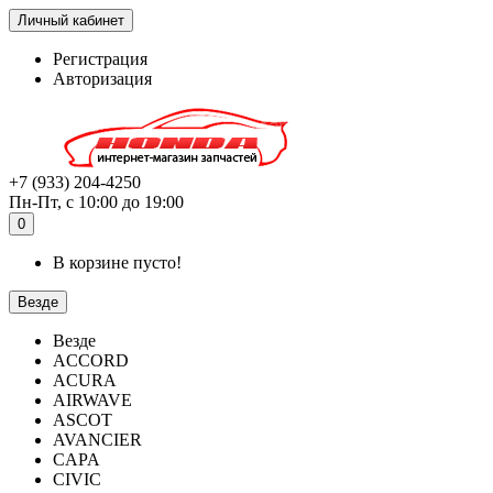
Личный кабинет
Регистрация
Авторизация
+7 (933) 204-4250
Пн-Пт, с 10:00 до 19:00
0
В корзине пусто!
Везде
Везде
ACCORD
ACURA
AIRWAVE
ASCOT
AVANCIER
CAPA
CIVIC