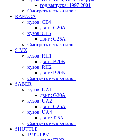
год выпуска: 1997-2001
Смотреть весь каталог
RAFAGA
кузов: CE4
двиг.: G20A
кузов: CE5
двиг.: G25A
Смотреть весь каталог
S-MX
кузов: RH1
двиг.: B20B
кузов: RH2
двиг.: B20B
Смотреть весь каталог
SABER
кузов: UA1
двиг.: G20A
кузов: UA2
двиг.: G25A
кузов: UA4
двиг.: J25A
Смотреть весь каталог
SHUTTLE
1995-1997