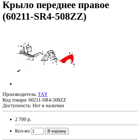
Крыло переднее правое
(60211-SR4-508ZZ)
Производитель:
TAY
Код товара:
60211-SR4-508ZZ
Доступность: Нет в наличии
2 700 р.
Кол-во
В корзину