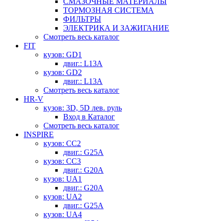
СМАЗОЧНЫЕ МАТЕРИАЛЫ
ТОРМОЗНАЯ СИСТЕМА
ФИЛЬТРЫ
ЭЛЕКТРИКА И ЗАЖИГАНИЕ
Смотреть весь каталог
FIT
кузов: GD1
двиг.: L13A
кузов: GD2
двиг.: L13A
Смотреть весь каталог
HR-V
кузов: 3D, 5D лев. руль
Вход в Каталог
Смотреть весь каталог
INSPIRE
кузов: CC2
двиг.: G25A
кузов: CC3
двиг.: G20A
кузов: UA1
двиг.: G20A
кузов: UA2
двиг.: G25A
кузов: UA4