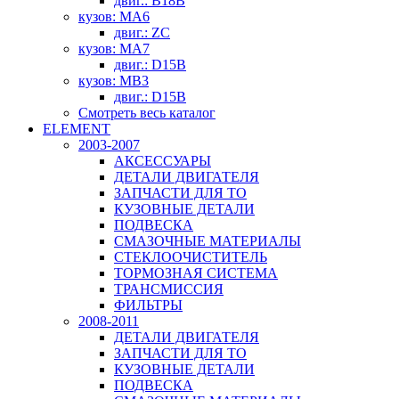
двиг.: B18B
кузов: MA6
двиг.: ZC
кузов: MA7
двиг.: D15B
кузов: MB3
двиг.: D15B
Смотреть весь каталог
ELEMENT
2003-2007
АКСЕССУАРЫ
ДЕТАЛИ ДВИГАТЕЛЯ
ЗАПЧАСТИ ДЛЯ ТО
КУЗОВНЫЕ ДЕТАЛИ
ПОДВЕСКА
СМАЗОЧНЫЕ МАТЕРИАЛЫ
СТЕКЛООЧИСТИТЕЛЬ
ТОРМОЗНАЯ СИСТЕМА
ТРАНСМИССИЯ
ФИЛЬТРЫ
2008-2011
ДЕТАЛИ ДВИГАТЕЛЯ
ЗАПЧАСТИ ДЛЯ ТО
КУЗОВНЫЕ ДЕТАЛИ
ПОДВЕСКА