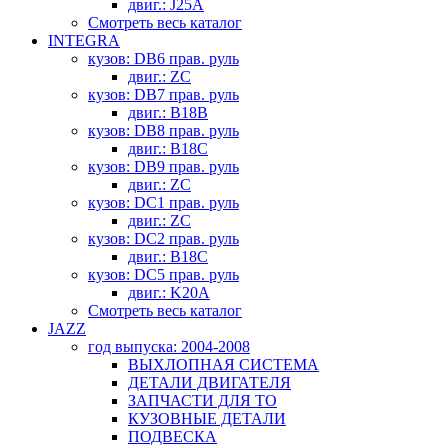
двиг.: J25A
Смотреть весь каталог
INTEGRA
кузов: DB6 прав. руль
двиг.: ZC
кузов: DB7 прав. руль
двиг.: B18B
кузов: DB8 прав. руль
двиг.: B18C
кузов: DB9 прав. руль
двиг.: ZC
кузов: DC1 прав. руль
двиг.: ZC
кузов: DC2 прав. руль
двиг.: B18C
кузов: DC5 прав. руль
двиг.: K20A
Смотреть весь каталог
JAZZ
год выпуска: 2004-2008
ВЫХЛОПНАЯ СИСТЕМА
ДЕТАЛИ ДВИГАТЕЛЯ
ЗАПЧАСТИ ДЛЯ ТО
КУЗОВНЫЕ ДЕТАЛИ
ПОДВЕСКА