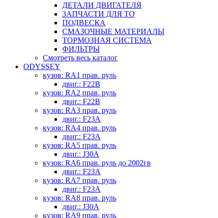
ДЕТАЛИ ДВИГАТЕЛЯ
ЗАПЧАСТИ ДЛЯ ТО
ПОДВЕСКА
СМАЗОЧНЫЕ МАТЕРИАЛЫ
ТОРМОЗНАЯ СИСТЕМА
ФИЛЬТРЫ
Смотреть весь каталог
ODYSSEY
кузов: RA1 прав. руль
двиг.: F22B
кузов: RA2 прав. руль
двиг.: F22B
кузов: RA3 прав. руль
двиг.: F23A
кузов: RA4 прав. руль
двиг.: F23A
кузов: RA5 прав. руль
двиг.: J30A
кузов: RA6 прав. руль до 2002гв
двиг.: F23A
кузов: RA7 прав. руль
двиг.: F23A
кузов: RA8 прав. руль
двиг.: J30A
кузов: RA9 прав. руль