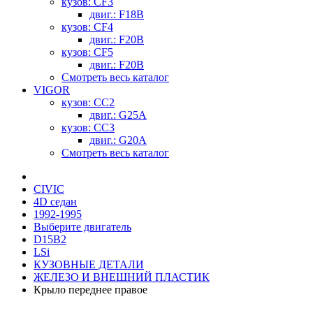
кузов: CF3
двиг.: F18B
кузов: CF4
двиг.: F20B
кузов: CF5
двиг.: F20B
Смотреть весь каталог
VIGOR
кузов: CC2
двиг.: G25A
кузов: CC3
двиг.: G20A
Смотреть весь каталог
CIVIC
4D седан
1992-1995
Выберите двигатель
D15B2
LSi
КУЗОВНЫЕ ДЕТАЛИ
ЖЕЛЕЗО И ВНЕШНИЙ ПЛАСТИК
Крыло переднее правое