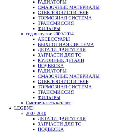
РАДИАТОРЫ
СМАЗОЧНЫЕ МАТЕРИАЛЫ
СТЕКЛООЧИСТИТЕЛЬ
ТОРМОЗНАЯ СИСТЕМА
ТРАНСМИССИЯ
ФИЛЬТРЫ
год выпуска: 2009-2014
АКСЕССУАРЫ
ВЫХЛОПНАЯ СИСТЕМА
ДЕТАЛИ ДВИГАТЕЛЯ
ЗАПЧАСТИ ДЛЯ ТО
КУЗОВНЫЕ ДЕТАЛИ
ПОДВЕСКА
РАДИАТОРЫ
СМАЗОЧНЫЕ МАТЕРИАЛЫ
СТЕКЛООЧИСТИТЕЛЬ
ТОРМОЗНАЯ СИСТЕМА
ТРАНСМИССИЯ
ФИЛЬТРЫ
Смотреть весь каталог
LEGEND
2007-2010
ДЕТАЛИ ДВИГАТЕЛЯ
ЗАПЧАСТИ ДЛЯ ТО
ПОДВЕСКА