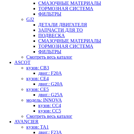
СМАЗОЧНЫЕ МАТЕРИАЛЫ
ТОРМОЗНАЯ СИСТЕМА
ФИЛЬТРЫ
GJ2
ДЕТАЛИ ДВИГАТЕЛЯ
ЗАПЧАСТИ ДЛЯ ТО
ПОДВЕСКА
СМАЗОЧНЫЕ МАТЕРИАЛЫ
ТОРМОЗНАЯ СИСТЕМА
ФИЛЬТРЫ
Смотреть весь каталог
ASCOT
кузов: CB3
двиг.: F20A
кузов: CE4
двиг.: G20A
кузов: CE5
двиг.: G25A
модель: INNOVA
кузов: CC4
кузов: CC5
Смотреть весь каталог
AVANCIER
кузов: TA1
двиг.: F23A