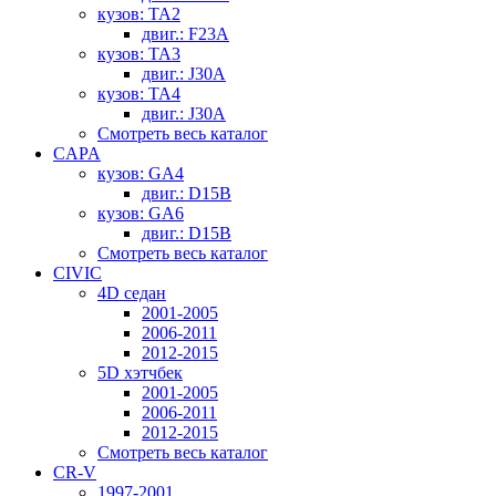
кузов: TA2
двиг.: F23A
кузов: TA3
двиг.: J30A
кузов: TA4
двиг.: J30A
Смотреть весь каталог
CAPA
кузов: GA4
двиг.: D15B
кузов: GA6
двиг.: D15B
Смотреть весь каталог
CIVIC
4D седан
2001-2005
2006-2011
2012-2015
5D хэтчбек
2001-2005
2006-2011
2012-2015
Смотреть весь каталог
CR-V
1997-2001