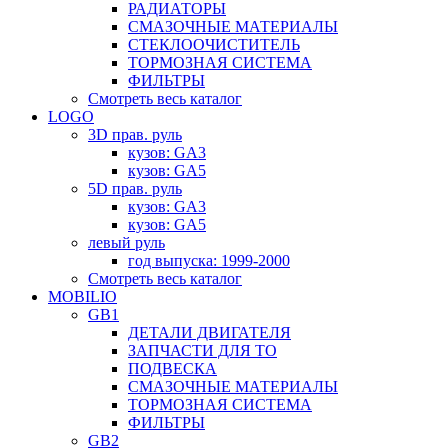
РАДИАТОРЫ
СМАЗОЧНЫЕ МАТЕРИАЛЫ
СТЕКЛООЧИСТИТЕЛЬ
ТОРМОЗНАЯ СИСТЕМА
ФИЛЬТРЫ
Смотреть весь каталог
LOGO
3D прав. руль
кузов: GA3
кузов: GA5
5D прав. руль
кузов: GA3
кузов: GA5
левый руль
год выпуска: 1999-2000
Смотреть весь каталог
MOBILIO
GB1
ДЕТАЛИ ДВИГАТЕЛЯ
ЗАПЧАСТИ ДЛЯ ТО
ПОДВЕСКА
СМАЗОЧНЫЕ МАТЕРИАЛЫ
ТОРМОЗНАЯ СИСТЕМА
ФИЛЬТРЫ
GB2