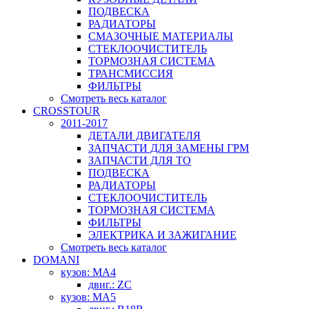
ПОДВЕСКА
РАДИАТОРЫ
СМАЗОЧНЫЕ МАТЕРИАЛЫ
СТЕКЛООЧИСТИТЕЛЬ
ТОРМОЗНАЯ СИСТЕМА
ТРАНСМИССИЯ
ФИЛЬТРЫ
Смотреть весь каталог
CROSSTOUR
2011-2017
ДЕТАЛИ ДВИГАТЕЛЯ
ЗАПЧАСТИ ДЛЯ ЗАМЕНЫ ГРМ
ЗАПЧАСТИ ДЛЯ ТО
ПОДВЕСКА
РАДИАТОРЫ
СТЕКЛООЧИСТИТЕЛЬ
ТОРМОЗНАЯ СИСТЕМА
ФИЛЬТРЫ
ЭЛЕКТРИКА И ЗАЖИГАНИЕ
Смотреть весь каталог
DOMANI
кузов: MA4
двиг.: ZC
кузов: MA5