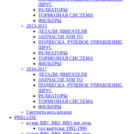
ШРУС
РАДИАТОРЫ
ТОРМОЗНАЯ СИСТЕМА
ФИЛЬТРЫ
2013-2015
ДЕТАЛИ ДВИГАТЕЛЯ
ЗАПЧАСТИ ДЛЯ ТО
ПОДВЕСКА, РУЛЕВОЕ УПРАВЛЕНИЕ,
ШРУС
РАДИАТОРЫ
ТОРМОЗНАЯ СИСТЕМА
ФИЛЬТРЫ
2016-2017
ДЕТАЛИ ДВИГАТЕЛЯ
ЗАПЧАСТИ ДЛЯ ТО
ПОДВЕСКА, РУЛЕВОЕ УПРАВЛЕНИЕ,
ШРУС
РАДИАТОРЫ
ТОРМОЗНАЯ СИСТЕМА
ФИЛЬТРЫ
Смотреть весь каталог
PRELUDE
кузов: BB1, BB2, BB3 лев. руль
год выпуска: 1992-1996
кузов: BB6, BB8, BB9 лев. руль