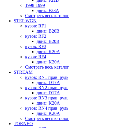
двиг.: F22B
1998-1999
двиг.: F23A
Смотреть весь каталог
STEP WGN
кузов: RF1
двиг.: B20B
кузов: RF2
двиг.: B20B
кузов: RF3
двиг.: K20A
кузов: RF4
двиг.: K20A
Смотреть весь каталог
STREAM
кузов: RN1 прав. руль
двиг.: D17A
кузов: RN2 прав. руль
двиг.: D17A
кузов: RN3 прав. руль
двиг.: K20A
кузов: RN4 прав. руль
двиг.: K20A
Смотреть весь каталог
TORNEO