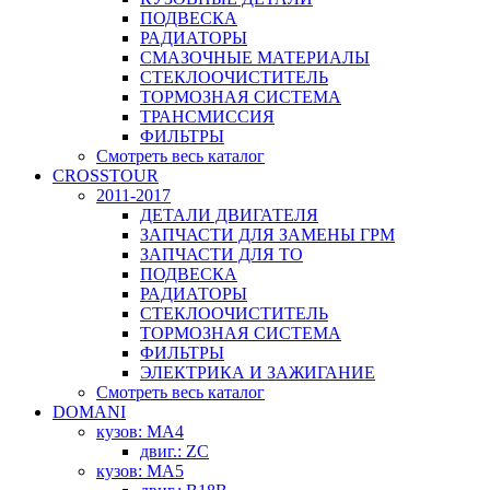
ПОДВЕСКА
РАДИАТОРЫ
СМАЗОЧНЫЕ МАТЕРИАЛЫ
СТЕКЛООЧИСТИТЕЛЬ
ТОРМОЗНАЯ СИСТЕМА
ТРАНСМИССИЯ
ФИЛЬТРЫ
Смотреть весь каталог
CROSSTOUR
2011-2017
ДЕТАЛИ ДВИГАТЕЛЯ
ЗАПЧАСТИ ДЛЯ ЗАМЕНЫ ГРМ
ЗАПЧАСТИ ДЛЯ ТО
ПОДВЕСКА
РАДИАТОРЫ
СТЕКЛООЧИСТИТЕЛЬ
ТОРМОЗНАЯ СИСТЕМА
ФИЛЬТРЫ
ЭЛЕКТРИКА И ЗАЖИГАНИЕ
Смотреть весь каталог
DOMANI
кузов: MA4
двиг.: ZC
кузов: MA5