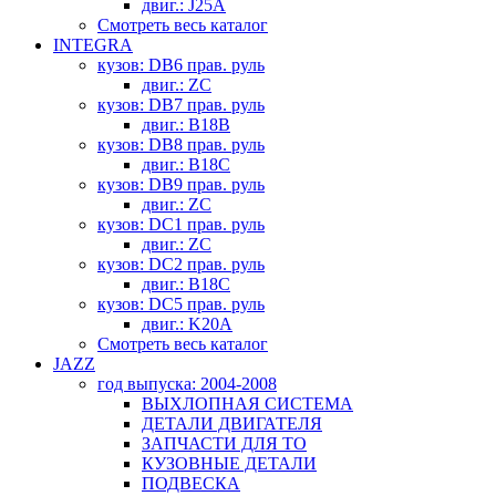
двиг.: J25A
Смотреть весь каталог
INTEGRA
кузов: DB6 прав. руль
двиг.: ZC
кузов: DB7 прав. руль
двиг.: B18B
кузов: DB8 прав. руль
двиг.: B18C
кузов: DB9 прав. руль
двиг.: ZC
кузов: DC1 прав. руль
двиг.: ZC
кузов: DC2 прав. руль
двиг.: B18C
кузов: DC5 прав. руль
двиг.: K20A
Смотреть весь каталог
JAZZ
год выпуска: 2004-2008
ВЫХЛОПНАЯ СИСТЕМА
ДЕТАЛИ ДВИГАТЕЛЯ
ЗАПЧАСТИ ДЛЯ ТО
КУЗОВНЫЕ ДЕТАЛИ
ПОДВЕСКА