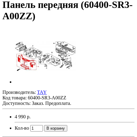
Панель передняя (60400-SR3-
A00ZZ)
Производитель:
TAY
Код товара:
60400-SR3-A00ZZ
Доступность: Заказ. Предоплата.
4 990 р.
Кол-во
В корзину