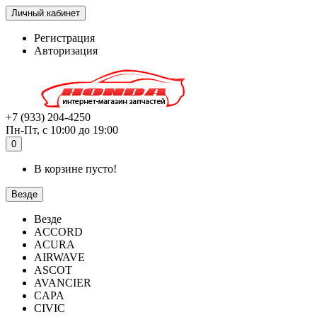
Личный кабинет
Регистрация
Авторизация
+7 (933) 204-4250
Пн-Пт, с 10:00 до 19:00
0
В корзине пусто!
Везде
Везде
ACCORD
ACURA
AIRWAVE
ASCOT
AVANCIER
CAPA
CIVIC