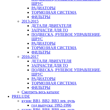
ШРУС
РАДИАТОРЫ
ТОРМОЗНАЯ СИСТЕМА
ФИЛЬТРЫ
2013-2015
ДЕТАЛИ ДВИГАТЕЛЯ
ЗАПЧАСТИ ДЛЯ ТО
ПОДВЕСКА, РУЛЕВОЕ УПРАВЛЕНИЕ,
ШРУС
РАДИАТОРЫ
ТОРМОЗНАЯ СИСТЕМА
ФИЛЬТРЫ
2016-2017
ДЕТАЛИ ДВИГАТЕЛЯ
ЗАПЧАСТИ ДЛЯ ТО
ПОДВЕСКА, РУЛЕВОЕ УПРАВЛЕНИЕ,
ШРУС
РАДИАТОРЫ
ТОРМОЗНАЯ СИСТЕМА
ФИЛЬТРЫ
Смотреть весь каталог
PRELUDE
кузов: BB1, BB2, BB3 лев. руль
год выпуска: 1992-1996
кузов: BB6, BB8, BB9 лев. руль