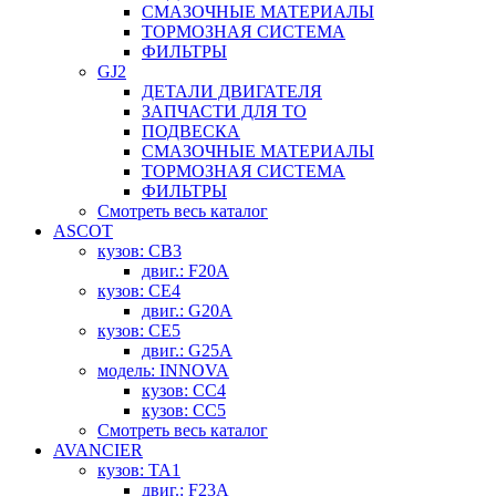
СМАЗОЧНЫЕ МАТЕРИАЛЫ
ТОРМОЗНАЯ СИСТЕМА
ФИЛЬТРЫ
GJ2
ДЕТАЛИ ДВИГАТЕЛЯ
ЗАПЧАСТИ ДЛЯ ТО
ПОДВЕСКА
СМАЗОЧНЫЕ МАТЕРИАЛЫ
ТОРМОЗНАЯ СИСТЕМА
ФИЛЬТРЫ
Смотреть весь каталог
ASCOT
кузов: CB3
двиг.: F20A
кузов: CE4
двиг.: G20A
кузов: CE5
двиг.: G25A
модель: INNOVA
кузов: CC4
кузов: CC5
Смотреть весь каталог
AVANCIER
кузов: TA1
двиг.: F23A