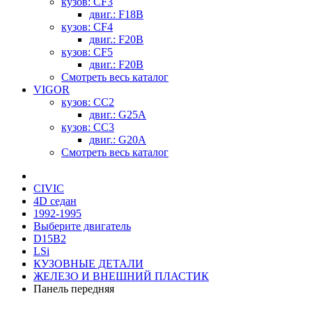
кузов: CF3
двиг.: F18B
кузов: CF4
двиг.: F20B
кузов: CF5
двиг.: F20B
Смотреть весь каталог
VIGOR
кузов: CC2
двиг.: G25A
кузов: CC3
двиг.: G20A
Смотреть весь каталог
CIVIC
4D седан
1992-1995
Выберите двигатель
D15B2
LSi
КУЗОВНЫЕ ДЕТАЛИ
ЖЕЛЕЗО И ВНЕШНИЙ ПЛАСТИК
Панель передняя