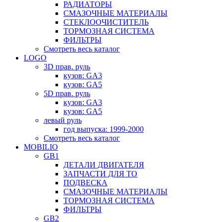
РАДИАТОРЫ
СМАЗОЧНЫЕ МАТЕРИАЛЫ
СТЕКЛООЧИСТИТЕЛЬ
ТОРМОЗНАЯ СИСТЕМА
ФИЛЬТРЫ
Смотреть весь каталог
LOGO
3D прав. руль
кузов: GA3
кузов: GA5
5D прав. руль
кузов: GA3
кузов: GA5
левый руль
год выпуска: 1999-2000
Смотреть весь каталог
MOBILIO
GB1
ДЕТАЛИ ДВИГАТЕЛЯ
ЗАПЧАСТИ ДЛЯ ТО
ПОДВЕСКА
СМАЗОЧНЫЕ МАТЕРИАЛЫ
ТОРМОЗНАЯ СИСТЕМА
ФИЛЬТРЫ
GB2