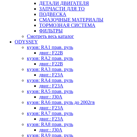
ДЕТАЛИ ДВИГАТЕЛЯ
ЗАПЧАСТИ ДЛЯ ТО
ПОДВЕСКА
СМАЗОЧНЫЕ МАТЕРИАЛЫ
ТОРМОЗНАЯ СИСТЕМА
ФИЛЬТРЫ
Смотреть весь каталог
ODYSSEY
кузов: RA1 прав. руль
двиг.: F22B
кузов: RA2 прав. руль
двиг.: F22B
кузов: RA3 прав. руль
двиг.: F23A
кузов: RA4 прав. руль
двиг.: F23A
кузов: RA5 прав. руль
двиг.: J30A
кузов: RA6 прав. руль до 2002гв
двиг.: F23A
кузов: RA7 прав. руль
двиг.: F23A
кузов: RA8 прав. руль
двиг.: J30A
кузов: RA9 прав. руль