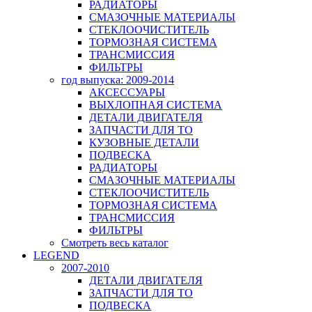
РАДИАТОРЫ
СМАЗОЧНЫЕ МАТЕРИАЛЫ
СТЕКЛООЧИСТИТЕЛЬ
ТОРМОЗНАЯ СИСТЕМА
ТРАНСМИССИЯ
ФИЛЬТРЫ
год выпуска: 2009-2014
АКСЕССУАРЫ
ВЫХЛОПНАЯ СИСТЕМА
ДЕТАЛИ ДВИГАТЕЛЯ
ЗАПЧАСТИ ДЛЯ ТО
КУЗОВНЫЕ ДЕТАЛИ
ПОДВЕСКА
РАДИАТОРЫ
СМАЗОЧНЫЕ МАТЕРИАЛЫ
СТЕКЛООЧИСТИТЕЛЬ
ТОРМОЗНАЯ СИСТЕМА
ТРАНСМИССИЯ
ФИЛЬТРЫ
Смотреть весь каталог
LEGEND
2007-2010
ДЕТАЛИ ДВИГАТЕЛЯ
ЗАПЧАСТИ ДЛЯ ТО
ПОДВЕСКА