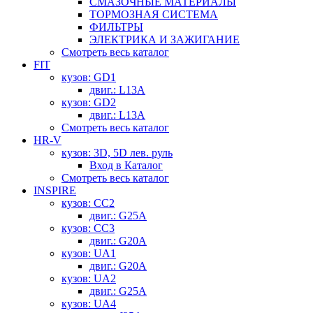
СМАЗОЧНЫЕ МАТЕРИАЛЫ
ТОРМОЗНАЯ СИСТЕМА
ФИЛЬТРЫ
ЭЛЕКТРИКА И ЗАЖИГАНИЕ
Смотреть весь каталог
FIT
кузов: GD1
двиг.: L13A
кузов: GD2
двиг.: L13A
Смотреть весь каталог
HR-V
кузов: 3D, 5D лев. руль
Вход в Каталог
Смотреть весь каталог
INSPIRE
кузов: CC2
двиг.: G25A
кузов: CC3
двиг.: G20A
кузов: UA1
двиг.: G20A
кузов: UA2
двиг.: G25A
кузов: UA4