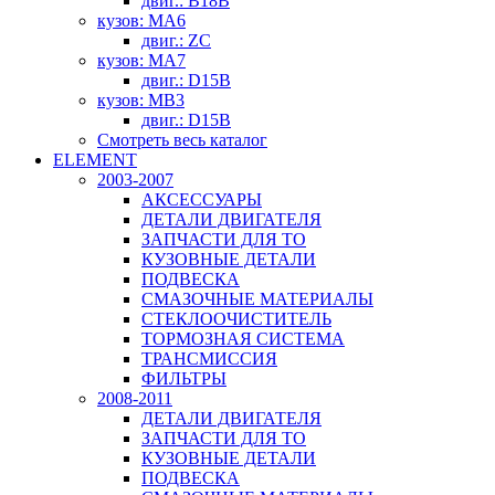
двиг.: B18B
кузов: MA6
двиг.: ZC
кузов: MA7
двиг.: D15B
кузов: MB3
двиг.: D15B
Смотреть весь каталог
ELEMENT
2003-2007
АКСЕССУАРЫ
ДЕТАЛИ ДВИГАТЕЛЯ
ЗАПЧАСТИ ДЛЯ ТО
КУЗОВНЫЕ ДЕТАЛИ
ПОДВЕСКА
СМАЗОЧНЫЕ МАТЕРИАЛЫ
СТЕКЛООЧИСТИТЕЛЬ
ТОРМОЗНАЯ СИСТЕМА
ТРАНСМИССИЯ
ФИЛЬТРЫ
2008-2011
ДЕТАЛИ ДВИГАТЕЛЯ
ЗАПЧАСТИ ДЛЯ ТО
КУЗОВНЫЕ ДЕТАЛИ
ПОДВЕСКА