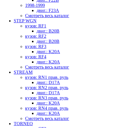
двиг.: F22B
1998-1999
двиг.: F23A
Смотреть весь каталог
STEP WGN
кузов: RF1
двиг.: B20B
кузов: RF2
двиг.: B20B
кузов: RF3
двиг.: K20A
кузов: RF4
двиг.: K20A
Смотреть весь каталог
STREAM
кузов: RN1 прав. руль
двиг.: D17A
кузов: RN2 прав. руль
двиг.: D17A
кузов: RN3 прав. руль
двиг.: K20A
кузов: RN4 прав. руль
двиг.: K20A
Смотреть весь каталог
TORNEO