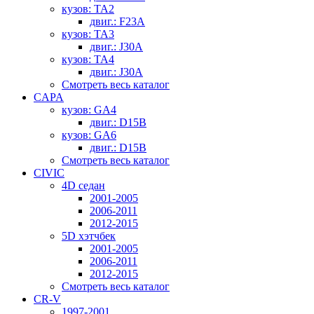
кузов: TA2
двиг.: F23A
кузов: TA3
двиг.: J30A
кузов: TA4
двиг.: J30A
Смотреть весь каталог
CAPA
кузов: GA4
двиг.: D15B
кузов: GA6
двиг.: D15B
Смотреть весь каталог
CIVIC
4D седан
2001-2005
2006-2011
2012-2015
5D хэтчбек
2001-2005
2006-2011
2012-2015
Смотреть весь каталог
CR-V
1997-2001