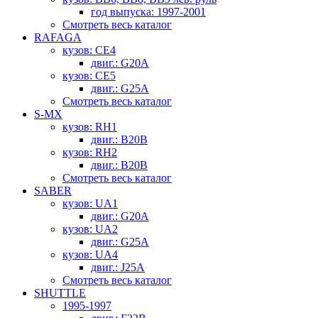
год выпуска: 1997-2001
Смотреть весь каталог
RAFAGA
кузов: CE4
двиг.: G20A
кузов: CE5
двиг.: G25A
Смотреть весь каталог
S-MX
кузов: RH1
двиг.: B20B
кузов: RH2
двиг.: B20B
Смотреть весь каталог
SABER
кузов: UA1
двиг.: G20A
кузов: UA2
двиг.: G25A
кузов: UA4
двиг.: J25A
Смотреть весь каталог
SHUTTLE
1995-1997