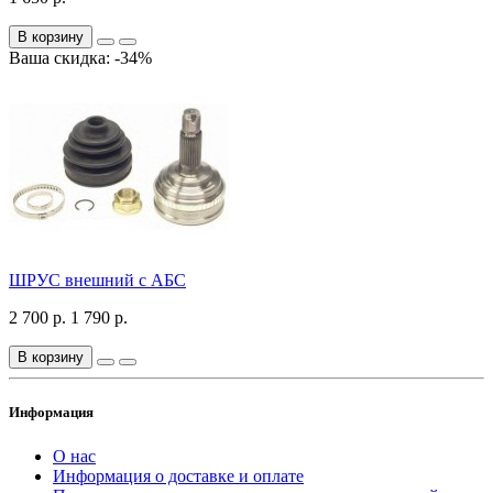
В корзину
Ваша скидка: -34%
ШРУС внешний с АБС
2 700 р.
1 790 р.
В корзину
Информация
О нас
Информация о доставке и оплате