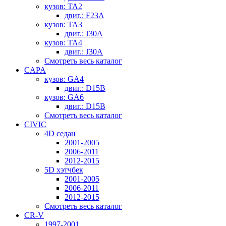
кузов: TA2
двиг.: F23A
кузов: TA3
двиг.: J30A
кузов: TA4
двиг.: J30A
Смотреть весь каталог
CAPA
кузов: GA4
двиг.: D15B
кузов: GA6
двиг.: D15B
Смотреть весь каталог
CIVIC
4D седан
2001-2005
2006-2011
2012-2015
5D хэтчбек
2001-2005
2006-2011
2012-2015
Смотреть весь каталог
CR-V
1997-2001