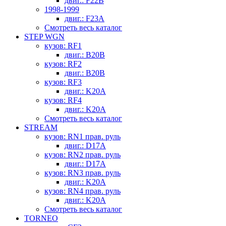
двиг.: F22B
1998-1999
двиг.: F23A
Смотреть весь каталог
STEP WGN
кузов: RF1
двиг.: B20B
кузов: RF2
двиг.: B20B
кузов: RF3
двиг.: K20A
кузов: RF4
двиг.: K20A
Смотреть весь каталог
STREAM
кузов: RN1 прав. руль
двиг.: D17A
кузов: RN2 прав. руль
двиг.: D17A
кузов: RN3 прав. руль
двиг.: K20A
кузов: RN4 прав. руль
двиг.: K20A
Смотреть весь каталог
TORNEO