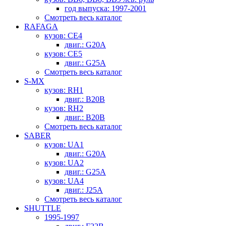
год выпуска: 1997-2001
Смотреть весь каталог
RAFAGA
кузов: CE4
двиг.: G20A
кузов: CE5
двиг.: G25A
Смотреть весь каталог
S-MX
кузов: RH1
двиг.: B20B
кузов: RH2
двиг.: B20B
Смотреть весь каталог
SABER
кузов: UA1
двиг.: G20A
кузов: UA2
двиг.: G25A
кузов: UA4
двиг.: J25A
Смотреть весь каталог
SHUTTLE
1995-1997