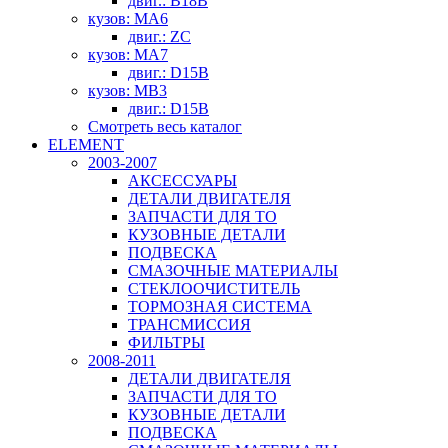
двиг.: B18B
кузов: MA6
двиг.: ZC
кузов: MA7
двиг.: D15B
кузов: MB3
двиг.: D15B
Смотреть весь каталог
ELEMENT
2003-2007
АКСЕССУАРЫ
ДЕТАЛИ ДВИГАТЕЛЯ
ЗАПЧАСТИ ДЛЯ ТО
КУЗОВНЫЕ ДЕТАЛИ
ПОДВЕСКА
СМАЗОЧНЫЕ МАТЕРИАЛЫ
СТЕКЛООЧИСТИТЕЛЬ
ТОРМОЗНАЯ СИСТЕМА
ТРАНСМИССИЯ
ФИЛЬТРЫ
2008-2011
ДЕТАЛИ ДВИГАТЕЛЯ
ЗАПЧАСТИ ДЛЯ ТО
КУЗОВНЫЕ ДЕТАЛИ
ПОДВЕСКА