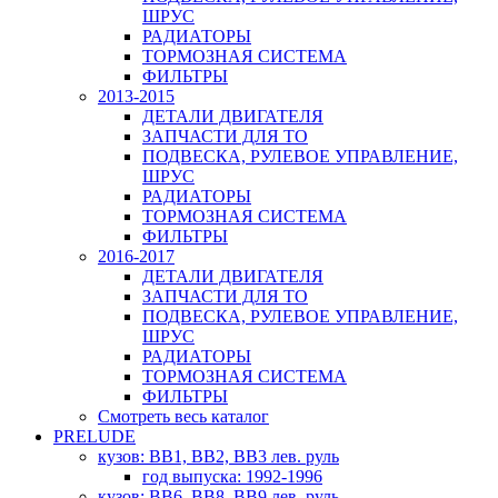
ШРУС
РАДИАТОРЫ
ТОРМОЗНАЯ СИСТЕМА
ФИЛЬТРЫ
2013-2015
ДЕТАЛИ ДВИГАТЕЛЯ
ЗАПЧАСТИ ДЛЯ ТО
ПОДВЕСКА, РУЛЕВОЕ УПРАВЛЕНИЕ,
ШРУС
РАДИАТОРЫ
ТОРМОЗНАЯ СИСТЕМА
ФИЛЬТРЫ
2016-2017
ДЕТАЛИ ДВИГАТЕЛЯ
ЗАПЧАСТИ ДЛЯ ТО
ПОДВЕСКА, РУЛЕВОЕ УПРАВЛЕНИЕ,
ШРУС
РАДИАТОРЫ
ТОРМОЗНАЯ СИСТЕМА
ФИЛЬТРЫ
Смотреть весь каталог
PRELUDE
кузов: BB1, BB2, BB3 лев. руль
год выпуска: 1992-1996
кузов: BB6, BB8, BB9 лев. руль