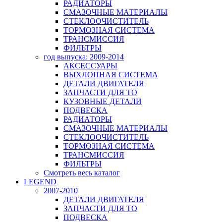
РАДИАТОРЫ
СМАЗОЧНЫЕ МАТЕРИАЛЫ
СТЕКЛООЧИСТИТЕЛЬ
ТОРМОЗНАЯ СИСТЕМА
ТРАНСМИССИЯ
ФИЛЬТРЫ
год выпуска: 2009-2014
АКСЕССУАРЫ
ВЫХЛОПНАЯ СИСТЕМА
ДЕТАЛИ ДВИГАТЕЛЯ
ЗАПЧАСТИ ДЛЯ ТО
КУЗОВНЫЕ ДЕТАЛИ
ПОДВЕСКА
РАДИАТОРЫ
СМАЗОЧНЫЕ МАТЕРИАЛЫ
СТЕКЛООЧИСТИТЕЛЬ
ТОРМОЗНАЯ СИСТЕМА
ТРАНСМИССИЯ
ФИЛЬТРЫ
Смотреть весь каталог
LEGEND
2007-2010
ДЕТАЛИ ДВИГАТЕЛЯ
ЗАПЧАСТИ ДЛЯ ТО
ПОДВЕСКА