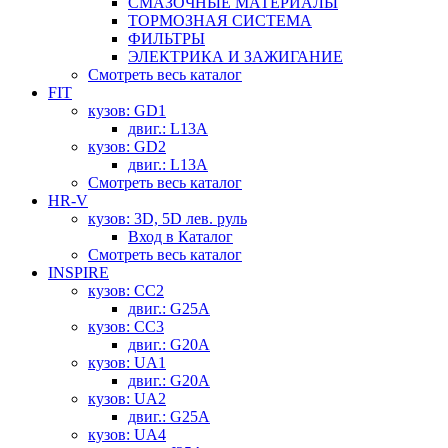
СМАЗОЧНЫЕ МАТЕРИАЛЫ
ТОРМОЗНАЯ СИСТЕМА
ФИЛЬТРЫ
ЭЛЕКТРИКА И ЗАЖИГАНИЕ
Смотреть весь каталог
FIT
кузов: GD1
двиг.: L13A
кузов: GD2
двиг.: L13A
Смотреть весь каталог
HR-V
кузов: 3D, 5D лев. руль
Вход в Каталог
Смотреть весь каталог
INSPIRE
кузов: CC2
двиг.: G25A
кузов: CC3
двиг.: G20A
кузов: UA1
двиг.: G20A
кузов: UA2
двиг.: G25A
кузов: UA4