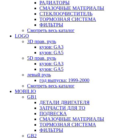
РАДИАТОРЫ
СМАЗОЧНЫЕ МАТЕРИАЛЫ
СТЕКЛООЧИСТИТЕЛЬ
ТОРМОЗНАЯ СИСТЕМА
ФИЛЬТРЫ
Смотреть весь каталог
LOGO
3D прав. руль
кузов: GA3
кузов: GA5
5D прав. руль
кузов: GA3
кузов: GA5
левый руль
год выпуска: 1999-2000
Смотреть весь каталог
MOBILIO
GB1
ДЕТАЛИ ДВИГАТЕЛЯ
ЗАПЧАСТИ ДЛЯ ТО
ПОДВЕСКА
СМАЗОЧНЫЕ МАТЕРИАЛЫ
ТОРМОЗНАЯ СИСТЕМА
ФИЛЬТРЫ
GB2