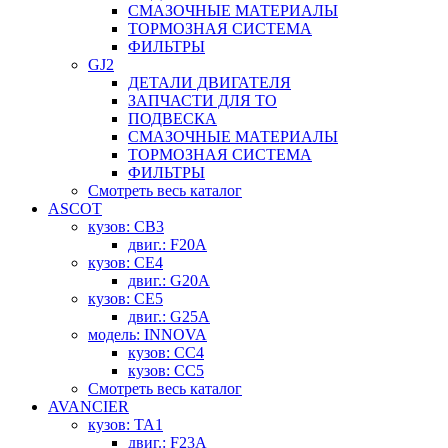
СМАЗОЧНЫЕ МАТЕРИАЛЫ
ТОРМОЗНАЯ СИСТЕМА
ФИЛЬТРЫ
GJ2
ДЕТАЛИ ДВИГАТЕЛЯ
ЗАПЧАСТИ ДЛЯ ТО
ПОДВЕСКА
СМАЗОЧНЫЕ МАТЕРИАЛЫ
ТОРМОЗНАЯ СИСТЕМА
ФИЛЬТРЫ
Смотреть весь каталог
ASCOT
кузов: CB3
двиг.: F20A
кузов: CE4
двиг.: G20A
кузов: CE5
двиг.: G25A
модель: INNOVA
кузов: CC4
кузов: CC5
Смотреть весь каталог
AVANCIER
кузов: TA1
двиг.: F23A