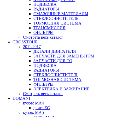
ПОДВЕСКА
РАДИАТОРЫ
СМАЗОЧНЫЕ МАТЕРИАЛЫ
СТЕКЛООЧИСТИТЕЛЬ
ТОРМОЗНАЯ СИСТЕМА
ТРАНСМИССИЯ
ФИЛЬТРЫ
Смотреть весь каталог
CROSSTOUR
2011-2017
ДЕТАЛИ ДВИГАТЕЛЯ
ЗАПЧАСТИ ДЛЯ ЗАМЕНЫ ГРМ
ЗАПЧАСТИ ДЛЯ ТО
ПОДВЕСКА
РАДИАТОРЫ
СТЕКЛООЧИСТИТЕЛЬ
ТОРМОЗНАЯ СИСТЕМА
ФИЛЬТРЫ
ЭЛЕКТРИКА И ЗАЖИГАНИЕ
Смотреть весь каталог
DOMANI
кузов: MA4
двиг.: ZC
кузов: MA5