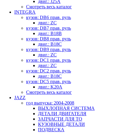
двиг.: J25A
Смотреть весь каталог
INTEGRA
кузов: DB6 прав. руль
двиг.: ZC
кузов: DB7 прав. руль
двиг.: B18B
кузов: DB8 прав. руль
двиг.: B18C
кузов: DB9 прав. руль
двиг.: ZC
кузов: DC1 прав. руль
двиг.: ZC
кузов: DC2 прав. руль
двиг.: B18C
кузов: DC5 прав. руль
двиг.: K20A
Смотреть весь каталог
JAZZ
год выпуска: 2004-2008
ВЫХЛОПНАЯ СИСТЕМА
ДЕТАЛИ ДВИГАТЕЛЯ
ЗАПЧАСТИ ДЛЯ ТО
КУЗОВНЫЕ ДЕТАЛИ
ПОДВЕСКА