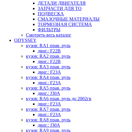
ДЕТАЛИ ДВИГАТЕЛЯ
ЗАПЧАСТИ ДЛЯ ТО
ПОДВЕСКА
СМАЗОЧНЫЕ МАТЕРИАЛЫ
ТОРМОЗНАЯ СИСТЕМА
ФИЛЬТРЫ
Смотреть весь каталог
ODYSSEY
кузов: RA1 прав. руль
двиг.: F22B
кузов: RA2 прав. руль
двиг.: F22B
кузов: RA3 прав. руль
двиг.: F23A
кузов: RA4 прав. руль
двиг.: F23A
кузов: RA5 прав. руль
двиг.: J30A
кузов: RA6 прав. руль до 2002гв
двиг.: F23A
кузов: RA7 прав. руль
двиг.: F23A
кузов: RA8 прав. руль
двиг.: J30A
кузов: RA9 прав. руль