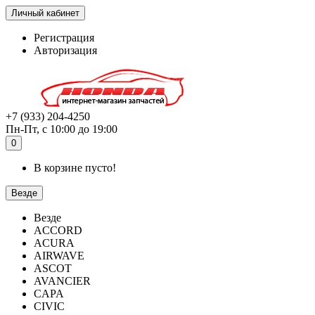
Личный кабинет
Регистрация
Авторизация
+7 (933) 204-4250
Пн-Пт, с 10:00 до 19:00
0
В корзине пусто!
Везде
Везде
ACCORD
ACURA
AIRWAVE
ASCOT
AVANCIER
CAPA
CIVIC